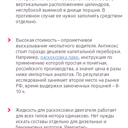
вертикальным расположением цилиндров,
неглубокой выемкой в днище поршня. В
противном случае ее нужно заполнять средством
отдельно.
Высокая стоимость – опрометчивое
высказывание неопытного водителя. Антикокс
стоит гораздо дешевле капитальной переборки.
Например,
раскоксовка лавр
, инструкция по
применению которой простая и понятная,
российского производства, а значит цена в разы
ниже импортных аналогов. По результатам
исследований занимает второе место на рынке
РФ, время выдержки замоченных поршней – 8-
10 ч.
Жидкость для раскоксовки двигателя работает
для всех типов мотора одинаково. Нет нужды
искать составы отдельно для дизельных и
бензиновых моторов. Ремонтно-