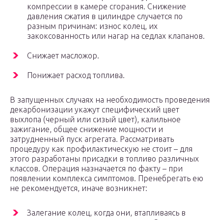
компрессии в камере сгорания. Снижение
давления сжатия в цилиндре случается по
разным причинам: износ колец, их
закоксованность или нагар на седлах клапанов.
Снижает масложор.
Понижает расход топлива.
В запущенных случаях на необходимость проведения
декарбонизации укажут специфический цвет
выхлопа (черный или сизый цвет), калильное
зажигание, общее снижение мощности и
затрудненный пуск агрегата. Рассматривать
процедуру как профилактическую не стоит – для
этого разработаны присадки в топливо различных
классов. Операция назначается по факту – при
появлении комплекса симптомов. Пренебрегать ею
не рекомендуется, иначе возникнет:
Залегание колец, когда они, втапливаясь в