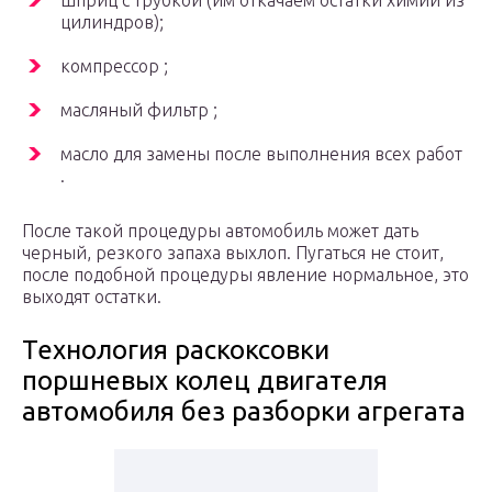
шприц с трубкой (им откачаем остатки химии из
цилиндров);
компрессор ;
масляный фильтр ;
масло для замены после выполнения всех работ
.
После такой процедуры автомобиль может дать
черный, резкого запаха выхлоп. Пугаться не стоит,
после подобной процедуры явление нормальное, это
выходят остатки.
Технология раскоксовки
поршневых колец двигателя
автомобиля без разборки агрегата