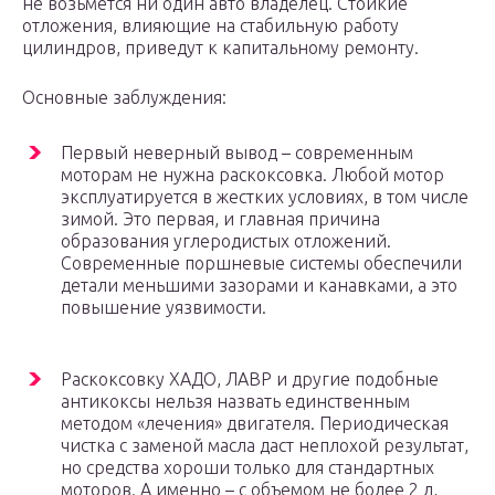
не возьмется ни один авто владелец. Стойкие
отложения, влияющие на стабильную работу
цилиндров, приведут к капитальному ремонту.
Основные заблуждения:
Первый неверный вывод – современным
моторам не нужна раскоксовка. Любой мотор
эксплуатируется в жестких условиях, в том числе
зимой. Это первая, и главная причина
образования углеродистых отложений.
Современные поршневые системы обеспечили
детали меньшими зазорами и канавками, а это
повышение уязвимости.
Раскоксовку ХАДО, ЛАВР и другие подобные
антикоксы нельзя назвать единственным
методом «лечения» двигателя. Периодическая
чистка с заменой масла даст неплохой результат,
но средства хороши только для стандартных
моторов. А именно – с объемом не более 2 л,