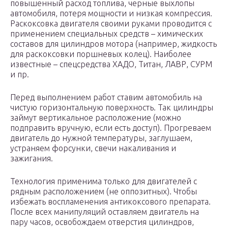
повышенный расход топлива, черные выхлопы
автомобиля, потеря мощности и низкая компрессия.
Раскоксовка двигателя своими руками проводится с
применением специальных средств – химических
составов для цилиндров мотора (например, жидкость
для раскоксовки поршневых колец). Наиболее
известные – спецсредства ХАДО, Титан, ЛАВР, СУРМ
и пр.
Перед выполнением работ ставим автомобиль на
чистую горизонтальную поверхность. Так цилиндры
займут вертикальное расположение (можно
подправить вручную, если есть доступ). Прогреваем
двигатель до нужной температуры, заглушаем,
устраняем форсунки, свечи накаливания и
зажигания.
Технология применима только для двигателей с
рядным расположением (не оппозитных). Чтобы
избежать воспламенения антикоксового препарата.
После всех манипуляций оставляем двигатель на
пару часов, освобождаем отверстия цилиндров,