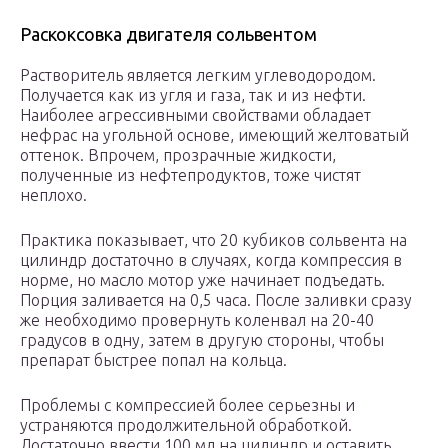
Раскоксовка двигателя сольвентом
Растворитель является легким углеводородом.
Получается как из угля и газа, так и из нефти.
Наиболее агрессивными свойствами обладает
нефрас на угольной основе, имеющий желтоватый
оттенок. Впрочем, прозрачные жидкости,
полученные из нефтепродуктов, тоже чистят
неплохо.
Практика показывает, что 20 кубиков сольвента на
цилиндр достаточно в случаях, когда компрессия в
норме, но масло мотор уже начинает подъедать.
Порция заливается на 0,5 часа. После заливки сразу
же необходимо провернуть коленвал на 20-40
градусов в одну, затем в другую стороны, чтобы
препарат быстрее попал на кольца.
Проблемы с компрессией более серьезны и
устраняются продолжительной обработкой.
Достаточно ввести 100 мл на цилиндр и оставить