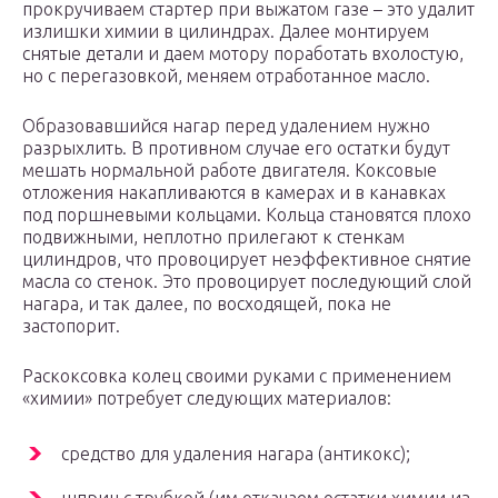
прокручиваем стартер при выжатом газе – это удалит
излишки химии в цилиндрах. Далее монтируем
снятые детали и даем мотору поработать вхолостую,
но с перегазовкой, меняем отработанное масло.
Образовавшийся нагар перед удалением нужно
разрыхлить. В противном случае его остатки будут
мешать нормальной работе двигателя. Коксовые
отложения накапливаются в камерах и в канавках
под поршневыми кольцами. Кольца становятся плохо
подвижными, неплотно прилегают к стенкам
цилиндров, что провоцирует неэффективное снятие
масла со стенок. Это провоцирует последующий слой
нагара, и так далее, по восходящей, пока не
застопорит.
Раскоксовка колец своими руками с применением
«химии» потребует следующих материалов:
средство для удаления нагара (антикокс);