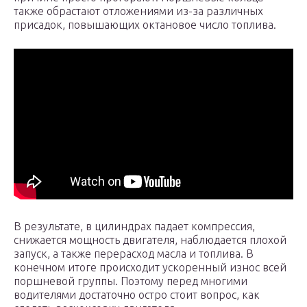
также обрастают отложениями из-за различных
присадок, повышающих октановое число топлива.
В результате, в цилиндрах падает компрессия,
снижается мощность двигателя, наблюдается плохой
запуск, а также перерасход масла и топлива. В
конечном итоге происходит ускоренный износ всей
поршневой группы. Поэтому перед многими
водителями достаточно остро стоит вопрос, как