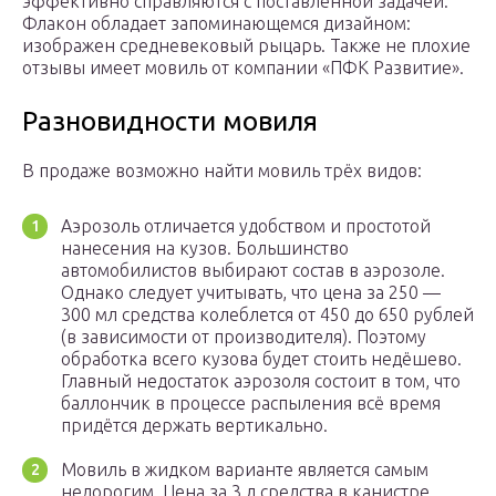
эффективно справляются с поставленной задачей.
Флакон обладает запоминающемся дизайном:
изображен средневековый рыцарь. Также не плохие
отзывы имеет мовиль от компании «ПФК Развитие».
Разновидности мовиля
В продаже возможно найти мовиль трёх видов:
Аэрозоль отличается удобством и простотой
нанесения на кузов. Большинство
автомобилистов выбирают состав в аэрозоле.
Однако следует учитывать, что цена за 250 —
300 мл средства колеблется от 450 до 650 рублей
(в зависимости от производителя). Поэтому
обработка всего кузова будет стоить недёшево.
Главный недостаток аэрозоля состоит в том, что
баллончик в процессе распыления всё время
придётся держать вертикально.
Мовиль в жидком варианте является самым
недорогим. Цена за 3 л средства в канистре