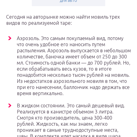
для авто
Сегодня на авторынке можно найти мовиль трех
видов по реализуемой таре:
Аэрозоль. Это самым покупаемый вид, потому
что очень удобное его наносить путем
распыления. Аэрозоль выпускается в небольшом
количестве, баночка имеет объем от 250 до 300
мл. Стоимость одной банки — до 700 рублей. Но,
если обрабатывать весь кузов, то в итоге
понадобится несколько тысяч рублей на мовиль.
Из недостатков аэрозольного мовиля в том, что
при его нанесении, баллончик надо держать все
время вертикально.
В жидком состоянии. Это самый дешевый вид.
Реализуется в канистре объемом 3 литра.
Смотря кто производитель, цена 300-400
рублей. Жидкость, как мы знаем, легко
проникает в самые труднодоступные места,
швы. В комплекте идет насадка в виде шара.