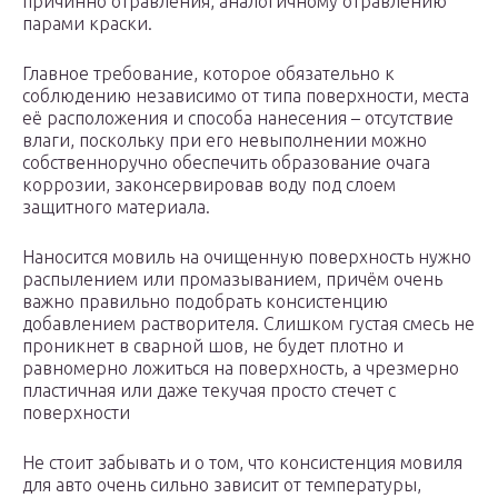
причинно отравления, аналогичному отравлению
парами краски.
Главное требование, которое обязательно к
соблюдению независимо от типа поверхности, места
её расположения и способа нанесения – отсутствие
влаги, поскольку при его невыполнении можно
собственноручно обеспечить образование очага
коррозии, законсервировав воду под слоем
защитного материала.
Наносится мовиль на очищенную поверхность нужно
распылением или промазыванием, причём очень
важно правильно подобрать консистенцию
добавлением растворителя. Слишком густая смесь не
проникнет в сварной шов, не будет плотно и
равномерно ложиться на поверхность, а чрезмерно
пластичная или даже текучая просто стечет с
поверхности
Не стоит забывать и о том, что консистенция мовиля
для авто очень сильно зависит от температуры,