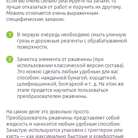
Если вы очень сильно реагируете на запахи, то
лучше отказаться от работ и поручить их другому.
Мовиль отличается очень выраженным
специфическим запахом.
В первую очередь необходимо смыть уличную
грязь и дорожные реагенты с обрабатываемой
поверхности.
Зачистка элемента от ржавчины (при
использовании классической версии состава).
Это можно сделать любым удобным для вас
способом: наждачной бумагой, корщеткой,
шлифмашинкой, болгаркой и т. д. На этом же
этапе придется научиться пользоваться
преобразователем ржавчины.
На самом деле это довольно просто.
Преобразователь ржавчины представляет собой
жидкость и наносится любым удобным способом.
Зачастую используются упаковки с триггером или
кисть — как максимально быстрые и комфортные