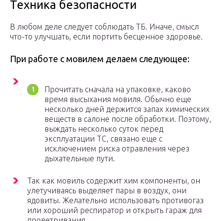
Техника безопасности
В любом деле следует соблюдать ТБ. Иначе, смысл
что-то улучшать, если портить бесценное здоровье.
При работе с мовилем делаем следующее:
Прочитать сначала на упаковке, каково
время высыхания мовиля. Обычно еще
несколько дней держится запах химических
веществ в салоне после обработки. Поэтому,
выждать несколько суток перед
эксплуатации ТС, связано еще с
исключением риска отравления через
дыхательные пути.
Так как мовиль содержит хим компоненты, он
улетучиваясь выделяет пары в воздух, они
ядовиты. Желательно использовать противогаз
или хороший респиратор и открыть гараж для
проветривания.