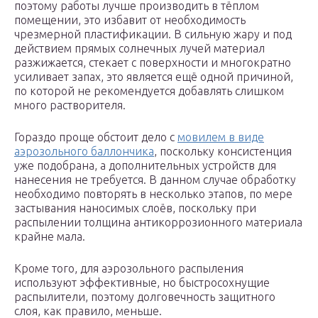
поэтому работы лучше производить в тёплом
помещении, это избавит от необходимость
чрезмерной пластификации. В сильную жару и под
действием прямых солнечных лучей материал
разжижается, стекает с поверхности и многократно
усиливает запах, это является ещё одной причиной,
по которой не рекомендуется добавлять слишком
много растворителя.
Гораздо проще обстоит дело с
мовилем в виде
аэрозольного баллончика
, поскольку консистенция
уже подобрана, а дополнительных устройств для
нанесения не требуется. В данном случае обработку
необходимо повторять в несколько этапов, по мере
застывания наносимых слоёв, поскольку при
распылении толщина антикоррозионного материала
крайне мала.
Кроме того, для аэрозольного распыления
используют эффективные, но быстросохнущие
распылители, поэтому долговечность защитного
слоя, как правило, меньше.