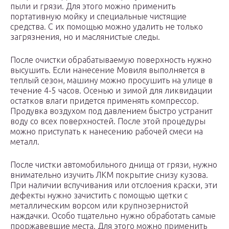
пыли и грязи. Для этого можно применить
портативную мойку и специальные чистящие
средства. С их помощью можно удалить не только
загрязнения, но и маслянистые следы.
После очистки обрабатываемую поверхность нужно
высушить. Если нанесение Мовиля выполняется в
теплый сезон, машину можно просушить на улице в
течение 4-5 часов. Осенью и зимой для ликвидации
остатков влаги придется применять компрессор.
Продувка воздухом под давлением быстро устранит
воду со всех поверхностей. После этой процедуры
можно приступать к нанесению рабочей смеси на
металл.
После чистки автомобильного днища от грязи, нужно
внимательно изучить ЛКМ покрытие снизу кузова.
При наличии вспучивания или отслоения краски, эти
дефекты нужно зачистить с помощью щетки с
металлическим ворсом или крупнозернистой
наждачки. Особо тщательно нужно обработать самые
проржавевшие места. Для этого можно применить