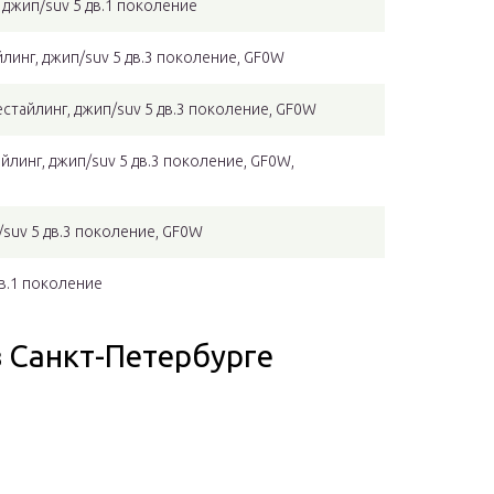
 джип/suv 5 дв.1 поколение
айлинг, джип/suv 5 дв.3 поколение, GF0W
естайлинг, джип/suv 5 дв.3 поколение, GF0W
йлинг, джип/suv 5 дв.3 поколение, GF0W,
/suv 5 дв.3 поколение, GF0W
дв.1 поколение
в Санкт-Петербурге