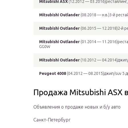
Mitsubishi ASX
(12.2012 — 03.2016)рестайлинг,
Mitsubishi Outlander
(08.2018 — н.в.)3-й рест
Mitsubishi Outlander
(06.2015 — 12.2018)2-й р
Mitsubishi Outlander
(01.2014 — 11.2016)реста
GG0W
Mitsubishi Outlander
(10.2012 — 04.2014)джип
Peugeot 4008
(04.2012 — 08.2015)джип/suv 5 
Продажа Mitsubishi ASX 
Объявления о продаже новых и б/у авто
Санкт-Петербург