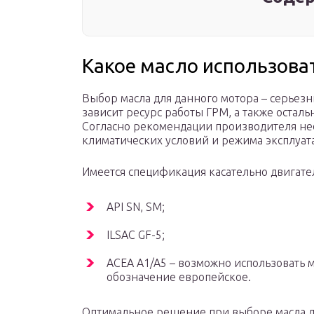
Какое масло использова
Выбор масла для данного мотора – серьезн
зависит ресурс работы ГРМ, а также остал
Согласно рекомендации производителя нео
климатических условий и режима эксплуата
Имеется спецификация касательно двигате
API SN, SM;
ILSAC GF-5;
ACEA A1/A5 – возможно использовать м
обозначение европейское.
Оптимальное решение при выборе масла дл