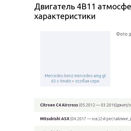
Двигатель 4B11 атмосфе
характеристики
Фото 
Mercedes-benz mercedes-amg gt
63 s 4matic+ особая сери
Citroen C4 Aircross
(05.2012 — 03.2016)джип/s
Mitsubishi ASX
(04.2017 — н.в.)2-й рестайлинг,