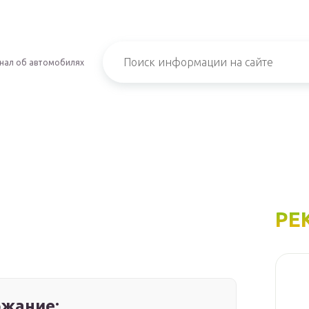
нал об автомобилях
РЕ
жание: