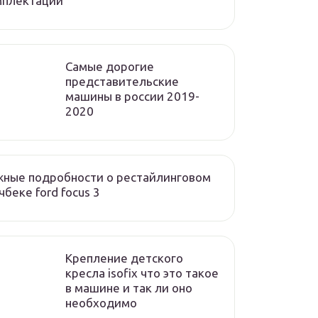
мплектации
Cамые дорогие
представительские
машины в россии 2019-
2020
ные подробности о рестайлинговом
чбеке ford focus 3
Крепление детского
кресла isofix что это такое
в машине и так ли оно
необходимо