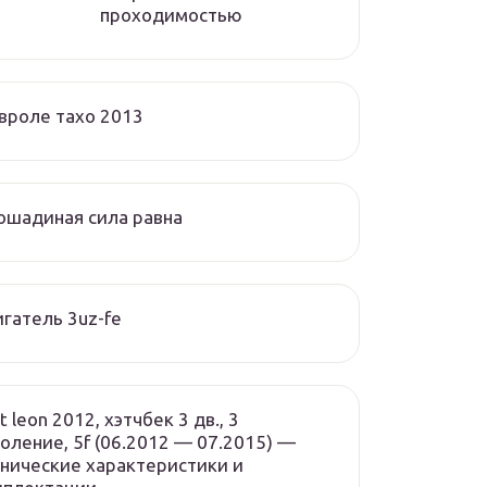
проходимостью
вроле тахо 2013
ошадиная сила равна
гатель 3uz-fe
t leon 2012, хэтчбек 3 дв., 3
оление, 5f (06.2012 — 07.2015) —
нические характеристики и