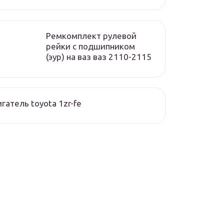
Ремкомплект рулевой
рейки с подшипником
(эур) на ваз ваз 2110-2115
гатель toyota 1zr-fe