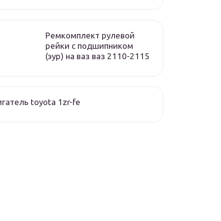
Ремкомплект рулевой
рейки с подшипником
(эур) на ваз ваз 2110-2115
гатель toyota 1zr-fe