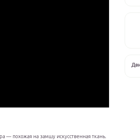
Дви
ра — похожая на замшу искусственная ткань.