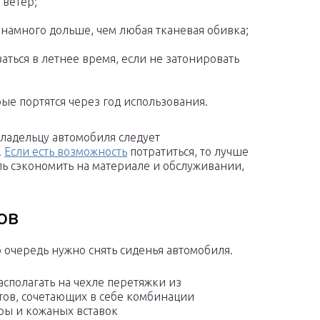
 ветер;
 намного дольше, чем любая тканевая обивка;
аться в летнее время, если не затонировать
ые портятся через год использования.
ладельцу автомобиля следует
.
Если есть возможность
потратиться, то лучше
ель сэкономить на материале и обслуживании,
ов
 очередь нужно снять сиденья автомобиля.
асполагать на чехле перетяжки из
ов, сочетающих в себе комбинации
ры и кожаных вставок