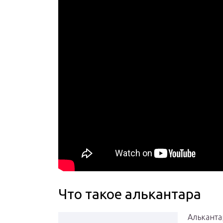
Что такое алькантара
Альканта