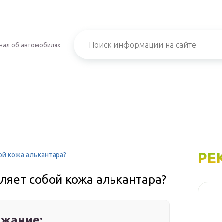
нал об автомобилях
РЕ
ой кожа алькантара?
ляет собой кожа алькантара?
жание: