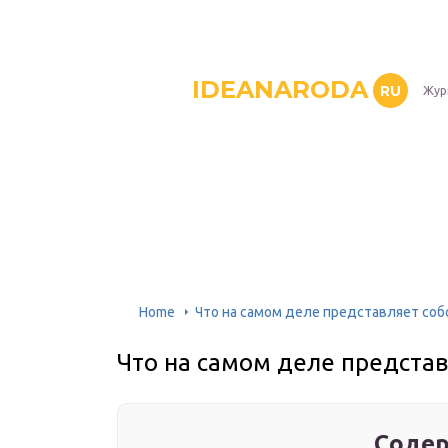
IDEANARODA
RU
Жур
Home
Что на самом деле представляет соб
Что на самом деле представ
Содер