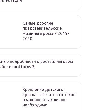
мплектации
Cамые дорогие
представительские
машины в россии 2019-
2020
ные подробности о рестайлинговом
чбеке ford focus 3
Крепление детского
кресла isofix что это такое
в машине и так ли оно
необходимо