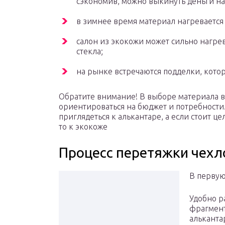
сэкономив, можно выкинуть деньги на
в зимнее время материал нагревается
салон из экокожи может сильно нагрев
стекла;
на рынке встречаются подделки, котор
Обратите внимание! В выборе материала в
ориентироваться на бюджет и потребности
приглядеться к алькантаре, а если стоит ц
то к экокоже
Процесс перетяжки чехл
В первую
Удобно р
фрагмент
альканта