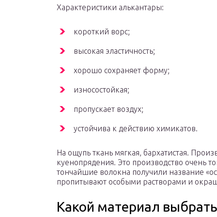
Характеристики алькантары:
короткий ворс;
высокая эластичность;
хорошо сохраняет форму;
износостойкая;
пропускает воздух;
устойчива к действию химикатов.
На ощупь ткань мягкая, бархатистая. Прои
куенопрядения. Это производство очень т
тончайшие волокна получили название «ос
пропитывают особыми растворами и окра
Какой материал выбрать