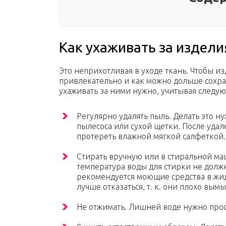
Как ухаживать за издел
Это неприхотливая в уходе ткань. Чтобы и
привлекательно и как можно дольше сохра
ухаживать за ними нужно, учитывая след
Регулярно удалять пыль. Делать это н
пылесоса или сухой щетки. После уда
протереть влажной мягкой салфеткой.
Стирать вручную или в стиральной м
температура воды для стирки не долж
рекомендуется моющие средства в ж
лучше отказаться, т. к. они плохо вым
Не отжимать. Лишней воде нужно прост