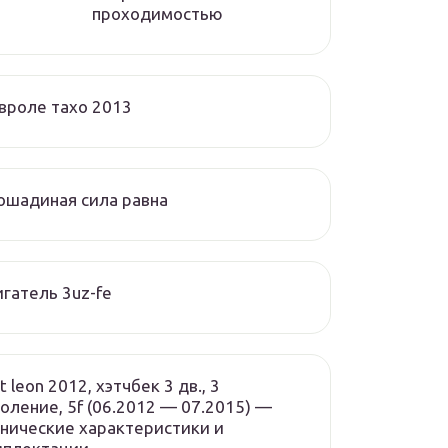
проходимостью
вроле тахо 2013
ошадиная сила равна
гатель 3uz-fe
t leon 2012, хэтчбек 3 дв., 3
оление, 5f (06.2012 — 07.2015) —
нические характеристики и