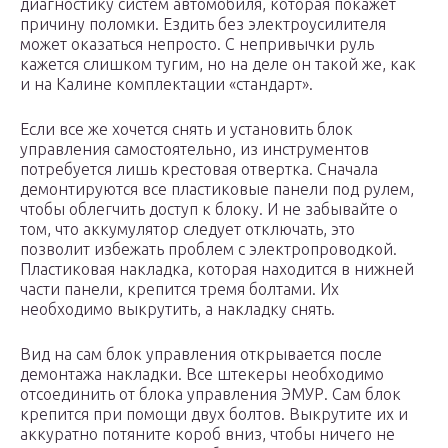
диагностику систем автомобиля, которая покажет
причину поломки. Ездить без электроусилителя
может оказаться непросто. С непривычки руль
кажется слишком тугим, но на деле он такой же, как
и на Калине комплектации «стандарт».
Если все же хочется снять и установить блок
управления самостоятельно, из инструментов
потребуется лишь крестовая отвертка. Сначала
демонтируются все пластиковые панели под рулем,
чтобы облегчить доступ к блоку. И не забывайте о
том, что аккумулятор следует отключать, это
позволит избежать проблем с электропроводкой.
Пластиковая накладка, которая находится в нижней
части панели, крепится тремя болтами. Их
необходимо выкрутить, а накладку снять.
Вид на сам блок управления открывается после
демонтажа накладки. Все штекеры необходимо
отсоединить от блока управления ЭМУР. Сам блок
крепится при помощи двух болтов. Выкрутите их и
аккуратно потяните короб вниз, чтобы ничего не