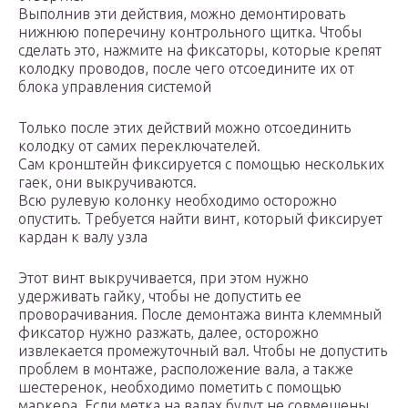
Выполнив эти действия, можно демонтировать
нижнюю поперечину контрольного щитка. Чтобы
сделать это, нажмите на фиксаторы, которые крепят
колодку проводов, после чего отсоедините их от
блока управления системой
Только после этих действий можно отсоединить
колодку от самих переключателей.
Сам кронштейн фиксируется с помощью нескольких
гаек, они выкручиваются.
Всю рулевую колонку необходимо осторожно
опустить. Требуется найти винт, который фиксирует
кардан к валу узла
Этот винт выкручивается, при этом нужно
удерживать гайку, чтобы не допустить ее
проворачивания. После демонтажа винта клеммный
фиксатор нужно разжать, далее, осторожно
извлекается промежуточный вал. Чтобы не допустить
проблем в монтаже, расположение вала, а также
шестеренок, необходимо пометить с помощью
маркера. Если метка на валах будут не совмещены,