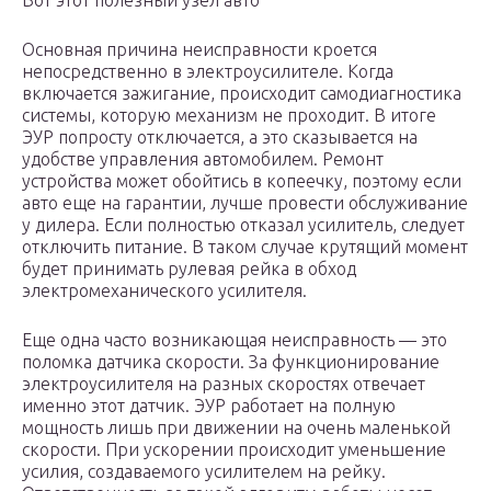
Вот этот полезный узел авто
Основная причина неисправности кроется
непосредственно в электроусилителе. Когда
включается зажигание, происходит самодиагностика
системы, которую механизм не проходит. В итоге
ЭУР попросту отключается, а это сказывается на
удобстве управления автомобилем. Ремонт
устройства может обойтись в копеечку, поэтому если
авто еще на гарантии, лучше провести обслуживание
у дилера. Если полностью отказал усилитель, следует
отключить питание. В таком случае крутящий момент
будет принимать рулевая рейка в обход
электромеханического усилителя.
Еще одна часто возникающая неисправность — это
поломка датчика скорости. За функционирование
электроусилителя на разных скоростях отвечает
именно этот датчик. ЭУР работает на полную
мощность лишь при движении на очень маленькой
скорости. При ускорении происходит уменьшение
усилия, создаваемого усилителем на рейку.