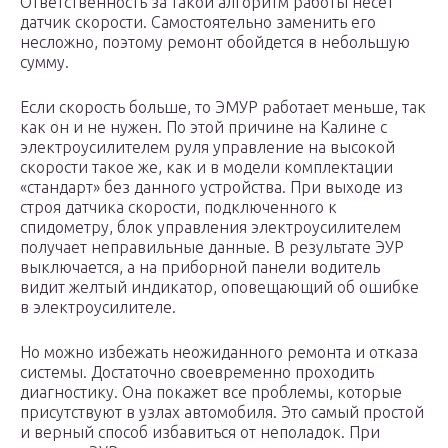
Ответственность за такой алгоритм работы несет
датчик скорости. Самостоятельно заменить его
несложно, поэтому ремонт обойдется в небольшую
сумму.
Если скорость больше, то ЭМУР работает меньше, так
как он и не нужен. По этой причине на Калине с
электроусилителем руля управление на высокой
скорости такое же, как и в модели комплектации
«стандарт» без данного устройства. При выходе из
строя датчика скорости, подключенного к
спидометру, блок управления электроусилителем
получает неправильные данные. В результате ЭУР
выключается, а на приборной панели водитель
видит желтый индикатор, оповещающий об ошибке
в электроусилителе.
Но можно избежать неожиданного ремонта и отказа
системы. Достаточно своевременно проходить
диагностику. Она покажет все проблемы, которые
присутствуют в узлах автомобиля. Это самый простой
и верный способ избавиться от неполадок. При