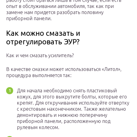
работу стоит браться лишь в том случае, если есть
опыт в обслуживании автомобиля, так как при
замене нам придется разобрать половину
приборной панели.
Как можно смазать и
отрегулировать ЭУР?
Как и чем смазать усилитель?
В качестве смазки может использоваться «Литол»,
процедура выполняется так:
Для начала необходимо снять пластиковый
кожух, для этого выкрутите болты, которые его
крепят. Для откручивания используйте отвертку
с крестовым наконечником. Также желательно
демонтировать и нижнюю поперечину
приборной панели, расположенную под
рулевым колесом.