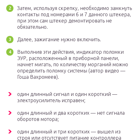
Затем, используя скрепку, необходимо замкнуть
контакты под номерами 6 и 7 данного штекера,
при этом сам штекер демонтировать не
обязательно.
Далее, зажигание нужно включить.
Выполнив эти действия, индикатор поломки
ЭУР, расположенный в приборной панели,
начнет мигать, по количеству морганий можно
определить поломку системы (автор видео —
Гоша Вахромеев).
один длинный сигнал и один короткий —
электроусилитель исправен;
один длинный и два коротких — нет сигнала
оборотов мотора;
один длинный и три коротких — вышел из
строя или отсутствует питание контроллера