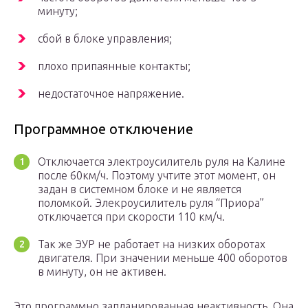
минуту;
сбой в блоке управления;
плохо припаянные контакты;
недостаточное напряжение.
Программное отключение
Отключается электроусилитель руля на Калине
после 60км/ч. Поэтому учтите этот момент, он
задан в системном блоке и не является
поломкой. Элекроусилитель руля “Приора”
отключается при скорости 110 км/ч.
Так же ЭУР не работает на низких оборотах
двигателя. При значении меньше 400 оборотов
в минуту, он не активен.
Это программно запланированная неактивность. Она