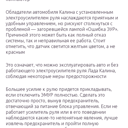
Обладатели автомобиля Калина с установленным
электроусилителем руля наслаждаются приятным и
удобным управлением, но рискуют столкнуться с
проблемой — загоревшейся лампой «Ошибка ЭУР».
Причиной этого может быть как полный отказ
системы, так и неправильная ее работа. Стоит
отметить, что датчик светится желтым цветом, а не
красным
Это означает, что можно эксплуатировать авто и без
работающего электроусилителя руля Лада Калина,
соблюдая некоторые меры предосторожности
Большее усилие к рулю придется прикладывать,
если отключить ЭМУР полностью. Сделать это
достаточно просто, вынув предохранитель,
отвечающий за питание блока управления. Если не
работает усилитель руля или в его поведении
наблюдаются какие-то непонятные явления, лучше
извлечь предохранитель и пройти полную