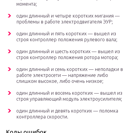
момента;
один длинный и четыре коротких мигания —
проблемы в работе электродвигателя ЭУР;
один длинный и пять коротких — вышел из
строя контроллер положения рулевого вала;
один длинный и шесть коротких — вышел из
строя контроллер положения ротора мотора;
один длинный и семь коротких — неполадки в
работе электросети — напряжение либо
слишком высокое, либо очень низкое;
один длинный и восемь коротких — вышел из
строя управляющий модуль электроусилителя;
один длинный и девять коротких — поломка
контроллера скорости.
Коды ошибок