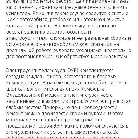
выявляя проблемы с работой датчика момента из-за
загрязнения, может сам преднамеренно отключить
усилитель. Ремонт в таком случае сводится к снятию
ЭУР с автомобиля, разборке и тщательной очистке
контактной группы. Но поскольку операции по
восстановлению работоспособности
электроусилителя сложные и неправильная сборка и
установка его на автомобиль может сказаться на
правильной работе рулевого механизма, желательно
для восстановления ЭУР обратиться к специалистам.
Электроусилителем руля (ЭУР) комплектуется
сегодня каждая Приора, касается это и базовых
комплектаций. В начале выхода автомобиля агрегат
шел как дополнительная опция комфорта.
Владельцы этой модели знают, что узел часто
заклинивает и выходит из строя. Усилитель руля стал
слабым местом Приоры, но при необходимости
ремонт можно произвести своими руками. В этом
материале мы подробно рассмотрим, что
представляет собой ЭУР, какие поломки случаются в
этом узле и как их устранить самостоятельно. За