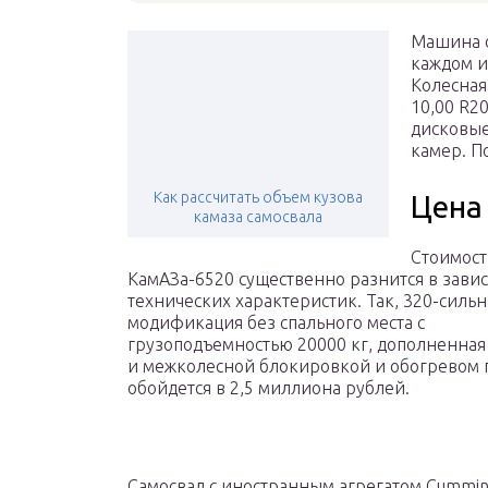
Машина о
каждом и
Колесная
10,00 R2
дисковые
камер. П
Как рассчитать объем кузова
Цена
камаза самосвала
Стоимост
КамАЗа-6520 существенно разнится в завис
технических характеристик. Так, 320-сильн
модификация без спального места с
грузоподъемностью 20000 кг, дополненна
и межколесной блокировкой и обогревом
обойдется в 2,5 миллиона рублей.
Самосвал с иностранным агрегатом Cummins