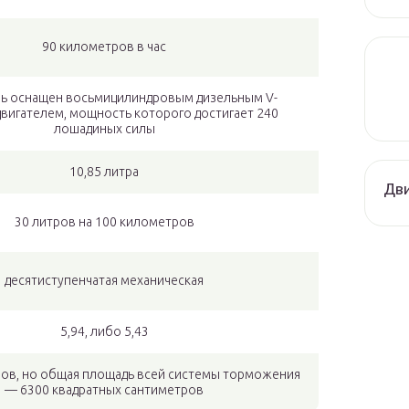
90 километров в час
ь оснащен восьмицилиндровым дизельным V-
вигателем, мощность которого достигает 240
лошадиных силы
10,85 литра
Дви
30 литров на 100 километров
десятиступенчатая механическая
5,94, либо 5,43
ов, но общая площадь всей системы торможения
— 6300 квадратных сантиметров