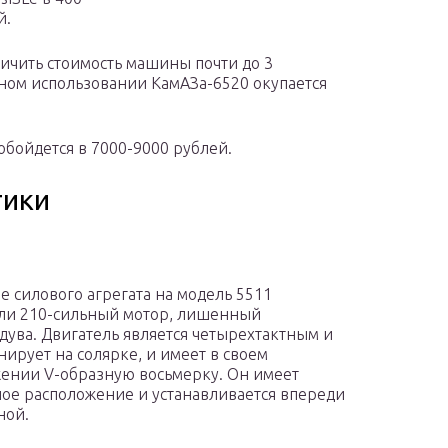
й.
ичить стоимость машины почти до 3
ном использовании КамАЗа-6520 окупается
обойдется в 7000-9000 рублей.
тики
ве силового агрегата на модель 5511
ли 210-сильный мотор, лишенный
дува. Двигатель является четырехтактным и
ирует на солярке, и имеет в своем
ении V-образную восьмерку. Он имеет
ое расположение и устанавливается впереди
ной.