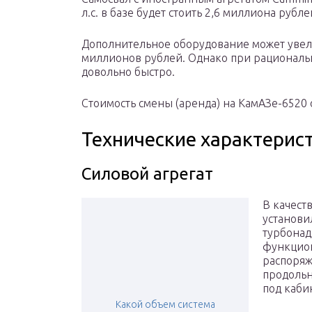
л.с. в базе будет стоить 2,6 миллиона рубле
Дополнительное оборудование может увел
миллионов рублей. Однако при рациональ
довольно быстро.
Стоимость смены (аренда) на КамАЗе-6520 
Технические характерис
Силовой агрегат
В качест
установи
турбонад
функцион
распоряж
продольн
под каби
Какой объем система