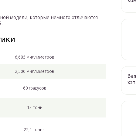
ко
ной модели, которые немного отличаются
5.
тики
6,685 миллиметров
2,500 миллиметров
Важ
хэт
60 градусов
13 тонн
22,4 тонны