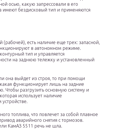
ной осью, какую запрессовали в его
а имеют бездисковый тип и применяются
(рабочей), есть наличие еще трех: запасной,
функционируют в автономном режиме.
контурный тип и управляется
ьности на заднюю тележку и установленный
сли она выйдет из строя, то при помощи
 какая функционирует лишь на задние
ью. Чтобы разгрузить основную систему и
 которая использует наличие
 устройстве.
ого топлива, что повлечет за собой плавное
привод аварийного снятия с тормозов.
ели КамАЗ 5511 речь не шла.