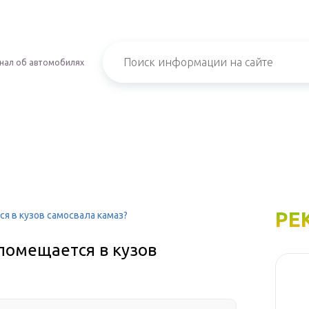
нал об автомобилях
РЕ
я в кузов самосвала камаз?
помещается в кузов