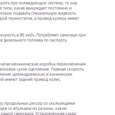
орить про охлаждающую систему, то она
о типа, какая вынуждает постоянно и
ельно подавать специальную жидкость
арой термостатов, а привод кулера имеет
корость в 80 км/ч. Потребляет самосвал при
в дизельного топлива по паспорту.
енчатая механическая коробка переключения
исковое сухое сцепление. Главная скорость
аличие цилиндрических и конических
ей имеют задний привод колес.
ру продольных рессор со скользящими
цев со втулками из резины, какие
рамой самосвала. Установленная сзади