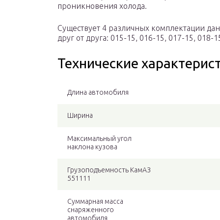
проникновения холода.
Существует 4 различных комплектации дан
друг от друга: 015-15, 016-15, 017-15, 018-1
Технические характерис
Длина автомобиля
Ширина
Максимальный угол
наклона кузова
Грузоподъемность КамАЗ
551111
Суммарная масса
снаряженного
автомобиля