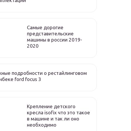
мплектации
Cамые дорогие
представительские
машины в россии 2019-
2020
ные подробности о рестайлинговом
чбеке ford focus 3
Крепление детского
кресла isofix что это такое
в машине и так ли оно
необходимо