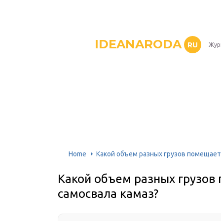
IDEANARODA
RU
Жур
Home
Какой объем разных грузов помещаетс
Какой объем разных грузов 
самосвала камаз?