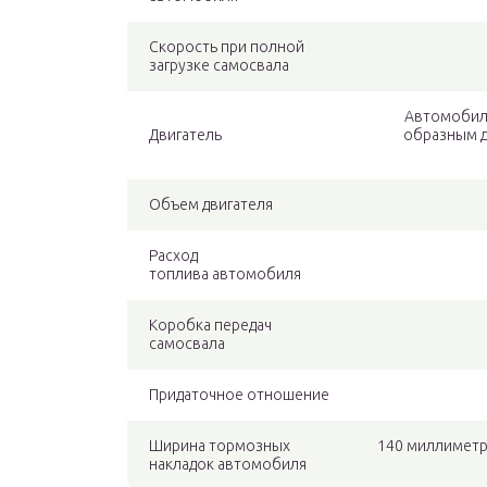
Скорость при полной
загрузке самосвала
Автомобил
Двигатель
образным д
Объем двигателя
Расход
топлива автомобиля
Коробка передач
самосвала
Придаточное отношение
Ширина тормозных
140 миллиметр
накладок автомобиля