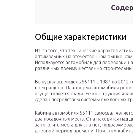
Содер
Общие характеристики
Из-за того, что технические характеристи
оптимальных на отечественном рынке, сам
Используется автомобиль для перевозки на
различных преимущественно строительных
Выпускалась модель 55111 с 1987 по 2012 г
прекращено. Платформа автомобиля решена
осуществляется сзади. Ее конструкция явл
сделан посредством системы выхлопных тр
Кабина автомобиля 55111 самосвал являет
два посадочных места. Она находится над 
за того, что места для сна нет, подразуме
дневной период времени. При этом кабин