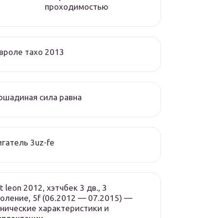
проходимостью
вроле тахо 2013
ошадиная сила равна
гатель 3uz-fe
t leon 2012, хэтчбек 3 дв., 3
оление, 5f (06.2012 — 07.2015) —
нические характеристики и