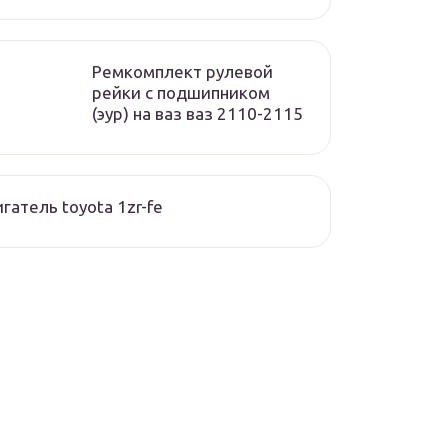
Ремкомплект рулевой
рейки с подшипником
(эур) на ваз ваз 2110-2115
гатель toyota 1zr-fe