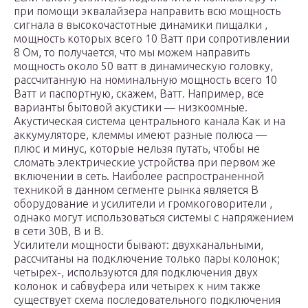
при помощи эквалайзера направить всю мощность
сигнала в высокочастотные динамики пищалки ,
мощность которых всего 10 Ватт при сопротивлении
8 Ом, то получается, что мы можем направить
мощность около 50 ватт в динамическую головку,
рассчитанную на номинальную мощность всего 10
Ватт и паспортную, скажем, Ватт. Например, все
варианты бытовой акустики — низкоомные.
Акустическая система центрального канала Как и на
аккумуляторе, клеммы имеют разные полюса —
плюс и минус, которые нельзя путать, чтобы не
сломать электрические устройства при первом же
включении в сеть. Наиболее распространенной
техникой в данном сегменте рынка является В
оборудование и усилители и громкоговорители ,
однако могут использоваться системы с напряжением
в сети 30В, В и В.
Усилители мощности бывают: двухканальными,
рассчитаны на подключение только пары колонок;
четырех-, используются для подключения двух
колонок и сабвуфера или четырех к ним также
существует схема последовательного подключения