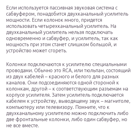
Если используется пассивная звуковая система с
сабвуфером, понадобится двухканальный усилитель
мощности. Если колонок много, придется
использовать четырехканальный усилитель. На
двухканальный усилитель нельзя подключать
одновременно и сабвуфер, и усилитель, так как
мощность при этом станет слишком большой, и
устройство может сгореть.
Колонки подключаются к усилителю специальными
проводами. Обычно это RCA, или тюльпан, состоящий
из двух кабелей – красного и белого для разных
каналов. Они подсоединяются одной стороной к
колонкам, другой – к соответствующим разъемам на
корпусе усилителя. Затем усилитель подключается
кабелем к устройству, выводящему звук – магнитоле,
компьютеру или телевизору. Помните, что к
двухканальному усилителю можно подключить либо
две фронтальные колонки, либо один сабвуфер, но
не все вместе.