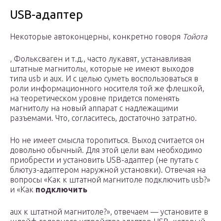
USB-адаптер
Некоторые автоконцерны, конкретно говоря
Тойота
, Фольксваген и т.д., часто лукавят, устанавливая
штатные магнитолы, которые не имеют выходов
типа usb и aux. И с целью суметь воспользоваться в
роли информационного носителя той же флешкой,
на теоретическом уровне придется поменять
магнитолу на новый аппарат с надлежащими
разъемами. Что, согласитесь, достаточно затратно.
Но не имеет смысла торопиться. Выход считается он
довольно обычный. Для этой цели вам необходимо
приобрести и установить USB-адаптер (не путать с
блютуз-адаптером наружной установки). Отвечая на
вопросы «Как к штатной магнитоле подключить usb?»
и «Как
подключить
aux к штатной магнитоле?», отвечаем — установите в