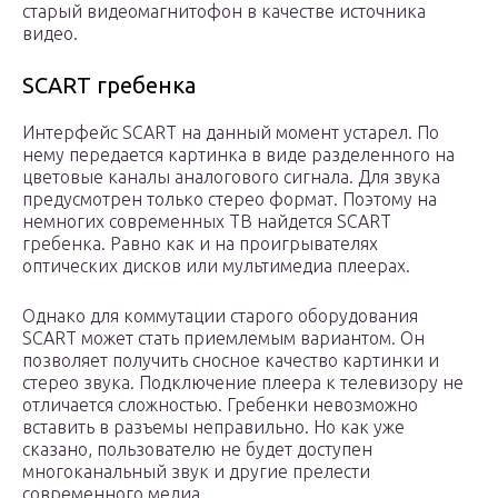
старый видеомагнитофон в качестве источника
видео.
SCART гребенка
Интерфейс SCART на данный момент устарел. По
нему передается картинка в виде разделенного на
цветовые каналы аналогового сигнала. Для звука
предусмотрен только стерео формат. Поэтому на
немногих современных ТВ найдется SCART
гребенка. Равно как и на проигрывателях
оптических дисков или мультимедиа плеерах.
Однако для коммутации старого оборудования
SCART может стать приемлемым вариантом. Он
позволяет получить сносное качество картинки и
стерео звука. Подключение плеера к телевизору не
отличается сложностью. Гребенки невозможно
вставить в разъемы неправильно. Но как уже
сказано, пользователю не будет доступен
многоканальный звук и другие прелести
современного медиа.