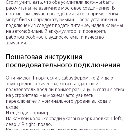
Стоит учитывать, что оба усилителя должны быть
рассчитаны на взаимное мостовое соединение. В
противном случае последствия такого применения
могут быть непредсказуемыми. После установки и
подключения следует подать питание, надев клеммы
на автомобильный аккумулятор, и проверить
работоспособность аудиосистемы и качество
звучания.
Пошаговая инструкция
последовательного подключения
Они имеют 1 порт если с сабвуфером, то 2 и дают
звук среднего качества, хотя стандартный
пользователь вряд ли поймёт разницу. В связи с этим
на устройствах мы можем часто увидеть
переключатели номинального уровня выхода и
входа.
И ещё один пример.
На каждой колонке сзади указана маркировка: L left,
лево и R right, право.