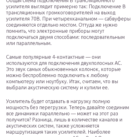
Общая схема подключения В трансляционного
усилителя выглядит примерно так: Подключение В
трансляционных громкоговорителей на выход
усилителя 70В. При четырехканальном — сабвуферы
соединяются отдельно мостом. Оттуда же нужно
помнить, что электронные приборы могут
подключаться двумя способами: последовательным
или параллельным.
Самые популярные 4-контактные — они
используются для подключения двухполосных АС.
Это звук самых обыкновенных колонок, которые
можно беспроблемно подключить к любому
компьютеру или ноутбуку. Итак, считаем, что вы
выбрали акустическую систему и купили ее.
Усилитель будет отдавать в нагрузку полную
мощность без перегрузки. Теперь давайте соединим
все динамики параллельно — может на этот раз
получится? Разница, лишь в количестве каналов и
акустических систем, также усложняется
маршрутизация таких усилителей. Наиболее