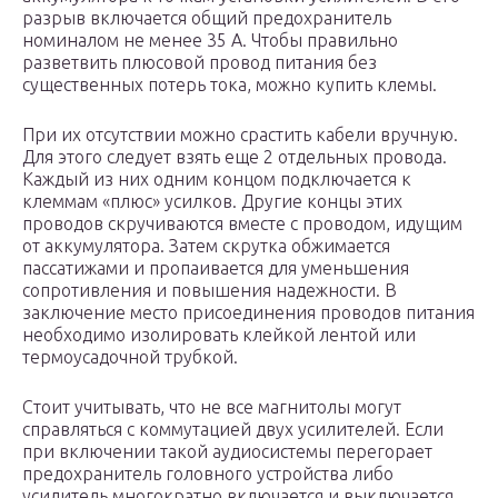
разрыв включается общий предохранитель
номиналом не менее 35 А. Чтобы правильно
разветвить плюсовой провод питания без
существенных потерь тока, можно купить клемы.
При их отсутствии можно срастить кабели вручную.
Для этого следует взять еще 2 отдельных провода.
Каждый из них одним концом подключается к
клеммам «плюс» усилков. Другие концы этих
проводов скручиваются вместе с проводом, идущим
от аккумулятора. Затем скрутка обжимается
пассатижами и пропаивается для уменьшения
сопротивления и повышения надежности. В
заключение место присоединения проводов питания
необходимо изолировать клейкой лентой или
термоусадочной трубкой.
Стоит учитывать, что не все магнитолы могут
справляться с коммутацией двух усилителей. Если
при включении такой аудиосистемы перегорает
предохранитель головного устройства либо
усилитель многократно включается и выключается,