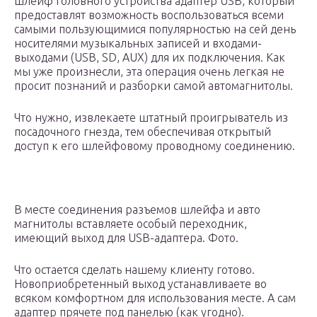
шлейф головного устройства адаптер USB, который
предоставлят возможность воспользоваться всеми
самыми пользующимися популярностью на сей день
носителями музыкальных записей и входами-
выходами (USB, SD, AUX) для их подключения. Как
мы уже произнесли, эта операция очень легкая не
просит познаний и разборки самой автомагнитолы.
Что нужно, извлекаете штатный проигрыватель из
посадочного гнезда, тем обеспечивая открытый
доступ к его шлейфовому проводному соединению.
В месте соединения разъемов шлейфа и авто
магнитолы вставляете особый переходник,
имеющий выход для USB-адаптера. Фото.
Что остается сделать нашему клиенту готово.
Новоприобретенный выход устанавливаете во
всяком комфортном для использования месте. А сам
адаптер прячете под панелью (как угодно).