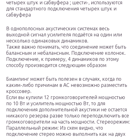
четырех штук и сабвуфера ; шести-, используются
для стандартного подключения четырех штук и
сабвуфера
В однополосных акустических системах весь
выходной сигнал усилителя подаётся на один или
несколько одинаковых динамиков.
Также важно понимать, что соединение может быть
балансным и небалансным. Подключение колонок.
Подключение, к примеру, 4 динамиков по этому
способу производится следующим образом
Биампинг может быть полезен в случаях, когда по
каким-либо причинам в АС невозможно разместить
кроссовер.
Если вы купили 12 громкоговорителей мощностью
по 10 Вт и усилитель мощностью Вт, то для
подключения дополнительной акустики не остается
никакого резерва разве только переподключить все
громкоговорители на часть мощности. Стереорежим:
Параллельный режим: Из схем видно, что
подключение стерео можно выполнить как на двух