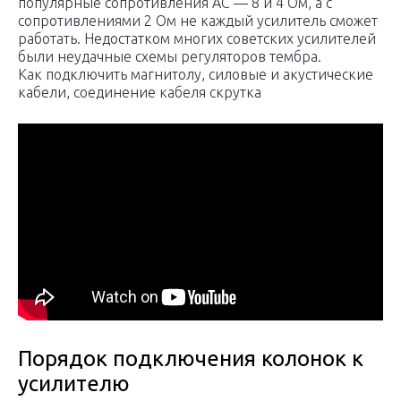
популярные сопротивления АС — 8 и 4 Ом, а с
сопротивлениями 2 Ом не каждый усилитель сможет
работать. Недостатком многих советских усилителей
были неудачные схемы регуляторов тембра.
Как подключить магнитолу, силовые и акустические
кабели, соединение кабеля скрутка
Порядок подключения колонок к
усилителю