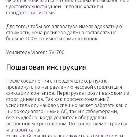
выбор основывается на финансовых возможностях и
чувствительности ушей – вполне хватит и
стандартной системы
Для того, чтобы вся аппаратура имела адекватную
стоимость, цена ресивера должна составлять не
больше 100% стоимости самих колонок.
Усилитель Vincent SV-700
Пошаговая инструкция
После соединения с гнездом штекер нужно
провернуть по направлению часовой стрелки для
фиксации контактов. Перегрузка грозит выходом из
строя динамика. Так как профессиональный
усилитель одинаково успешно может работать как с
широкодиапазонными АС, так и с сабвуферами,
очень удобно, когда усилитель оборудован
встроенным кроссовером. По той же схеме строится
и второй канал.
Если такой усилитель подключить к компьютеру и