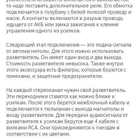
то надо поставить дополнительное реле. Его обмотка
подключается к голубому с белой полосой проводу и
массе. А контакты включаются в разрыв провода,
идущего от АКБ или замка зажигания к клемме
управления одного из усилков.
Следующий этап подключения — это подача сигнала
от автомагнитолы. Для этого можно использовать
разветвитель. Он имеет один вход и два выхода.
Стоимость разветвителя невысока. Также внутри
этого аксессуара есть фильтры, которые борются с
помехами, и защитные предохранители.
На каждый стереоканал нужен свой разветвитель.
Эти переходники ставятся как можно ближе к
усилкам. После этого берется межблочный кабель и
подключается к тюльпанам с выхода магнитолы и
входу разветвителя. Для передачи аудиосигнала от
разветвителя к усилкам берутся еще 4 кабеля с
вилками RCA. Они присоединяются к гнездам в
соответствии с их цветами.