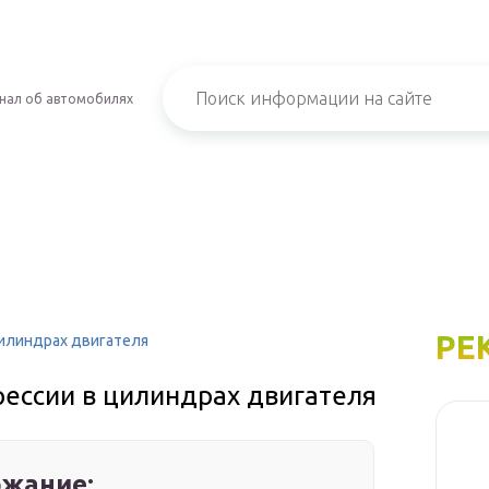
нал об автомобилях
РЕ
илиндрах двигателя
ессии в цилиндрах двигателя
жание: