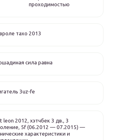
проходимостью
вроле тахо 2013
ошадиная сила равна
гатель 3uz-fe
t leon 2012, хэтчбек 3 дв., 3
оление, 5f (06.2012 — 07.2015) —
нические характеристики и