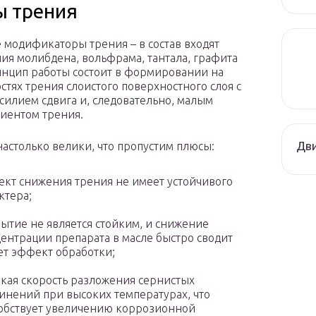
 трения
 модификаторы трения – в состав входят
ия молибдена, вольфрама, тантала, графита
ринцип работы состоит в формировании на
стях трения слоистого поверхностного слоя с
силием сдвига и, следовательно, малым
иентом трения.
Дви
астолько велики, что пропустим плюсы:
кт снижения трения не имеет устойчивого
ктера;
ытие не является стойким, и снижение
ентрации препарата в масле быстро сводит
ет эффект обработки;
кая скорость разложения сернистых
инений при высоких температурах, что
обствует увеличению коррозионной