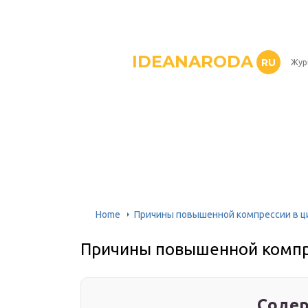
IDEANARODA
RU
Жур
Home
Причины повышенной компрессии в ц
Причины повышенной компр
Содер