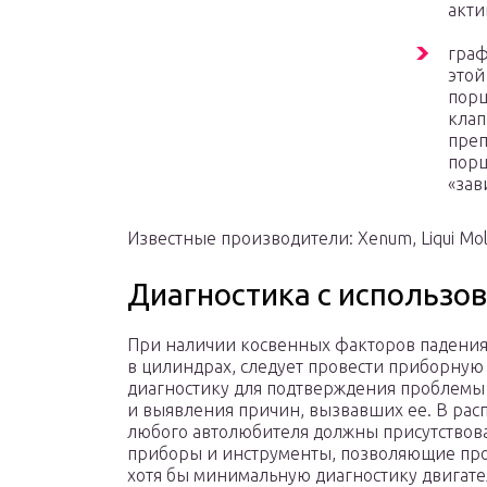
акти
граф
этой
порш
клап
преп
порш
«зав
Известные производители: Xenum, Liqui Mol
Диагностика с использо
При наличии косвенных факторов падения
в цилиндрах, следует провести приборную
диагностику для подтверждения проблемы
и выявления причин, вызвавших ее. В ра
любого автолюбителя должны присутствов
приборы и инструменты, позволяющие пр
хотя бы минимальную диагностику двигате