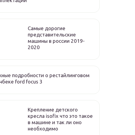
мплектации
Cамые дорогие
представительские
машины в россии 2019-
2020
ные подробности о рестайлинговом
чбеке ford focus 3
Крепление детского
кресла isofix что это такое
в машине и так ли оно
необходимо