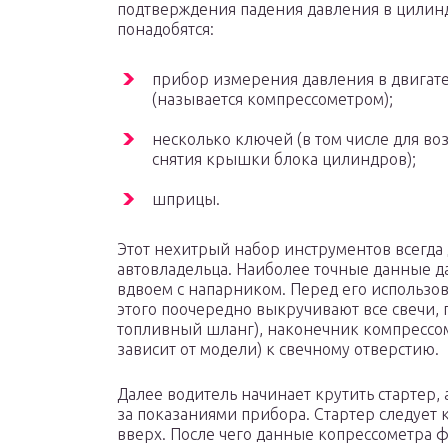
подтверждения падения давления в цилин
понадобятся:
прибор измерения давления в двигат
(называется компрессометром);
несколько ключей (в том числе для в
снятия крышки блока цилиндров);
шприцы.
Этот нехитрый набор инструментов всегда 
автовладельца. Наиболее точные данные д
вдвоем с напарником. Перед его использо
этого поочередно выкручивают все свечи,
топливный шланг), наконечник компрессом
зависит от модели) к свечному отверстию.
Далее водитель начинает крутить стартер, 
за показаниями прибора. Стартер следует к
вверх. После чего данные копрессометра ф