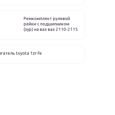
Ремкомплект рулевой
рейки с подшипником
(эур) на ваз ваз 2110-2115
гатель toyota 1zr-fe