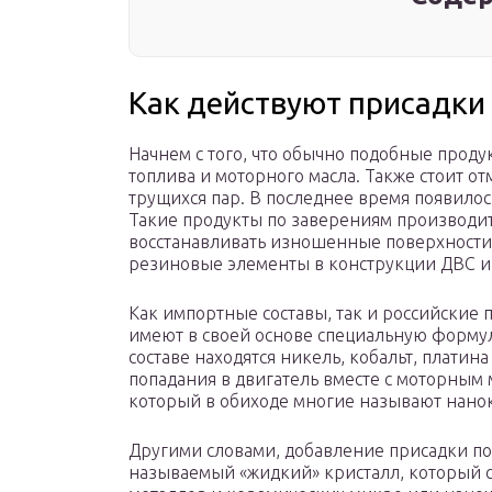
Как действуют присадки 
Начнем с того, что обычно подобные прод
топлива и моторного масла. Также стоит 
трущихся пар. В последнее время появилос
Такие продукты по заверениям производит
восстанавливать изношенные поверхности,
резиновые элементы в конструкции ДВС и т
Как импортные составы, так и российские 
имеют в своей основе специальную формулу
составе находятся никель, кобальт, платин
попадания в двигатель вместе с моторным 
который в обиходе многие называют нано
Другими словами, добавление присадки поз
называемый «жидкий» кристалл, который с