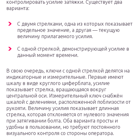
контролировать усилие затяжки. Существует два
варианта:
С двумя стрелками, одна из которых показывает
предельное значение, а другая — текущую
величину прилагаемого усилия.
С одной стрелкой, демонстрирующей усилие в
данный момент времени.
В свою очередь, ключи с одной стрелкой делятся на
индикаторные и измерительные. Первые имеют
шкалу в виде круглого циферблата, усилие
показывает стрелка, вращающаяся вокруг
центральной оси. Измерительный ключ снабжён
шкалой с делениями, расположенной поблизости от
рукояти. Величину усилия показывает длинная
стрелка, которая отклоняется от нулевого значения
при затягивании болта. Оба варианта просты и
удобны в пользовании, но требуют постоянного
визуального контроля со стороны оператора.