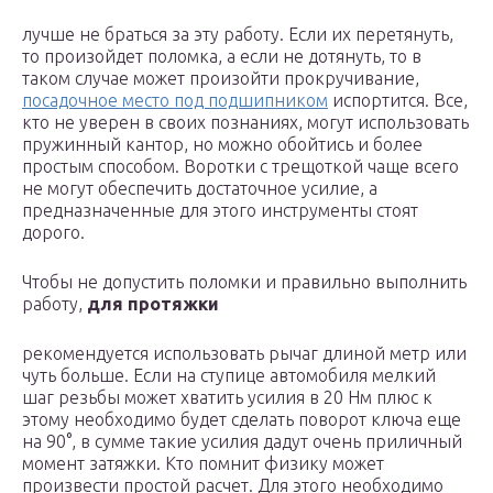
лучше не браться за эту работу. Если их перетянуть,
то произойдет поломка, а если не дотянуть, то в
таком случае может произойти прокручивание,
посадочное место под подшипником
испортится. Все,
кто не уверен в своих познаниях, могут использовать
пружинный кантор, но можно обойтись и более
простым способом. Воротки с трещоткой чаще всего
не могут обеспечить достаточное усилие, а
предназначенные для этого инструменты стоят
дорого.
Чтобы не допустить поломки и правильно выполнить
работу,
для протяжки
рекомендуется использовать рычаг длиной метр или
чуть больше. Если на ступице автомобиля мелкий
шаг резьбы может хватить усилия в 20 Нм плюс к
этому необходимо будет сделать поворот ключа еще
на 90°, в сумме такие усилия дадут очень приличный
момент затяжки. Кто помнит физику может
произвести простой расчет. Для этого необходимо