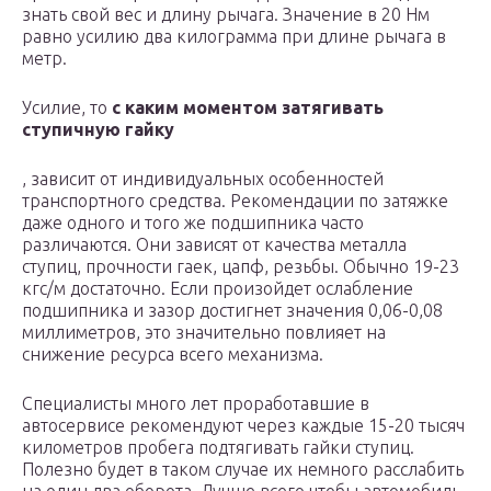
знать свой вес и длину рычага. Значение в 20 Нм
равно усилию два килограмма при длине рычага в
метр.
Усилие, то
с каким моментом затягивать
ступичную гайку
, зависит от индивидуальных особенностей
транспортного средства. Рекомендации по затяжке
даже одного и того же подшипника часто
различаются. Они зависят от качества металла
ступиц, прочности гаек, цапф, резьбы. Обычно 19-23
кгс/м достаточно. Если произойдет ослабление
подшипника и зазор достигнет значения 0,06-0,08
миллиметров, это значительно повлияет на
снижение ресурса всего механизма.
Специалисты много лет проработавшие в
автосервисе рекомендуют через каждые 15-20 тысяч
километров пробега подтягивать гайки ступиц.
Полезно будет в таком случае их немного расслабить