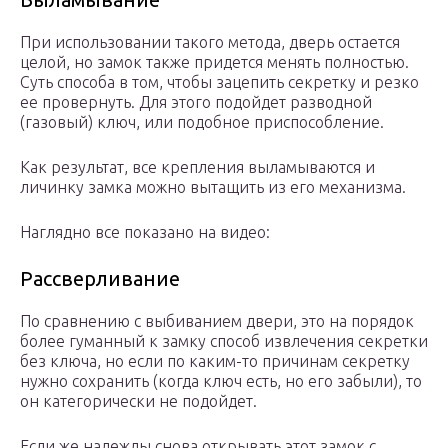
При использовании такого метода, дверь остается
целой, но замок также придется менять полностью.
Суть способа в том, чтобы зацепить секретку и резко
ее провернуть. Для этого подойдет разводной
(газовый) ключ, или подобное приспособление.
Как результат, все крепления выламываются и
личинку замка можно вытащить из его механизма.
Наглядно все показано на видео:
Рассверливание
По сравнению с выбиванием двери, это на порядок
более гуманный к замку способ извлечения секретки
без ключа, но если по каким-то причинам секретку
нужно сохранить (когда ключ есть, но его забыли), то
он категорически не подойдет.
Если же надежды снова открывать этот замок с