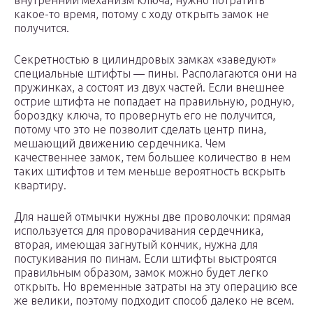
внутренний механизм ключа, нужно потратить
какое-то время, потому с ходу открыть замок не
получится.
Секретностью в цилиндровых замках «заведуют»
специальные штифты — пины. Располагаются они на
пружинках, а состоят из двух частей. Если внешнее
острие штифта не попадает на правильную, родную,
бороздку ключа, то провернуть его не получится,
потому что это не позволит сделать центр пина,
мешающий движению сердечника. Чем
качественнее замок, тем большее количество в нем
таких штифтов и тем меньше вероятность вскрыть
квартиру.
Для нашей отмычки нужны две проволочки: прямая
используется для проворачивания сердечника,
вторая, имеющая загнутый кончик, нужна для
постукивания по пинам. Если штифты выстроятся
правильным образом, замок можно будет легко
открыть. Но временные затраты на эту операцию все
же велики, поэтому подходит способ далеко не всем.