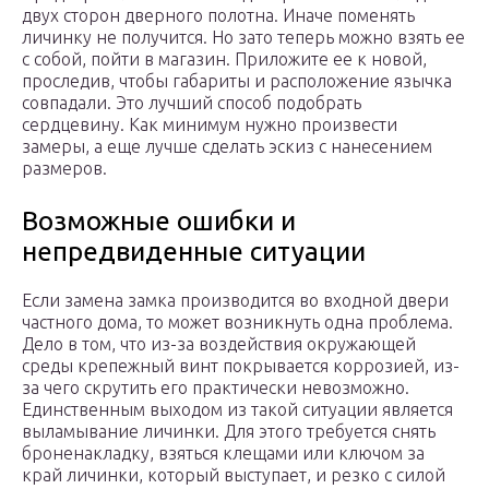
двух сторон дверного полотна. Иначе поменять
личинку не получится. Но зато теперь можно взять ее
с собой, пойти в магазин. Приложите ее к новой,
проследив, чтобы габариты и расположение язычка
совпадали. Это лучший способ подобрать
сердцевину. Как минимум нужно произвести
замеры, а еще лучше сделать эскиз с нанесением
размеров.
Возможные ошибки и
непредвиденные ситуации
Если замена замка производится во входной двери
частного дома, то может возникнуть одна проблема.
Дело в том, что из-за воздействия окружающей
среды крепежный винт покрывается коррозией, из-
за чего скрутить его практически невозможно.
Единственным выходом из такой ситуации является
выламывание личинки. Для этого требуется снять
броненакладку, взяться клещами или ключом за
край личинки, который выступает, и резко с силой