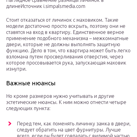
Наглядное сравнение разницы личинок в
длинеИсточник i.simpalsmedia.com
Стоит отказаться от личинок с маховиком. Такие
модели достаточно просто вскрыть, поэтому они не
ставятся на вход в квартиру. Единственное верное
применение подобного механизма – межкомнатные
двери, которые не должны выполнять защитную
функцию. Дело в том, что квартира может быть легко
взломана путем просверливания отверстия, через
которое просовывается рука, запускающая маховик
изнутри.
Важные нюансы
Но кроме размеров нужно учитывать и другие
эстетические нюансы. К ним можно отнести четыре
следующих пункта:
Перед тем, как поменять личинку замка в двери,
следует обратить на цвет фурнитуры. Лучше
всего, если он будет совпадать с видимой частью