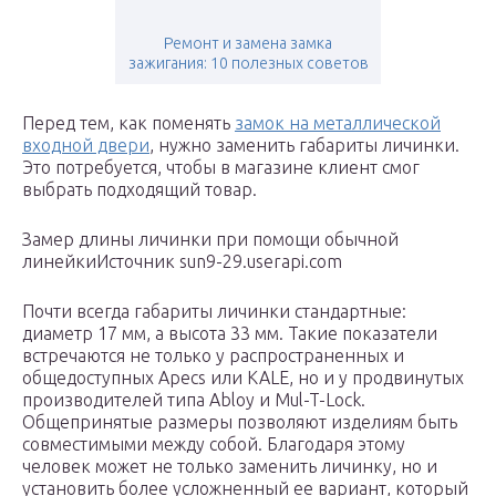
Ремонт и замена замка
зажигания: 10 полезных советов
Перед тем, как поменять
замок на металлической
входной двери
, нужно заменить габариты личинки.
Это потребуется, чтобы в магазине клиент смог
выбрать подходящий товар.
Замер длины личинки при помощи обычной
линейкиИсточник sun9-29.userapi.com
Почти всегда габариты личинки стандартные:
диаметр 17 мм, а высота 33 мм. Такие показатели
встречаются не только у распространенных и
общедоступных Apecs или KALE, но и у продвинутых
производителей типа Abloy и Mul-T-Lock.
Общепринятые размеры позволяют изделиям быть
совместимыми между собой. Благодаря этому
человек может не только заменить личинку, но и
установить более усложненный ее вариант, который