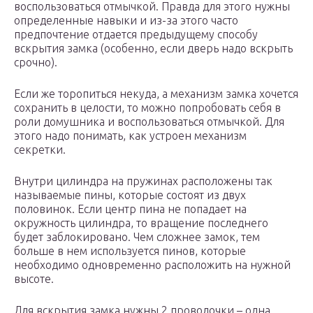
воспользоваться отмычкой. Правда для этого нужны
определенные навыки и из-за этого часто
предпочтение отдается предыдущему способу
вскрытия замка (особенно, если дверь надо вскрыть
срочно).
Если же торопиться некуда, а механизм замка хочется
сохранить в целости, то можно попробовать себя в
роли домушника и воспользоваться отмычкой. Для
этого надо понимать, как устроен механизм
секретки.
Внутри цилиндра на пружинах расположены так
называемые пины, которые состоят из двух
половинок. Если центр пина не попадает на
окружность цилиндра, то вращение последнего
будет заблокировано. Чем сложнее замок, тем
больше в нем используется пинов, которые
необходимо одновременно расположить на нужной
высоте.
Для вскрытия замка нужны 2 проволочки – одна