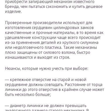
приобрести запирающий механизм известного
бренда, чем пытаться сэкономить и купить дешевое
изделие.
Проверенные производители используют для
изготовления сердцевин цилиндровых замков
качественные и прочные материалы, в то время как
удешевление конструкции чаще всего происходит
из-за применения деталей из хрупкого силумина
или недолговечного пластика. Такие механизмы
плохо защищены от силового взлома, быстро
изнашиваются и выходят из строя.
Нюансы, которые нужно учесть при выборе:
— крепежное отверстие на старой и новой
сердцевине должны совпадать. Расстояние от торца
личинки до этого отверстия в крайнем случае может
быть несколько больше;
— диаметр личинки не должен превышать
аналогичного размера старого механизма. В