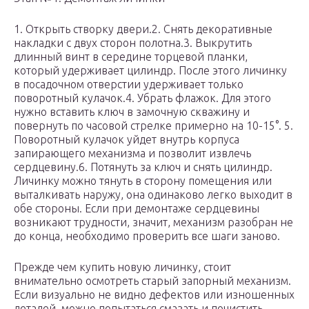
1. Открыть створку двери.2. Снять декоративные
накладки с двух сторон полотна.3. Выкрутить
длинный винт в середине торцевой планки,
который удерживает цилиндр. После этого личинку
в посадочном отверстии удерживает только
поворотный кулачок.4. Убрать флажок. Для этого
нужно вставить ключ в замочную скважину и
повернуть по часовой стрелке примерно на 10-15°. 5.
Поворотный кулачок уйдет внутрь корпуса
запирающего механизма и позволит извлечь
сердцевину.6. Потянуть за ключ и снять цилиндр.
Личинку можно тянуть в сторону помещения или
выталкивать наружу, она одинаково легко выходит в
обе стороны. Если при демонтаже сердцевины
возникают трудности, значит, механизм разобран не
до конца, необходимо проверить все шаги заново.
Прежде чем купить новую личинку, стоит
внимательно осмотреть старый запорный механизм.
Если визуально не видно дефектов или изношенных
деталей, можно попытаться смазать и почистить