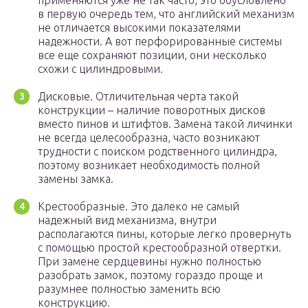
применяются уже не так часто, это обусловлено
в первую очередь тем, что английский механизм
не отличается высокими показателями
надежности. А вот перфорированные системы
все еще сохраняют позиции, они несколько
схожи с цилиндровыми.
Дисковые. Отличительная черта такой
конструкции – наличие поворотных дисков
вместо пинов и штифтов. Замена такой личинки
не всегда целесообразна, часто возникают
трудности с поиском родственного цилиндра,
поэтому возникает необходимость полной
замены замка.
Крестообразные. Это далеко не самый
надежный вид механизма, внутри
располагаются пины, которые легко провернуть
с помощью простой крестообразной отвертки.
При замене сердцевины нужно полностью
разобрать замок, поэтому гораздо проще и
разумнее полностью заменить всю
конструкцию.