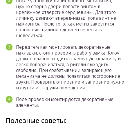
После установки цилиндрового механизма,
нужно с торца двери попасть винтом в
крепежное отверстие сердцевины. Для этого
личинку двигают вперед-назад, пока винт не
наживится. После того, как метиз закрутится
полностью, цилиндр должен перестать
шевелиться.
Перед тем как монтировать декоративные
накладки, стоит проверить работу замка. Ключ
должен плавно входить в замочную скважину и
легко поворачиваться, а ригели выходить
свободно. При срабатывании запирающего
механизма не должны появляться посторонние
звуки. Проверить отпирание и запирание нужно
изнутри и снаружи помещения.
Поле проверки монтируются декоративные
элементы.
Полезные советы: