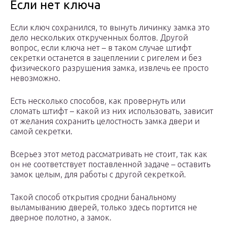
Если нет ключа
Если ключ сохранился, то вынуть личинку замка это
дело нескольких открученных болтов. Другой
вопрос, если ключа нет – в таком случае штифт
секретки останется в зацеплении с ригелем и без
физического разрушения замка, извлечь ее просто
невозможно.
Есть несколько способов, как провернуть или
сломать штифт – какой из них использовать, зависит
от желания сохранить целостность замка двери и
самой секретки.
Всерьез этот метод рассматривать не стоит, так как
он не соответствует поставленной задаче – оставить
замок целым, для работы с другой секреткой.
Такой способ открытия сродни банальному
выламыванию дверей, только здесь портится не
дверное полотно, а замок.