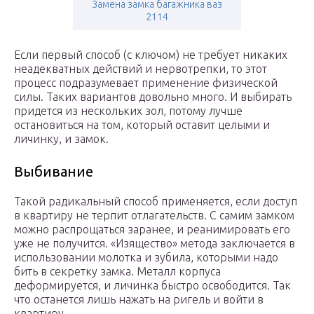
Замена замка багажника ваз
2114
Если первый способ (с ключом) не требует никаких
неадекватных действий и нервотрепки, то этот
процесс подразумевает применение физической
силы. Таких вариантов довольно много. И выбирать
придется из нескольких зол, потому лучше
остановиться на том, который оставит целыми и
личинку, и замок.
Выбивание
Такой радикальный способ применяется, если доступ
в квартиру не терпит отлагательств. С самим замком
можно распрощаться заранее, и реанимировать его
уже не получится. «Изящество» метода заключается в
использовании молотка и зубила, которыми надо
бить в секретку замка. Металл корпуса
деформируется, и личинка быстро освободится. Так
что останется лишь нажать на ригель и войти в
квартиру.