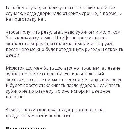
В любом случае, используется он в самых крайних
случаях, когда дверь надо открыть срочно, а времени
на подготовку нет.
Чтобы получить результат, надо зубилом и молотком
бить в личинку замка. Штифт попросту выгнет
металл его корпуса, и секретка выскочит наружу,
после чего можно будет отодвинуть ригель и открыть
двери.
Молоток должен быть достаточно тяжелым, а лезвие
зубила не шире секретки. Если взять легкий
молоток, то он не сможет преодолеть силу упругости
и будет просто отскакивать после ударов. Если взять
зубило не по размеру, то оно испортит дверное
полотно.
Замок, а возможно и часть дверного полотна,
придется заменить полностью.
Выламывание