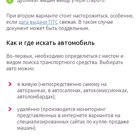
дубликат выдан ввиду утери старого.
При втором варианте стоит насторожиться, особенно,
если
дата выдачи ПТС
свежая. В таком случае
документ может быть поддельным.
Как и где искать автомобиль
Во-первых, необходимо определиться с местом и
видом поиска транспортного средства. Выбирать
авто можно:
в живую (непосредственно самому на
авторынках, в автосалонах, автокомиссионках,
автоломбардах);
удалённо (производится мониторинг
представленных в интернете вариантов на
специализированных сайтах по купле-продаже
машин).