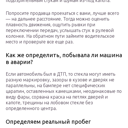
подозрительным стукам и шумам из-под капота.
Попросите продавца проехаться с вами, лучше всего
— на дальнее расстояние. Тогда можно оценить
плавность движения, ощутить рывки при
переключении передач, услышать стук в рулевой
колонке. На обратном пути займите водительское
место и проверьте все еще раз.
Как же определить, побывала ли машина
в аварии?
Если автомобиль был в ДТП, то стекла могут иметь
разную маркировку, зазоры в кузове и дверях не
параллельны, на бампере нет специфических
царапин, оставленных камешками, неодинаковые по
виду фары, сорвана краска на петлях дверей и
капоте, трещины на лобовом стекле без
определенного центра.
Определяем реальный пробег