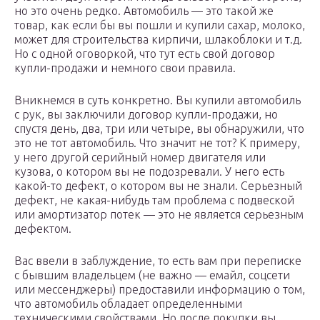
но это очень редко. Автомобиль — это такой же
товар, как если бы вы пошли и купили сахар, молоко,
может для строительства кирпичи, шлакоблоки и т.д.
Но с одной оговоркой, что тут есть свой договор
купли-продажи и немного свои правила.
Вникнемся в суть конкретно. Вы купили автомобиль
с рук, вы заключили договор купли-продажи, но
спустя день, два, три или четыре, вы обнаружили, что
это не тот автомобиль. Что значит не тот? К примеру,
у него другой серийный номер двигателя или
кузова, о котором вы не подозревали. У него есть
какой-то дефект, о котором вы не знали. Серьезный
дефект, не какая-нибудь там проблема с подвеской
или амортизатор потек — это не является серьезным
дефектом.
Вас ввели в заблуждение, то есть вам при переписке
с бывшим владельцем (не важно — емайл, соцсети
или мессенджеры) предоставили информацию о том,
что автомобиль обладает определенными
техническими свойствами. Но после покупки вы