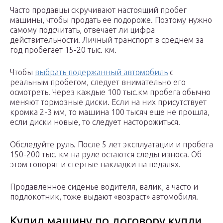
Часто продавцы скручивают настоящий пробег
машины, чтобы продать ее подороже. Поэтому нужно
самому подсчитать, отвечает ли цифра
действительности. Личный транспорт в среднем за
год пробегает 15-20 тыс. км.
Чтобы
выбрать подержанный автомобиль
с
реальным пробегом, следует внимательно его
осмотреть. Через каждые 100 тыс.км пробега обычно
меняют тормозные диски. Если на них присутствует
кромка 2-3 мм, то машина 100 тысяч еще не прошла,
если диски новые, то следует насторожиться.
Обследуйте руль. После 5 лет эксплуатации и пробега
150-200 тыс. км на руле остаются следы износа. Об
этом говорят и стертые накладки на педалях.
Продавленное сиденье водителя, валик, а часто и
подлокотник, тоже выдают «возраст» автомобиля.
Купил машину по договору купли