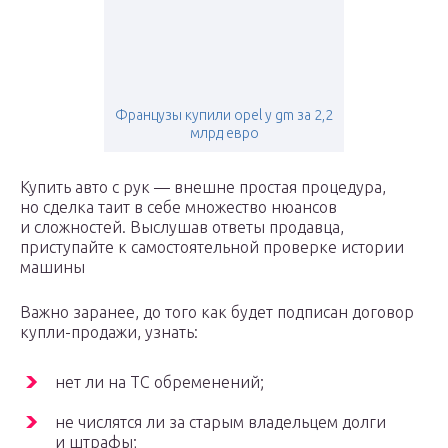
Французы купили opel у gm за 2,2
млрд евро
Купить авто с рук — внешне простая процедура,
но сделка таит в себе множество нюансов
и сложностей. Выслушав ответы продавца,
приступайте к самостоятельной проверке истории
машины
Важно заранее, до того как будет подписан договор
купли-продажи, узнать:
нет ли на ТС обременений;
не числятся ли за старым владельцем долги
и штрафы;