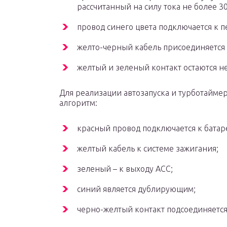
рассчитанный на силу тока не более 30
провод синего цвета подключается к п
желто-черный кабель присоединяется к
желтый и зеленый контакт остаются 
Для реализации автозапуска и турботайме
алгоритм:
красный провод подключается к батар
желтый кабель к системе зажигания;
зеленый – к выходу АСС;
синий является дублирующим;
черно-желтый контакт подсоединяется 