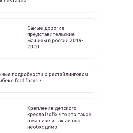
мплектации
Cамые дорогие
представительские
машины в россии 2019-
2020
ные подробности о рестайлинговом
чбеке ford focus 3
Крепление детского
кресла isofix что это такое
в машине и так ли оно
необходимо