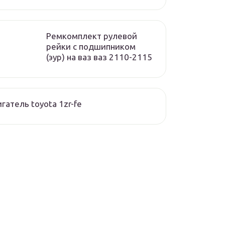
Ремкомплект рулевой
рейки с подшипником
(эур) на ваз ваз 2110-2115
гатель toyota 1zr-fe