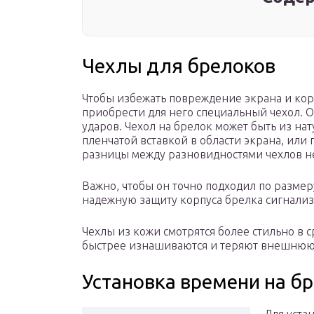
Чехлы для брелоков
Чтобы избежать повреждение экрана и корп
приобрести для него специальный чехол. О
ударов. Чехол на брелок может быть из н
пленчатой вставкой в области экрана, ил
разницы между разновидностями чехлов н
Важно, чтобы он точно подходил по размер
надежную защиту корпуса брелка сигнали
Чехлы из кожи смотрятся более стильно в
быстрее изнашиваются и теряют внешнюю
Установка времени на б