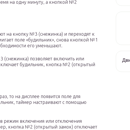
емя на одну минуту, а кнопкой №2
ют на кнопку №3 (снежинка) и переходят к
мигает поле «будильник», снова кнопкой №1
обходимости его уменьшают.
 (снежинка) позволяет включить или
Дви
включает будильник, кнопка №2 (открытый
аз, то на дисплее появится поле для
дильник, таймер настраивают с помощью
 в режим включения или отключения
мер, кнопка №2 (открытый замок) отключает