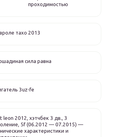
проходимостью
вроле тахо 2013
ошадиная сила равна
гатель 3uz-fe
t leon 2012, хэтчбек 3 дв., 3
оление, 5f (06.2012 — 07.2015) —
нические характеристики и