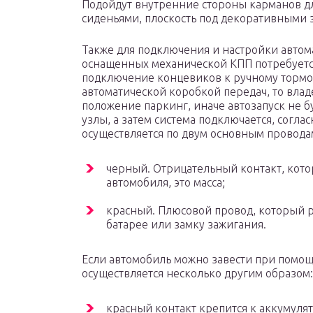
Подойдут внутренние стороны карманов д
сиденьями, плоскость под декоративными 
Также для подключения и настройки автома
оснащенных механической КПП потребует
подключение концевиков к ручному тормо
автоматической коробкой передач, то влад
положение паркинг, иначе автозапуск не б
узлы, а затем система подключается, согла
осуществляется по двум основным провода
черный. Отрицательный контакт, кот
автомобиля, это масса;
красный. Плюсовой провод, который 
батарее или замку зажигания.
Если автомобиль можно завести при помощ
осуществляется несколько другим образом:
красный контакт крепится к аккумулят