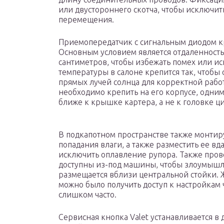
или двустороннего скотча, чтобы исключи
перемещения.
Приемопередатчик с сигнальным диодом кр
Основным условием является отдаленность 
сантиметров, чтобы избежать помех или и
температуры в салоне крепится так, чтобы 
прямых лучей солнца для корректной рабо
необходимо крепить на его корпусе, одним
ближе к крышке картера, а не к головке ц
В подкапотном пространстве также монтиру
попадания влаги, а также разместить ее вд
исключить оплавление рупора. Также про
доступны из-под машины, чтобы злоумышле
размещается вблизи центральной стойки. Ж
можно было получить доступ к настройкам 
слишком часто.
Сервисная кнопка Valet устанавливается в 