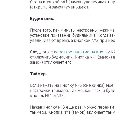
Снова кнопкой №1 (замок) увеличивают вр
(открытый замок) уменьшают.
Будильник.
После того, как минуты настроены, нажима
установке показаний будильника. Когда за
увеличивают время, а кнопкой №2 при не
Следующее
короткое нажатие на кнопку
№3
отключить будильник. Кнопка №1 (замок) 
замок) отключает его.
Таймер.
Если нажать на кнопку №3 (снежинка) еще р
настройки таймера. Так же, как часы и бу
кнопок №1 и №2.
Нажав кнопку №3 еще раз, можно перейти
таймера. Кнопка №1 (замок) включает тай