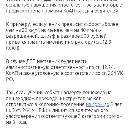
остальные нарушения, ответственность за которые
предусмотрена нормами КоАП как для водителей.
К примеру, если ученик превысит скорость более,
чем на 20 км/ч, но менее, чем на 40 км/ч от
разрешенной, штраф в размере 500 рублей
придется платить именно инструктору (ст. 12.9.
КоАП).
В случае ДТП наставник будет нести
административную ответственность по ст. 12.24.
КоАП и даже уголовную в соответствии со ст. 264 УК
РФ.
Так, если ученик собьет насмерть пешехода на
пешеходном переходе, инструктор может
отправиться в колонию-поселение
на срок до
5 лет
(ч. 3 ст. 264 УК РФ) + лишиться водительского
удостоверения соответствующей категории сроком
на 3 года.