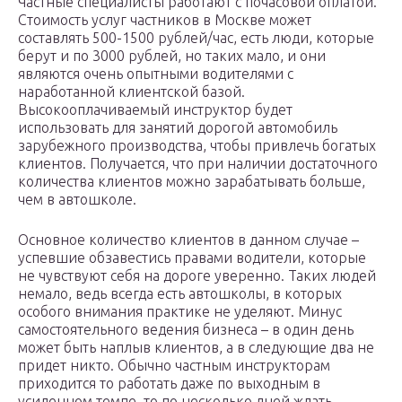
Частные специалисты работают с почасовой оплатой.
Стоимость услуг частников в Москве может
составлять 500-1500 рублей/час, есть люди, которые
берут и по 3000 рублей, но таких мало, и они
являются очень опытными водителями с
наработанной клиентской базой.
Высокооплачиваемый инструктор будет
использовать для занятий дорогой автомобиль
зарубежного производства, чтобы привлечь богатых
клиентов. Получается, что при наличии достаточного
количества клиентов можно зарабатывать больше,
чем в автошколе.
Основное количество клиентов в данном случае –
успевшие обзавестись правами водители, которые
не чувствуют себя на дороге уверенно. Таких людей
немало, ведь всегда есть автошколы, в которых
особого внимания практике не уделяют. Минус
самостоятельного ведения бизнеса – в один день
может быть наплыв клиентов, а в следующие два не
придет никто. Обычно частным инструкторам
приходится то работать даже по выходным в
усиленном темпе, то по несколько дней ждать