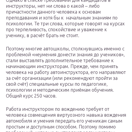
Однако в списке требований для кандидатов в
инструкторы, нет ни слова о какой – либо
причастности данного человека к основам
преподавания и хотя бы к начальным знаниям по
психологии. Те три слова, которые говорят на курсах
про терпеливость, спокойствие и уважение к
ученику, в расчёт брать не стоит.
Поэтому многие автошколы, столкнувшись именно с
проблемой «неумения донести знания до учеников»,
стали выставлять дополнительное требование к
начинающим инструкторам. Прежде, чем принять
человека на работу автоинструктора, его направляют
за счёт организации (или рекомендуют пройти за
свой счёт) специальные курсы по педагогике,
психологии и методическим приёмам обучения.
Общий курс 250 часов.
Работа инструктором по вождению требует от
человека совмещения виртуозного навыка вождения
автомобиля и умения передать его ученикам самым
простым и доступным способом. Поэтому помимо