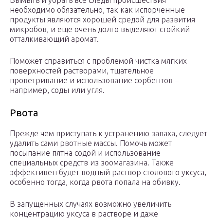
Вымыть и убрать все следы происшествия
необходимо обязательно, так как испорченные
продукты являются хорошей средой для развития
микробов, и еще очень долго выделяют стойкий
отталкивающий аромат.
Поможет справиться с проблемой чистка мягких
поверхностей растворами, тщательное
проветривание и использование сорбентов –
например, соды или угля.
Рвота
Прежде чем приступать к устранению запаха, следует
удалить сами рвотные массы. Помочь может
посыпание пятна содой и использование
специальных средств из зоомагазина. Также
эффективен будет водный раствор столового уксуса,
особенно тогда, когда рвота попала на обивку.
В запущенных случаях возможно увеличить
концентрацию уксуса в растворе и даже