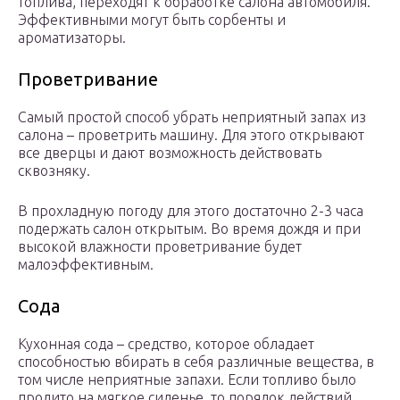
топлива, переходят к обработке салона автомобиля.
Эффективными могут быть сорбенты и
ароматизаторы.
Проветривание
Самый простой способ убрать неприятный запах из
салона – проветрить машину. Для этого открывают
все дверцы и дают возможность действовать
сквозняку.
В прохладную погоду для этого достаточно 2-3 часа
подержать салон открытым. Во время дождя и при
высокой влажности проветривание будет
малоэффективным.
Сода
Кухонная сода – средство, которое обладает
способностью вбирать в себя различные вещества, в
том числе неприятные запахи. Если топливо было
пролито на мягкое сиденье, то порядок действий