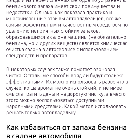
Каждый из перечисленных методов по устранению
бензинового запаха имеет свои преимущества и
недостатки. Однако, как показала практика и
многочисленные отзывы автовладельцев, все же
самым эффективным и качественным средством по
удалению неприятных стойких запахов,
образовавшихся в салоне машины (не обязательно
бензина, но и других веществ) является химическая
очистка салона в автосервисе с использованием
спецсредств и препаратов.
В некоторых случаях также помогает озоновая
чистка. Остальные способы вряд ли будут столь же
эффективными. Их можно использовать разве что в
случае, когда аромат не очень стойкий, и не имеет
смысла тратить деньги на дорогую чистку, а вместо
этого можно воспользоваться доступными
народными средствами. Какой метод использовать
решать только автовладельцу.
Как избавиться от запаха бензина
в салоне автомобиля