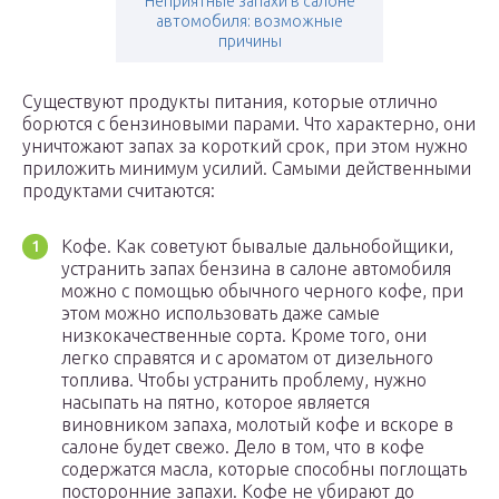
Неприятные запахи в салоне
автомобиля: возможные
причины
Существуют продукты питания, которые отлично
борются с бензиновыми парами. Что характерно, они
уничтожают запах за короткий срок, при этом нужно
приложить минимум усилий. Самыми действенными
продуктами считаются:
Кофе. Как советуют бывалые дальнобойщики,
устранить запах бензина в салоне автомобиля
можно с помощью обычного черного кофе, при
этом можно использовать даже самые
низкокачественные сорта. Кроме того, они
легко справятся и с ароматом от дизельного
топлива. Чтобы устранить проблему, нужно
насыпать на пятно, которое является
виновником запаха, молотый кофе и вскоре в
салоне будет свежо. Дело в том, что в кофе
содержатся масла, которые способны поглощать
посторонние запахи. Кофе не убирают до