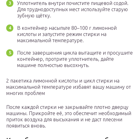
Уплотнитель внутри почистите пищевой содой.
Для труднодоступных мест используйте старую
зубную щётку.
В контейнер насыпьте 80–100 г лимонной
кислоты и запустите режим стирки на
максимальной температуре.
После завершения цикла вытащите и просушите
контейнер, протрите уплотнитель, дайте
машине полностью высохнуть.
2 пакетика лимонной кислоты и цикл стирки на
максимальной температуре избавят вашу машину от
многих проблем
После каждой стирки не закрывайте плотно дверцу
машины. Прикройте её, это обеспечит необходимый
приток воздуха для высыхания и не даст плесени
появиться вновь.