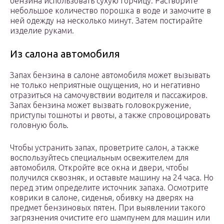
бензина использовать сухую горчицу. Растворите
небольшое количество порошка в воде и замочите в
ней одежду на несколько минут. Затем постирайте
изделие руками.
Из салона автомобиля
Запах бензина в салоне автомобиля может вызывать
не только неприятные ощущения, но и негативно
отразиться на самочувствии водителя и пассажиров.
Запах бензина может вызвать головокружение,
приступы тошноты и рвоты, а также спровоцировать
головную боль.
Чтобы устранить запах, проветрите салон, а также
воспользуйтесь специальным освежителем для
автомобиля. Откройте все окна и двери, чтобы
получился сквозняк, и оставьте машину на 24 часа. Но
перед этим определите источник запаха. Осмотрите
коврики в салоне, сиденья, обивку на дверях на
предмет бензиновых пятен. При выявлении такого
загрязнения очистите его шампунем для машин или