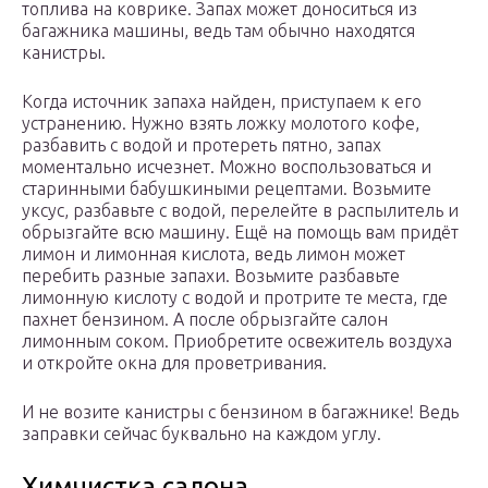
топлива на коврике. Запах может доноситься из
багажника машины, ведь там обычно находятся
канистры.
Когда источник запаха найден, приступаем к его
устранению. Нужно взять ложку молотого кофе,
разбавить с водой и протереть пятно, запах
моментально исчезнет. Можно воспользоваться и
старинными бабушкиными рецептами. Возьмите
уксус, разбавьте с водой, перелейте в распылитель и
обрызгайте всю машину. Ещё на помощь вам придёт
лимон и лимонная кислота, ведь лимон может
перебить разные запахи. Возьмите разбавьте
лимонную кислоту с водой и протрите те места, где
пахнет бензином. А после обрызгайте салон
лимонным соком. Приобретите освежитель воздуха
и откройте окна для проветривания.
И не возите канистры с бензином в багажнике! Ведь
заправки сейчас буквально на каждом углу.
Химчистка салона