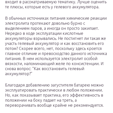
входит в рассматриваемую тематику. Лучше оценить
те плюсы, которые есть у гелевого аккумулятора.
В обычных источниках питания химические реакции
электролита протекают довольно бурно с
выделением паров, а иногда он просто закипает.
Нередко в ходе эксплуатации кислотные
аккумуляторы взрывались. Не постигнет ли такая же
участь гелевый аккумулятор и как восстановить его
потом? Скорее всего, нет, поскольку здесь кроется
главное отличие и превосходство данного источника
питания. В нем используется электролит особой
вязкости, напоминающий желе по консистенции. И
снова вопрос: “Как восстановить гелевый
аккумулятор?”
Благодаря добавлению загустителя батарею можно
эксплуатировать практически в любом положении.
Но, как показывает практика, его эффективность в
положении на боку падает на треть, а
переворачивать вообще крайне не рекомендуется.