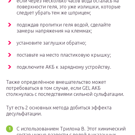
если через несколько часов вода осталась на
поверхности геля, это уже излишки, которые
следует убрать тем же шприцем;
подождав пропитки геля водой, сделайте
замеры напряжения на клеммах;
установите заглушки обратно;
поставьте на место пластиковую крышку;
подключите АКБ к зарядному устройству.
Также определённое вмешательство может
потребоваться в том случае, если GEL АКБ
столкнулась с последствиями сильной сульфатации.
Тут есть 2 основных метода добиться эффекта
десульфатации.
С использованием Трилона В. Этот химический
состав нужно развести с водой в указанных