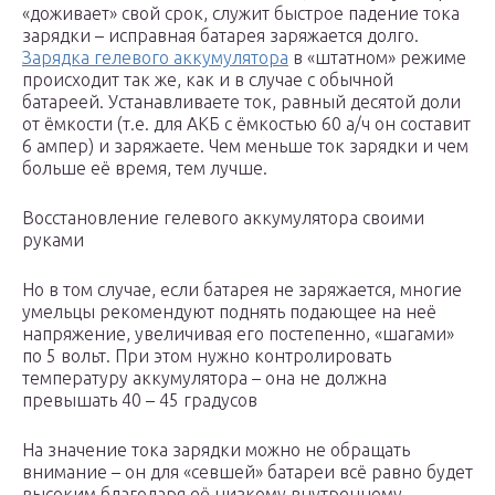
«доживает» свой срок, служит быстрое падение тока
зарядки – исправная батарея заряжается долго.
Зарядка гелевого аккумулятора
в «штатном» режиме
происходит так же, как и в случае с обычной
батареей. Устанавливаете ток, равный десятой доли
от ёмкости (т.е. для АКБ с ёмкостью 60 а/ч он составит
6 ампер) и заряжаете. Чем меньше ток зарядки и чем
больше её время, тем лучше.
Восстановление гелевого аккумулятора своими
руками
Но в том случае, если батарея не заряжается, многие
умельцы рекомендуют поднять подающее на неё
напряжение, увеличивая его постепенно, «шагами»
по 5 вольт. При этом нужно контролировать
температуру аккумулятора – она не должна
превышать 40 – 45 градусов
На значение тока зарядки можно не обращать
внимание – он для «севшей» батареи всё равно будет
высоким благодаря её низкому внутреннему