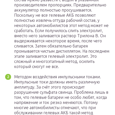
производителем пропорциях. Предварительно
аккумулятор полностью просушивается.
Поскольку не все гелевые АКБ позволяют
полностью извлечь оттуда рабочий состав, у
некоторых автомобилистов этот метод может не
сработать. Если получилось слить электролит,
вместо него заливается раствор Трилона В. Он
выдерживается некоторое время, после чего
сливается. Затем обязательно батарея
промывается чистым дистиллятом. На последнем
этапе заливается гелевый электролит. Это
сложный и многоэтапный метод, осилить
который смогут не все.
Методом воздействия импульсными токами.
Импульсные токи должны иметь различную
амплитуду. За счёт этого происходит
разрушение сульфата свинца. Проблема лишь в
том, что гелевые батареи не особо любят, когда
напряжение и ток резко меняются. Потому
многие автомобилисты отмечают, что при
обслуживании гелевых АКБ такой метод