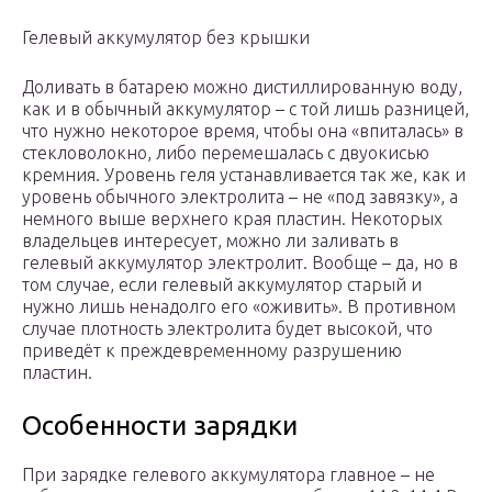
Гелевый аккумулятор без крышки
Доливать в батарею можно дистиллированную воду,
как и в обычный аккумулятор – с той лишь разницей,
что нужно некоторое время, чтобы она «впиталась» в
стекловолокно, либо перемешалась с двуокисью
кремния. Уровень геля устанавливается так же, как и
уровень обычного электролита – не «под завязку», а
немного выше верхнего края пластин. Некоторых
владельцев интересует, можно ли заливать в
гелевый аккумулятор электролит. Вообще – да, но в
том случае, если гелевый аккумулятор старый и
нужно лишь ненадолго его «оживить». В противном
случае плотность электролита будет высокой, что
приведёт к преждевременному разрушению
пластин.
Особенности зарядки
При зарядке гелевого аккумулятора главное – не