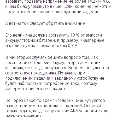
забывать подавать напряжение не более 14,2-14,4 В,
о чем было упомянуто выше. Если, конечно, не хотим
получить непригодное к эксплуатации изделие
А вот на ток следует обратить внимание
Его величина должна составлять 10 % от емкости
аккумуляторной батареи. К примеру, 7-амперные
изделия нужно заряжать током 0,7 A.
В некоторых случаях решить вопрос о том, как
восстановить гелевый аккумулятор в домашних
условиях, не всегда получается. Вернее, результат не
соответствует ожиданиям. Поначалу при
подключении изделия к зарядному устройству не
будет наблюдаться потребление тока, поэтому
амперметр ничего не покажет.
Но через какое-то время «голодный» аккумулятор
начнет принимать порцию за порцией. Остается
только ждать, когда напряжение АКБ установится до
нужного значения.