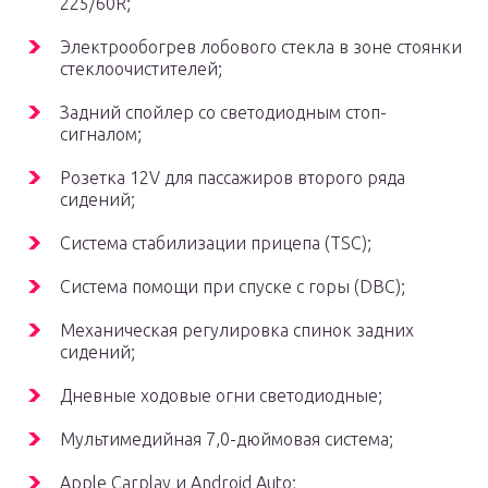
225/60R;
Электрообогрев лобового стекла в зоне стоянки
стеклоочистителей;
Задний спойлер со светодиодным стоп-
сигналом;
Розетка 12V для пассажиров второго ряда
сидений;
Система стабилизации прицепа (TSC);
Система помощи при спуске с горы (DBC);
Механическая регулировка спинок задних
сидений;
Дневные ходовые огни светодиодные;
Мультимедийная 7,0-дюймовая система;
Apple Carplay и Android Auto;