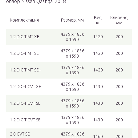
обзор Nissan Qashqai 2018
Вес,
Клиренс,
Комплектация
Размер, мм
кг
мм
4379 x 1836
1.2 DIG-T MT XE
1420
200
x 1590
4379 x 1836
1.2 DIG-T MT SE
1420
200
x 1590
4379 x 1836
1.2 DIG-T MT SE+
1420
200
x 1590
4379 x 1836
1.2 DIG-T CVT XE
1430
200
x 1590
4379 x 1836
1.2 DIG-T CVT SE
1430
200
x 1590
4379 x 1836
1.2 DIG-T CVT SE+
1430
200
x 1590
2.0 CVT SE
4379 x 1836
1460
200