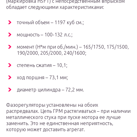
(маркировка H5FT) с непосредственным впрыском
обладает следующими характеристиками:
точный объем – 1197 куб см.;
мощность – 100-132 л.с.;
момент (Н*м при об./мин.) – 165/1750, 175/1500,
190/2000, 205/2000, 240/1600;
степень сжатия – 10,1;
ход поршня – 73,1 мм;
диаметр цилиндра – 72,2 мм.
Фазорегуляторы установлены на обоих
распредвалах. Цепь ГРМ растягиваться – при наличии
металлического стука при пуске мотора ее лучше
заменить. Это не единственная неприятность,
которую может доставить агрегат.