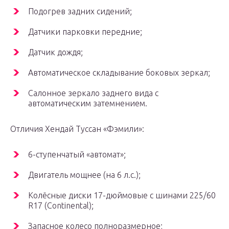
Подогрев задних сидений;
Датчики парковки передние;
Датчик дождя;
Автоматическое складывание боковых зеркал;
Салонное зеркало заднего вида с
автоматическим затемнением.
Отличия Хендай Туссан «Фэмили»:
6-ступенчатый «автомат»;
Двигатель мощнее (на 6 л.с.);
Колёсные диски 17-дюймовые с шинами 225/60
R17 (Continental);
Запасное колесо полноразмерное;