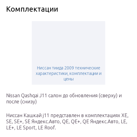
Комплектации
Ниссан тиида 2009 технические
характеристики, комплектации и
цены
Nissan Qashqai J11 салон до обновления (сверху) и
после (снизу)
Ниссан Кашкай j11 представлен в комплектациях XE,
SE, SE+, SE Яндекс.Авто, QE, QE+, QE Яндекс.Авто, LE,
LE+, LE Sport, LE Roof.