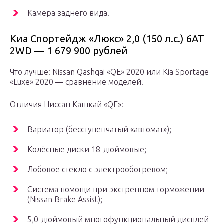
Камера заднего вида.
Киа Спортейдж «Люкс» 2,0 (150 л.с.) 6АТ
2WD — 1 679 900 рублей
Что лучше: Nissan Qashqai «QE» 2020 или Kia Sportage
«Luxe» 2020 — сравнение моделей.
Отличия Ниссан Кашкай «QE»:
Вариатор (бесступенчатый «автомат»);
Колёсные диски 18-дюймовые;
Лобовое стекло с электрообогревом;
Система помощи при экстренном торможении
(Nissan Brake Assist);
5,0-дюймовый многофункциональный дисплей