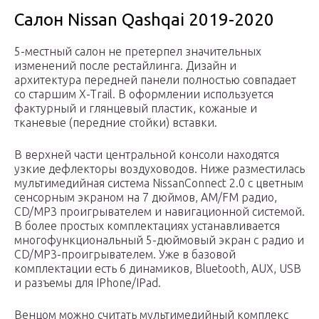
Салон Nissan Qashqai 2019-2020
5-местный салон не претерпел значительных
изменений после рестайлинга. Дизайн и
архитектура передней панели полностью совпадает
со старшим X-Trail. В оформлении используется
фактурный и глянцевый пластик, кожаные и
тканевые (передние стойки) вставки.
В верхней части центральной консоли находятся
узкие дефлекторы воздуховодов. Ниже разместилась
мультимедийная система NissanConnect 2.0 с цветным
сенсорным экраном на 7 дюймов, AM/FM радио,
CD/MP3 проигрывателем и навигационной системой.
В более простых комплектациях устанавливается
многофункциональный 5-дюймовый экран с радио и
CD/MP3-проигрывателем. Уже в базовой
комплектации есть 6 динамиков, Bluetooth, AUX, USB
и разъемы для IPhone/IPad.
Венцом можно считать мультимедийный комплекс