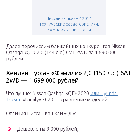
Ниссан кашкай+2 2011
технические характеристики,
комплектации и цены
Далее перечислим ближайших конкурентов Nissan
Qashqai «QE» 2,0 (144 л.с.) CVT 2WD за 1 690 000
рублей.
Хендай Туссан «Фэмили» 2,0 (150 л.с.) 6АТ
2WD — 1 699 000 рублей
Что лучше: Nissan Qashqai «QE» 2020
или Hyundai
Tucson
«Family» 2020 — сравнение моделей.
Отличия Ниссан Кашкай «QE»:
Дешевле на 9 000 рублей;