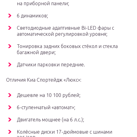
на приборной панели;
6 динамиков;
Светодиодные адаптивные Bi-LED фары с
автоматической регулировкой уровня;
Тонировка задних боковых стёкол и стекла
багажной двери;
Датчики парковки передние.
Отличия Киа Спортейдж «Люкс»:
Дешевле на 10 100 рублей;
6-ступенчатый «автомат»;
Двигатель мощнее (на 6 л.с.);
Колёсные диски 17-дюймовые с шинами