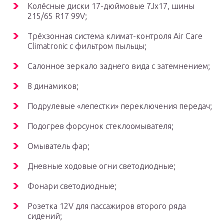
Колёсные диски 17-дюймовые 7Jx17, шины
215/65 R17 99V;
Трёхзонная система климат-контроля Air Care
Climatronic с фильтром пыльцы;
Салонное зеркало заднего вида с затемнением;
8 динамиков;
Подрулевые «лепестки» переключения передач;
Подогрев форсунок стеклоомывателя;
Омыватель фар;
Дневные ходовые огни светодиодные;
Фонари светодиодные;
Розетка 12V для пассажиров второго ряда
сидений;