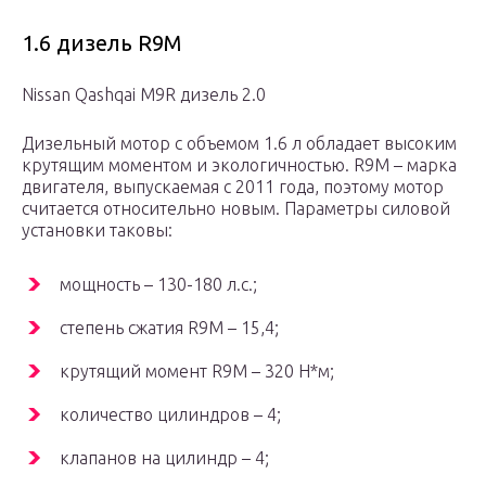
1.6 дизель R9M
Nissan Qashqai M9R дизель 2.0
Дизельный мотор с объемом 1.6 л обладает высоким
крутящим моментом и экологичностью. R9M – марка
двигателя, выпускаемая с 2011 года, поэтому мотор
считается относительно новым. Параметры силовой
установки таковы:
мощность – 130-180 л.с.;
степень сжатия R9M – 15,4;
крутящий момент R9M – 320 Н*м;
количество цилиндров – 4;
клапанов на цилиндр – 4;