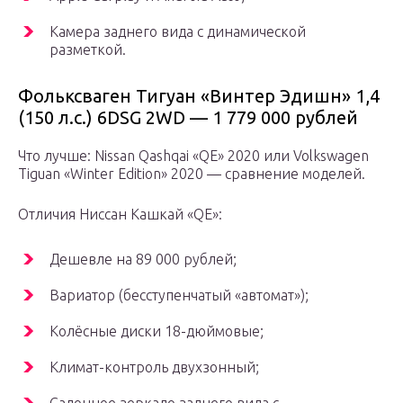
Камера заднего вида с динамической
разметкой.
Фольксваген Тигуан «Винтер Эдишн» 1,4
(150 л.с.) 6DSG 2WD — 1 779 000 рублей
Что лучше: Nissan Qashqai «QE» 2020 или Volkswagen
Tiguan «Winter Edition» 2020 — сравнение моделей.
Отличия Ниссан Кашкай «QE»:
Дешевле на 89 000 рублей;
Вариатор (бесступенчатый «автомат»);
Колёсные диски 18-дюймовые;
Климат-контроль двухзонный;