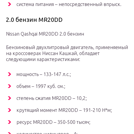
система питания – непосредственный впрыск.
2.0 бензин MR20DD
Nissan Qashqai MR20DD 2.0 бензин
Бензиновый двухлитровый двигатель, применяемый
на кроссоверах Ниссан Кашкай, обладает
следующими характеристиками:
мощность – 133-147 л.с.;
объем – 1997 куб. см.;
степень сжатия MR20DD – 10,2;
крутящий момент MR20DD – 191-210 Н*м;
ресурс MR20DD – 350-500 тысяч;