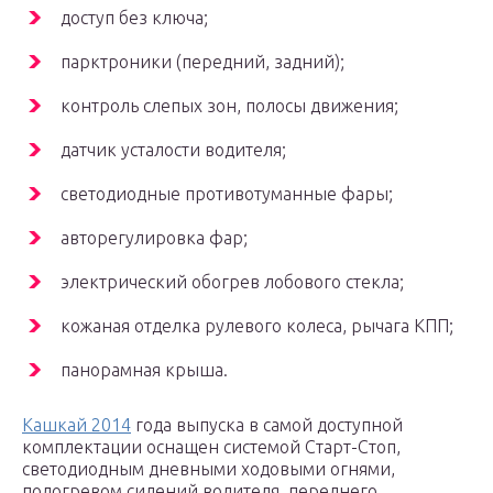
доступ без ключа;
парктроники (передний, задний);
контроль слепых зон, полосы движения;
датчик усталости водителя;
светодиодные противотуманные фары;
авторегулировка фар;
электрический обогрев лобового стекла;
кожаная отделка рулевого колеса, рычага КПП;
панорамная крыша.
Кашкай 2014
года выпуска в самой доступной
комплектации оснащен системой Старт-Стоп,
светодиодным дневными ходовыми огнями,
подогревом сидений водителя, переднего