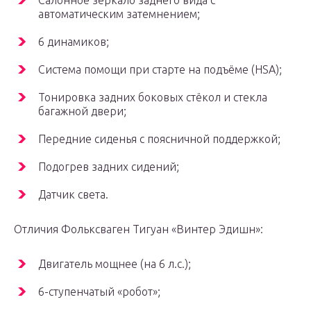
Салонное зеркало заднего вида с
автоматическим затемнением;
6 динамиков;
Система помощи при старте на подъёме (HSA);
Тонировка задних боковых стёкол и стекла
багажной двери;
Передние сиденья с поясничной поддержкой;
Подогрев задних сидений;
Датчик света.
Отличия Фольксваген Тигуан «Винтер Эдишн»:
Двигатель мощнее (на 6 л.с.);
6-ступенчатый «робот»;