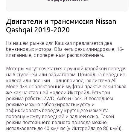
Двигатели и трансмиссия Nissan
Qashqai 2019-2020
На нашем рынке для Кашкая предлагается два
бензиновых мотора. Оба четырехцилиндровые, 16-
клапанные, с поперечным расположением.
Моторы могут сочетаться с ручной коробкой передач
на 6 ступеней или вариатором. Привод на передние
колеса или полный. Полноприводная система All
Mode 4×4-i с электронной муфтой практически такая
же как на старшей модели Икстрейл. Есть три
режима работы: 2WD, Auto и Lock. В последнем
режиме можно заблокировать муфту и
зафиксировать передачу крутящего момента
поровну между передней и задней осью. Такой
режим постоянного полного привода можно
использовать до 40 км/час (у Иктсрейла до 80 км/ч).