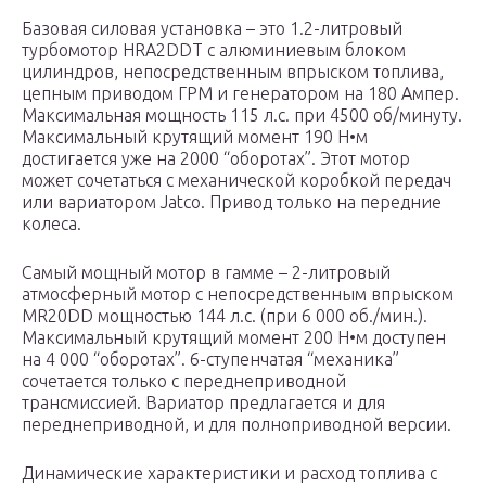
Базовая силовая установка – это 1.2-литровый
турбомотор HRA2DDT с алюминиевым блоком
цилиндров, непосредственным впрыском топлива,
цепным приводом ГРМ и генератором на 180 Ампер.
Максимальная мощность 115 л.с. при 4500 об/минуту.
Максимальный крутящий момент 190 Н•м
достигается уже на 2000 “оборотах”. Этот мотор
может сочетаться с механической коробкой передач
или вариатором Jatco. Привод только на передние
колеса.
Самый мощный мотор в гамме – 2-литровый
атмосферный мотор с непосредственным впрыском
MR20DD мощностью 144 л.с. (при 6 000 об./мин.).
Максимальный крутящий момент 200 Н•м доступен
на 4 000 “оборотах”. 6-ступенчатая “механика”
сочетается только с переднеприводной
трансмиссией. Вариатор предлагается и для
переднеприводной, и для полноприводной версии.
Динамические характеристики и расход топлива с