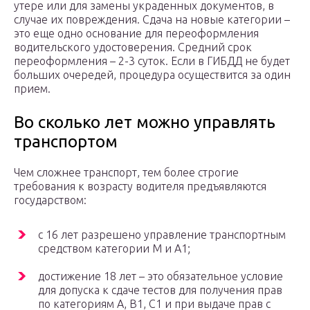
утере или для замены украденных документов, в
случае их повреждения. Сдача на новые категории –
это еще одно основание для переоформления
водительского удостоверения. Средний срок
переоформления – 2-3 суток. Если в ГИБДД не будет
больших очередей, процедура осуществится за один
прием.
Во сколько лет можно управлять
транспортом
Чем сложнее транспорт, тем более строгие
требования к возрасту водителя предъявляются
государством:
с 16 лет разрешено управление транспортным
средством категории М и А1;
достижение 18 лет – это обязательное условие
для допуска к сдаче тестов для получения прав
по категориям А, В1, С1 и при выдаче прав с