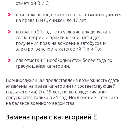
отметкой В и С;
при этом порог, с какого возраста можно учиться
на права В и С, снижен до 17 лет;
возраст в 21 год – это условие для допуска к
сдаче теории и практической части для
получения прав на вождение автобусов и
электротранспорта категорий Тm и Тb;
для отметки Е необходим стаж более года по
требующейся категории.
Военнослужащим предоставлена возможность сдать
экзамены на права категории (и соответствующей
подкатегории) D с 19 лет, но до вождения они
допускаются только в 21 год. Исключение – техника
на балансе военного ведомства.
Замена прав с категорией Е