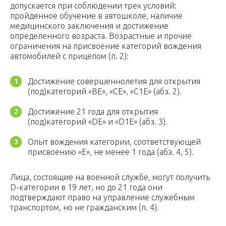
допускается при соблюдении трех условий:
пройденное обучение в автошколе, наличие
медицинского заключения и достижение
определенного возраста. Возрастные и прочие
ограничения на присвоение категорий вождения
автомобилей с прицепом (п. 2):
Достижение совершеннолетия для открытия
(под)категорий «BE», «CE», «C1E» (абз. 2).
Достижение 21 года для открытия
(под)категорий «DE» и «D1E» (абз. 3).
Опыт вождения категории, соответствующей
присвоению «Е», не менее 1 года (абз. 4, 5).
Лица, состоящие на военной службе, могут получить
D-категории в 19 лет, но до 21 года они
подтверждают право на управление служебным
транспортом, но не гражданским (п. 4).