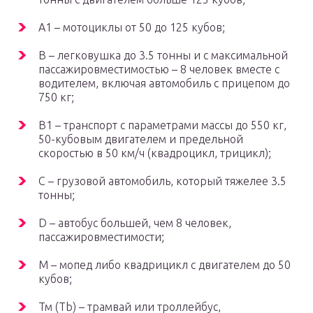
А1 – мотоциклы от 50 до 125 кубов;
В – легковушка до 3.5 тонны и с максимальной
пассажировместимостью – 8 человек вместе с
водителем, включая автомобиль с прицепом до
750 кг;
В1 – транспорт с параметрами массы до 550 кг,
50-кубовым двигателем и предельной
скоростью в 50 км/ч (квадроцикл, трицикл);
С – грузовой автомобиль, который тяжелее 3.5
тонны;
D – автобус большей, чем 8 человек,
пассажировместимости;
M – мопед либо квадрицикл с двигателем до 50
кубов;
Тм (Тb) – трамвай или троллейбус,