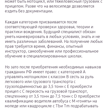
может быть мотоцикл, или тяжеловесный грузовик с
прицепом. Разве что на велосипеде дозволяется
ездить без документации.
Каждая категория присваивается после
соответствующей проверки здоровья, теории и
практики вождения. Будущий специалист обязан
уметь маневрировать в любых условиях, знать и не
иметь различных заболеваний. На получение любых
прав требуется время, финансы, опытный
инструктор, самообучение или профессиональное
обучение в специализированных школах.
Но зато после приобретения необходимых навыков
гражданин РФ имеет право: с категорией А
управлять мотоциклом с классом В сесть за руль
легкового или грузового транспорта с
грузоподъемностью до 3,5 тонн с Е приобрести
прицеп с С пересесть на грузовой транспорт,
спецтехнику от 3,5 тонн до 7,5 тонн с D приобрести
квалификацию водителя автобуса с М «гонять» на
мопеде или квадроцикле с Тbи Тm подрабатывать