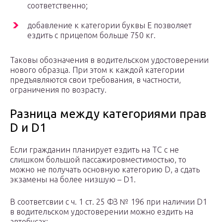
соответственно;
добавление к категории буквы Е позволяет
ездить с прицепом больше 750 кг.
Таковы обозначения в водительском удостоверении
нового образца. При этом к каждой категории
предъявляются свои требования, в частности,
ограничения по возрасту.
Разница между категориями прав
D и D1
Если гражданин планирует ездить на ТС с не
слишком большой пассажировместимостью, то
можно не получать основную категорию D, а сдать
экзамены на более низшую – D1.
В соответсвии с ч. 1 ст. 25 ФЗ № 196 при наличии D1
в водительском удостоверении можно ездить на
автобусах: