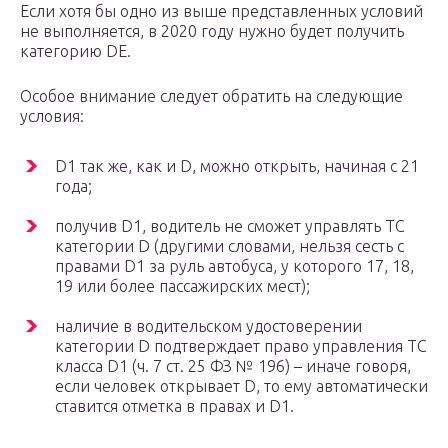
Если хотя бы одно из выше представленных условий
не выполняется, в 2020 году нужно будет получить
категорию DE.
Особое внимание следует обратить на следующие
условия:
D1 так же, как и D, можно открыть, начиная с 21
года;
получив D1, водитель не сможет управлять ТС
категории D (другими словами, нельзя сесть с
правами D1 за руль автобуса, у которого 17, 18,
19 или более пассажирских мест);
наличие в водительском удостоверении
категории D подтверждает право управления ТС
класса D1 (ч. 7 ст. 25 ФЗ № 196) – иначе говоря,
если человек открывает D, то ему автоматически
ставится отметка в правах и D1.