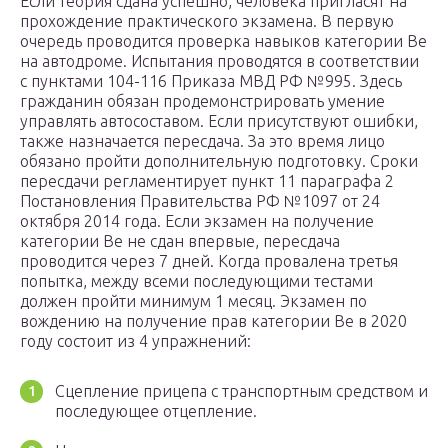
Если теория сдана успешно, человека пригласят на
прохождение практического экзамена. В первую
очередь проводится проверка навыков категории Be
на автодроме. Испытания проводятся в соответствии
с пунктами 104-116 Приказа МВД РФ №995. Здесь
гражданин обязан продемонстрировать умение
управлять автосоставом. Если присутствуют ошибки,
также назначается пересдача. За это время лицо
обязано пройти дополнительную подготовку. Сроки
пересдачи регламентирует пункт 11 параграфа 2
Постановления Правительства РФ №1097 от 24
октября 2014 года. Если экзамен на получение
категории Ве не сдан впервые, пересдача
проводится через 7 дней. Когда провалена третья
попытка, между всеми последующими тестами
должен пройти минимум 1 месяц. Экзамен по
вождению на получение прав категории Be в 2020
году состоит из 4 упражнений:
Сцепление прицепа с транспортным средством и
последующее отцепление.