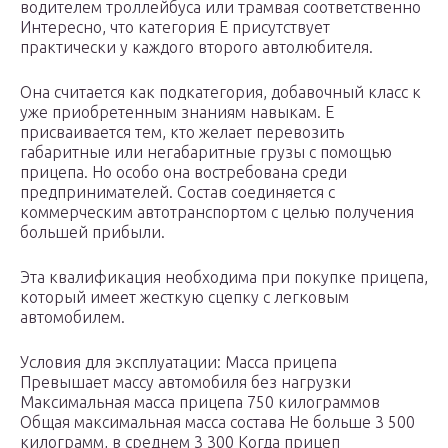
водителем троллейбуса или трамвая соответственно
Интересно, что категория Е присутствует
практически у каждого второго автолюбителя.
Она считается как подкатегория, добавочный класс к
уже приобретенным знаниям навыкам. Е
присваивается тем, кто желает перевозить
габаритные или негабаритные грузы с помощью
прицепа. Но особо она востребована среди
предпринимателей. Состав соединяется с
коммерческим автотранспортом с целью получения
большей прибыли.
Эта квалификация необходима при покупке прицепа,
который имеет жесткую сцепку с легковым
автомобилем.
Условия для эксплуатации: Масса прицепа
Превышает массу автомобиля без нагрузки
Максимальная масса прицепа 750 килограммов
Общая максимальная масса состава Не больше 3 500
килограмм, в среднем 3 300 Когда прицеп