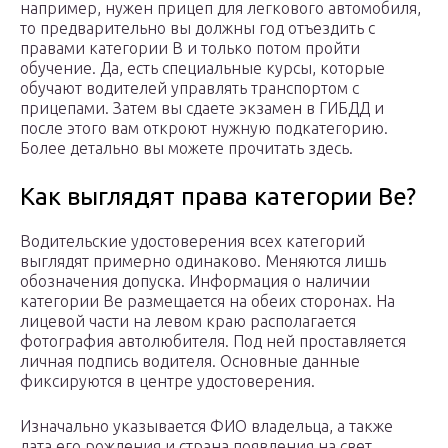
например, нужен прицеп для легкового автомобиля,
то предварительно вы должны год отъездить с
правами категории В и только потом пройти
обучение. Да, есть специальные курсы, которые
обучают водителей управлять транспортом с
прицепами. Затем вы сдаете экзамен в ГИБДД и
после этого вам откроют нужную подкатегорию.
Более детально вы можете прочитать здесь.
Как выглядят права категории Ве?
Водительские удостоверения всех категорий
выглядят примерно одинаково. Меняются лишь
обозначения допуска. Информация о наличии
категории Ве размещается на обеих сторонах. На
лицевой части на левом краю располагается
фотография автолюбителя. Под ней проставляется
личная подпись водителя. Основные данные
фиксируются в центре удостоверения.
Изначально указывается ФИО владельца, а также
дата его рождения и страна появления на свет.