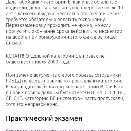
Дальнобойщики категории Е, как и все остальные
водители, должны заменять удостоверение после 10
лет с даты его выдачи. Бесплатно это сделать нельзя,
требуется обязательно оплатить госпошлину.
Переэкзаменовку проходить не нужно, но если
пропустить окончание срока действия, то инспектор
на дороге при обнаружении этого факта выпишет
штраф.
КСТАТИ! Отдельной категории Е в правах не
существует с июля 2000 года.
При замене документа старого образца сотрудники
ГИБДД не всегда правильно проставляли категории.
Если у водителя были открыты категории В, С и Е, то
в новых правах должны быть отметки В, В1, С, С1, ВЕ,
СЕ, С1Е. Категорию ВЕ инспекторы часто пропускали,
хотя это неправомерно.
Практический экзамен