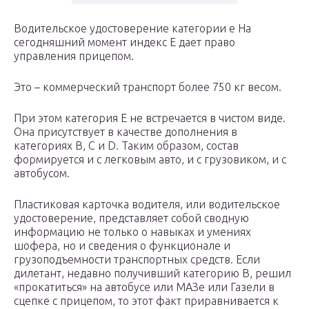
Водительское удостоверение категории е На
сегодняшний момент индекс Е дает право
управления прицепом.
Это – коммерческий транспорт более 750 кг весом.
При этом категория Е не встречается в чистом виде.
Она присутствует в качестве дополнения в
категориях В, С и D. Таким образом, состав
формируется и с легковым авто, и с грузовиком, и с
автобусом.
Пластиковая карточка водителя, или водительское
удостоверение, представляет собой сводную
информацию не только о навыках и умениях
шофера, но и сведения о функционале и
грузоподъемности транспортных средств. Если
дилетант, недавно получивший категорию В, решил
«прокатиться» на автобусе или МАЗе или Газели в
сцепке с прицепом, то этот факт приравнивается к