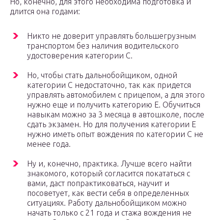
Но, конечно, для этого необходима подготовка и
длится она годами:
Никто не доверит управлять большегрузным
транспортом без наличия водительского
удостоверения категории С.
Но, чтобы стать дальнобойщиком, одной
категории С недостаточно, так как придется
управлять автомобилем с прицепом, а для этого
нужно еще и получить категорию Е. Обучиться
навыкам можно за 3 месяца в автошколе, после
сдать экзамен. Но для получения категории Е
нужно иметь опыт вождения по категории С не
менее года.
Ну и, конечно, практика. Лучше всего найти
знакомого, который согласится покататься с
вами, даст попрактиковаться, научит и
посоветует, как вести себя в определенных
ситуациях. Работу дальнобойщиком можно
начать только с 21 года и стажа вождения не