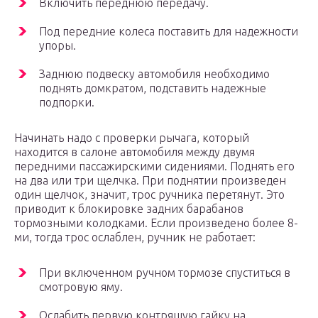
Включить переднюю передачу.
Под передние колеса поставить для надежности
упоры.
Заднюю подвеску автомобиля необходимо
поднять домкратом, подставить надежные
подпорки.
Начинать надо с проверки рычага, который
находится в салоне автомобиля между двумя
передними пассажирскими сидениями. Поднять его
на два или три щелчка. При поднятии произведен
один щелчок, значит, трос ручника перетянут. Это
приводит к блокировке задних барабанов
тормозными колодками. Если произведено более 8-
ми, тогда трос ослаблен, ручник не работает:
При включенном ручном тормозе спуститься в
смотровую яму.
Ослабить первую контрящую гайку на