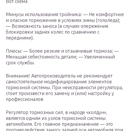
Вот схема
Минусы использования тройника: — Не комфортное
и опасное торможение в условиях зимы (гололеда);
— Возможность заноса (в случаях опережения
блокировки задних колес по сравнению с
передними).
Плюсы: — Более резкие и отзывчивые тормоза; —
Меньшая себестоимость детали; — Увеличенный
срок службы.
Внимание! Автопроизводитель не рекомендует
самостоятельное модифицирование элементов
тормозной системы. При неисправности регулятора,
стоит произвести его замену и (или) настройку у
профессионалов
Регулятор тормозных сил, в народе «колдун»,
является одним из узлов тормозной системы
автомобиля. Его главное предназначение — это
противодействие заносу задней оси автомобиля при