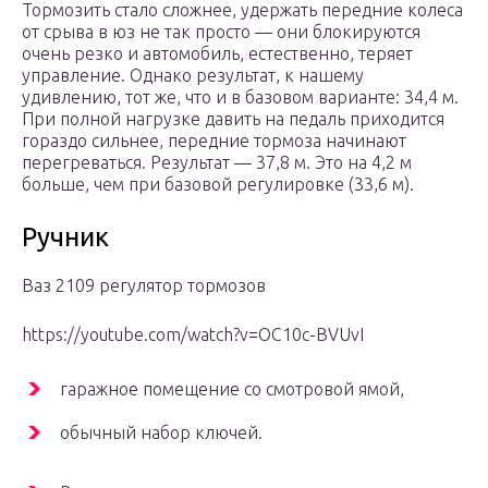
Тормозить стало сложнее, удержать передние колеса
от срыва в юз не так просто — они блокируются
очень резко и автомобиль, естественно, теряет
управление. Однако результат, к нашему
удивлению, тот же, что и в базовом варианте: 34,4 м.
При полной нагрузке давить на педаль приходится
гораздо сильнее, передние тормоза начинают
перегреваться. Результат — 37,8 м. Это на 4,2 м
больше, чем при базовой регулировке (33,6 м).
Ручник
Ваз 2109 регулятор тормозов
https://youtube.com/watch?v=OC10c-BVUvI
гаражное помещение со смотровой ямой,
обычный набор ключей.