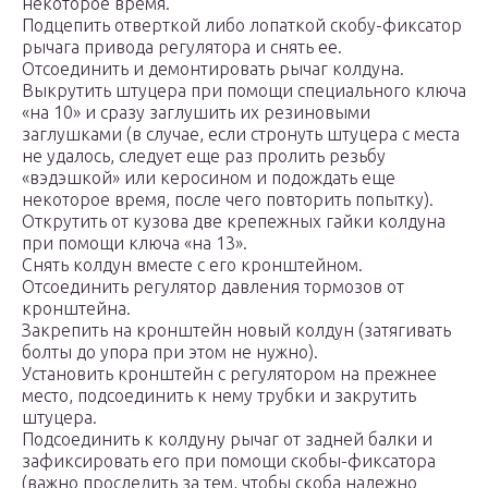
некоторое время.
Подцепить отверткой либо лопаткой скобу-фиксатор
рычага привода регулятора и снять ее.
Отсоединить и демонтировать рычаг колдуна.
Выкрутить штуцера при помощи специального ключа
«на 10» и сразу заглушить их резиновыми
заглушками (в случае, если стронуть штуцера с места
не удалось, следует еще раз пролить резьбу
«вэдэшкой» или керосином и подождать еще
некоторое время, после чего повторить попытку).
Открутить от кузова две крепежных гайки колдуна
при помощи ключа «на 13».
Снять колдун вместе с его кронштейном.
Отсоединить регулятор давления тормозов от
кронштейна.
Закрепить на кронштейн новый колдун (затягивать
болты до упора при этом не нужно).
Установить кронштейн с регулятором на прежнее
место, подсоединить к нему трубки и закрутить
штуцера.
Подсоединить к колдуну рычаг от задней балки и
зафиксировать его при помощи скобы-фиксатора
(важно проследить за тем, чтобы скоба надежно