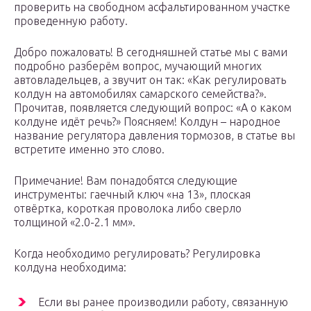
проверить на свободном асфальтированном участке
проведенную работу.
Добро пожаловать! В сегодняшней статье мы с вами
подробно разберём вопрос, мучающий многих
автовладельцев, а звучит он так: «Как регулировать
колдун на автомобилях самарского семейства?».
Прочитав, появляется следующий вопрос: «А о каком
колдуне идёт речь?» Поясняем! Колдун – народное
название регулятора давления тормозов, в статье вы
встретите именно это слово.
Примечание! Вам понадобятся следующие
инструменты: гаечный ключ «на 13», плоская
отвёртка, короткая проволока либо сверло
толщиной «2.0-2.1 мм».
Когда необходимо регулировать? Регулировка
колдуна необходима:
Если вы ранее производили работу, связанную