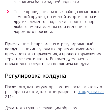
со снятием балки задней подвески.
После проведения разных работ, связанных с
заменой пружин, с заменой амортизатора и
других элементов подвески – проще говоря,
любого вмешательства по изменению
дорожного просвета.
Примечание! Неправильно отрегулированный
колдун – причина увода в сторону автомобиля во
время резкого торможения, а процесс торможения
теряет эффективность. Рекомендуем очень
внимательно следить за состоянием колдуна.
Регулировка колдуна
После того, как регулятор заменен, осталось только
разобраться с тем, как отрегулировать
колдун на ваз
2114.
Делать это нужно следующим образом: