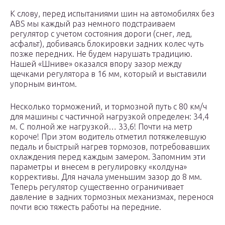
К слову, перед испытаниями шин на автомобилях без
ABS мы каждый раз немного подстраиваем
регулятор с учетом состояния дороги (снег, лед,
асфальт), добиваясь блокировки задних колес чуть
позже передних. Не будем нарушать традицию.
Нашей «Шниве» оказался впору зазор между
щечками регулятора в 16 мм, который и выставили
упорным винтом.
Несколько торможений, и тормозной путь с 80 км/ч
для машины с частичной нагрузкой определен: 34,4
м. С полной же нагрузкой… 33,6! Почти на метр
короче! При этом водитель отметил потяжелевшую
педаль и быстрый нагрев тормозов, потребовавших
охлаждения перед каждым замером. Запомним эти
параметры и внесем в регулировку «колдуна»
коррективы. Для начала уменьшим зазор до 8 мм.
Теперь регулятор существенно ограничивает
давление в задних тормозных механизмах, перенося
почти всю тяжесть работы на передние.