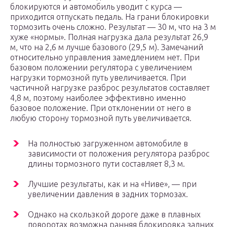
блокируются и автомобиль уводит с курса —
приходится отпускать педаль. На грани блокировки
тормозить очень сложно. Результат — 30 м, что на 3 м
хуже «нормы». Полная нагрузка дала результат 26,9
м, что на 2,6 м лучше базового (29,5 м). Замечаний
относительно управления замедлением нет. При
базовом положении регулятора с увеличением
нагрузки тормозной путь увеличивается. При
частичной нагрузке разброс результатов составляет
4,8 м, поэтому наиболее эффективно именно
базовое положение. При отклонении от него в
любую сторону тормозной путь увеличивается.
На полностью загруженном автомобиле в
зависимости от положения регулятора разброс
длины тормозного пути составляет 8,3 м.
Лучшие результаты, как и на «Ниве», — при
увеличении давления в задних тормозах.
Однако на скользкой дороге даже в плавных
поворотах возможна ранняя блокировка задних