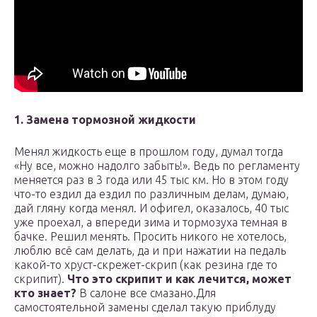
1. Замена тормозной жидкости
Менял жидкость еще в прошлом году, думал тогда
«Ну все, можно надолго забыть!». Ведь по регламенту
меняется раз в 3 года или 45 тыс км. Но в этом году
что-то ездил да ездил по различным делам, думаю,
дай гляну когда менял. И офигел, оказалось, 40 тыс
уже проехал, а впереди зима и тормозуха темная в
бачке. Решил менять. Просить никого не хотелось,
люблю всё сам делать, да и при нажатии на педаль
какой-то хруст-скрежет-скрип (как резина где то
скрипит).
Что это скрипит и как лечится, может
кто знает?
В салоне все смазано.Для
самостоятельной замены сделал такую приблуду