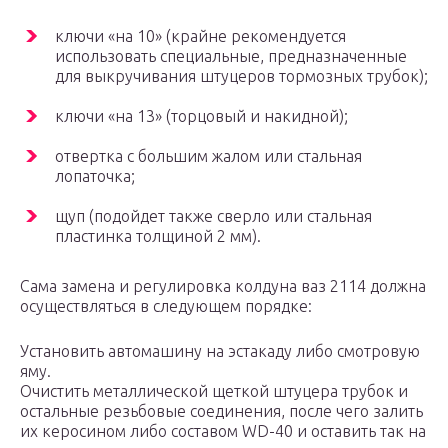
ключи «на 10» (крайне рекомендуется
использовать специальные, предназначенные
для выкручивания штуцеров тормозных трубок);
ключи «на 13» (торцовый и накидной);
отвертка с большим жалом или стальная
лопаточка;
щуп (подойдет также сверло или стальная
пластинка толщиной 2 мм).
Сама замена и регулировка колдуна ваз 2114 должна
осуществляться в следующем порядке:
Установить автомашину на эстакаду либо смотровую
яму.
Очистить металлической щеткой штуцера трубок и
остальные резьбовые соединения, после чего залить
их керосином либо составом WD-40 и оставить так на