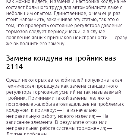
Как можно видеть, и замена и настройка колдуна не
составят большого труда для автомобилиста даже с
небольшим опытом. Единственное, о чем еще раз
стоит напомнить, заканчивая эту статью, так это о
том, что проверять состояние регулятора давления
тормозов следует периодически, а в случае
появления явных признаков неисправности — сразу
же выполнить его замену.
Замена колдуна на тройник ваз
2114
Среди некоторых автолюбителей популярна такая
техническая процедура как замена стандартного
регулятора тормозных усилий на так называемый
тройник. Причинами такой замены, являются
постоянные жалобы автовладельцев на проблемы с
колдуном, к примеру: — На изначально
неправильную работу нового изделия; — На
закисание элемента. В результате отказ или
неправильная работа системы торможения; —
Другие проблемы.