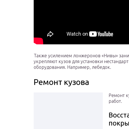
Также усилением лонжеронов «Нивы» зани
укрепляют кузов для установки нестандарт
оборудования. Например, лебедок.
Ремонт кузова
Ремонт к
работ.
Восст
покры