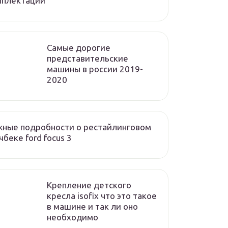
мплектации
Cамые дорогие
представительские
машины в россии 2019-
2020
ные подробности о рестайлинговом
чбеке ford focus 3
Крепление детского
кресла isofix что это такое
в машине и так ли оно
необходимо