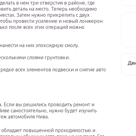
елать в нем три отверстия в районе, где
овить деталь на место. Теперь необходимо
местах. Затем нужно прикрепить с двух
чтобы провести усиление и новый лонжерон
ько после всех этих операций можно
анести на них эпоксидную смолу.
есколькими слоями грунтовки.
Дви
рядке всех элементов подвески и снятие авто
. Если вы решились проводить ремонт и
иве самостоятельно, нужно будет изучить
теж автомобиля Нива.
н обладает повышенной проходимостью и