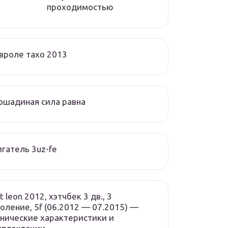
проходимостью
вроле тахо 2013
ошадиная сила равна
гатель 3uz-fe
t leon 2012, хэтчбек 3 дв., 3
оление, 5f (06.2012 — 07.2015) —
нические характеристики и