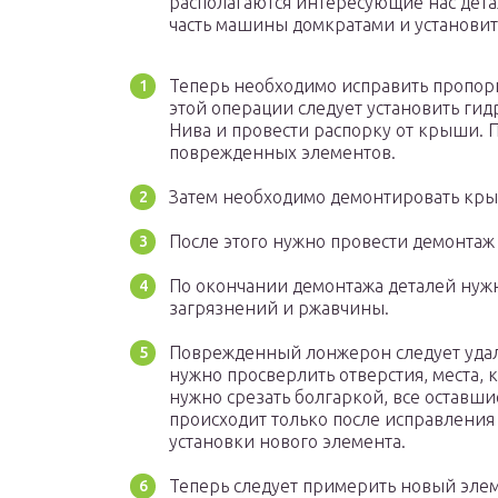
располагаются интересующие нас дета
часть машины домкратами и установи
Теперь необходимо исправить пропор
этой операции следует установить ги
Нива и провести распорку от крыши. 
поврежденных элементов.
Затем необходимо демонтировать кры
После этого нужно провести демонтаж 
По окончании демонтажа деталей нужн
загрязнений и ржавчины.
Поврежденный лонжерон следует удал
нужно просверлить отверстия, места, 
нужно срезать болгаркой, все оставши
происходит только после исправления
установки нового элемента.
Теперь следует примерить новый элем