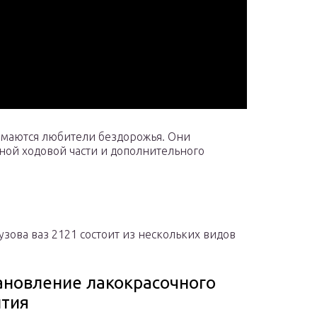
маются любители бездорожья. Они
ной ходовой части и дополнительного
узова ваз 2121 состоит из нескольких видов
ановление лакокрасочного
тия