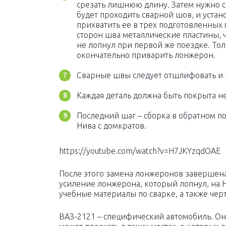
срезать лишнюю длину. Затем нужно сд
будет проходить сварной шов, и устан
прихватить ее в трех подготовленных 
сторон шва металлические пластины, 
не лопнул при первой же поездке. Тол
окончательно приварить лонжерон.
Сварные швы следует отшлифовать и н
Каждая деталь должна быть покрыта н
Последний шаг – сборка в обратном по
Нива с домкратов.
https://youtube.com/watch?v=H7JKYzqdOAE
После этого замена лонжеронов завершена
усиление лонжерона, который лопнул, на Н
учебные материалы по сварке, а также чер
ВАЗ-2121 – специфический автомобиль. О