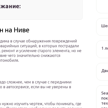
жание:
Ше
н на Ниве
одима в случае обнаружения повреждений
 аварийных ситуаций, в которых пострадали
1 л
 ремонт и усиление старого элемента, но не
твие чего значительно снижаются
втомобиля.
Дви
до сложнее, чем в случае с передними
 в автосервисе, если вы не уверены в
Sea
пок
тех
а нужно изучить чертеж, чтобы понимать, где