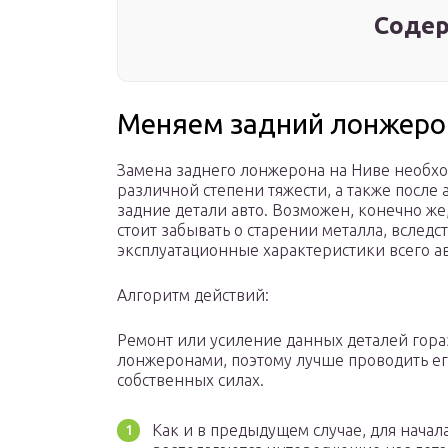
Содер
Меняем задний лонжеро
Замена заднего лонжерона на Ниве необх
различной степени тяжести, а также после
задние детали авто. Возможен, конечно же,
стоит забывать о старении металла, вследс
эксплуатационные характеристики всего а
Алгоритм действий:
Ремонт или усиление данных деталей гораз
лонжеронами, поэтому лучше проводить его
собственных силах.
Как и в предыдущем случае, для начал