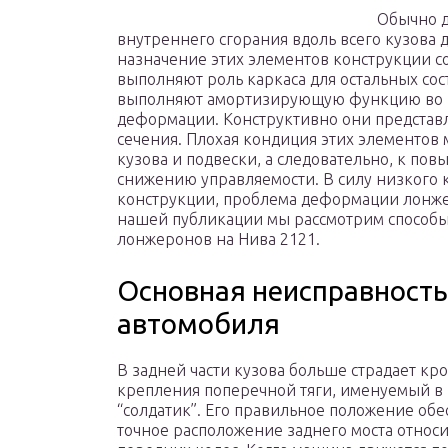
Обычно д
внутреннего сгорания вдоль всего кузова 
назначение этих элементов конструкции со
выполняют роль каркаса для остальных с
выполняют амортизирующую функцию во вр
деформации. Конструктивно они представ
сечения. Плохая кондиция этих элементов
кузова и подвески, а следовательно, к по
снижению управляемости. В силу низкого
конструкции, проблема деформации лонже
нашей публикации мы рассмотрим способы
лонжеронов на Нива 2121.
Основная неисправность 
автомобиля
В задней части кузова больше страдает к
крепления поперечной тяги, именуемый в
“солдатик”. Его правильное положение обе
точное расположение заднего моста относ