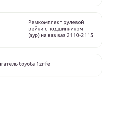
Ремкомплект рулевой
рейки с подшипником
(эур) на ваз ваз 2110-2115
гатель toyota 1zr-fe