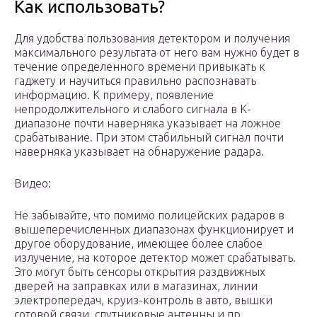
Как использовать?
Для удобства пользования детектором и получения
максимального результата от него вам нужно будет в
течение определенного времени привыкать к
гаджету и научиться правильно распознавать
информацию. К примеру, появление
непродолжительного и слабого сигнала в К-
диапазоне почти наверняка указывает на ложное
срабатывание. При этом стабильный сигнал почти
наверняка указывает на обнаружение радара.
Видео:
Не забывайте, что помимо полицейских радаров в
вышеперечисленных диапазонах функционирует и
другое оборудование, имеющее более слабое
излучение, на которое детектор может срабатывать.
Это могут быть сенсоры открытия раздвижных
дверей на заправках или в магазинах, линии
электропередач, круиз-контроль в авто, вышки
сотовой связи, спутниковые антенны и пр.