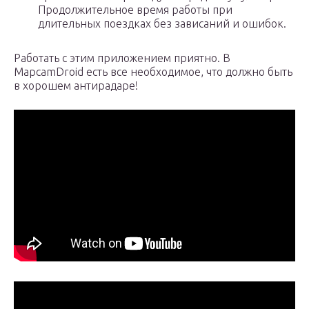
Продолжительное время работы при
длительных поездках без зависаний и ошибок.
Работать с этим приложением приятно. В
MapcamDroid есть все необходимое, что должно быть
в хорошем антирадаре!