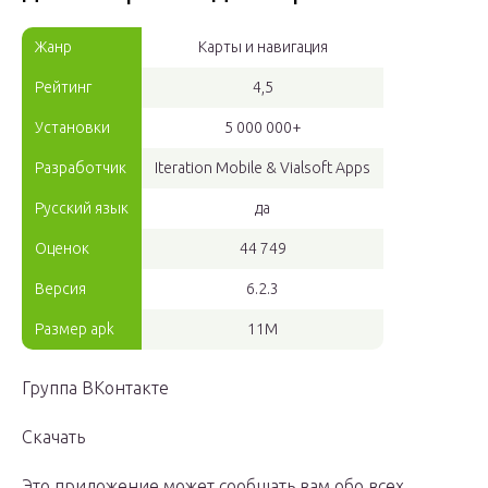
Жанр
Карты и навигация
Рейтинг
4,5
Установки
5 000 000+
Разработчик
Iteration Mobile & Vialsoft Apps
Русский язык
да
Оценок
44 749
Версия
6.2.3
Размер apk
11M
Группа ВКонтакте
Скачать
Это приложение может сообщать вам обо всех