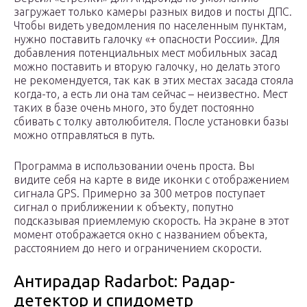
загружает только камеры разных видов и посты ДПС.
Чтобы видеть уведомления по населенным пунктам,
нужно поставить галочку «+ опасности России». Для
добавления потенциальных мест мобильных засад
можно поставить и вторую галочку, но делать этого
не рекомендуется, так как в этих местах засада стояла
когда-то, а есть ли она там сейчас – неизвестно. Мест
таких в базе очень много, это будет постоянно
сбивать с толку автолюбителя. После установки базы
можно отправляться в путь.
Программа в использовании очень проста. Вы
видите себя на карте в виде иконки с отображением
сигнала GPS. Примерно за 300 метров поступает
сигнал о приближении к объекту, попутно
подсказывая приемлемую скорость. На экране в этот
момент отображается окно с названием объекта,
расстоянием до него и ограничением скорости.
Антирадар Radarbot: Радар-
детектор и спидометр