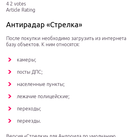
4 2 votes
Article Rating
Антирадар «Стрелка»
После покупки необходимо загрузить из интернета
базу объектов. К ним относятся:
камеры;
посты ДПС;
населенные пункты;
лежачие полицейские;
переходы;
переезды.
Версия «Стрелки» для Андроида по умолчанию