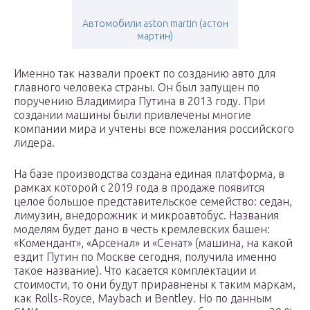
Автомобили aston martin (астон
мартин)
Именно так назвали проект по созданию авто для
главного человека страны. Он был запущен по
поручению Владимира Путина в 2013 году. При
создании машины были привлечены многие
компании мира и учтены все пожелания российского
лидера.
На базе производства создана единая платформа, в
рамках которой с 2019 года в продаже появится
целое большое представительское семейство: седан,
лимузин, внедорожник и микроавтобус. Названия
моделям будет дано в честь кремлевских башен:
«Комендант», «Арсенал» и «Сенат» (машина, на какой
ездит Путин по Москве сегодня, получила именно
такое название). Что касается комплектации и
стоимости, то они будут приравнены к таким маркам,
как Rolls-Royce, Maybach и Bentley. Но по данным