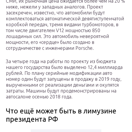
СМИ, их рыночная цена ожидается более чем на 20 %
ниже, нежели у западных аналогов. Проект
засекречен, известно, что автомобили будут
комплектоваться автоматической девятиступенчатой
коробкой передач, тремя видами турбомоторов, в
том числе двигателем V12 мощностью 850
лошадиных сил. Это автомобиль невероятной
мощности, его «сердце» было создано в
сотрудничестве с инженерами Porsche.
За четыре года на работы по проекту из бюджета
нашего государства было выделено 12,4 миллиарда
рублей. По плану серийные модификации авто
номер один будут запущены в продажу в 2019 году,
вырученными от реализации деньгами и окупятся
затраты. Машины будут продемонстрированы на
автосалоне осенью 2018 года.
Что ещё может быть в лимузине
президента РФ