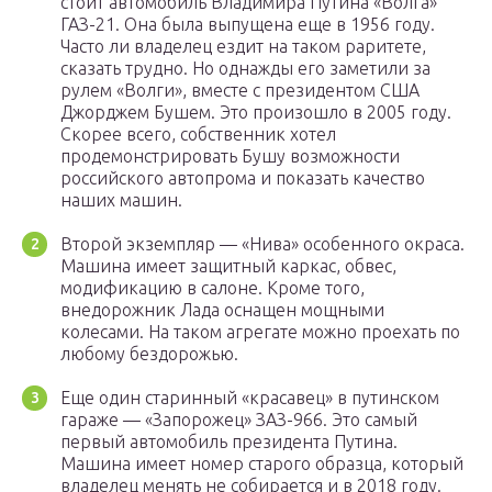
стоит автомобиль Владимира Путина «Волга»
ГАЗ-21. Она была выпущена еще в 1956 году.
Часто ли владелец ездит на таком раритете,
сказать трудно. Но однажды его заметили за
рулем «Волги», вместе с президентом США
Джорджем Бушем. Это произошло в 2005 году.
Скорее всего, собственник хотел
продемонстрировать Бушу возможности
российского автопрома и показать качество
наших машин.
Второй экземпляр — «Нива» особенного окраса.
Машина имеет защитный каркас, обвес,
модификацию в салоне. Кроме того,
внедорожник Лада оснащен мощными
колесами. На таком агрегате можно проехать по
любому бездорожью.
Еще один старинный «красавец» в путинском
гараже — «Запорожец» ЗАЗ-966. Это самый
первый автомобиль президента Путина.
Машина имеет номер старого образца, который
владелец менять не собирается и в 2018 году.