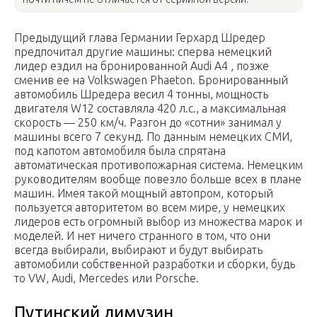
Предыдущий глава Германии Герхард Шредер
предпочитал другие машины: сперва немецкий
лидер ездил на бронированной Audi A4 , позже
сменив ее на Volkswagen Phaeton. Бронированный
автомобиль Шредера весил 4 тонны, мощность
двигателя W12 составляла 420 л.с., а максимальная
скорость — 250 км/ч. Разгон до «сотни» занимал у
машины всего 7 секунд. По данным немецких СМИ,
под капотом автомобиля была спрятана
автоматическая противопожарная система. Немецким
руководителям вообще повезло больше всех в плане
машин. Имея такой мощный автопром, который
пользуется авторитетом во всем мире, у немецких
лидеров есть огромный выбор из множества марок и
моделей. И нет ничего странного в том, что они
всегда выбирали, выбирают и будут выбирать
автомобили собственной разработки и сборки, будь
то VW, Audi, Mercedes или Porsche.
Путинский лимузин