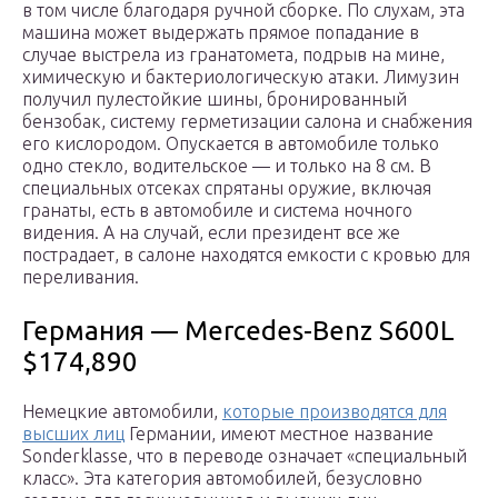
в том числе благодаря ручной сборке. По слухам, эта
машина может выдержать прямое попадание в
случае выстрела из гранатомета, подрыв на мине,
химическую и бактериологическую атаки. Лимузин
получил пулестойкие шины, бронированный
бензобак, систему герметизации салона и снабжения
его кислородом. Опускается в автомобиле только
одно стекло, водительское — и только на 8 см. В
специальных отсеках спрятаны оружие, включая
гранаты, есть в автомобиле и система ночного
видения. А на случай, если президент все же
пострадает, в салоне находятся емкости с кровью для
переливания.
Германия — Mercedes-Benz S600L
$174,890
Немецкие автомобили,
которые производятся для
высших лиц
Германии, имеют местное название
Sonderklasse, что в переводе означает «специальный
класс». Эта категория автомобилей, безусловно