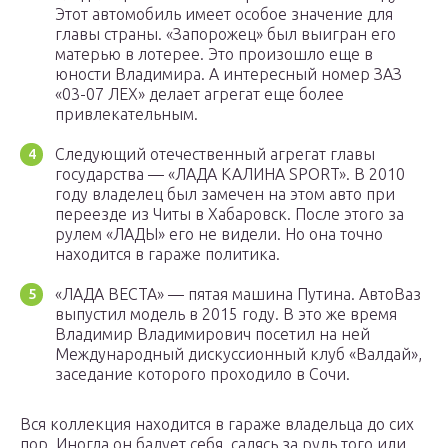
Этот автомобиль имеет особое значение для
главы страны. «Запорожец» был выигран его
матерью в лотерее. Это произошло еще в
юности Владимира. А интересный номер ЗАЗ
«03-07 ЛЕХ» делает агрегат еще более
привлекательным.
Следующий отечественный агрегат главы
государства — «ЛАДА КАЛИНА SPORT». В 2010
году владелец был замечен на этом авто при
переезде из Читы в Хабаровск. После этого за
рулем «ЛАДЫ» его не видели. Но она точно
находится в гараже политика.
«ЛАДА ВЕСТА» — пятая машина Путина. АвтоВаз
выпустил модель в 2015 году. В это же время
Владимир Владимирович посетил на ней
Международный дискуссионный клуб «Валдай»,
заседание которого проходило в Сочи.
Вся коллекция находится в гараже владельца до сих
пор. Иногда он балует себя, садясь за руль того или