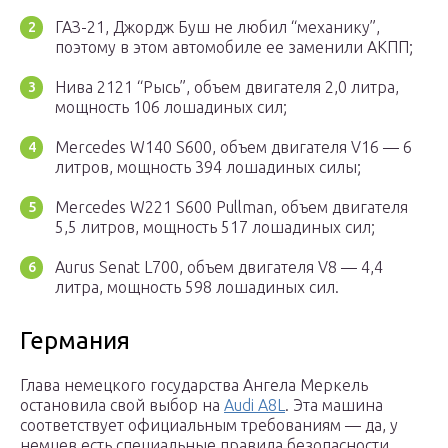
ГАЗ-21, Джордж Буш не любил “механику”,
поэтому в этом автомобиле ее заменили АКПП;
Нива 2121 “Рысь”, объем двигателя 2,0 литра,
мощность 106 лошадиных сил;
Mercedes W140 S600, объем двигателя V16 — 6
литров, мощность 394 лошадиных силы;
Mercedes W221 S600 Pullman, объем двигателя
5,5 литров, мощность 517 лошадиных сил;
Aurus Senat L700, объем двигателя V8 — 4,4
литра, мощность 598 лошадиных сил.
Германия
Глава немецкого государства Ангела Меркель
остановила свой выбор на
Audi A8L
. Эта машина
соответствует официальным требованиям — да, у
немцев есть специальные правила безопасности,