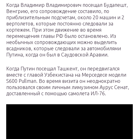
Когда Владимир Владимирович посещал Будапешт,
Венгрию, его сопровождение составило, по
приблизительным подсчетам, около 20 машин и 2
вертолетов, которые постоянно следовали за
кортежем. При этом движение во время
перемещения главы РФ было остановлено. Из
необычных сопровождающих можно выделить
всадников, которые следовали за автомобилями
Путина, когда он был в Саудовской Аравии.
Когда Путин посещал Ташкент, он передвигался
вместе с главой Узбекистана на Мерседесе модели
S600 Pullman. Во время визита он неоднократно
пользовался своим личным лимузином Аурус Сенат,
доставленный с помощью самолета ИЛ-76.