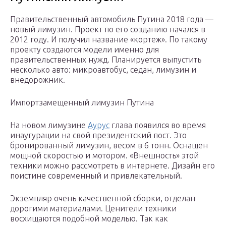
Правительственный автомобиль Путина 2018 года —
новый лимузин. Проект по его созданию начался в
2012 году. И получил название «кортеж». По такому
проекту создаются модели именно для
правительственных нужд. Планируется выпустить
несколько авто: микроавтобус, седан, лимузин и
внедорожник.
Импортзамещенный лимузин Путина
На новом лимузине
Аурус
глава появился во время
инаугурации на свой президентский пост. Это
бронированный лимузин, весом в 6 тонн. Оснащен
мощной скоростью и мотором. «Внешность» этой
техники можно рассмотреть в интернете. Дизайн его
поистине современный и привлекательный.
Экземпляр очень качественной сборки, отделан
дорогими материалами. Ценители техники
восхищаются подобной моделью. Так как