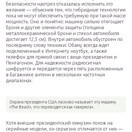
безопасности наотрез отказалась исполнить это
желание — объяснив тем, что гибридные технологии
пока не могут обеспечить требуемую при такой массе
мощность. Оно и понятно: машину сильно отягощает
броня и другие элементы защиты (толщина
металлокерамической брони и стекол автомобиля
достигает 12,5 см). Внутри автомобиль обустроен по
последнему слову техники: Обаму всегда ждет
подключенный к Интернету ноутбук, а также
телефон для прямой связи с вице-президентом и
Пентагоном. Для надежности радиосигнал
шифруется и передается через пять расположенных
в багажнике антенн в нескольких частотных
диапазонах.
Охрана президента США ласково называет эту машину
«The Beast», что переводится как «зверюга».
Хотя внешне президентский лимузин похож на
серийные модели, он серьезно отличается от них —