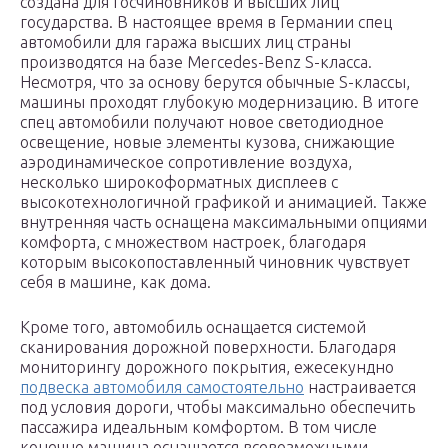
создана для госчиновников и высших лиц
государства. В настоящее время в Германии спец
автомобили для гаража высших лиц страны
производятся на базе Mercedes-Benz S-класса.
Несмотря, что за основу берутся обычные S-классы,
машины проходят глубокую модернизацию. В итоге
спец автомобили получают новое светодиодное
освещение, новые элементы кузова, снижающие
аэродинамическое сопротивление воздуха,
несколько широкоформатных дисплеев с
высокотехнологичной графикой и анимацией. Также
внутренняя часть оснащена максимальными опциями
комфорта, с множеством настроек, благодаря
которым высокопоставленный чиновник чувствует
себя в машине, как дома.
Кроме того, автомобиль оснащается системой
сканирования дорожной поверхности. Благодаря
мониторингу дорожного покрытия, ежесекундно
подвеска автомобиля самостоятельно
настраивается
под условия дороги, чтобы максимально обеспечить
пассажира идеальным комфортом. В том числе
конечно машина оснащается всевозможными