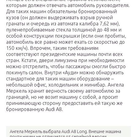
которым должен отвечать автомобиль руководителя.
Для таких машин обязательны бронированный
кузов (он должен выдерживать взрыв ручной
гранаты и очередь из автомата калибра 7,62 мм),
пуленепробиваемые стекла толщиной до 48 мм и
особой конструкции покрышки (если они пробиты,
автомобиль все равно может ехать со скоростью до
150 км/ч). Впрочем, таким требованиям
соответствуют президентские машины почти всех
стран. Кстати, двери лимузина при необходимости
можно отстрелить, чтобы пассажиры смогли быстро
покинуть салон. Внутри «Ауди» можно обнаружить
стандартное для таких машин оборудование –
небольшой офис, холодильник и минибар. Ангела
Меркель хранит верность своему автомобилю за
границей, но не возит машину с собой, а просит
принимающую сторону предоставить ей такую же
бронированную Audi A8.
Ангела Меркель выбрала Audi A8 Long. Внешне машина
почти ничем не отличается от серийной версии.