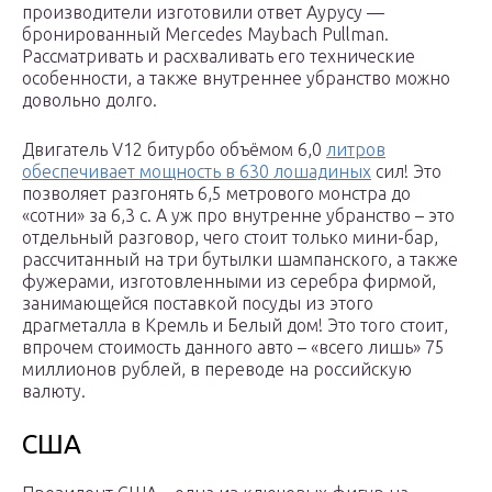
производители изготовили ответ Аурусу —
бронированный Mercedes Maybach Pullman.
Рассматривать и расхваливать его технические
особенности, а также внутреннее убранство можно
довольно долго.
Двигатель V12 битурбо объёмом 6,0
литров
обеспечивает мощность в 630 лошадиных
сил! Это
позволяет разгонять 6,5 метрового монстра до
«сотни» за 6,3 с. А уж про внутренне убранство – это
отдельный разговор, чего стоит только мини-бар,
рассчитанный на три бутылки шампанского, а также
фужерами, изготовленными из серебра фирмой,
занимающейся поставкой посуды из этого
драгметалла в Кремль и Белый дом! Это того стоит,
впрочем стоимость данного авто – «всего лишь» 75
миллионов рублей, в переводе на российскую
валюту.
США