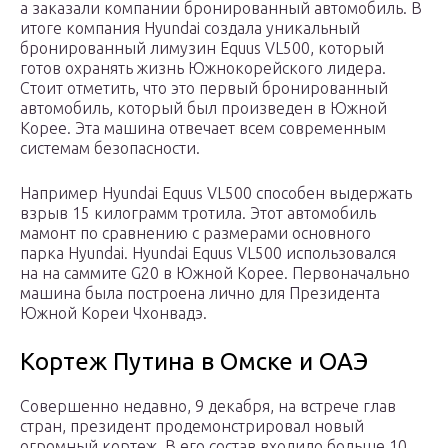
а заказали компании бронированный автомобиль. В
итоге компания Hyundai создала уникальный
бронированный лимузин Equus VL500, который
готов охранять жизнь Южнокорейского лидера.
Стоит отметить, что это первый бронированный
автомобиль, который был произведен в Южной
Корее. Эта машина отвечает всем современным
системам безопасности.
Например Hyundai Equus VL500 способен выдержать
взрыв 15 килограмм тротила. Этот автомобиль
мамонт по сравнению с размерами основного
парка Hyundai. Hyundai Equus VL500 использовался
на на саммите G20 в Южной Корее. Первоначально
машина была построена лично для Президента
Южной Кореи Чхонвадэ.
Кортеж Путина в Омске и ОАЭ
Совершенно недавно, 9 декабря, на встрече глав
стран, президент продемонстрировал новый
огромный кортеж. В его состав входило больше 10