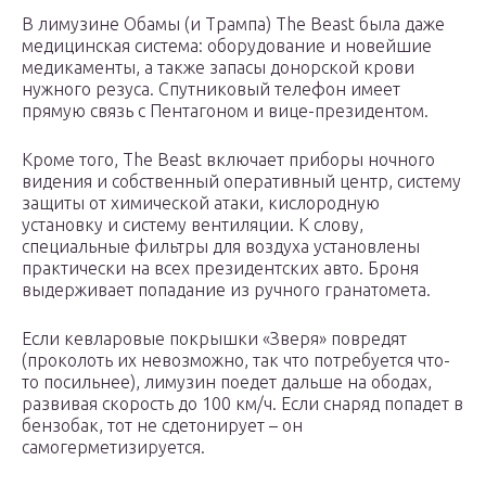
В лимузине Обамы (и Трампа) The Beast была даже
медицинская система: оборудование и новейшие
медикаменты, а также запасы донорской крови
нужного резуса. Спутниковый телефон имеет
прямую связь с Пентагоном и вице-президентом.
Кроме того, The Beast включает приборы ночного
видения и собственный оперативный центр, систему
защиты от химической атаки, кислородную
установку и систему вентиляции. К слову,
специальные фильтры для воздуха установлены
практически на всех президентских авто. Броня
выдерживает попадание из ручного гранатомета.
Если кевларовые покрышки «Зверя» повредят
(проколоть их невозможно, так что потребуется что-
то посильнее), лимузин поедет дальше на ободах,
развивая скорость до 100 км/ч. Если снаряд попадет в
бензобак, тот не сдетонирует – он
самогерметизируется.