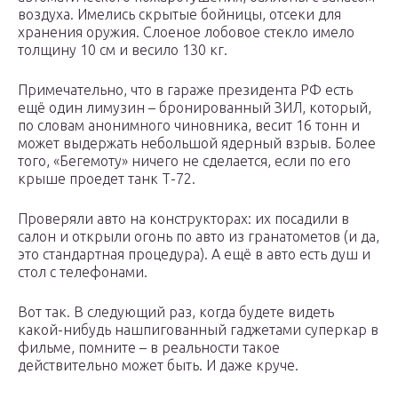
воздуха. Имелись скрытые бойницы, отсеки для
хранения оружия. Слоеное лобовое стекло имело
толщину 10 см и весило 130 кг.
Примечательно, что в гараже президента РФ есть
ещё один лимузин – бронированный ЗИЛ, который,
по словам анонимного чиновника, весит 16 тонн и
может выдержать небольшой ядерный взрыв. Более
того, «Бегемоту» ничего не сделается, если по его
крыше проедет танк Т-72.
Проверяли авто на конструкторах: их посадили в
салон и открыли огонь по авто из гранатометов (и да,
это стандартная процедура). А ещё в авто есть душ и
стол с телефонами.
Вот так. В следующий раз, когда будете видеть
какой-нибудь нашпигованный гаджетами суперкар в
фильме, помните – в реальности такое
действительно может быть. И даже круче.