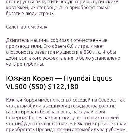
планируется выпустить целую серию «путинских»
кортежей, их стопроцентно приобретут самые
богатые люди страны.
Салон автомобиля
Двигатель машины собирали отечественные
производители. Его объем 6,6 литра. Имеет
способность развития мощности в 860 л. с. Чтобы
добиться такого эффекта в него было установлено
четыре турбины.
Южная Корея — Hyundai Equus
VL500 (550) $122,180
Южная Корея имеет опасных соседей на Севере. Так
что автомобили высших лиц государства должны
гарантировать безопасность, на случай если
Северная Корея захочет скинуть на своих соседей
что-нибудь взрывоопасное. В Южной Кореи не стали
приобретать Президентский автомобиль за рубежом,