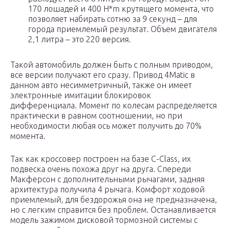
170 лошадей и 400 H*m крутящего момента, что
позволяет набирать сотню за 9 секунд – для
города приемлемый результат. Объем двигателя
2,1 литра – это 220 версия.
Такой автомобиль должен быть с полным приводом,
все версии получают его сразу. Привод 4Matic в
данном авто несимметричный, также он имеет
электронные имитации блокировок
дифференциала. Момент по колесам распределяется
практически в равном соотношении, но при
необходимости любая ось может получить до 70%
момента.
Так как кроссовер построен на базе C-Class, их
подвеска очень похожа друг на друга. Спереди
Макферсон с дополнительными рычагами, задняя
архитектура получила 4 рычага. Комфорт ходовой
приемлемый, для бездорожья она не предназначена,
но с легким справится без проблем. Останавливается
модель зажимом дисковой тормозной системы с