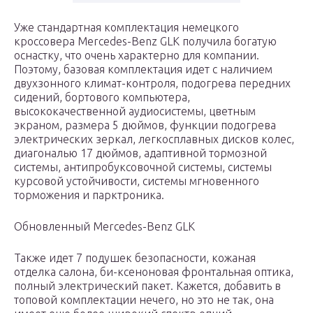
Уже стандартная комплектация немецкого
кроссовера Mercedes-Benz GLK получила богатую
оснастку, что очень характерно для компании.
Поэтому, базовая комплектация идет с наличием
двухзонного климат-контроля, подогрева передних
сидений, бортового компьютера,
высококачественной аудиосистемы, цветным
экраном, размера 5 дюймов, функции подогрева
электрических зеркал, легкосплавных дисков колес,
диагональю 17 дюймов, адаптивной тормозной
системы, антипробуксовочной системы, системы
курсовой устойчивости, системы мгновенного
торможения и парктроника.
Обновленный Mercedes-Benz GLK
Также идет 7 подушек безопасности, кожаная
отделка салона, би-ксеноновая фронтальная оптика,
полный электрический пакет. Кажется, добавить в
топовой комплектации нечего, но это не так, она