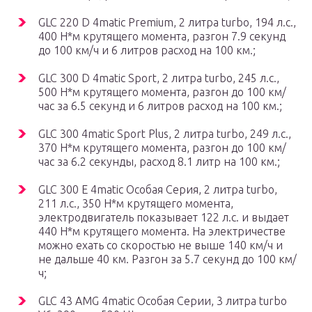
GLC 220 D 4matic Premium, 2 литра turbo, 194 л.с.,
400 Н*м крутящего момента, разгон 7.9 секунд
до 100 км/ч и 6 литров расход на 100 км.;
GLC 300 D 4matic Sport, 2 литра turbo, 245 л.с.,
500 Н*м крутящего момента, разгон до 100 км/
час за 6.5 секунд и 6 литров расход на 100 км.;
GLC 300 4matic Sport Plus, 2 литра turbo, 249 л.с.,
370 Н*м крутящего момента, разгон до 100 км/
час за 6.2 секунды, расход 8.1 литр на 100 км.;
GLC 300 E 4matic Особая Серия, 2 литра turbo,
211 л.с., 350 Н*м крутящего момента,
электродвигатель показывает 122 л.с. и выдает
440 Н*м крутящего момента. На электричестве
можно ехать со скоростью не выше 140 км/ч и
не дальше 40 км. Разгон за 5.7 секунд до 100 км/
ч;
GLC 43 AMG 4matic Особая Серии, 3 литра turbo