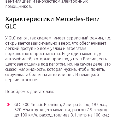
вентиляцией и множеством электронных
помощников.
Характеристики Mercedes-Benz
GLC
У GLC капот, так скажем, имеет сервисный режим, т.е.
открывается максимально вверх, что обеспечивает
легкий доступ ко всем узлам и агрегатам
подкапотного пространства. Еще один момент, у
автомобилей, которые производятся в России, есть
цветовая отделка под капотом, но, на самом деле, это
смазочная жидкость, которая нужна, чтобы понять,
скручивали болты на авто или нет. В немецкой
версии этого нет.
Перейдем к двигателям:
GLC 200 4matic Premium, 2 литра turbo, 197 л.с.,
320 Н*м крутящего момента, разгон 7.9 секунд
до 100 км/ч, расход топлива 8.1 литр на 100 км.;