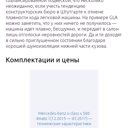
сбалансированной подвеской, что несколько
неожиданно, если учесть тенденцию
конструкторских бюро в Штутгарте к отмене
плавности хода легковой машины. На примере GLA
можно заметить, что у них ничего не получилось —
машина идет плавно, бесшумно, и передает в салон
лишь отголоски неровностей дороги. Да и те доходят
в сильно приглушенном состоянии благодаря
хорошей шумоизоляции нижней части кузова.
Комплектации и цены
Mercedes-benz s-class s 500
4matic l (12.2015 — 05.2017) —
технические характеристики