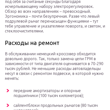
под себя за считаные секунды благодаря
исчерпывающему набору электрорегулировок.
Обзор во всех направлениях – превосходный.
Эргономика – почти безупречная. Разве что левый
подрулевой рычаг перенасыщен функциями – тут
тебе управление и указателями поворота, и светом, и
стеклоочистителями.
Расходы на ремонт
В обслуживании немецкий кроссовер обходится
довольно дорого. Так, только замена цепи ГРМ в
зависимости от типа двигателя оценивается в 70-290
тысяч рублей. Не меньшие расходы автовладельцы
несут в связи с ремонтом подвески, в которой нужно
менять:
передние амортизаторы и опорные
подшипники (100 тысяч километров);
сайлентблоки продольных рычагов (80 тысяч