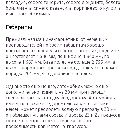
палладия, серого тенорита, серого люцонита, белого
бриллианта, синего кавансита, коричневого куприта
и черного обсидиана.
Габариты
Премиальная машина-паркетник, от немецких
производителей по своим габаритам хорошо
вписывается в пределы своего класса. Так, по длине
он составляет 4 536 мм, по ширине 1 840 мм, по
высоте 1 669 мм. База колес не больше 2 755 мм, а
высота дорожного просвета под днищем составляет
порядка 201 мм, что довольное не плохо.
Однако это еще не все, автомобиль можно еще
дополнительно поднять на 30 мм при помощи
специального пакета для бездорожья. Автомобиль
имеет неплохие внедорожные характеристики –
немец может преодолеть водную преграду в 30 мм,
он обладает углами съезда и въезда 23 и 25 градусов
соответственно, а показатель кузовной
проходимости равняется 19 градусов.