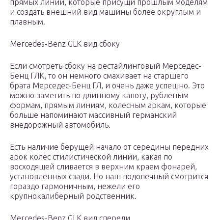
прямых линий, которые присущи прошлым моделям
и создать внешний вид машины более округлым и
плавным.
Mercedes-Benz GLK вид сбоку
Если смотреть сбоку на рестайлинговый Мерседес-
Бенц ГЛК, то он немного смахивает на старшего
брата Мерседес-Бенц ГЛ, и очень даже успешно. Это
можно заметить по длинному капоту, рубленым
формам, прямым линиям, колесным аркам, которые
больше напоминают массивный германский
внедорожный автомобиль.
Есть наличие берущей начало от середины передних
арок колес стилистической линии, какая по
восходящей сливается в верхним краем фонарей,
установленных сзади. Но наш подопечный смотрится
гораздо гармоничным, нежели его
крупнокалиберный родственник.
Mercedes-Benz GLK вид спереди