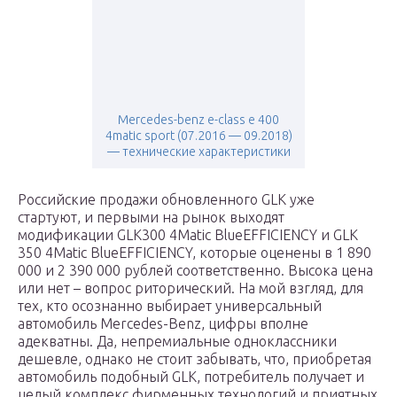
Mercedes-benz e-class e 400
4matic sport (07.2016 — 09.2018)
— технические характеристики
Российские продажи обновленного GLK уже
стартуют, и первыми на рынок выходят
модификации GLK300 4Matic BlueEFFICIENCY и GLK
350 4Matic BlueEFFICIENCY, которые оценены в 1 890
000 и 2 390 000 рублей соответственно. Высока цена
или нет – вопрос риторический. На мой взгляд, для
тех, кто осознанно выбирает универсальный
автомобиль Mercedes-Benz, цифры вполне
адекватны. Да, непремиальные одноклассники
дешевле, однако не стоит забывать, что, приобретая
автомобиль подобный GLK, потребитель получает и
целый комплекс фирменных технологий и приятных