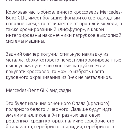
Кормовая часть обновленного кроссовера Mercedes-
Benz GLK, имеет большие фонари со светодиодным
наполнением, что отличает ее от прошлой модели, а
также хромированный «диффузор», в какой
интегрированы наконечники патрубков выхлопной
системы машины.
Задний бампер получил стильную накладку из
металла, сбоку которого поместили хромированные
вышеупомянутые выхлопные патрубки. Если
покупать кроссовер, то можно избрать цвета
кузовного окрашивания из 3-ех не металликов.
Mercedes-Benz GLK вид сзади
Это будет наличие огненного Опала (красного),
полярного белого и черного. Дальше будут идти
эмали металликов в 9-ти разных цветовых
решениях, среди которых наличие серебристого
бриллианта, серебристого иридия, серебристого