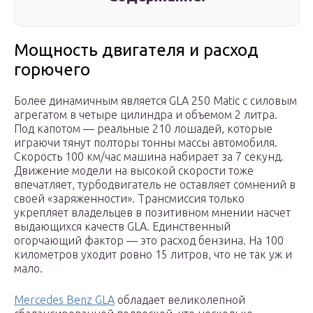
Мощность двигателя и расход
горючего
Более динамичным является GLA 250 Matic с силовым
агрегатом в четыре цилиндра и объемом 2 литра.
Под капотом — реальные 210 лошадей, которые
играючи тянут полторы тонны массы автомобиля.
Скорость 100 км/час машина набирает за 7 секунд.
Движение модели на высокой скорости тоже
впечатляет, турбодвигатель не оставляет сомнений в
своей «заряженности». Трансмиссия только
укрепляет владельцев в позитивном мнении насчет
выдающихся качеств GLA. Единственный
огорчающий фактор — это расход бензина. На 100
километров уходит ровно 15 литров, что не так уж и
мало.
Mercedes Benz GLA
обладает великолепной