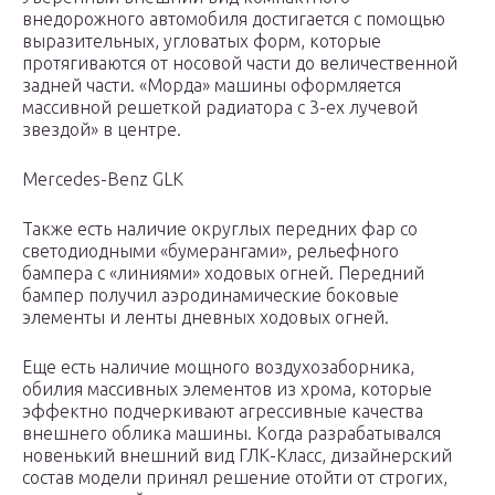
внедорожного автомобиля достигается с помощью
выразительных, угловатых форм, которые
протягиваются от носовой части до величественной
задней части. «Морда» машины оформляется
массивной решеткой радиатора с 3-ех лучевой
звездой» в центре.
Mercedes-Benz GLK
Также есть наличие округлых передних фар со
светодиодными «бумерангами», рельефного
бампера с «линиями» ходовых огней. Передний
бампер получил аэродинамические боковые
элементы и ленты дневных ходовых огней.
Еще есть наличие мощного воздухозаборника,
обилия массивных элементов из хрома, которые
эффектно подчеркивают агрессивные качества
внешнего облика машины. Когда разрабатывался
новенький внешний вид ГЛК-Класс, дизайнерский
состав модели принял решение отойти от строгих,