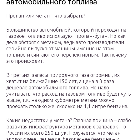
автомобильного топлива
Пропан или метан – что выбрать?
Большинство автомобилей, который переходят на
газовое топливо используют пропан-бутан. Но как
дела обстоят с метаном, ведь авто производители
серийно выпускают машины именно на этом
топливе и считают его перспективным. Так почему
это происходит.
В третьих, запасы природного газа огромны, их
хватит на ближайшие 150 лет, а цена в 3 раза
дешевле автомобильного топлива. Но надо
учитывать, что расход на газовом топливе будет чуть
выше, т.к. на одном кубометре метана можно
проехать столько же, сколько на 1,1 литре бензина.
Какие недостатки у метана? Главная причина – слабо
развитая инфраструктура метановых заправок – в
России их всего 250 штук. Получается, что метан
экологичнее, дешевле, безопаснее бензина – и