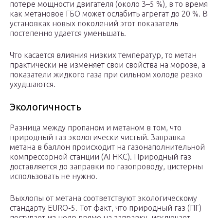
потере мощности двигателя (около 3–5 %), в то время
как метановое ГБО может ослабить агрегат до 20 %. В
установках новых поколений этот показатель
постепенно удается уменьшать.
Что касается влияния низких температур, то метан
практически не изменяет свои свойства на морозе, а
показатели жидкого газа при сильном холоде резко
ухудшаются.
Экологичность
Разница между пропаном и метаном в том, что
природный газ экологически чистый. Заправка
метана в баллон происходит на газонаполнительной
компрессорной станции (АГНКС). Природный газ
доставляется до заправки по газопроводу, цистерны
использовать не нужно.
Выхлопы от метана соответствуют экологическому
стандарту EURO-5. Тот факт, что природный газ (ПГ)
поступает из недр прямо на заправку, исключает