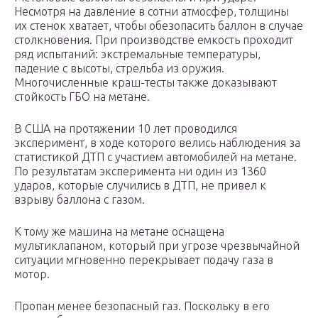
Несмотря на давление в сотни атмосфер, толщины
их стенок хватает, чтобы обезопасить баллон в случае
столкновения. При производстве емкость проходит
ряд испытаний: экстремальные температуры,
падение с высоты, стрельба из оружия.
Многочисленные краш-тесты также доказывают
стойкость ГБО на метане.
В США на протяжении 10 лет проводился
эксперимент, в ходе которого велись наблюдения за
статистикой ДТП с участием автомобилей на метане.
По результатам эксперимента ни один из 1360
ударов, которые случились в ДТП, не привел к
взрыву баллона с газом.
К тому же машина на метане оснащена
мультиклапаном, который при угрозе чрезвычайной
ситуации мгновенно перекрывает подачу газа в
мотор.
Пропан менее безопасный газ. Поскольку в его