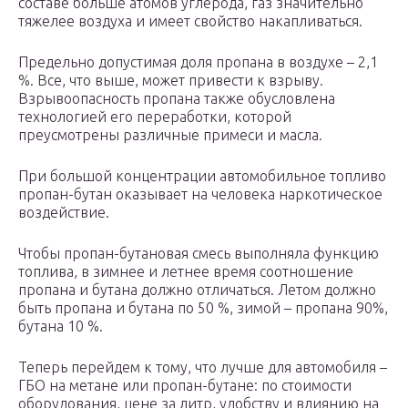
составе больше атомов углерода, газ значительно
тяжелее воздуха и имеет свойство накапливаться.
Предельно допустимая доля пропана в воздухе – 2,1
%. Все, что выше, может привести к взрыву.
Взрывоопасность пропана также обусловлена
технологией его переработки, которой
преусмотрены различные примеси и масла.
При большой концентрации автомобильное топливо
пропан-бутан оказывает на человека наркотическое
воздействие.
Чтобы пропан-бутановая смесь выполняла функцию
топлива, в зимнее и летнее время соотношение
пропана и бутана должно отличаться. Летом должно
быть пропана и бутана по 50 %, зимой – пропана 90%,
бутана 10 %.
Теперь перейдем к тому, что лучше для автомобиля –
ГБО на метане или пропан-бутане: по стоимости
оборудования, цене за литр, удобству и влиянию на