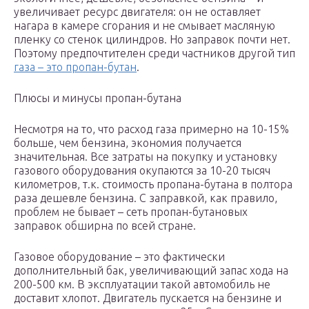
увеличивает ресурс двигателя: он не оставляет
нагара в камере сгорания и не смывает масляную
пленку со стенок цилиндров. Но заправок почти нет.
Поэтому предпочтителен среди частников другой тип
газа – это пропан-бутан
.
Плюсы и минусы пропан-бутана
Несмотря на то, что расход газа примерно на 10-15%
больше, чем бензина, экономия получается
значительная. Все затраты на покупку и установку
газового оборудования окупаются за 10-20 тысяч
километров, т.к. стоимость пропана-бутана в полтора
раза дешевле бензина. С заправкой, как правило,
проблем не бывает – сеть пропан-бутановых
заправок обширна по всей стране.
Газовое оборудование – это фактически
дополнительный бак, увеличивающий запас хода на
200-500 км. В эксплуатации такой автомобиль не
доставит хлопот. Двигатель пускается на бензине и