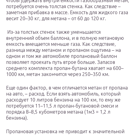
чтобы удержать внутри емкости газообразный метан,
потребуется очень толстая стенка. Как следствие –
заметная прибавка в массе. Емкость для жидкого газа
весит 20–30 кг, для метана – от 60 до 120 кг.
Из-за толстых стенок также уменьшается
внутренний объем баллона, и в полную метановую
емкость вмещается меньше газа. Как следствие,
разница между метаном и пропаном ощутима – на
одном и том же автомобиле пропановый баллон
позволяет проехать путь втрое больше. Запасов
среднего комплекта пропан-бутана хватает на 600–
1000 км, метан закончится через 250–350 км.
Еще один фактор, в чем отличается метан от пропана
на авто, – расход. Если взять автомобиль, который
расходует 10 литров бензина на 100 км, то ему же
потребуется 11–11,5 л пропан-бутановой смеси и
порядка 8–8,5 кубометров метана (1м3 = 1,2 л
бензина).
Пропановая установка не приводит к значительной