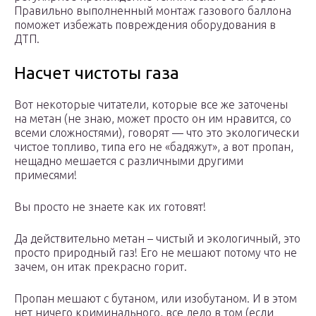
Правильно выполненный монтаж газового баллона
поможет избежать повреждения оборудования в
ДТП.
Насчет чистоты газа
Вот некоторые читатели, которые все же заточены
на метан (не знаю, может просто он им нравится, со
всеми сложностями), говорят — что это экологически
чистое топливо, типа его не «бадяжут», а вот пропан,
нещадно мешается с различными другими
примесями!
Вы просто не знаете как их готовят!
Да действительно метан – чистый и экологичный, это
просто природный газ! Его не мешают потому что не
зачем, он итак прекрасно горит.
Пропан мешают с бутаном, или изобутаном. И в этом
нет ничего криминального, все дело в том (если