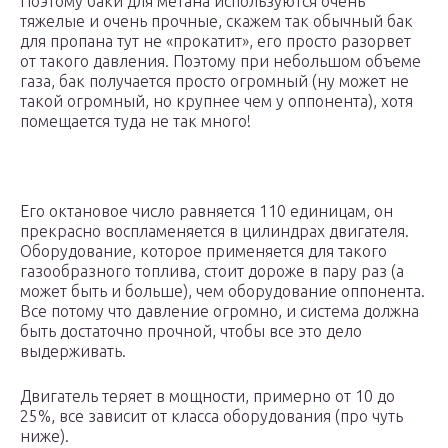
Поэтому баки для метана используются очень
тяжелые и очень прочные, скажем так обычный бак
для пропана тут не «прокатит», его просто разорвет
от такого давления. Поэтому при небольшом объеме
газа, бак получается просто огромный (ну может не
такой огромный, но крупнее чем у оппонента), хотя
помещается туда не так много!
Его октановое число равняется 110 единицам, он
прекрасно воспламеняется в цилиндрах двигателя.
Оборудование, которое применяется для такого
газообразного топлива, стоит дороже в пару раз (а
может быть и больше), чем оборудование оппонента.
Все потому что давление огромно, и система должна
быть достаточно прочной, чтобы все это дело
выдерживать.
Двигатель теряет в мощности, примерно от 10 до
25%, все зависит от класса оборудования (про чуть
ниже).