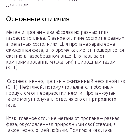
двигатель.
Основные отличия
Метан и пропан – два абсолютно разных типа
газового топлива. Главное отличие состоит в разных
агрегатных состояниях. Для пропана характерна
сжиженная фаза, в то время как метан подвергается
сжатию в газообразном виде. Его называют
компримированным (сжатым) природным газом
(КПГ).
Соответственно, пропан – сжиженный нефтяной газ
(СНГ). Нефтяной, потому что является побочным
продуктом от переработки нефти. Пропан-бутан
также могут получать, отделяя его от природного
газа.
Итак, главное отличие метана от пропана – разная
фаза, обусловленная природными свойствами, а
также технологией добычи. Помимо этого, газы