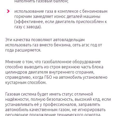
наполнить газовый баллон;
использование газа в комплексе с бензиновым
горючим замедляет износ деталей машины
(эффективнее, если двигатель приспособлен к
газу с завода).
Эти качества позволяют автовладельцам
использовать газ вместо бензина, сеть агзс год от
года расширяется.
Мнение о том, что газобаллонное оборудование
способно выводить из строя верхнюю часть блока
цилиндров двигателя внутреннего сгорания,
справедливо, когда ГБО на автомобиль установлено
кустарным способом.
Газовая система будет иметь статус отличной
надёжности, полную безопасность, высокий кпд, если
устанавливать её у профессионалов, заправлять
автомобиль качественным газом, не игнорировать
регулярное прохождение технического осмотра.