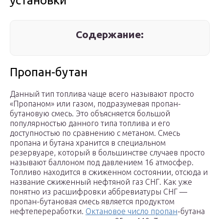
установки
Содержание:
Пропан-бутан
Данный тип топлива чаще всего называют просто
«Пропаном» или газом, подразумевая пропан-
бутановую смесь. Это объясняется большой
популярностью данного типа топлива и его
доступностью по сравнению с метаном. Смесь
пропана и бутана хранится в специальном
резервуаре, который в большинстве случаев просто
называют баллоном под давлением 16 атмосфер.
Топливо находится в сжиженном состоянии, отсюда и
название сжиженный нефтяной газ СНГ. Как уже
понятно из расшифровки аббревиатуры СНГ —
пропан-бутановая смесь является продуктом
нефтепереработки.
Октановое число пропан
-бутана