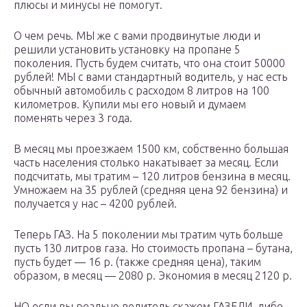
плюсы и минусы не помогут.
О чем речь. МЫ же с вами продвинутые люди и
решили установить установку на пропане 5
поколения. Пусть будем считать, что она стоит 50000
рублей! МЫ с вами стандартный водитель, у нас есть
обычный автомобиль с расходом 8 литров на 100
километров. Купили мы его новый и думаем
поменять через 3 года.
В месяц мы проезжаем 1500 км, собственно большая
часть населения столько накатывает за месяц. Если
подсчитать, мы тратим – 120 литров бензина в месяц.
Умножаем на 35 рублей (средняя цена 92 бензина) и
получается у нас – 4200 рублей.
Теперь ГАЗ. На 5 поколении мы тратим чуть больше
пусть 130 литров газа. Но стоимость пропана – бутана,
пусть будет — 16 р. (также средняя цена), таким
образом, в месяц — 2080 р. Экономия в месяц 2120 р.
НО если вы реально водитель скажем ГАЗЕЛИ, либо