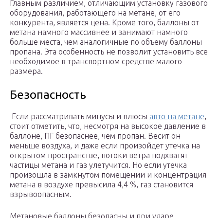
Главным различием, отличающим установку газового
оборудования, работающего на метане, от его
конкурента, является цена. Кроме того, баллоны от
метана намного массивнее и занимают намного
больше места, чем аналогичные по объему баллоны
пропана. Эта особенность не позволит установить все
необходимое в транспортном средстве малого
размера.
Безопасность
Если рассматривать минусы и плюсы
авто на метане
,
стоит отметить, что, несмотря на высокое давление в
баллоне, ПГ безопаснее, чем пропан. Весит он
меньше воздуха, и даже если произойдет утечка на
открытом пространстве, потоки ветра подхватят
частицы метана и газ улетучится. Но если утечка
произошла в замкнутом помещении и концентрация
метана в воздухе превысила 4,4 %, газ становится
взрывоопасным.
Метановые баллоны безопасны и при ударе.