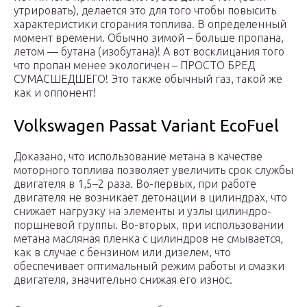
утрировать), делается это для того чтобы повысить
характеристики сгорания топлива. В определенный
момент времени. Обычно зимой – больше пропана,
летом — бутана (изобутана)! А вот восклицания того
что пропан менее экологичен – ПРОСТО БРЕД
СУМАСШЕДШЕГО! Это также обычный газ, такой же
как и оппонент!
Volkswagen Passat Variant EcoFuel
Доказано, что использование метана в качестве
моторного топлива позволяет увеличить срок службы
двигателя в 1,5–2 раза. Во-первых, при работе
двигателя не возникает детонации в цилиндрах, что
снижает нагрузку на элементы и узлы цилиндро-
поршневой группы. Во-вторых, при использовании
метана масляная пленка с цилиндров не смывается,
как в случае с бензином или дизелем, что
обеспечивает оптимальный режим работы и смазки
двигателя, значительно снижая его износ.