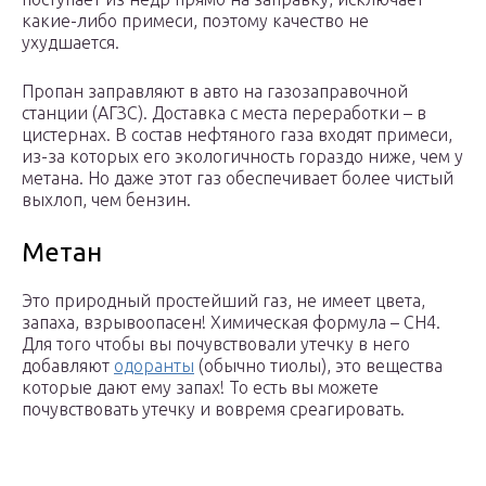
какие-либо примеси, поэтому качество не
ухудшается.
Пропан заправляют в авто на газозаправочной
станции (АГЗС). Доставка с места переработки – в
цистернах. В состав нефтяного газа входят примеси,
из-за которых его экологичность гораздо ниже, чем у
метана. Но даже этот газ обеспечивает более чистый
выхлоп, чем бензин.
Метан
Это природный простейший газ, не имеет цвета,
запаха, взрывоопасен! Химическая формула – CH4.
Для того чтобы вы почувствовали утечку в него
добавляют
одоранты
(обычно тиолы), это вещества
которые дают ему запах! То есть вы можете
почувствовать утечку и вовремя среагировать.