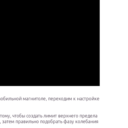
мобильной магнитоле, переходим к настройке
 тому, чтобы создать лимит верхнего предела
, затем правильно подобрать фазу колебания