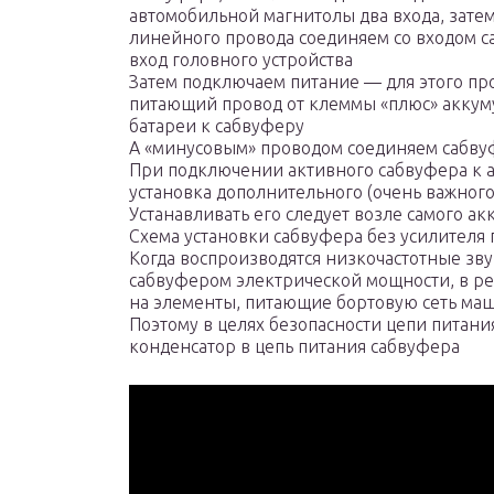
автомобильной магнитолы два входа, зате
линейного провода соединяем со входом 
вход головного устройства
Затем подключаем питание — для этого пр
питающий провод от клеммы «плюс» аккум
батареи к сабвуферу
А «минусовым» проводом соединяем сабву
При подключении активного сабвуфера к 
установка дополнительного (очень важног
Устанавливать его следует возле самого ак
Схема установки сабвуфера без усилителя 
Когда воспроизводятся низкочастотные зв
сабвуфером электрической мощности, в рез
на элементы, питающие бортовую сеть м
Поэтому в целях безопасности цепи питани
конденсатор в цепь питания сабвуфера