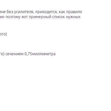
не без усилителя, приходится, как правило
дио поэтому вот примерный список нужных
ого)
го) сечением 0,75миллиметра