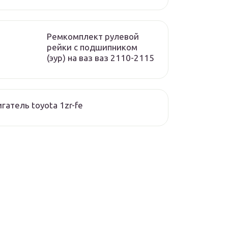
Ремкомплект рулевой
рейки с подшипником
(эур) на ваз ваз 2110-2115
гатель toyota 1zr-fe