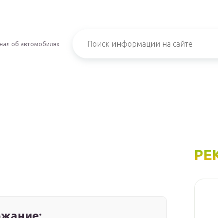
нал об автомобилях
РЕ
жание: