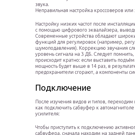
звука.
Неправильная настройка кроссоверов или 
Настройку низких частот после инсталляци
с помощью цифрового эквалайзера, вывод
Современные устройства обладают широк
функций для регулировок (например, регул
шумоподавления). Коррекцию звучания сл
уровень сигнала на 3 ДБ. Следует помнить
происходит кратно: если выставить подъём 
мощность будет выше в 14 раз, в результат
предохранители сгорают, а компоненты сис
Подключение
После изучения видов и типов, переходим 
как подключить сабвуфер к автомагнитоле
усилителя:
Чтобы приступить к подключению активно
сабвуфера, сначала находим на задней пан