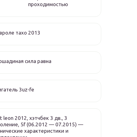
проходимостью
вроле тахо 2013
ошадиная сила равна
гатель 3uz-fe
t leon 2012, хэтчбек 3 дв., 3
оление, 5f (06.2012 — 07.2015) —
нические характеристики и