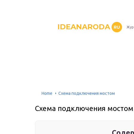
IDEANARODA
RU
Жур
Home
Схема подключения мостом
Схема подключения мостом
Содер