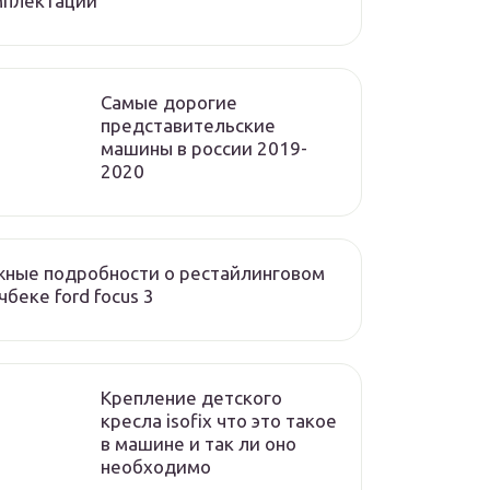
мплектации
Cамые дорогие
представительские
машины в россии 2019-
2020
ные подробности о рестайлинговом
чбеке ford focus 3
Крепление детского
кресла isofix что это такое
в машине и так ли оно
необходимо