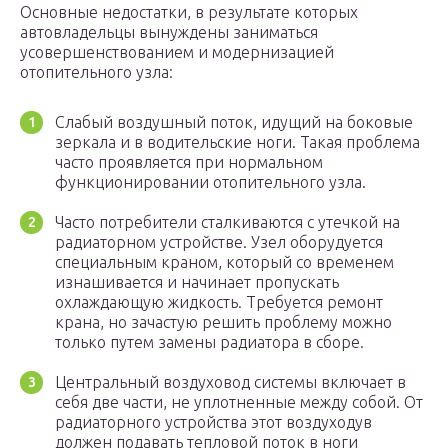
Основные недостатки, в результате которых
автовладельцы вынуждены заниматься
усовершенствованием и модернизацией
отопительного узла:
Слабый воздушный поток, идущий на боковые
зеркала и в водительские ноги. Такая проблема
часто проявляется при нормальном
функционировании отопительного узла.
Часто потребители сталкиваются с утечкой на
радиаторном устройстве. Узел оборудуется
специальным краном, который со временем
изнашивается и начинает пропускать
охлаждающую жидкость. Требуется ремонт
крана, но зачастую решить проблему можно
только путем замены радиатора в сборе.
Центральный воздуховод системы включает в
себя две части, не уплотненные между собой. От
радиаторного устройства этот воздуходув
должен подавать тепловой поток в ноги