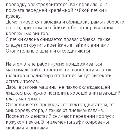
проводку электродвигателя. Как правило, она
прижата передней крепёжной гайкой печки к
кузову.
Демонтируется накладка и облицовка рамы лобового
стекла, при этом не обойтись без отворачивания
крепёжных винтов.
С печки салона снимается правая обивка, также
следует открутить крепёжные гайки с винтами.
Отопительные шланги отсоединяются
На этом этапе работ нужно придерживаться
максимальной осторожности, поскольку из этих
шлангов и радиатора отопителя могут вытекать
остатки тосола.
Дабы в салоне машины не пахло охлаждающей
жидкостью, нужно постелить хорошо впитывающий
влагу материал.
Отсоединяется проводка от электродвигателя, от
микроредуктора, а также от пневмоклапана.
После этих действий снимают передний корпус с
кожухом печки. Эти элементы зафиксированы
скобами и винтами