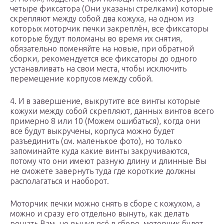
четыре фиксатора (Они указаны стрелками) которые
скрепляют между собой два кожуха, на одном из
которых моторчик печки закреплён, все фиксаторы
которые будут поломаны во время их снятия,
обязательно поменяйте на новые, при обратной
сборки, рекомендуется все фиксаторы до одного
устанавливать на свои места, чтобы исключить
перемещение корпусов между собой.
4. И в завершение, выкрутите все винты которые
кожухи между собой скрепляют, данных винтов всего
примерно 8 или 10 (Можем ошибаться), когда они
все будут выкручены, корпуса можно будет
разъединить (см. маленькое фото), но только
запоминайте куда какие винты закручиваются,
потому что они имеют разную длину и длинные Вы
не сможете завернуть туда где короткие должны
располагаться и наоборот.
Моторчик печки можно снять в сборе с кожухом, а
можно и сразу его отдельно вынуть, как делать
решать Вам, но вынув всё в сборе, моторчик будет