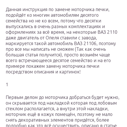
Данная инструкция по замене моторчика печки,
подойдёт ко многим автомобилям десятого
семейства но не ко всем, потому что десятки
выпускались в очень разных комплектациях и
оформлениях за всё время, на некоторые ВАЗ 2110
даже двигатель от Опеля ставили с завода,
маркируется такой автомобиль ВАЗ 21106, поэтому
про все мы написать не сможем (Так как очень
большая статья получится), просто возьмём чаще
всего встречающееся десятое семейство и на его
примере покажем замену моторчика печки
посредством описания и картинок!
1
Первым делом до моторчика добраться будет нужно,
он скрывается под накладкой которая под лобовым
стеклом располагается, а внутри этой накладки,
моторчик ещё в кожух помещён, поэтому не мало
снять декоративных элементов придётся, более
подробно как это всё осуществить, описано в статье