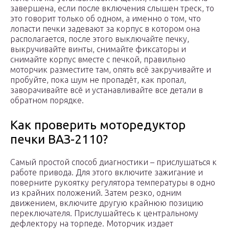
завершена, если после включения слышен треск, то
это говорит только об одном, а именно о том, что
лопасти печки задевают за корпус в котором она
располагается, после этого выключайте печку,
выкручивайте винты, снимайте фиксаторы и
снимайте корпус вместе с печкой, правильно
моторчик разместите там, опять всё закручивайте и
пробуйте, пока шум не пропадёт, как пропал,
заворачивайте всё и устанавливайте все детали в
обратном порядке.
Как проверить моторедуктор
печки ВАЗ-2110?
Самый простой способ диагностики – прислушаться к
работе привода. Для этого включите зажигание и
поверните рукоятку регулятора температуры в одно
из крайних положений. Затем резко, одним
движением, включите другую крайнюю позицию
переключателя. Прислушайтесь к центральному
дефлектору на торпеде. Моторчик издает