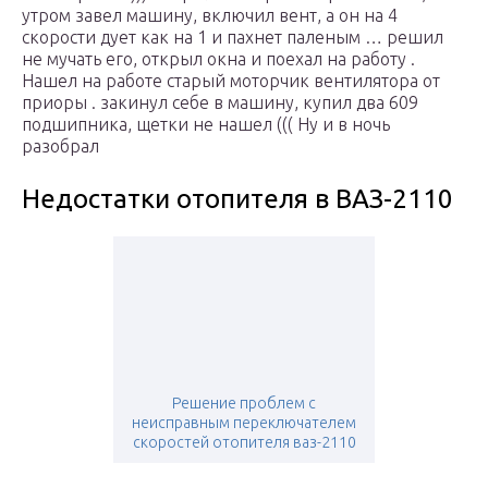
утром завел машину, включил вент, а он на 4
скорости дует как на 1 и пахнет паленым … решил
не мучать его, открыл окна и поехал на работу .
Нашел на работе старый моторчик вентилятора от
приоры . закинул себе в машину, купил два 609
подшипника, щетки не нашел ((( Ну и в ночь
разобрал
Недостатки отопителя в ВАЗ-2110
Решение проблем с
неисправным переключателем
скоростей отопителя ваз-2110