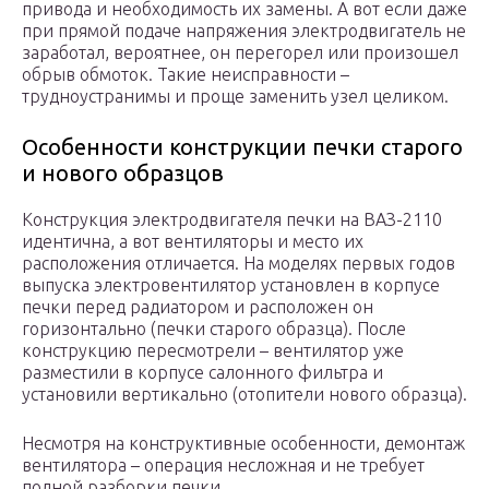
привода и необходимость их замены. А вот если даже
при прямой подаче напряжения электродвигатель не
заработал, вероятнее, он перегорел или произошел
обрыв обмоток. Такие неисправности –
трудноустранимы и проще заменить узел целиком.
Особенности конструкции печки старого
и нового образцов
Конструкция электродвигателя печки на ВАЗ-2110
идентична, а вот вентиляторы и место их
расположения отличается. На моделях первых годов
выпуска электровентилятор установлен в корпусе
печки перед радиатором и расположен он
горизонтально (печки старого образца). После
конструкцию пересмотрели – вентилятор уже
разместили в корпусе салонного фильтра и
установили вертикально (отопители нового образца).
Несмотря на конструктивные особенности, демонтаж
вентилятора – операция несложная и не требует
полной разборки печки.