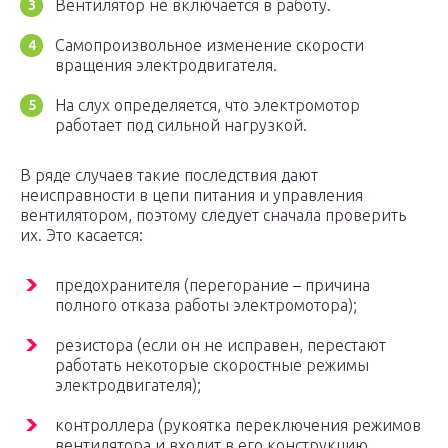
Вентилятор не включается в работу.
Самопроизвольное изменение скорости
вращения электродвигателя.
На слух определяется, что электромотор
работает под сильной нагрузкой.
В ряде случаев такие последствия дают
неисправности в цепи питания и управления
вентилятором, поэтому следует сначала проверить
их. Это касается:
предохранителя (перегорание – причина
полного отказа работы электромотора);
резистора (если он не исправен, перестают
работать некоторые скоростные режимы
электродвигателя);
контроллера (рукоятка переключения режимов
вентилятора и входит в его конструкцию,