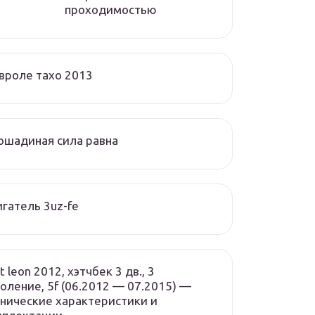
проходимостью
вроле тахо 2013
ошадиная сила равна
гатель 3uz-fe
t leon 2012, хэтчбек 3 дв., 3
оление, 5f (06.2012 — 07.2015) —
нические характеристики и