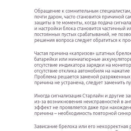
Обращение к сомнительным специалистам
почти даром, часто становится причиной с
защиты в те моменты, когда подача сигнал
и настройки блока становится частичный и
постоянных пустых срабатываний, не позв
решения вопроса следует обратиться к пр
Частая причина «капризов» штатных брело
батарейки или миниатюрные аккумуляторы
отсутствие индикатора зарядки на монито
отсутствие отклика автомобиля на нажатие
Проблема решается заменой разряженных б
причина не устранена, следует заменить пу
Иногда сигнализация Старлайн и другие з
из-за возникновения неисправностей в а
эффект не проявляется даже при нахожден
причина – необходимость повторной синхр
Зависание брелока или его некорректная 