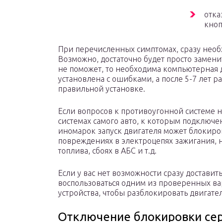
отка
кноп
При перечисленных симптомах, сразу необ
Возможно, достаточно будет просто замен
не поможет, то необходима компьютерная 
установлена с ошибками, а после 5-7 лет р
правильной установке.
Если вопросов к противоугонной системе н
системах самого авто, к которым подключе
иномарок запуск двигателя может блокиро
повреждениях в электроцепях зажигания, 
топлива, сбоях в АБС и т.д.
Если у вас нет возможности сразу достави
воспользоваться одним из проверенных ва
устройства, чтобы разблокировать двигател
Отключение блокировки сер