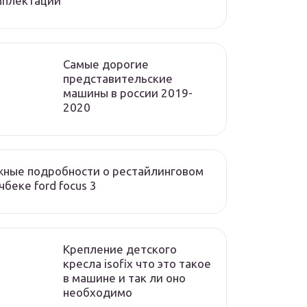
мплектации
Cамые дорогие
представительские
машины в россии 2019-
2020
ные подробности о рестайлинговом
чбеке ford focus 3
Крепление детского
кресла isofix что это такое
в машине и так ли оно
необходимо