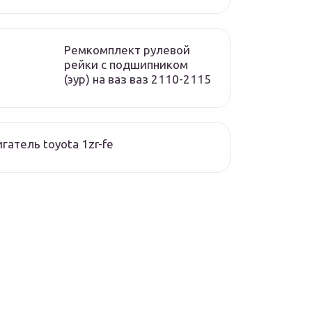
Ремкомплект рулевой
рейки с подшипником
(эур) на ваз ваз 2110-2115
гатель toyota 1zr-fe