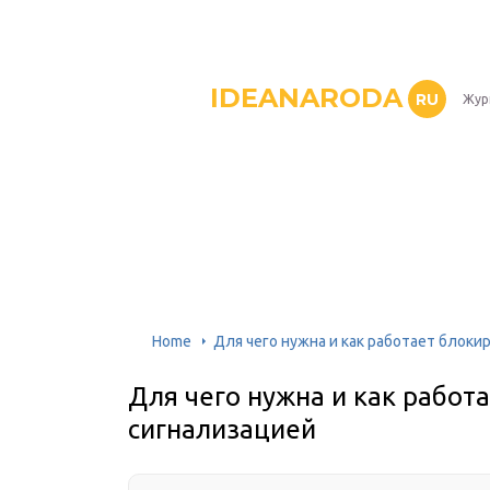
IDEANARODA
RU
Жур
Home
Для чего нужна и как работает блоки
Для чего нужна и как работ
сигнализацией