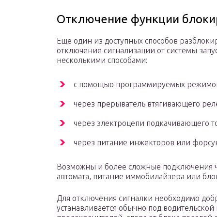
Отключение функции блоки
Еще один из доступных способов разблоки
отключение сигнализации от системы запу
несколькими способами:
с помощью программируемых режимо
через прерыватель втягивающего реле
через электроцепи подкачивающего то
через питание инжекторов или форсу
Возможны и более сложные подключения ч
автомата, питание иммобилайзера или бло
Для отключения сигналки необходимо добр
устанавливается обычно под водительской