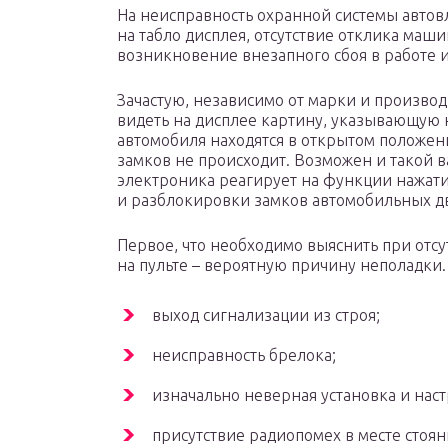
На неисправность охранной системы авто
на табло дисплея, отсутствие отклика маш
возникновение внезапного сбоя в работе 
Зачастую, независимо от марки и производ
видеть на дисплее картину, указывающую н
автомобиля находятся в открытом положен
замков не происходит. Возможен и такой 
электроника реагирует на функции нажати
и разблокировки замков автомобильных д
Первое, что необходимо выяснить при отс
на пульте – вероятную причину неполадки
выход сигнализации из строя;
неисправность брелока;
изначально неверная установка и нас
присутствие радиопомех в месте стоян