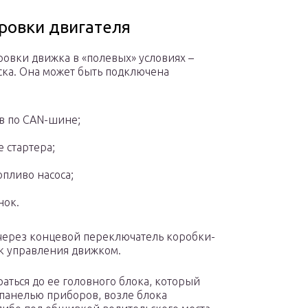
ровки двигателя
ровки движка в «полевых» условиях –
ска. Она может быть подключена
в по CAN-шине;
 стартера;
пливо насоса;
нок.
ерез концевой переключатель коробки-
к управления движком.
аться до ее головного блока, который
 панелью приборов, возле блока