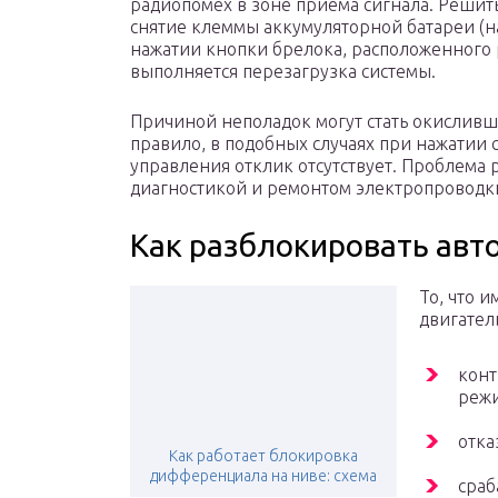
радиопомех в зоне приема сигнала. Решит
снятие клеммы аккумуляторной батареи (
нажатии кнопки брелока, расположенного р
выполняется перезагрузка системы.
Причиной неполадок могут стать окисливш
правило, в подобных случаях при нажатии 
управления отклик отсутствует. Проблема
диагностикой и ремонтом электропроводк
Как разблокировать ав
То, что 
двигател
конт
режи
отка
Как работает блокировка
дифференциала на ниве: схема
сраб