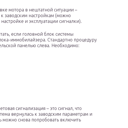
ке мотора в нештатной ситуации –
 к заводским настройкам (можно
 настройке и эксплуатации сигналки).
тать, если головной блок системы
лока-иммобилайзера. Стандартно процедуру
ельской панелью слева. Необходимо:
етовая сигнализация – это сигнал, что
тема вернулась к заводским параметрам и
ь можно снова попробовать включить