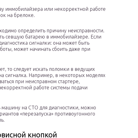
зу иммобилайзера или некорректной работе
ок на брелоке.
ходимо определить причину неисправности.
ить севшую батарею в иммобилайзере. Если
диагностика сигналки: она может быть
аботы, может начинать сбоить даже при
ет, то следует искать поломки в ведущих
на сигналка. Например, в некоторых моделях
ваться при неисправном стартере,
некорректной работе системы подачи
ть машину на СТО для диагностики, можно
риантов «перезапуска» противоугонного
ь.
висной кнопкой