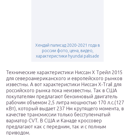
Хендай палисад 2020-2021 года в
россии фото, цена, видео,
характеристики hyundai palisade
Технические характеристики Ниссан Х Трейл 2015
для североамериканского и европейского рынков
известны. А вот характеристики Ниссан X-Trail для
российского рынка пока неизвестны. Так в США
покупателям предлагают бензиновый двигатель
рабочим объемом 2,5 литра мощностью 170 л.с.(127
кВт), который выдает 237 Нм крутящего момента, в
качестве трансмиссии только бесступенчатый
вариатор CVT. В США и Канаде кроссовер
предлагают как с передним, так и с полным
приводом.