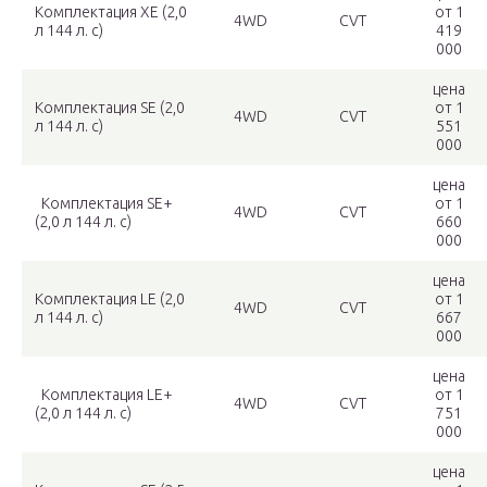
Комплектация XE (2,0
от 1
4WD
CVT
л 144 л. c)
419
000
цена
Комплектация SE (2,0
от 1
4WD
CVT
л 144 л. c)
551
000
цена
Комплектация SE+
от 1
4WD
CVT
(2,0 л 144 л. c)
660
000
цена
Комплектация LE (2,0
от 1
4WD
CVT
л 144 л. c)
667
000
цена
Комплектация LE+
от 1
4WD
CVT
(2,0 л 144 л. c)
751
000
цена