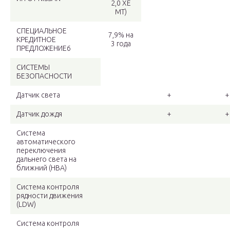
2,0 XE
MT)
СПЕЦИАЛЬНОЕ
7,9% на
КРЕДИТНОЕ
3 года
ПРЕДЛОЖЕНИЕ6
СИСТЕМЫ
БЕЗОПАСНОСТИ
Датчик света
+
+
Датчик дождя
+
+
Система
автоматического
переключения
дальнего света на
ближний (HBA)
Система контроля
рядности движения
(LDW)
Система контроля