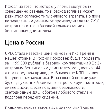
Исходя из того что моторы у японца могут быть
совершенно разные, то и расход топлива может
разниться согласно типу силового агрегата. Но пока
по заявленным данным от производителя это 7-9,6
литров на сотню в базовой комплектации с
бензиновым двигателем.
Цена в России
UPD. Стала известна цена на новый Икс Трейл в
нашей стране. В России кроссовер будут продавать
за 1 199 000 рублей в базовой комплектации XE с 2-
литровым бензиновым двигателем мощностью 144
л.с. и передним приводом. В качестве КПП заявлена
6-ступенчатая механика. В начальной версии уже
будет двухзонный климат-контроль, круиз-контроль,
литые диски, шесть подушек безопасности,
светодиодные ДХО, обогрев лобового стекла и
подогрев передних сидений.
Полноприводная версия 4х4 нового Икс Трейла