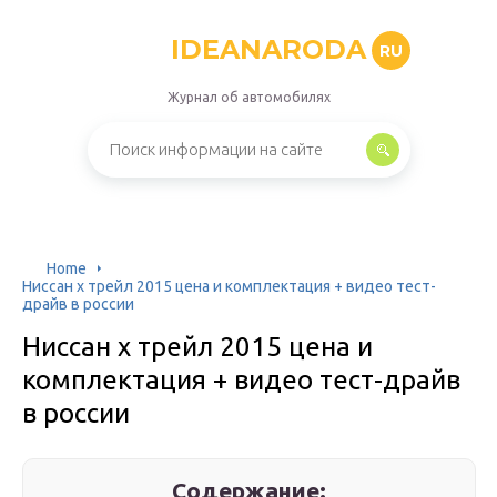
IDEANARODA
RU
Журнал об автомобилях
Home
Ниссан х трейл 2015 цена и комплектация + видео тест-
драйв в россии
Ниссан х трейл 2015 цена и
комплектация + видео тест-драйв
в россии
Содержание: