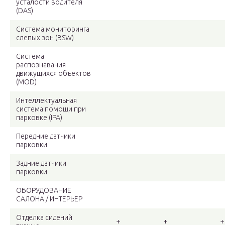
усталости водителя
(DAS)
Система мониторинга
слепых зон (BSW)
Система
распознавания
движущихся объектов
(MOD)
Интеллектуальная
система помощи при
парковке (IPA)
Передние датчики
парковки
Задние датчики
парковки
ОБОРУДОВАНИЕ
САЛОНА / ИНТЕРЬЕР
Отделка сидений
+
+
+