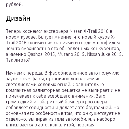
рублей.
Дизайн
Теперь коснемся экстерьера Nissan X-Trail 2016 в
новом кузове. Бытует мнение, что новый кузов X-
Trail 2016 своими очертаниями и гордым профилем
чем-то смахивает на его обновленных конкурентов,
а именно Qashqai 2015, Murano 2015, Nissan Juke 2015.
Так ли это?
Начнем с переда. В фас обновленное авто получило
зауженные фары, органично дополняемые
светодиодами ходовых огней. Сравнительно
компактная радиаторная решетка не выпирает и не
привлекает к себе всеобщего внимания. Зато
громоздкий и габаритный бампер кроссовера
добавляет солидности и делает авто брутальней. Но
основная его особеность в том, что он сущетсвует не
отдельно, выпирая из тела автомобиля, а наоборот
вписывается в авто, как влитой, поражая