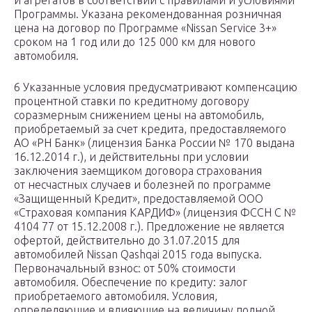
и агрегатов в соответствии с правилами и условиями
Программы. Указана рекомендованная розничная
цена на договор по Программе «Nissan Service 3+»
сроком на 1 год или до 125 000 км для нового
автомобиля.
6 Указанные условия предусматривают компенсацию
процентной ставки по кредитному договору
соразмерным снижением цены на автомобиль,
приобретаемый за счет кредита, предоставляемого
АО «РН Банк» (лицензия Банка России № 170 выдана
16.12.2014 г.), и действительны при условии
заключения заемщиком договора страхования
от несчастных случаев и болезней по программе
«Защищенный Кредит», предоставляемой ООО
«Страховая компания КАРДИФ» (лицензия ФССН С №
4104 77 от 15.12.2008 г.). Предложение не является
офертой, действительно до 31.07.2015 для
автомобилей Nissan Qashqai 2015 года выпуска.
Первоначальный взнос: от 50% стоимости
автомобиля. Обеспечение по кредиту: залог
приобретаемого автомобиля. Условия,
определяющие и влияющие на величину полной