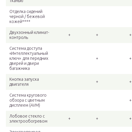
тканью
Отделка сидений
черной / бежевой
кожей****
Двухзонный климат-
+
+
+
контроль
Система доступа
«Интеллектуальный
ключ» для передних
+
+
дверей и двери
багажника
Кнопка запуска
+
+
двигателя
Система кругового
обзора с цветным
+
дисплеем (AVM)
Лобовое стекло с
+
+
+
электрообогревом