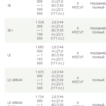
000
л.c.)/1,6
6
передний
SE
— 1
dCi (130
MT/CVT
полный
599
л.c.)/2.5
000
(171 л.c.)
1 538
2,0 (144
000
л.c.)/1,6
6
передний
SE+
— 1
dCi (130
MT/CVT
полный
708
л.c.)/2.5
000
(171 л.c.)
1 685
2,0 (144
000
л.c.)/1,6
6
передний
LE
— 1
dCi (130
MT/CVT
полный
765
л.c.)/2.5
000
(171 л.c.)
1 635
2,0 (144
000
л.c.)/1,6
6
LE URBAN
— 1
dCi (130
полный
MT/CVT
715
л.c.)/2.5
000
(171 л.c.)
1 734
2,0 (144
000
л.c.)/1,6
LE URBAN
6
— 1
dCi (130
полный