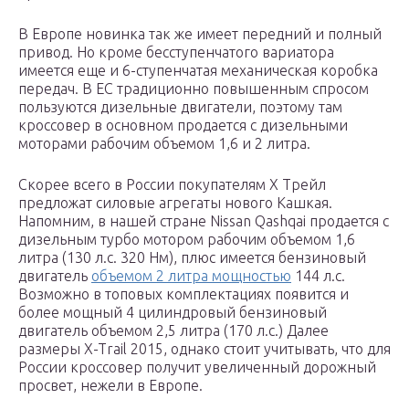
В Европе новинка так же имеет передний и полный
привод. Но кроме бесступенчатого вариатора
имеется еще и 6-ступенчатая механическая коробка
передач. В ЕС традиционно повышенным спросом
пользуются дизельные двигатели, поэтому там
кроссовер в основном продается с дизельными
моторами рабочим объемом 1,6 и 2 литра.
Скорее всего в России покупателям Х Трейл
предложат силовые агрегаты нового Кашкая.
Напомним, в нашей стране Nissan Qashqai продается с
дизельным турбо мотором рабочим объемом 1,6
литра (130 л.с. 320 Нм), плюс имеется бензиновый
двигатель
объемом 2 литра мощностью
144 л.с.
Возможно в топовых комплектациях появится и
более мощный 4 цилиндровый бензиновый
двигатель объемом 2,5 литра (170 л.с.) Далее
размеры X-Trail 2015, однако стоит учитывать, что для
России кроссовер получит увеличенный дорожный
просвет, нежели в Европе.