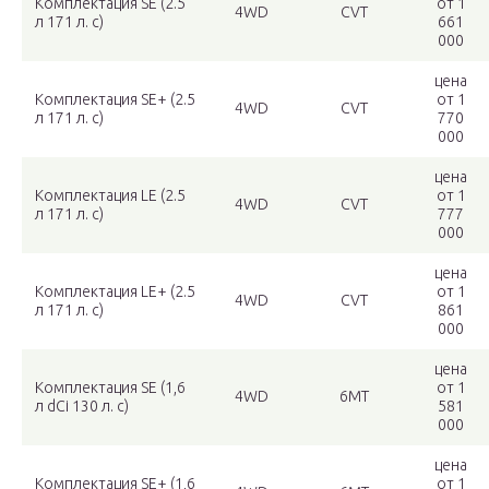
Комплектация SE (2.5
от 1
4WD
CVT
л 171 л. c)
661
000
цена
Комплектация SE+ (2.5
от 1
4WD
CVT
л 171 л. c)
770
000
цена
Комплектация LE (2.5
от 1
4WD
CVT
л 171 л. c)
777
000
цена
Комплектация LE+ (2.5
от 1
4WD
CVT
л 171 л. c)
861
000
цена
Комплектация SE (1,6
от 1
4WD
6МТ
л dCi 130 л. c)
581
000
цена
Комплектация SE+ (1,6
от 1