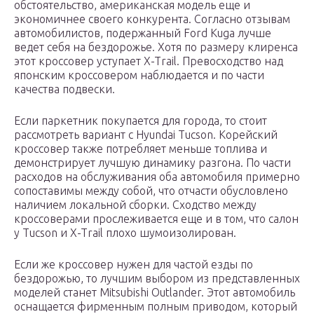
обстоятельство, американская модель еще и
экономичнее своего конкурента. Согласно отзывам
автомобилистов, подержанный Ford Kuga лучше
ведет себя на бездорожье. Хотя по размеру клиренса
этот кроссовер уступает X-Trail. Превосходство над
японским кроссовером наблюдается и по части
качества подвески.
Если паркетник покупается для города, то стоит
рассмотреть вариант с Hyundai Tucson. Корейский
кроссовер также потребляет меньше топлива и
демонстрирует лучшую динамику разгона. По части
расходов на обслуживания оба автомобиля примерно
сопоставимы между собой, что отчасти обусловлено
наличием локальной сборки. Сходство между
кроссоверами прослеживается еще и в том, что салон
у Tucson и X-Trail плохо шумоизолирован.
Если же кроссовер нужен для частой езды по
бездорожью, то лучшим выбором из представленных
моделей станет Mitsubishi Outlander. Этот автомобиль
оснащается фирменным полным приводом, который