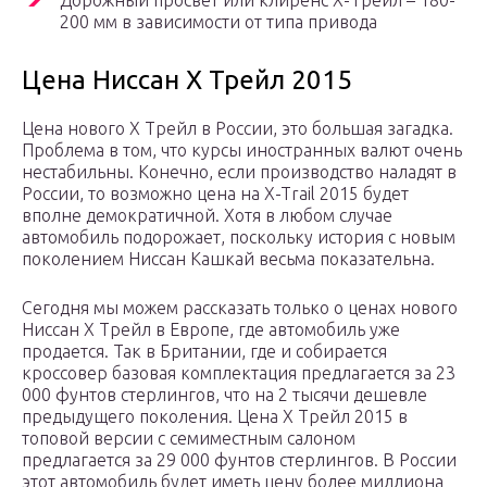
Дорожный просвет или клиренс Х-Трейл – 180-
200 мм в зависимости от типа привода
Цена Ниссан Х Трейл 2015
Цена нового Х Трейл в России, это большая загадка.
Проблема в том, что курсы иностранных валют очень
нестабильны. Конечно, если производство наладят в
России, то возможно цена на X-Trail 2015 будет
вполне демократичной. Хотя в любом случае
автомобиль подорожает, поскольку история с новым
поколением Ниссан Кашкай весьма показательна.
Сегодня мы можем рассказать только о ценах нового
Ниссан Х Трейл в Европе, где автомобиль уже
продается. Так в Британии, где и собирается
кроссовер базовая комплектация предлагается за 23
000 фунтов стерлингов, что на 2 тысячи дешевле
предыдущего поколения. Цена Х Трейл 2015 в
топовой версии с семиместным салоном
предлагается за 29 000 фунтов стерлингов. В России
этот автомобиль будет иметь цену более миллиона