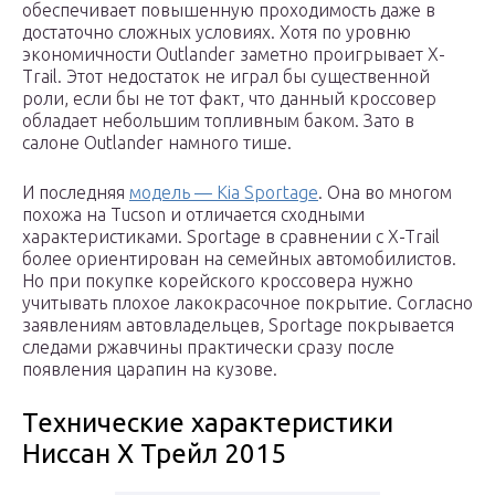
обеспечивает повышенную проходимость даже в
достаточно сложных условиях. Хотя по уровню
экономичности Outlander заметно проигрывает X-
Trail. Этот недостаток не играл бы существенной
роли, если бы не тот факт, что данный кроссовер
обладает небольшим топливным баком. Зато в
салоне Outlander намного тише.
И последняя
модель — Kia Sportage
. Она во многом
похожа на Tucson и отличается сходными
характеристиками. Sportage в сравнении с X-Trail
более ориентирован на семейных автомобилистов.
Но при покупке корейского кроссовера нужно
учитывать плохое лакокрасочное покрытие. Согласно
заявлениям автовладельцев, Sportage покрывается
следами ржавчины практически сразу после
появления царапин на кузове.
Технические характеристики
Ниссан Х Трейл 2015