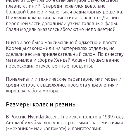
Модель получила обтекаемый кузов с множеством
плавных линий. Спереди появился довольно
большой бампер и маленькая радиаторная решетка.
Шильдик компании разместили на капоте. Дизайн
передней части дополнили узкие головные фары.
Сзади модель оказалась абсолютно неприметной.
Внутри все было максимально бюджетно и просто.
Корейцы сэкономили на материалах отделки, но
сделали весьма привлекательный салон. По качеству
материалов и сборке Хендай Акцент I существенно
превосходил отечественные продукты.
Привлекали и технические характеристики модели,
среди которых выделялись простота управления и
хорошая работа мотора.
Размеры колес и резины
В Россию Hyundai Accent I приехал только в 1999 году.
Автомобиль был доступен с разными трансмиссиями
(«механика» или «автомат») и двигателями: