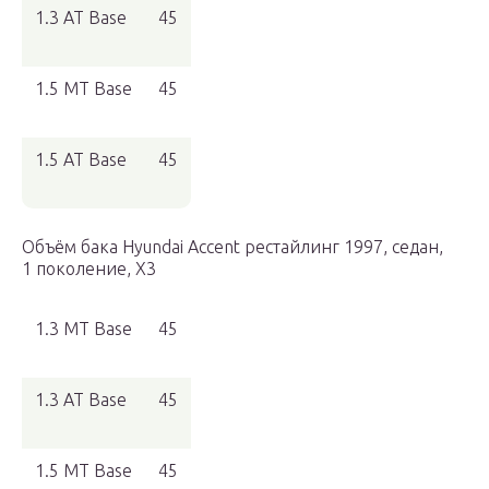
1.3 AT Base
45
1.5 MT Base
45
1.5 AT Base
45
Объём бака Hyundai Accent рестайлинг 1997, седан,
1 поколение, X3
1.3 MT Base
45
1.3 AT Base
45
1.5 MT Base
45