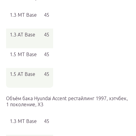
1.3 MT Base
45
1.3 AT Base
45
1.5 MT Base
45
1.5 AT Base
45
Объём бака Hyundai Accent рестайлинг 1997, хэтчбек,
1 поколение, X3
1.3 MT Base
45