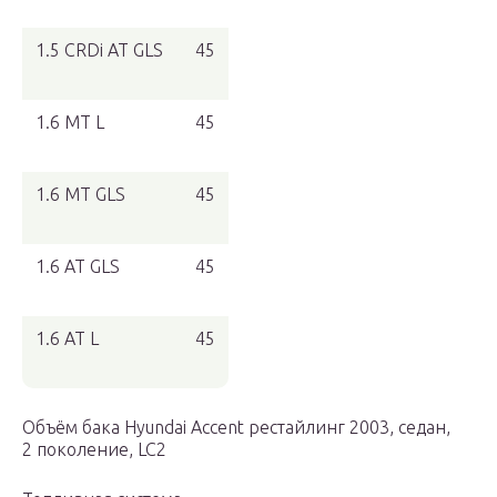
1.5 CRDi AT GLS
45
1.6 MT L
45
1.6 MT GLS
45
1.6 AT GLS
45
1.6 AT L
45
Объём бака Hyundai Accent рестайлинг 2003, седан,
2 поколение, LC2