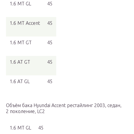
1.6 MT GL
45
1.6 MT Accent
45
1.6 MT GT
45
1.6 AT GT
45
1.6 AT GL
45
Объём бака Hyundai Accent рестайлинг 2003, седан,
2 поколение, LC2
1.6 MT GL
45