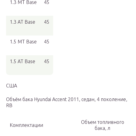
1.3 MT Base
45
1.3 AT Base
45
1.5 MT Base
45
1.5 AT Base
45
США
Объём бака Hyundai Accent 2011, седан, 4 поколение,
RB
Объем топливного
Комплектации
бака, л