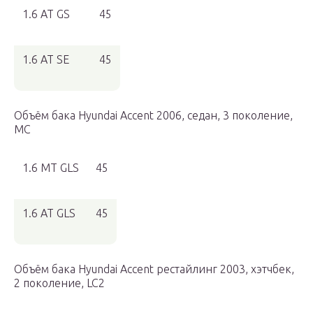
1.6 AT GS
45
1.6 AT SE
45
Объём бака Hyundai Accent 2006, седан, 3 поколение,
MC
1.6 MT GLS
45
1.6 AT GLS
45
Объём бака Hyundai Accent рестайлинг 2003, хэтчбек,
2 поколение, LC2