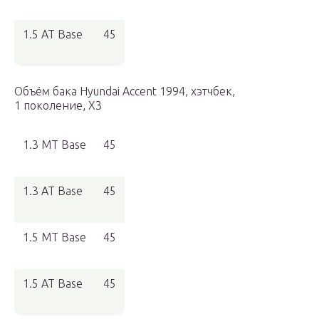
1.5 AT Base
45
Объём бака Hyundai Accent 1994, хэтчбек,
1 поколение, X3
1.3 MT Base
45
1.3 AT Base
45
1.5 MT Base
45
1.5 AT Base
45