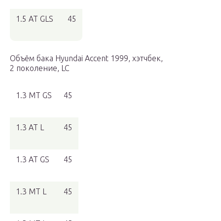
1.5 AT GLS
45
Объём бака Hyundai Accent 1999, хэтчбек,
2 поколение, LC
1.3 MT GS
45
1.3 AT L
45
1.3 AT GS
45
1.3 MT L
45