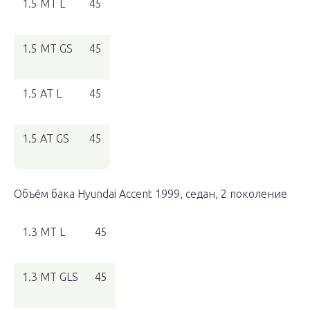
1.5 MT L
45
1.5 MT GS
45
1.5 AT L
45
1.5 AT GS
45
Объём бака Hyundai Accent 1999, седан, 2 поколение
1.3 MT L
45
1.3 MT GLS
45