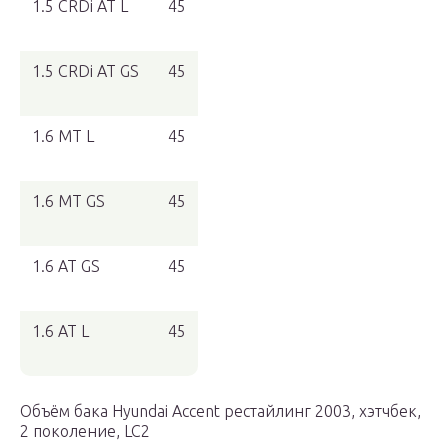
1.5 CRDi AT L
45
1.5 CRDi AT GS
45
1.6 MT L
45
1.6 MT GS
45
1.6 AT GS
45
1.6 AT L
45
Объём бака Hyundai Accent рестайлинг 2003, хэтчбек,
2 поколение, LC2