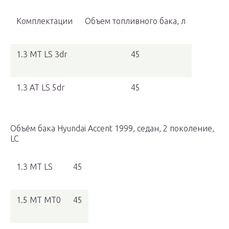
Комплектации
Объем топливного бака, л
1.3 MT LS 3dr
45
1.3 AT LS 5dr
45
Объём бака Hyundai Accent 1999, седан, 2 поколение,
LC
1.3 MT LS
45
1.5 MT MT0
45