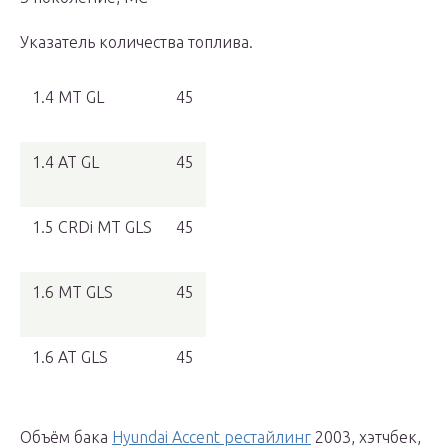
Указатель количества топлива.
1.4 MT GL
45
1.4 AT GL
45
1.5 CRDi MT GLS
45
1.6 MT GLS
45
1.6 AT GLS
45
Объём бака
Hyundai Accent рестайлинг
2003, хэтчбек,