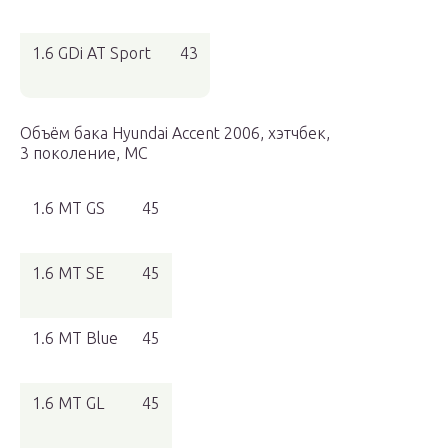
1.6 GDi AT Sport
43
Объём бака Hyundai Accent 2006, хэтчбек,
3 поколение, MC
1.6 MT GS
45
1.6 MT SE
45
1.6 MT Blue
45
1.6 MT GL
45