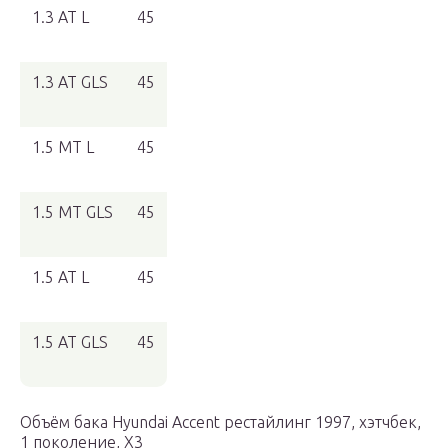
1.3 AT L
45
1.3 AT GLS
45
1.5 MT L
45
1.5 MT GLS
45
1.5 AT L
45
1.5 AT GLS
45
Объём бака Hyundai Accent рестайлинг 1997, хэтчбек,
1 поколение, X3