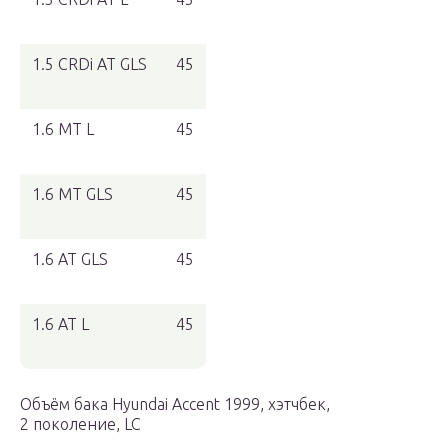
1.5 CRDi AT GLS
45
1.6 MT L
45
1.6 MT GLS
45
1.6 AT GLS
45
1.6 AT L
45
Объём бака Hyundai Accent 1999, хэтчбек,
2 поколение, LC