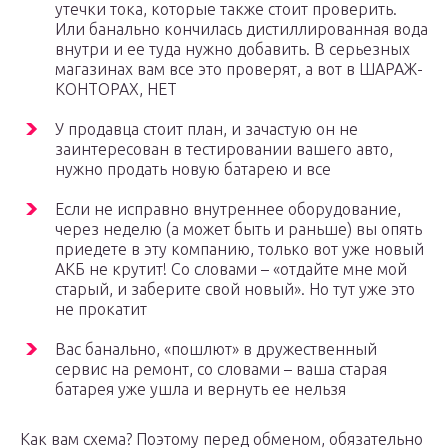
утечки тока, которые также стоит проверить.
Или банально кончилась дистиллированная вода
внутри и ее туда нужно добавить. В серьезных
магазинах вам все это проверят, а вот в ШАРАЖ-
КОНТОРАХ, НЕТ
У продавца стоит план, и зачастую он не
заинтересован в тестировании вашего авто,
нужно продать новую батарею и все
Если не исправно внутреннее оборудование,
через неделю (а может быть и раньше) вы опять
приедете в эту компанию, только вот уже новый
АКБ не крутит! Со словами – «отдайте мне мой
старый, и заберите свой новый». Но тут уже это
не прокатит
Вас банально, «пошлют» в дружественный
сервис на ремонт, со словами – ваша старая
батарея уже ушла и вернуть ее нельзя
Как вам схема? Поэтому перед обменом, обязательно