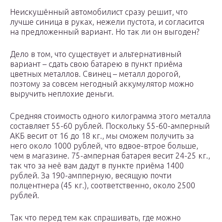
Неискушённый автомобилист сразу решит, что
лучше синица в руках, нежели пустота, и согласится
на предложенный вариант. Но так ли он выгоден?
Дело в том, что существует и альтернативный
вариант – сдать свою батарею в пункт приёма
цветных металлов. Свинец – металл дорогой,
поэтому за совсем негодный аккумулятор можно
выручить неплохие деньги.
Средняя стоимость одного килограмма этого металла
составляет 55-60 рублей. Поскольку 55-60-амперный
АКБ весит от 16 до 18 кг., мы сможем получить за
него около 1000 рублей, что вдвое-втрое больше,
чем в магазине. 75-амперная батарея весит 24-25 кг.,
так что за неё вам дадут в пункте приёма 1400
рублей. За 190-ампперную, весящую почти
полцентнера (45 кг.), соответственно, около 2500
рублей.
Так что перед тем как спрашивать, где можно