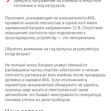
замерить напряжение на клеммах в инертном
состоянии и под нагрузкой.
Признаки, указывающие на изношенность АКБ,
проявятся низкой плотностью в одной из 6 ячеек
заряженной батареи напряжением 12 В. Отсутствие
повышения плотности при подключении к
пускозарядному устройству — это ненормально
Обратить внимание на год выпуска аккумулятора:
когда возраст
На полный износ батареи укажут тёмный от
распавшихся частиц пластин электролит и низкая
плотность раствора во всех ячейках после процедуры
доливки и зарядки АКБ. Если отклонений в
параметрах аккумулятора обнаружить не удалось,
причину надо искать в электрической схеме
автомобиля: это бывает неисправность генератора,
токовые утечки из цепи приборов.