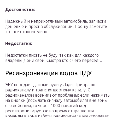
Достоинства:
Надежный и неприхотливый автомобиль, запчасти
дешевые и прост в обслуживании. Прошу заметить
это все относительно.
Недостатки:
Недостатки писать не буду, так как для каждого
владельца они свои. Смотря кто с чего пересел…
Ресинхронизация кодов ПДУ
ЭБУ передает данные пульту Лады Приора по
радиоканалу и транспондерному каналу. С
радиоканалом возникают проблемы: если нажимать
на кнопки (посылать сигналу автомобиля) вне зоны
его действия, то через 1000 нажатий код
ресинхронизируется: во время отправления
команды в зоне работы радиосигнала электропакет