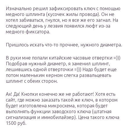
Изначально решил зафиксировать ключ с помощью
медного шплинта (кусочек жилы провода). Он не
хотел забиваться, гнулся, но я все же его загнал. На
следующий день у лезвия появился люфт из-за
медного фиксатора.
Пришлось искать что-то прочнее, нужного диаметра.
В руки мне попали китайские часовые отвертки =)))
Подобрав нужный диаметр, я заменил шплинт,
лешившись одной отверточки =))) Надо будет еще
потом маленьким керном слегка развальцевать
шплинт с обеих сторон.
Ах! Да! Кнопки конечно же не работают! Хотя есть
сайт, где можно заказать такой же ключ, в котором
будет изготовлена микросхема, которая будет
выполнять функции заводского ключа (штатная
сигнализация и иммобилайзер). Цена такого ключа
1500 руб.