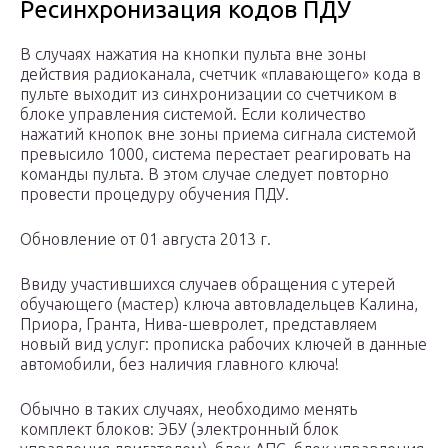
Ресинхронизация кодов ПДУ
В случаях нажатия на кнопки пульта вне зоны
действия радиоканала, счетчик «плавающего» кода в
пульте выходит из синхронизации со счетчиком в
блоке управления системой. Если количество
нажатий кнопок вне зоны приема сигнала системой
превысило 1000, система перестает реагировать на
команды пульта. В этом случае следует повторно
провести процедуру обучения ПДУ.
Обновление от 01 августа 2013 г.
Ввиду участившихся случаев обращения с утерей
обучающего (мастер) ключа автовладельцев Калина,
Приора, Гранта, Нива-шевролет, представляем
новый вид услуг: прописка рабочих ключей в данные
автомобили, без наличия главного ключа!
Обычно в таких случаях, необходимо менять
комплект блоков: ЭБУ (электронный блок