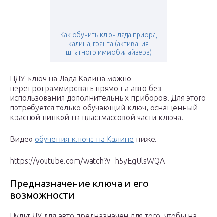
Как обучить ключ лада приора,
калина, гранта (активация
штатного иммобилайзера)
ПДУ-ключ на Лада Калина можно
перепрограммировать прямо на авто без
использования дополнительных приборов. Для этого
потребуется только обучающий ключ, оснащенный
красной пипкой на пластмассовой части ключа.
Видео
обучения ключа на Калине
ниже.
https://youtube.com/watch?v=h5yEgUlsWQA
Предназначение ключа и его
возможности
Пульт ДУ для авто предназначен для того, чтобы на