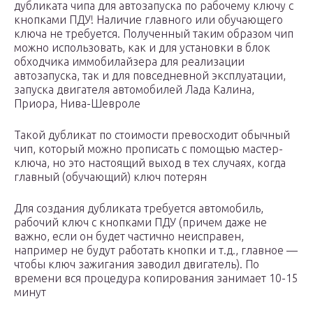
дубликата чипа для автозапуска по рабочему ключу с
кнопками ПДУ! Наличие главного или обучающего
ключа не требуется. Полученный таким образом чип
можно использовать, как и для установки в блок
обходчика иммобилайзера для реализации
автозапуска, так и для повседневной эксплуатации,
запуска двигателя автомобилей Лада Калина,
Приора, Нива-Шевроле
Такой дубликат по стоимости превосходит обычный
чип, который можно прописать с помощью мастер-
ключа, но это настоящий выход в тех случаях, когда
главный (обучающий) ключ потерян
Для создания дубликата требуется автомобиль,
рабочий ключ с кнопками ПДУ (причем даже не
важно, если он будет частично неисправен,
например не будут работать кнопки и т.д., главное —
чтобы ключ зажигания заводил двигатель). По
времени вся процедура копирования занимает 10-15
минут