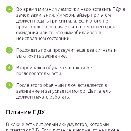
Во время мигания лампочки надо вставить ПДУ в
замок зажигания. Иммобилайзер при этом
должен подать три сигнала. Если этого не
произошло, то означает, что превышен срок
ожидания или то, что иммобилайзер в
неисправном состоянии.
Подождать пока прозвучит еще два сигнала и
выключить зажигание.
Второй ключ обучается в такой же
последовательности.
После этого обычный ключ вставляется в
зажигание и запускается мотор. Двигатель
должен начать работать.
Питание ПДУ
В ключе есть литиевый аккумулятор, который
питается от 3 В. Если питание в норме, то на ключе