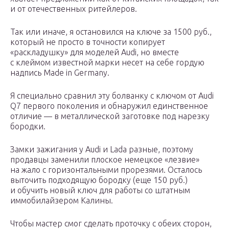
и от отечественных ритейлеров.
Так или иначе, я остановился на ключе за 1500 руб.,
который не просто в точности копирует
«раскладушку» для моделей Audi, но вместе
с клеймом известной марки несет на себе гордую
надпись Made in Germany.
Я специально сравнил эту болванку с ключом от Audi
Q7 первого поколения и обнаружил единственное
отличие — в металлической заготовке под нарезку
бородки.
Замки зажигания у Audi и Lada разные, поэтому
продавцы заменили плоское немецкое «лезвие»
на жало с горизонтальными прорезями. Осталось
выточить подходящую бородку (еще 150 руб.)
и обучить новый ключ для работы со штатным
иммобилайзером Калины.
Чтобы мастер смог сделать проточку с обеих сторон,