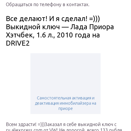
Обращаться по телефону в контактах.
Все делают! И я сделал! =)))
Выкидной ключ — Лада Приора
Хэтчбек, 1.6 л., 2010 года на
DRIVE2
Самостоятельная активация и
деактивация иммобилайзера на
приоре
Всем здрасти! =)))Заказал я себе выкидной ключ с
ru.aliexpress.com от VW! Не дорогой, всего 133 рубля.