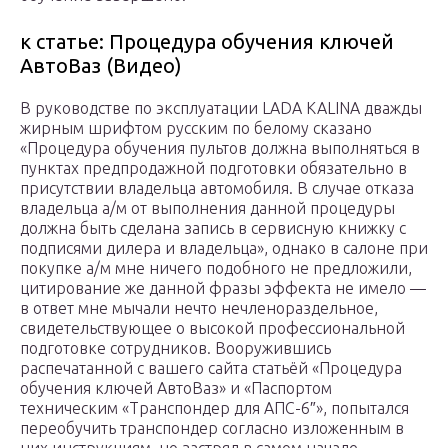
к статье: Процедура обучения ключей
АвтоВаз (Видео)
В руководстве по эксплуатации LADA KALINA дважды
жирным шрифтом русским по белому сказано
«Процедура обучения пультов должна выполняться в
пунктах предпродажной подготовки обязательно в
присутствии владельца автомобиля. В случае отказа
владельца а/м от выполнения данной процедуры
должна быть сделана запись в сервисную книжку с
подписями дилера и владельца», однако в салоне при
покупке а/м мне ничего подобного не предложили,
цитирование же данной фразы эффекта не имело —
в ответ мне мычали нечто нечленораздельное,
свидетельствующее о высокой профессиональной
подготовке сотрудников. Вооружившись
распечатанной с вашего сайта статьёй «Процедура
обучения ключей АвтоВаз» и «Паспортом
техническим «Транспондер для АПС-6″», попытался
переобучить транспондер согласно изложенным в