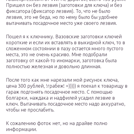
Пришел он без лезвия (заготовки для ключа) и без
фиксатора (фиксатор лезвия). То, что не было
лезвия, это не беда, но по нему было бы удобнее
вытачивать посадочное место уже своего лезвия.
Пошел я к ключнику. Вазовские заготовки ключей
короткие и если их вставлять в выкидной ключ, то в
сложенном состоянии в пазу остается много пустого
места, это не очень красиво. Мне подобрали
заготовку от какой-то иномарки, заготовка была
полностью железная и довольно длинная.
После того как мне нарезали мой рисунок ключа,
цена 300 рублей, !грабеж! =))))) я поехал к товарищу в
гараж подгонять посадочное место. С помощью
болгарки, наждака и надфилей усадил лезвие в
ключ. Вытачивать посадочное место надо аккуратно,
чтобы не прослабить.
К сожалению фоток нет, но на драйве полно
информации.