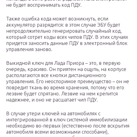
не будет воспринимать код ПДУ.
Также ошибка кода может возникнуть, если
аккумулятор разрядится: в этом случае ЭБУ будет
непродолжительно генерировать случайный код,
который сотрет коды всех чипов ПДУ. В этих случаях
придется заносить данные ПДУ в электронный блок
управления заново.
Выкидной ключ для Лада Приора – это, в первую
очередь, красиво. Он приятен на ощупь, на корпусе
располагаются все кнопки дистанционного
управления. Его неоспоримое преимущество – он не
повредит ткань во время хранения, потому что его
лезвие будет спрятано. Лезвие на нем крепится
надежнее, и оно не расшатает чип ПДУ.
В случае утери ключей на автомобилях с
интегрированной в ключ системой иммобилизации
необходимо во-первых (естественно после вскрытия
автомобиля всеми возможными способами),