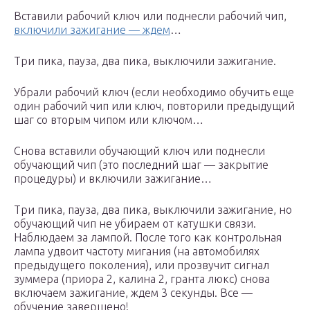
Вставили рабочий ключ или поднесли рабочий чип,
включили зажигание — ждем
…
Три пика, пауза, два пика, выключили зажигание.
Убрали рабочий ключ (если необходимо обучить еще
один рабочий чип или ключ, повторили предыдущий
шаг со вторым чипом или ключом…
Снова вставили обучающий ключ или поднесли
обучающий чип (это последний шаг — закрытие
процедуры) и включили зажигание…
Три пика, пауза, два пика, выключили зажигание, но
обучающий чип не убираем от катушки связи.
Наблюдаем за лампой. После того как контрольная
лампа удвоит частоту мигания (на автомобилях
предыдущего поколения), или прозвучит сигнал
зуммера (приора 2, калина 2, гранта люкс) снова
включаем зажигание, ждем 3 секунды. Все —
обучение завершено!