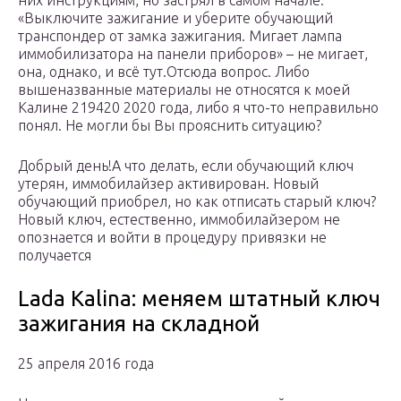
них инструкциям, но застрял в самом начале.
«Выключите зажигание и уберите обучающий
транспондер от замка зажигания. Мигает лампа
иммобилизатора на панели приборов» – не мигает,
она, однако, и всё тут.Отсюда вопрос. Либо
вышеназванные материалы не относятся к моей
Калине 219420 2020 года, либо я что-то неправильно
понял. Не могли бы Вы прояснить ситуацию?
Добрый день!А что делать, если обучающий ключ
утерян, иммобилайзер активирован. Новый
обучающий приобрел, но как отписать старый ключ?
Новый ключ, естественно, иммобилайзером не
опознается и войти в процедуру привязки не
получается
Lada Kalina: меняем штатный ключ
зажигания на складной
25 апреля 2016 года