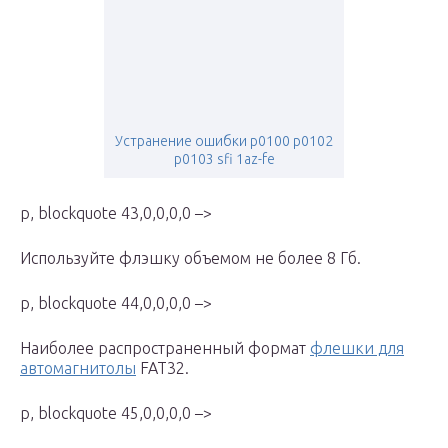
Устранение ошибки p0100 p0102
p0103 sfi 1az-fe
p, blockquote 43,0,0,0,0 –>
Используйте флэшку объемом не более 8 Гб.
p, blockquote 44,0,0,0,0 –>
Наиболее распространенный формат
флешки для
автомагнитолы
FAT32.
p, blockquote 45,0,0,0,0 –>