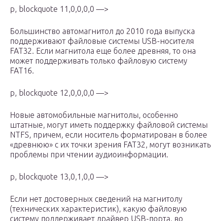
p, blockquote 11,0,0,0,0 —>
Большинство автомагнитол до 2010 года выпуска
поддерживают файловые системы USB-носителя
FAT32. Если магнитола еще более древняя, то она
может поддерживать только файловую систему
FAT16.
p, blockquote 12,0,0,0,0 —>
Новые автомобильные магнитолы, особенно
штатные, могут иметь поддержку файловой системы
NTFS, причем, если носитель форматирован в более
«древнюю» с их точки зрения FAT32, могут возникать
проблемы при чтении аудиоинформации.
p, blockquote 13,0,1,0,0 —>
Если нет достоверных сведений на магнитолу
(технических характеристик), какую файловую
систему поддерживает драйвер USB-порта, во