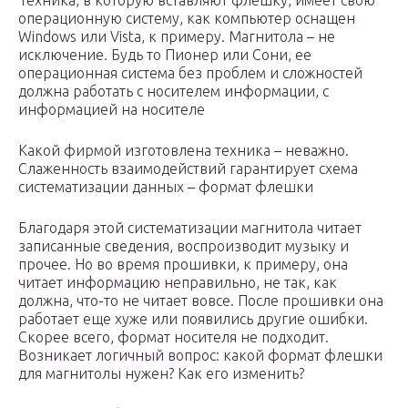
Техника, в которую вставляют флешку, имеет свою
операционную систему, как компьютер оснащен
Windows или Vista, к примеру. Магнитола – не
исключение. Будь то Пионер или Сони, ее
операционная система без проблем и сложностей
должна работать с носителем информации, с
информацией на носителе
Какой фирмой изготовлена техника – неважно.
Слаженность взаимодействий гарантирует схема
систематизации данных – формат флешки
Благодаря этой систематизации магнитола читает
записанные сведения, воспроизводит музыку и
прочее. Но во время прошивки, к примеру, она
читает информацию неправильно, не так, как
должна, что-то не читает вовсе. После прошивки она
работает еще хуже или появились другие ошибки.
Скорее всего, формат носителя не подходит.
Возникает логичный вопрос: какой формат флешки
для магнитолы нужен? Как его изменить?