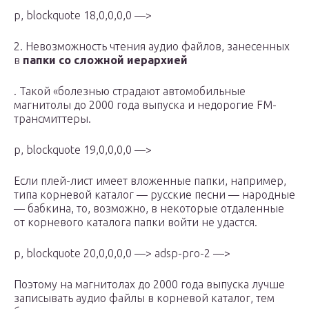
p, blockquote 18,0,0,0,0 —>
2. Невозможность чтения аудио файлов, занесенных
в
папки со сложной иерархией
. Такой «болезнью страдают автомобильные
магнитолы до 2000 года выпуска и недорогие FM-
трансмиттеры.
p, blockquote 19,0,0,0,0 —>
Если плей-лист имеет вложенные папки, например,
типа корневой каталог — русские песни — народные
— бабкина, то, возможно, в некоторые отдаленные
от корневого каталога папки войти не удастся.
p, blockquote 20,0,0,0,0 —> adsp-pro-2 —>
Поэтому на магнитолах до 2000 года выпуска лучше
записывать аудио файлы в корневой каталог, тем