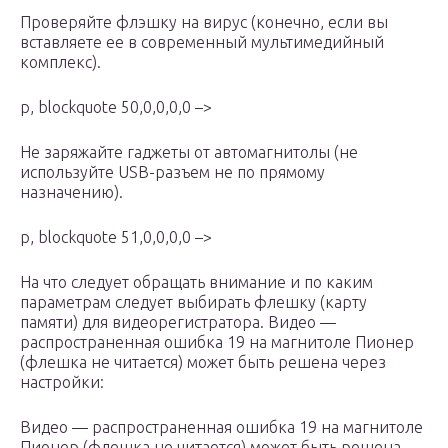
Проверяйте флэшку на вирус (конечно, если вы
вставляете ее в современный мультимедийный
комплекс).
p, blockquote 50,0,0,0,0 –>
Не заряжайте гаджеты от автомагнитолы (не
используйте USB-разъем не по прямому
назначению).
p, blockquote 51,0,0,0,0 –>
На что следует обращать внимание и по каким
параметрам следует выбирать флешку (карту
памяти) для видеорегистратора. Видео —
распространенная ошибка 19 на магнитоле Пионер
(флешка не читается) может быть решена через
настройки:
Видео — распространенная ошибка 19 на магнитоле
Пионер (флешка не читается) может быть решена