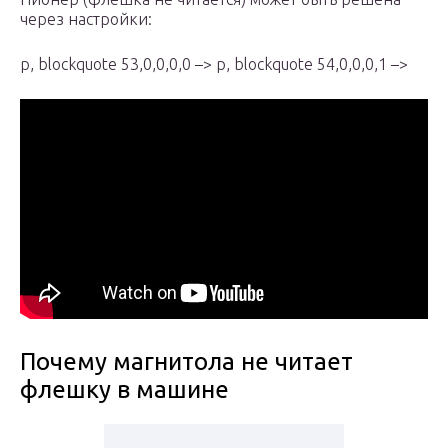
через настройки:
p, blockquote 53,0,0,0,0 –> p, blockquote 54,0,0,0,1 –>
Почему магнитола не читает
флешку в машине