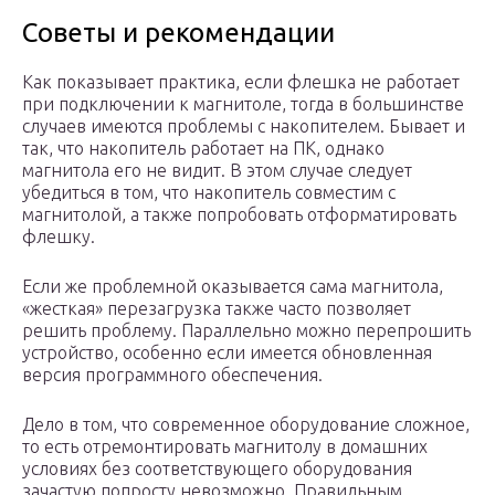
Советы и рекомендации
Как показывает практика, если флешка не работает
при подключении к магнитоле, тогда в большинстве
случаев имеются проблемы с накопителем. Бывает и
так, что накопитель работает на ПК, однако
магнитола его не видит. В этом случае следует
убедиться в том, что накопитель совместим с
магнитолой, а также попробовать отформатировать
флешку.
Если же проблемной оказывается сама магнитола,
«жесткая» перезагрузка также часто позволяет
решить проблему. Параллельно можно перепрошить
устройство, особенно если имеется обновленная
версия программного обеспечения.
Дело в том, что современное оборудование сложное,
то есть отремонтировать магнитолу в домашних
условиях без соответствующего оборудования
зачастую попросту невозможно. Правильным