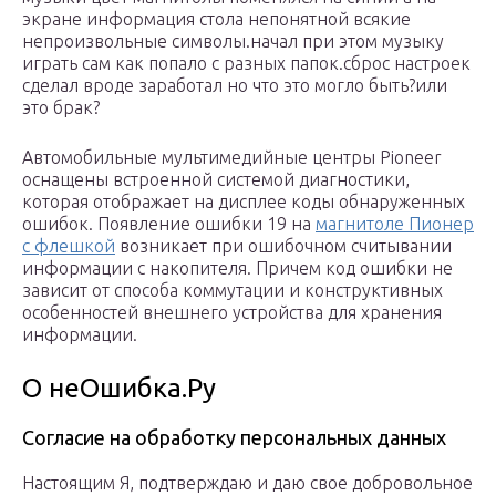
экране информация стола непонятной всякие
непроизвольные символы.начал при этом музыку
играть сам как попало с разных папок.сброс настроек
сделал вроде заработал но что это могло быть?или
это брак?
Автомобильные мультимедийные центры Pioneer
оснащены встроенной системой диагностики,
которая отображает на дисплее коды обнаруженных
ошибок. Появление ошибки 19 на
магнитоле Пионер
с флешкой
возникает при ошибочном считывании
информации с накопителя. Причем код ошибки не
зависит от способа коммутации и конструктивных
особенностей внешнего устройства для хранения
информации.
О неОшибка.Ру
Согласие на обработку персональных данных
Настоящим Я, подтверждаю и даю свое добровольное