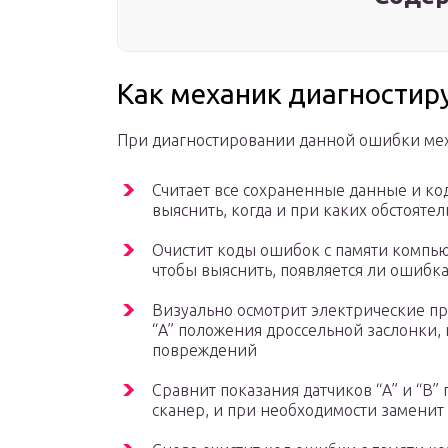
Как механик диагностир
При диагностировании данной ошибки ме
Считает все сохраненные данные и ко
выяснить, когда и при каких обстояте
Очистит коды ошибок с памяти компью
чтобы выяснить, появляется ли ошибка
Визуально осмотрит электрические пр
“А” положения дроссельной заслонки,
повреждений
Сравнит показания датчиков “А” и “B”
сканер, и при необходимости заменит