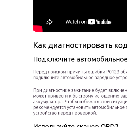
Как диагностировать ко
Подключите автомобильное
Перед поиском причины ошибки P0123 об
подключите автомобильное зарядное устро
При диагностике зажигание будет включен
может привести к быстрому истощению за
аккумулятора. Чтобы избежать этой ситуаци
рекомендуется установить автомобильное 
устройство перед проверкой.
Используйте сканер OBD2