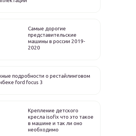
мплектации
Cамые дорогие
представительские
машины в россии 2019-
2020
ные подробности о рестайлинговом
чбеке ford focus 3
Крепление детского
кресла isofix что это такое
в машине и так ли оно
необходимо