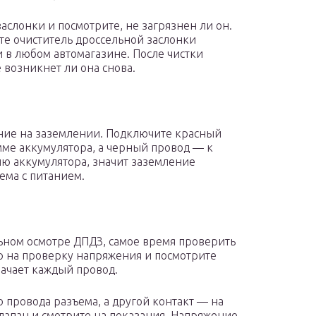
аслонки и посмотрите, не загрязнен ли он.
те очиститель дроссельной заслонки
 в любом автомагазине. После чистки
 возникнет ли она снова.
ние на заземлении. Подключите красный
ме аккумулятора, а черный провод — к
ию аккумулятора, значит заземление
ема с питанием.
ьном осмотре ДПДЗ, самое время проверить
р на проверку напряжения и посмотрите
начает каждый провод.
о провода разъема, а другой контакт — на
апан и смотрите на показания. Напряжение