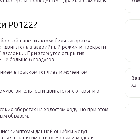
ко
мпьютера и проведет тест-драйв автомобиля,
и P0122?
борной панели автомобиля загорится
ет двигатель в аварийный режим и прекратит
 заслонки. При этом угол открытия
ь не больше 6 градусов.
ением впрыском топлива и моментом
Важ
хэт
 чувствительности двигателя к открытию
соких оборотах на холостом ходу, но при этом
ным образом.
ие: симптомы данной ошибки могут
аться в зависимости от марки и модели