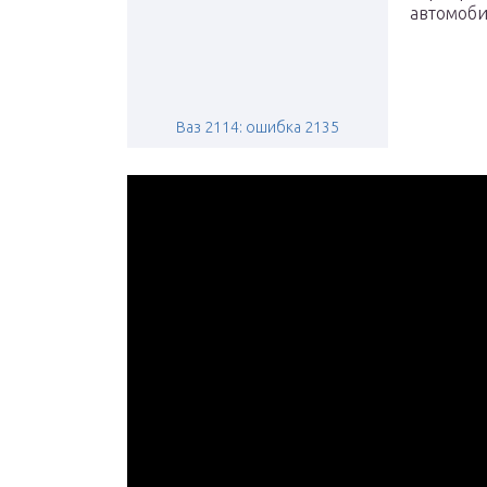
автомоби
Ваз 2114: ошибка 2135