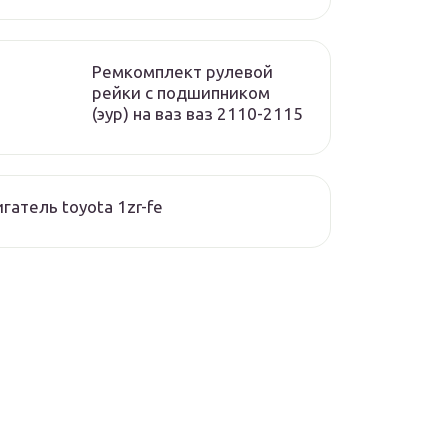
Ремкомплект рулевой
рейки с подшипником
(эур) на ваз ваз 2110-2115
гатель toyota 1zr-fe