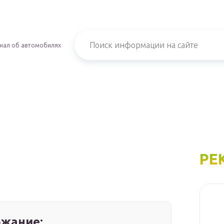
нал об автомобилях
РЕ
жание: