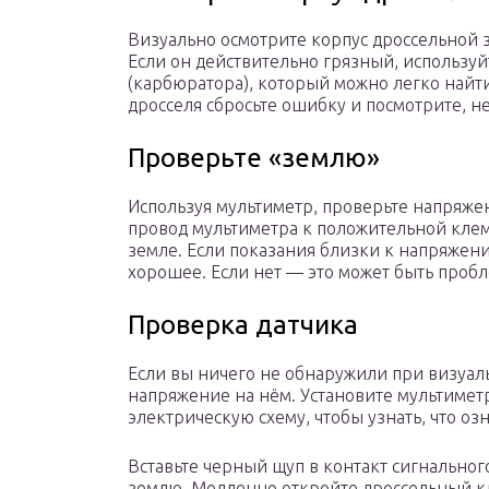
Визуально осмотрите корпус дроссельной з
Если он действительно грязный, используй
(карбюратора), который можно легко найти
дросселя сбросьте ошибку и посмотрите, не
Проверьте «землю»
Используя мультиметр, проверьте напряже
провод мультиметра к положительной клем
земле. Если показания близки к напряжен
хорошее. Если нет — это может быть пробл
Проверка датчика
Если вы ничего не обнаружили при визуал
напряжение на нём. Установите мультимет
электрическую схему, чтобы узнать, что оз
Вставьте черный щуп в контакт сигнальног
землю. Медленно откройте дроссельный кл