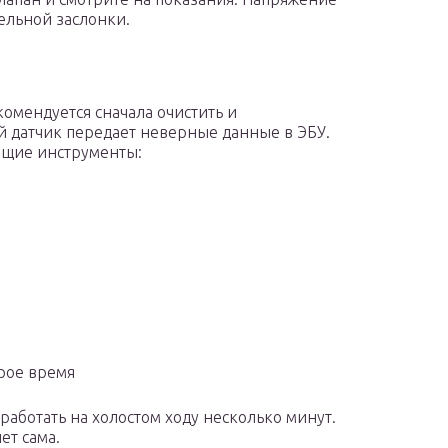
ельной заслонки.
комендуется сначала очистить и
й датчик передает неверные данные в ЭБУ.
ующие инструменты:
орое время
работать на холостом ходу несколько минут.
ет сама.