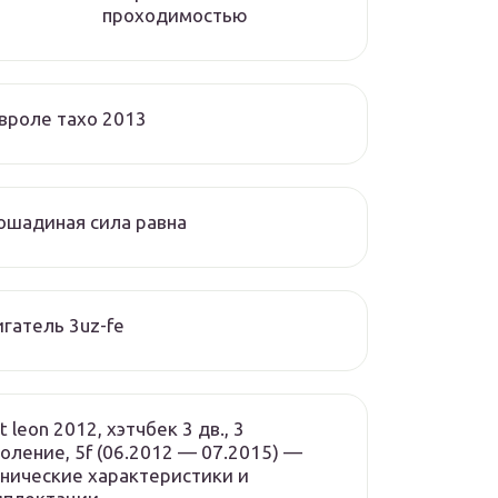
проходимостью
вроле тахо 2013
ошадиная сила равна
гатель 3uz-fe
t leon 2012, хэтчбек 3 дв., 3
оление, 5f (06.2012 — 07.2015) —
нические характеристики и