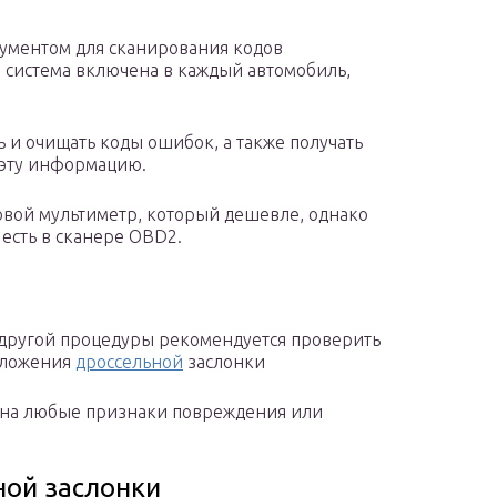
рументом для сканирования кодов
я система включена в каждый автомобиль,
 и очищать коды ошибок, а также получать
 эту информацию.
овой мультиметр, который дешевле, однако
 есть в сканере OBD2.
другой процедуры рекомендуется проверить
положения
дроссельной
заслонки
 на любые признаки повреждения или
ной заслонки