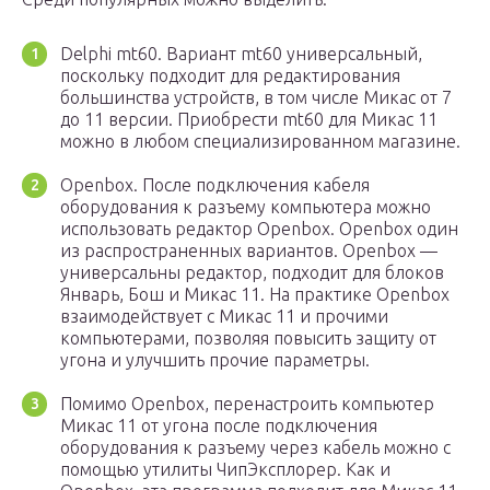
Delphi mt60. Вариант mt60 универсальный,
поскольку подходит для редактирования
большинства устройств, в том числе Микас от 7
до 11 версии. Приобрести mt60 для Микас 11
можно в любом специализированном магазине.
Openbox. После подключения кабеля
оборудования к разъему компьютера можно
использовать редактор Openbox. Openbox один
из распространенных вариантов. Openbox —
универсальны редактор, подходит для блоков
Январь, Бош и Микас 11. На практике Openbox
взаимодействует с Микас 11 и прочими
компьютерами, позволяя повысить защиту от
угона и улучшить прочие параметры.
Помимо Openbox, перенастроить компьютер
Микас 11 от угона после подключения
оборудования к разъему через кабель можно с
помощью утилиты ЧипЭксплорер. Как и