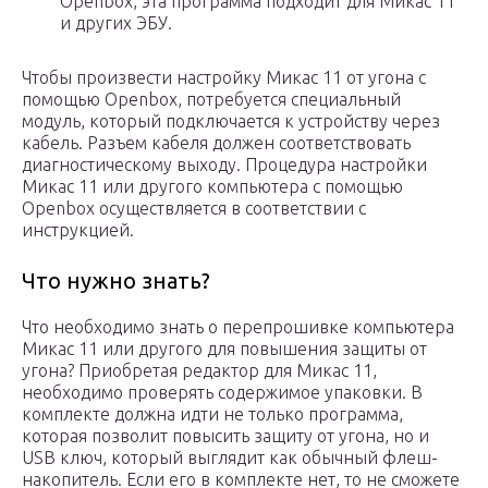
Openbox, эта программа подходит для Микас 11
и других ЭБУ.
Чтобы произвести настройку Микас 11 от угона с
помощью Openbox, потребуется специальный
модуль, который подключается к устройству через
кабель. Разъем кабеля должен соответствовать
диагностическому выходу. Процедура настройки
Микас 11 или другого компьютера с помощью
Openbox осуществляется в соответствии с
инструкцией.
Что нужно знать?
Что необходимо знать о перепрошивке компьютера
Микас 11 или другого для повышения защиты от
угона? Приобретая редактор для Микас 11,
необходимо проверять содержимое упаковки. В
комплекте должна идти не только программа,
которая позволит повысить защиту от угона, но и
USB ключ, который выглядит как обычный флеш-
накопитель. Если его в комплекте нет, то не сможете