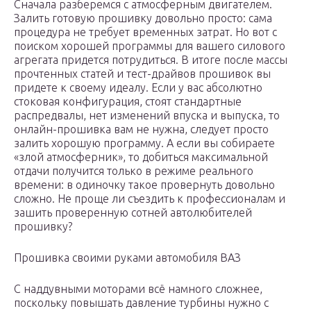
Сначала разберемся с атмосферным двигателем.
Залить готовую прошивку довольно просто: сама
процедура не требует временных затрат. Но вот с
поиском хорошей программы для вашего силового
агрегата придется потрудиться. В итоге после массы
прочтенных статей и тест-драйвов прошивок вы
придете к своему идеалу. Если у вас абсолютно
стоковая конфигурация, стоят стандартные
распредвалы, нет изменений впуска и выпуска, то
онлайн-прошивка вам не нужна, следует просто
залить хорошую программу. А если вы собираете
«злой атмосферник», то добиться максимальной
отдачи получится только в режиме реального
времени: в одиночку такое провернуть довольно
сложно. Не проще ли съездить к профессионалам и
зашить проверенную сотней автолюбителей
прошивку?
Прошивка своими руками автомобиля ВАЗ
С наддувными моторами всё намного сложнее,
поскольку повышать давление турбины нужно с