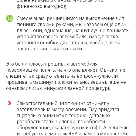
более низким октановым числом (что
финансово выгодно);
Смельчакам, решившимся на выполнение чип
тюнинга своими руками, мы назовем еще один
плюс – они, однозначно, начнут лучше понимать
устройство своего автомобиля, смогут легко
устранять ошибки двигателя и, вообще, всей
электронной начинки тачки.
Это были плюсы прошивки автомобиля,
позволившие понять, на что она влияет. Однако, не
спешите так сразу отвечать на вопрос «нужно ли
прошивать машину» положительно, ведь вы еще не
ознакомились с минусами данной процедуры!
Самостоятельный чип тюнинг отнимет у
автовладельца массу времени. Ему придется
тщательно вникнуть в теорию, детально
разобрать этапы чиповки, приобрести
оборудование, скачать нужный софт. А если еще
и требуется демонтаж ЭБУ и замена микросхемы