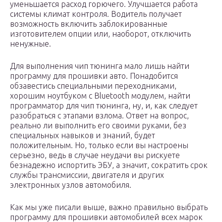
уменьшается расход горючего. Улучшается работа
системы климат контроля. Водитель получает
возможность включить заблокированные
изготовителем опции или, наоборот, отключить
ненужные.
Для выполнения чип тюнинга мало лишь найти
программу для прошивки авто. Понадобится
обзавестись специальными переходниками,
хорошим ноутбуком с Bluetooth модулем, найти
программатор для чип тюнинга, ну, и, как следует
разобраться с этапами взлома. Ответ на вопрос,
реально ли выполнить его своими руками, без
специальных навыков и знаний, будет
положительным. Но, только если вы настроены
серьезно, ведь в случае неудачи вы рискуете
безнадежно испортить ЭБУ, а значит, сократить срок
службы трансмиссии, двигателя и других
электронных узлов автомобиля.
Как мы уже писали выше, важно правильно выбрать
программу для прошивки автомобилей всех марок