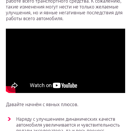
работе всего транспортного средства. К сожалению,
такие изменения могут нести не только желаемые
улучшения, но и явные негативные последствия для
работы всего автомобиля.
Давайте начнём с явных плюсов.
Наряду с улучшением динамических качеств
автомобиля увеличивается и чувствительность
педали акселератора, да и весь процесс