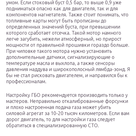
умом. Если стоковый буст 0,5 бар, то выше 0,9 уже
подниматься опасно как для двигателя, так и для
компонентов нагнетателя. Также стоит понимать, что
топливные карты могут быть прописаны до
определенных значений буста, при превышении
которого сработает отсечка. Такой мотор намного
легче загубить, нежели атмосферный, но прирост
мощности от правильной прошивки гораздо больше.
При чиповке такого мотора нужно установить
дополнительные датчики, сигнализирующие о
температуре масла и выхлопа, а также сенсоры
давления наддува и широкополосный лямбда-зонд. Я
бы не стал рисковать двигателем, и направился бы к
профессионалам.
Настройку ГБО рекомендуется производить только у
мастеров. Неправильно откалиброванные форсунки
и плохо настроенная подача газа может убить
силовой агрегат за 10-20 тысяч километров. Если вам
дорог двигатель, то для настройки газа следует
обратиться в специализированную СТО.