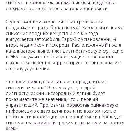
системе, происходила автоматическая поддержка
стехиометрического состава топливной смеси.
С ужесточением экологических требований
продолжается разработка новых технологий с целью
снижения вредных веществ и с 2006 года
выпускается автомобиль Евро-3 с установленным
вторым датчиком кислорода. Расположенный после
катализатора, выполняет диагностическую функцию
и ЭБУ получая от него информацию о состоянии
выхлопа мгновенно корректирует топливоподачу в
сторону улучшения.
Что произойдет, если катализатор удалить из
системы выхлопа? В этом случае, второй
диагностический кислородный датчик будет
показывать те же значения, что и первый
управляющий. Программа, обработав одинаковую
информацию с двух датчиков и не возможностью
произвести коррекцию топливной смеси переведет
систему в «аварийный» режим и на панели загорится
«чек».