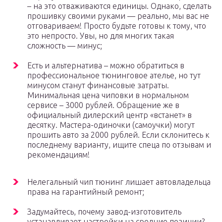
– на это отваживаются единицы. Однако, сделать
прошивку своими руками — реально, мы вас не
отговариваем! Просто будьте готовы к тому, что
это непросто. Увы, но для многих такая
сложность — минус;
Есть и альтернатива – можно обратиться в
профессиональное тюнинговое ателье, но тут
минусом станут финансовые затраты.
Минимальная цена чиповки в нормальном
сервисе – 3000 рублей. Обращение же в
официальный дилерский центр «встанет» в
десятку. Мастера-одиночки (самоучки) могут
прошить авто за 2000 рублей. Если склонитесь к
последнему варианту, ищите спеца по отзывам и
рекомендациям!
Нелегальный чип тюнинг лишает автовладельца
права на гарантийный ремонт;
Задумайтесь, почему завод-изготовитель
устанавливает настройки на средние позиции?