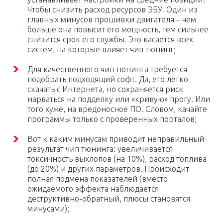
Чтобы снизить расход ресурсов ЭБУ. Один из
главных минусов прошивки двигателя – чем
больше она повысит его мощность, тем сильнее
снизится срок его службы. Это касается всех
систем, на которые влияет чип тюнинг;
Для качественного чип тюнинга требуется
подобрать подходящий софт. Да, его легко
скачать с Интернета, но сохраняется риск
нарваться на подделку или «кривую» прогу. Или
того хуже, на вредоносное ПО. Словом, качайте
программы только с проверенных порталов;
Вот к каким минусам приводит неправильный
результат чип тюнинга: увеличивается
токсичность выхлопов (на 10%), расход топлива
(до 20%) и других параметров. Происходит
полная подмена показателей (вместо
ожидаемого эффекта наблюдается
деструктивно-обратный, плюсы становятся
минусами);