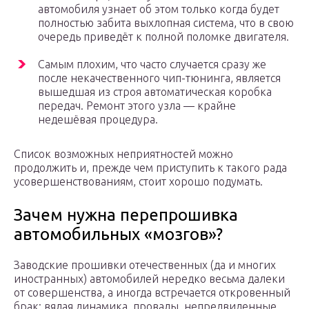
автомобиля узнает об этом только когда будет
полностью забита выхлопная система, что в свою
очередь приведёт к полной поломке двигателя.
Самым плохим, что часто случается сразу же
после некачественного чип-тюнинга, является
вышедшая из строя автоматическая коробка
передач. Ремонт этого узла — крайне
недешёвая процедура.
Список возможных неприятностей можно
продолжить и, прежде чем приступить к такого рада
усовершенствованиям, стоит хорошо подумать.
Зачем нужна перепрошивка
автомобильных «мозгов»?
Заводские прошивки отечественных (да и многих
иностранных) автомобилей нередко весьма далеки
от совершенства, а иногда встречается откровенный
брак: вялая динамика, провалы, непредвиденные