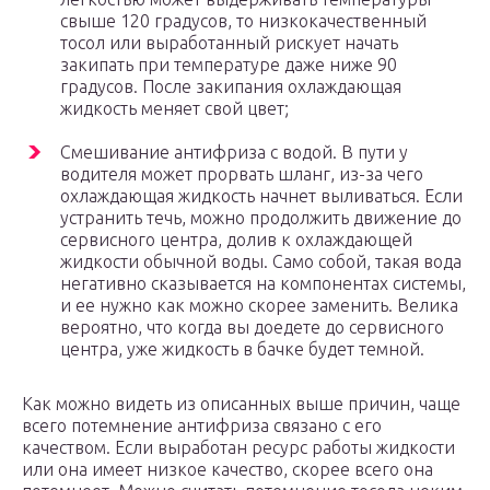
свыше 120 градусов, то низкокачественный
тосол или выработанный рискует начать
закипать при температуре даже ниже 90
градусов. После закипания охлаждающая
жидкость меняет свой цвет;
Смешивание антифриза с водой. В пути у
водителя может прорвать шланг, из-за чего
охлаждающая жидкость начнет выливаться. Если
устранить течь, можно продолжить движение до
сервисного центра, долив к охлаждающей
жидкости обычной воды. Само собой, такая вода
негативно сказывается на компонентах системы,
и ее нужно как можно скорее заменить. Велика
вероятно, что когда вы доедете до сервисного
центра, уже жидкость в бачке будет темной.
Как можно видеть из описанных выше причин, чаще
всего потемнение антифриза связано с его
качеством. Если выработан ресурс работы жидкости
или она имеет низкое качество, скорее всего она