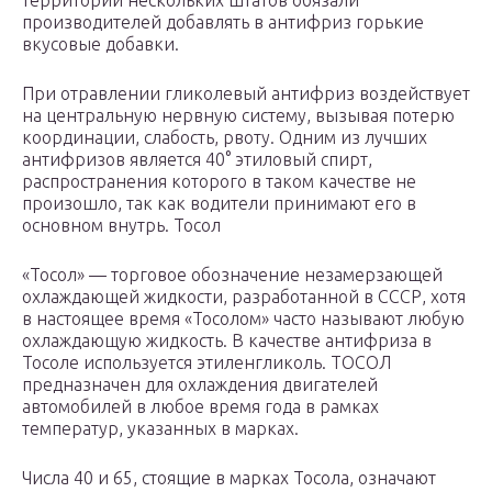
территории нескольких штатов обязали
производителей добавлять в антифриз горькие
вкусовые добавки.
При отравлении гликолевый антифриз воздействует
на центральную нервную систему, вызывая потерю
координации, слабость, рвоту. Одним из лучших
антифризов является 40° этиловый спирт,
распространения которого в таком качестве не
произошло, так как водители принимают его в
основном внутрь. Тосол
«Тоcол» — торговое обозначение незамерзающей
охлаждающей жидкости, разработанной в СССР, хотя
в настоящее время «Тосолом» часто называют любую
охлаждающую жидкость. В качестве антифриза в
Тосоле используется этиленгликоль. ТОСОЛ
предназначен для охлаждения двигателей
автомобилей в любое время года в рамках
температур, указанных в марках.
Числа 40 и 65, стоящие в марках Тосола, означают