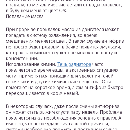
правилу, то металлические детали от воды ржавеют,
в будущем меняют цвет ОЖ.
Попадание масла
При прорыве прокладок масло из двигателя может
попадать в систему охлаждения, во время
смешивания меняется цвет. В таком случае антифриз
не просто будет ржавым, в бачке появится эмульсия,
которая напоминает сгущённое молоко по цвету и
консистенции.
Использование химии.
Течь радиатора
часто
появляется во время езды, в экстренных ситуациях
могут применяться присадки для удаления течей,
герметики и другие химические вещества. Они
помогают на короткое время, а сам антифриз быстро
перекрашивается в коричневый.
В некоторых случаях, даже после смены антифриза
он может стать рыжим спустя пару недель. Проблема
появляется из-за несоблюдения основных правил. А
именно, что после удаления главной причины,
систему необходимо промыть, в противном случае,