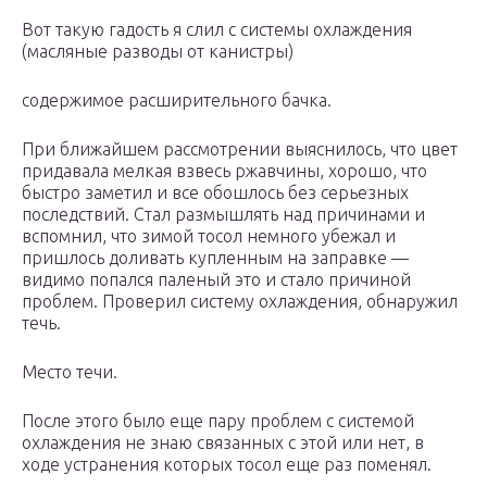
Вот такую гадость я слил с системы охлаждения
(масляные разводы от канистры)
содержимое расширительного бачка.
При ближайшем рассмотрении выяснилось, что цвет
придавала мелкая взвесь ржавчины, хорошо, что
быстро заметил и все обошлось без серьезных
последствий. Стал размышлять над причинами и
вспомнил, что зимой тосол немного убежал и
пришлось доливать купленным на заправке —
видимо попался паленый это и стало причиной
проблем. Проверил систему охлаждения, обнаружил
течь.
Место течи.
После этого было еще пару проблем с системой
охлаждения не знаю связанных с этой или нет, в
ходе устранения которых тосол еще раз поменял.