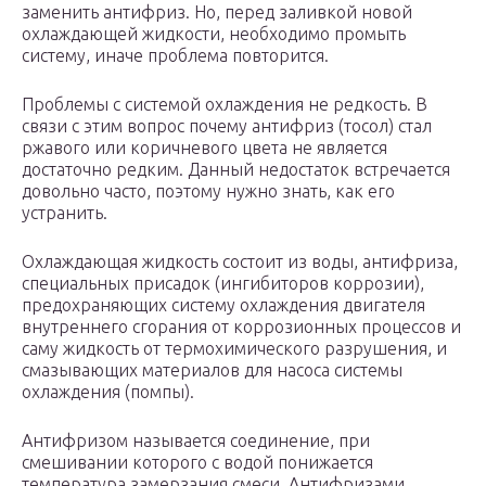
заменить антифриз. Но, перед заливкой новой
охлаждающей жидкости, необходимо промыть
систему, иначе проблема повторится.
Проблемы с системой охлаждения не редкость. В
связи с этим вопрос почему антифриз (тосол) стал
ржавого или коричневого цвета не является
достаточно редким. Данный недостаток встречается
довольно часто, поэтому нужно знать, как его
устранить.
Охлаждающая жидкость состоит из воды, антифриза,
специальных присадок (ингибиторов коррозии),
предохраняющих систему охлаждения двигателя
внутреннего сгорания от коррозионных процессов и
саму жидкость от термохимического разрушения, и
смазывающих материалов для насоса системы
охлаждения (помпы).
Антифризом называется соединение, при
смешивании которого с водой понижается
температура замерзания смеси. Антифризами