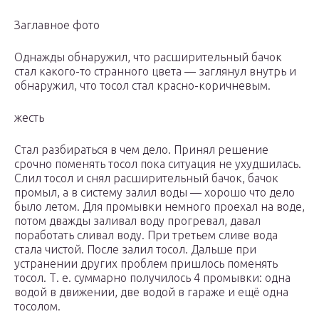
Заглавное фото
Однажды обнаружил, что расширительный бачок
стал какого-то странного цвета — заглянул внутрь и
обнаружил, что тосол стал красно-коричневым.
жесть
Стал разбираться в чем дело. Принял решение
срочно поменять тосол пока ситуация не ухудшилась.
Слил тосол и снял расширительный бачок, бачок
промыл, а в систему залил воды — хорошо что дело
было летом. Для промывки немного проехал на воде,
потом дважды заливал воду прогревал, давал
поработать сливал воду. При третьем сливе вода
стала чистой. После залил тосол. Дальше при
устранении других проблем пришлось поменять
тосол. Т. е. суммарно получилось 4 промывки: одна
водой в движении, две водой в гараже и ещё одна
тосолом.