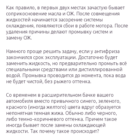
Как правило, в первых двух местах зачастую бывает
соприкосновение масла и ОЖ. После совмещения
жидкостей начинается засорение системы
охлаждения, появляются сбои в работе мотора. После
удаления причины делают промывку систем и
замену ОЖ.
Намного проще решить задачу, если у антифриза
закончился срок эксплуатации. Достаточно будет
заменить жидкость, но предварительно промыть всё
специальными средствами или дистиллированной
водой. Промывка проводится до момента, пока вода
не будет чистой, без рыжего оттенка.
Со временем в расширительном бачке вашего
автомобиля вместо привычного синего, зеленого,
красного (иногда желтого) цвета вдруг образуется
непонятная темная жижа. Обычно либо черного,
либо темно-коричневого оттенка. Причем такое
иногда бывает после замены охлаждающей
жидкости. Так почему такое происходит?