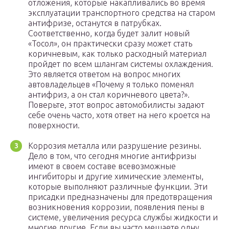
отложения, которые накапливались во время
эксплуатации транспортного средства на старом
антифризе, останутся в патрубках.
Соответственно, когда будет залит новый
«Тосол», он практически сразу может стать
коричневым, как только расходный материал
пройдет по всем шлангам системы охлаждения.
Это является ответом на вопрос многих
автовладельцев «Почему я только поменял
антифриз, а он стал коричневого цвета?».
Поверьте, этот вопрос автомобилисты задают
себе очень часто, хотя ответ на него кроется на
поверхности.
Коррозия металла или разрушение резины.
Дело в том, что сегодня многие антифризы
имеют в своем составе всевозможные
ингибиторы и другие химические элементы,
которые выполняют различные функции. Эти
присадки предназначены для предотвращения
возникновения коррозии, появления пены в
системе, увеличения ресурса службы жидкости и
многие другие. Если вы часто мешаете одну