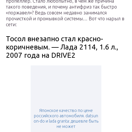
пропеллер. Стало любопытно, в чем же причина
такого поведения, и почему антифриз так быстро
«поржавел»? Ведь совсем недавно занимался
прочисткой и промывкой системы… Вот что нарыл в
сети:
Тосол внезапно стал красно-
коричневым. — Лада 2114, 1.6 л.,
2007 года на DRIVE2
Японское качество по цене
российского автомобиля. datsun
on-do и lada granta: дешевле быть
не может