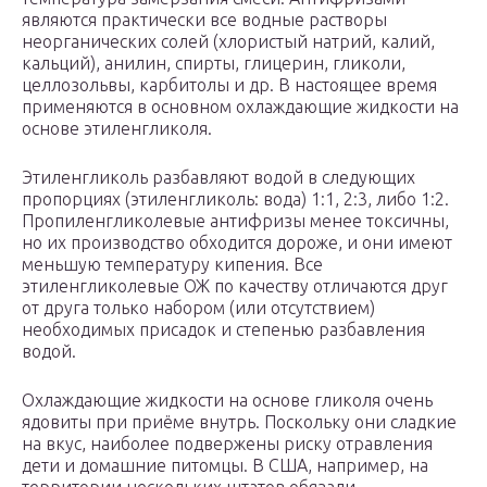
являются практически все водные растворы
неорганических солей (хлористый натрий, калий,
кальций), анилин, спирты, глицерин, гликоли,
целлозольвы, карбитолы и др. В настоящее время
применяются в основном охлаждающие жидкости на
основе этиленгликоля.
Этиленгликоль разбавляют водой в следующих
пропорциях (этиленгликоль: вода) 1:1, 2:3, либо 1:2.
Пропиленгликолевые антифризы менее токсичны,
но их производство обходится дороже, и они имеют
меньшую температуру кипения. Все
этиленгликолевые ОЖ по качеству отличаются друг
от друга только набором (или отсутствием)
необходимых присадок и степенью разбавления
водой.
Охлаждающие жидкости на основе гликоля очень
ядовиты при приёме внутрь. Поскольку они сладкие
на вкус, наиболее подвержены риску отравления
дети и домашние питомцы. В США, например, на