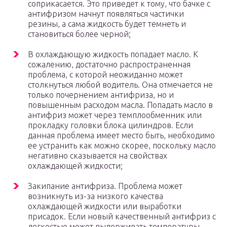
соприкасается. Это приведет к тому, что бачке с
антифризом начнут появляться частички
резины, а сама жидкость будет темнеть и
становиться более черной;
В охлаждающую жидкость попадает масло. К
сожалению, достаточно распространенная
проблема, с которой неожиданно может
столкнуться любой водитель. Она отмечается не
только почернением антифриза, но и
повышенным расходом масла. Попадать масло в
антифриз может через темплообменник или
прокладку головки блока цилиндров. Если
данная проблема имеет место быть, необходимо
ее устранить как можно скорее, поскольку масло
негативно сказывается на свойствах
охлаждающей жидкости;
Закипание антифриза. Проблема может
возникнуть из-за низкого качества
охлаждающей жидкости или выработки
присадок. Если новый качественный антифриз с
легкостью может выдерживать температуры