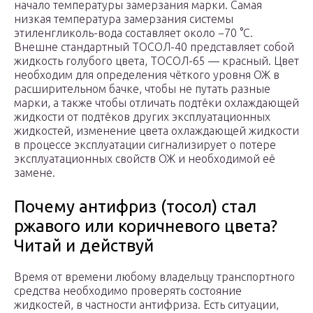
начало температуры замерзания марки. Самая
низкая температура замерзания системы
этиленгликоль-вода составляет около −70 °C.
Внешне стандартный ТОСОЛ-40 представляет собой
жидкость голубого цвета, ТОСОЛ-65 — красный. Цвет
необходим для определения чёткого уровня ОЖ в
расширительном бачке, чтобы не путать разные
марки, а также чтобы отличать подтёки охлаждающей
жидкости от подтёков других эксплуатационных
жидкостей, изменение цвета охлаждающей жидкости
в процессе эксплуатации сигнализирует о потере
эксплуатационных свойств ОЖ и необходимой её
замене.
Почему антифриз (тосол) стал
ржавого или коричневого цвета?
Читай и действуй
Время от времени любому владельцу транспортного
средства необходимо проверять состояние
жидкостей, в частности антифриза. Есть ситуации,