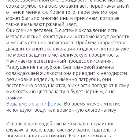
срока службы она быстро закипает, первоначальный
оттенок меняется. Кроме того, перегрев мотора
может быть по многим иным причинам, которые
также вызывают ржавый цвет.
Окисление деталей. В системе охлаждения есть
металлические конструкции, которые могут ржаветь
и менять оттенок антифриза. Проблема характерна
для длительной эксплуатации жидкости, которая уже
не может защитить металлическую поверхность.
Начинается естественный процесс окисления.
Разрушение патрубков. Без плановой замены
охлаждающей жидкости она приводит к негодности
резиновые изделия, а именно патрубки, они
постепенно разрушаются, а их части попадают в саму
жидкость, но цвет зачастую будет чёрным, а не
рыжим.
Вода вместо антифриза
. Во время утечек многие
используют воду, как временную альтернативу
Использовать подобные меры надо в крайних
случаях, а после воды систему важно тщательно
промыть, влить антифриз. Если не следовать