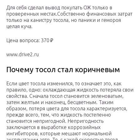
Для себя сделал вывод покупать ОЖ только в
проверенных местах.Собственно финансовых затрат
только на канистру тосола, но паники и гемороя
целая куча.
Цена вопроса: 370 ₽
www.drive2.ru
Почему тосол стал коричневым
Если цвет тосола изменился, то означает это, как
правило, одно: охлаждающая жидкость потеряла свои
свойства. Сначала тосол становится зеленоватым,
затем желтым и наконец, бесцветным. Таким
образом, потеря цвета для тосола характеризуется,
прежде всего, тем, что жидкость постепенно
становится непригодной. Непригодность
заключается в выработке коррозийных
ингибиторов, которые мешают нормальной
эксплуатации авто. То, с какой скоростью тосол