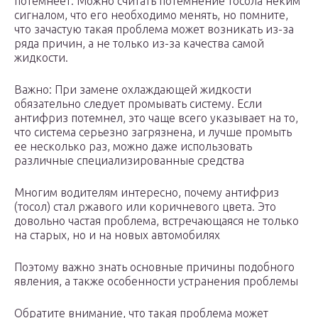
потемнеет. Можно считать потемнение тосола неким
сигналом, что его необходимо менять, но помните,
что зачастую такая проблема может возникать из-за
ряда причин, а не только из-за качества самой
жидкости.
Важно: При замене охлаждающей жидкости
обязательно следует промывать систему. Если
антифриз потемнел, это чаще всего указывает на то,
что система серьезно загрязнена, и лучше промыть
ее несколько раз, можно даже использовать
различные специализированные средства
Многим водителям интересно, почему антифриз
(тосол) стал ржавого или коричневого цвета. Это
довольно частая проблема, встречающаяся не только
на старых, но и на новых автомобилях
Поэтому важно знать основные причины подобного
явления, а также особенности устранения проблемы
Обратите внимание, что такая проблема может