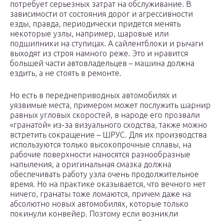
потребует серьезных затрат на обслуживание. В
зависимости от состояния дорог и агрессивности
езды, правда, периодически придется менять
некоторые узлы, например, шаровые или
подшипники на ступицах. А сайлентблоки и рычаги
выходят из строя намного реже. Это и нравится
большей части автовладельцев – машина должна
ездить, а не стоять в ремонте.
Но есть в переднеприводных автомобилях и
уязвимые места, примером может послужить шарнир
равных угловых скоростей, в народе его прозвали
«гранатой» из-за визуального сходства, также можно
встретить сокращение – ШРУС. Для их производства
используются только высокопрочные сплавы, на
рабочие поверхности наносятся разнообразные
напыления, а оригинальная смазка должна
обеспечивать работу узла очень продолжительное
время. Но на практике оказывается, что вечного нет
ничего, гранаты тоже ломаются, причем даже на
абсолютно новых автомобилях, которые только
покинули конвейер. Поэтому если возникли