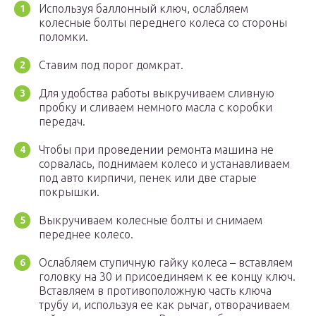
Используя баллонный ключ, ослабляем
колесные болты переднего колеса со стороны
поломки.
Ставим под порог домкрат.
Для удобства работы выкручиваем сливную
пробку и сливаем немного масла с коробки
передач.
Чтобы при проведении ремонта машина не
сорвалась, поднимаем колесо и устанавливаем
под авто кирпичи, пенек или две старые
покрышки.
Выкручиваем колесные болты и снимаем
переднее колесо.
Ослабляем ступичную гайку колеса – вставляем
головку на 30 и присоединяем к ее концу ключ.
Вставляем в противоположную часть ключа
трубу и, используя ее как рычаг, отворачиваем