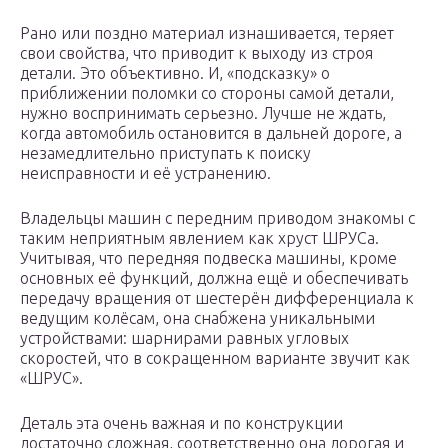
Рано или поздно материал изнашивается, теряет
свои свойства, что приводит к выходу из строя
детали. Это объективно. И, «подсказку» о
приближении поломки со стороны самой детали,
нужно воспринимать серьезно. Лучше не ждать,
когда автомобиль остановится в дальней дороге, а
незамедлительно приступать к поиску
неисправности и её устранению.
Владельцы машин с передним приводом знакомы с
таким неприятным явлением как хруст ШРУСа.
Учитывая, что передняя подвеска машины, кроме
основных её функций, должна ещё и обеспечивать
передачу вращения от шестерён дифференциала к
ведущим колёсам, она снабжена уникальными
устройствами: шарнирами равных угловых
скоростей, что в сокращенном варианте звучит как
«ШРУС».
Деталь эта очень важная и по конструкции
достаточно сложная, соответственно она дорогая и