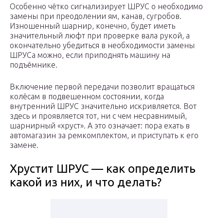
Особенно чётко сигнализирует ШРУС о необходимо
замены при преодолении ям, канав, сугробов.
Изношенный шарнир, конечно, будет иметь
значительный люфт при проверке вала рукой, а
окончательно убедиться в необходимости замены
ШРУСа можно, если приподнять машину на
подъёмнике.
Включение первой передачи позволит вращаться
колёсам в подвешенном состоянии, когда
внутренний ШРУС значительно искривляется. Вот
здесь и проявляется тот, ни с чем несравнимый,
шарнирный «хруст». А это означает: пора ехать в
автомагазин за ремкомплектом, и приступать к его
замене.
Хрустит ШРУС — как определить
какой из них, и что делать?