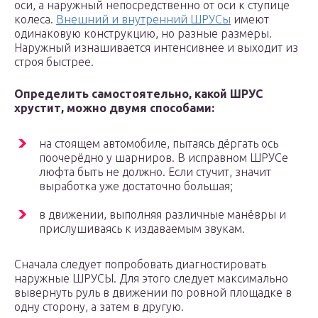
оси, а наружный непосредственно от оси к ступице
колеса.
Внешний и внутренний ШРУСы
имеют
одинаковую конструкцию, но разные размеры.
Наружный изнашивается интенсивнее и выходит из
строя быстрее.
Определить самостоятельно, какой ШРУС
хрустит, можно двумя способами:
на стоящем автомобиле, пытаясь дёргать ось
поочерёдно у шарниров. В исправном ШРУСе
люфта быть не должно. Если стучит, значит
выработка уже достаточно большая;
в движении, выполняя различные манёвры и
прислушиваясь к издаваемым звукам.
Сначала следует попробовать диагностировать
наружные ШРУСЫ. Для этого следует максимально
вывернуть руль в движении по ровной площадке в
одну сторону, а затем в другую.