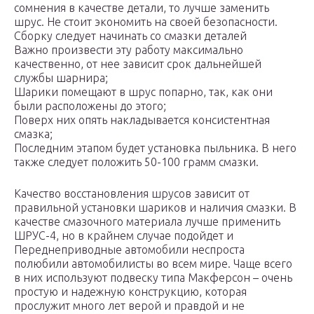
сомнения в качестве детали, то лучше заменить
шрус. Не стоит экономить на своей безопасности.
Сборку следует начинать со смазки деталей
Важно произвести эту работу максимально
качественно, от нее зависит срок дальнейшей
службы шарнира;
Шарики помещают в шрус попарно, так, как они
были расположены до этого;
Поверх них опять накладывается консистентная
смазка;
Последним этапом будет установка пыльника. В него
также следует положить 50-100 грамм смазки.
Качество восстановления шрусов зависит от
правильной установки шариков и наличия смазки. В
качестве смазочного материала лучше применить
ШРУС-4, но в крайнем случае подойдет и
Переднеприводные автомобили неспроста
полюбили автомобилисты во всем мире. Чаще всего
в них используют подвеску типа Макферсон – очень
простую и надежную конструкцию, которая
прослужит много лет верой и правдой и не