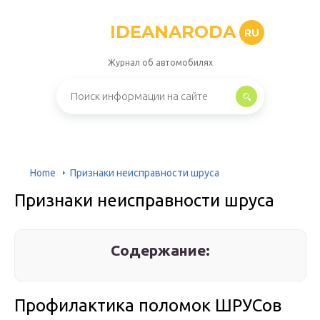
IDEANARODA
RU
Журнал об автомобилях
Home
Признаки неисправности шруса
Признаки неисправности шруса
Содержание:
Профилактика поломок ШРУСов