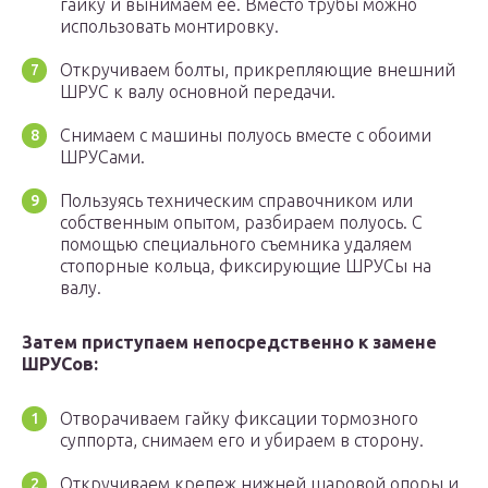
гайку и вынимаем ее. Вместо трубы можно
использовать монтировку.
Откручиваем болты, прикрепляющие внешний
ШРУС к валу основной передачи.
Снимаем с машины полуось вместе с обоими
ШРУСами.
Пользуясь техническим справочником или
собственным опытом, разбираем полуось. С
помощью специального съемника удаляем
стопорные кольца, фиксирующие ШРУСы на
валу.
Затем приступаем непосредственно к замене
ШРУСов:
Отворачиваем гайку фиксации тормозного
суппорта, снимаем его и убираем в сторону.
Откручиваем крепеж нижней шаровой опоры и