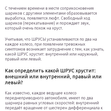
С течением времени в месте соприкосновения
шариков с другими элементами образовывается
выработка, появляется люфт. Свободный ход
шариков (перекатывание) и порождает звук,
который очень похож на хруст.
Учитывая, что ШРУСЫ устанавливаются по два на
каждое колесо, при появлении тревожных
симптомов возникает затруднение с тем, как узнать,
какой ШРУС хрустит: внутренний или наружный,
правый или левый.
Как определить какой ШРУС хрустит:
внешний или внутренний, правый или
левый?
Как известно, каждое ведущее колесо
переднеприводного автомобиля, имеет по два
шарнира равных угловых скоростей: внутренний
передаёт вращение от шестерен дифференциала к