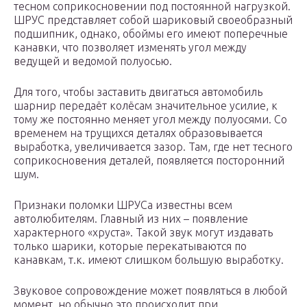
тесном соприкосновении под постоянной нагрузкой.
ШРУС представляет собой шариковый своеобразный
подшипник, однако, обоймы его имеют поперечные
канавки, что позволяет изменять угол между
ведущей и ведомой полуосью.
Для того, чтобы заставить двигаться автомобиль
шарнир передаёт колёсам значительное усилие, к
тому же постоянно меняет угол между полуосями. Со
временем на трущихся деталях образовывается
выработка, увеличивается зазор. Там, где нет тесного
соприкосновения деталей, появляется посторонний
шум.
Признаки поломки ШРУСа известны всем
автолюбителям. Главный из них – появление
характерного «хруста». Такой звук могут издавать
только шарики, которые перекатываются по
канавкам, т.к. имеют слишком большую выработку.
Звуковое сопровождение может появляться в любой
момент, но обычно это происходит при