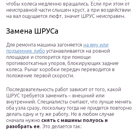
чтобы колеса медленно вращались. Если при этом от
неисправной части слышен хруст, а при воздействии
на вал ощущается люфт, значит ШРУС неисправен.
Замена ШРУСа
Для ремонта машина загоняется
на яму или
подъемник либо
устанавливается на ровной
площадке и стопорится при помощи
противооткатных упоров, блокирующих задние
колеса. Рычаг коробки передач переводится в
положение первой скорости.
Последовательность работ зависит от того, какой
ШРУС требуется заменить – внешний или
внутренний. Специалисты считают, что лучше менять
оба узла сразу, поскольку тогда не придется повторно
делать одну и ту же работу. Но в любом случае
сначала нужно
снять с машины полуось и
разобрать ее
. Это делается так: