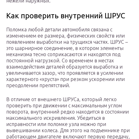
нежели наружных.
Как проверить внутренний ШРУС
Поломка любой детали автомобиля связана с
изменением ее размера, физических свойств или
появлением выработки на трущихся частях. ШРУС –
это шарнирное соединение, в котором элементы
механизма тесно соприкасаются и находятся под
постоянной нагрузкой. Со временем в местах
взаимодействия деталей образуется выработка и
увеличивается зазор, что проявляется в усилении
характерного «хруста» при резком ускорении или
преодолении препятствий.
В отличие от внешнего ШРУСа, который легко
проверить при движении с максимальным углом
поворота, внутренний редко находится в состоянии
максимального искривления. Убедиться в
исправности или поломке узла можно при
вывешивании колеса. Для этого на подъемнике при
работающем двигателе включают первую передачу,