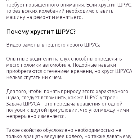
требует повышенного внимания. Если хрустит ШРУС,
то без всяких колебаний необходимо ставить
машину на ремонт и менять его.
Почему хрустит ШРУС?
Видео замены внешнего левого ШРУСа
Опытные водители на слух способны определять
место поломки автомобиля. Подобные навыки
приобретаются с течением времени, но хруст ШРУСА
нельзя спутать ни с чем.
Для того, чтобы понять природу этого характерного
шума, следует вспомнить, как же ШРУС устроен.
Задача ШРУСА – это передача вращения от одной
полуоси к другой при условии, что угол между ними
непрерывно изменяется.
Такое свойство обусловлено необходимостью не
только вращать ведущее колесо, но также давать ему