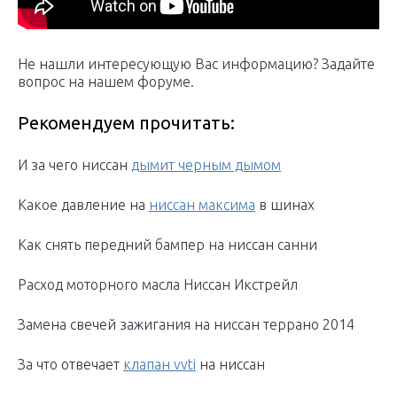
Не нашли интересующую Вас информацию? Задайте
вопрос на нашем форуме.
Рекомендуем прочитать:
И за чего ниссан
дымит черным дымом
Какое давление на
ниссан максима
в шинах
Как снять передний бампер на ниссан санни
Расход моторного масла Ниссан Икстрейл
Замена свечей зажигания на ниссан террано 2014
За что отвечает
клапан vvti
на ниссан