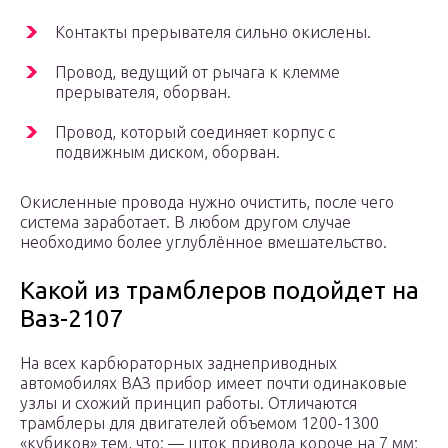
Контакты прерывателя сильно окислены.
Провод, ведущий от рычага к клемме
прерывателя, оборван.
Провод, который соединяет корпус с
подвижным диском, оборван.
Окисленные провода нужно очистить, после чего
система заработает. В любом другом случае
необходимо более углублённое вмешательство.
Какой из трамблеров подойдет на
Ваз-2107
На всех карбюраторных заднеприводных
автомобилях ВАЗ прибор имеет почти одинаковые
узлы и схожий принцип работы. Отличаются
трамблеры для двигателей объемом 1200-1300
«кубиков» тем, что: — шток привода короче на 7 мм;