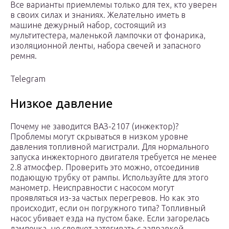
Все варианты приемлемы только для тех, кто уверен
в своих силах и знаниях. Желательно иметь в
машине дежурный набор, состоящий из
мультитестера, маленькой лампочки от фонарика,
изоляционной ленты, набора свечей и запасного
ремня.
Telegram
Низкое давление
Почему не заводится ВАЗ-2107 (инжектор)?
Проблемы могут скрываться в низком уровне
давления топливной магистрали. Для нормального
запуска инжекторного двигателя требуется не менее
2.8 атмосфер. Проверить это можно, отсоединив
подающую трубку от рампы. Используйте для этого
манометр. Неисправности с насосом могут
проявляться из-за частых перегревов. Но как это
происходит, если он погружного типа? Топливный
насос убивает езда на пустом баке. Если загорелась
лампочка, не следует затягивать с заправкой.