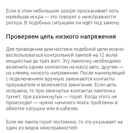
Если в этом небольшом зазоре проскакивает хоть
малейшая искра — это говорит о неисправности
ротора. В подобных ситуациях он идёт под замену.
Проверяем цепь низкого напряжения
Для проведения диагностики подобной цепи можно
воспользоваться контрольной лампой на 12 вольт
мощностью до трёх ватт. Эту лампочку необходимо
включить одним контактом на массу авто, другим —
на клемму низкого напряжения. После манипуляций
с подключением вручную замыкаются контакты
прерывателя и включается зажигание. Если цепь
исправна, то при замкнутых контактах лампочка
тухнет, при разомкнутых — горит. Когда этого не
происходит — нужно начинать поиск проблемы в
обмотке катушки или в кабелях.
Если же лампа горит постоянно, то это указывает на
один из видов неисправностей: