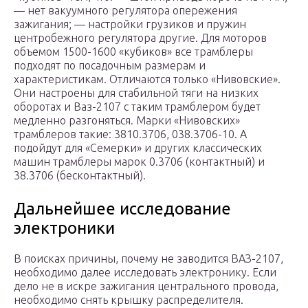
— нет вакуумного регулятора опережения
зажигания; — настройки грузиков и пружин
центробежного регулятора другие. Для моторов
объемом 1500-1600 «кубиков» все трамблеры
подходят по посадочным размерам и
характеристикам. Отличаются только «Нивовские».
Они настроены для стабильной тяги на низких
оборотах и Ваз-2107 с таким трамблером будет
медленно разгоняться. Марки «Нивовских»
трамблеров такие: 3810.3706, 038.3706-10. А
подойдут для «Семерки» и других классических
машин трамблеры марок 0.3706 (контактный) и
38.3706 (бесконтактный).
Дальнейшее исследование
электроники
В поисках причины, почему не заводится ВАЗ-2107,
необходимо далее исследовать электронику. Если
дело не в искре зажигания центрального провода,
необходимо снять крышку распределителя.