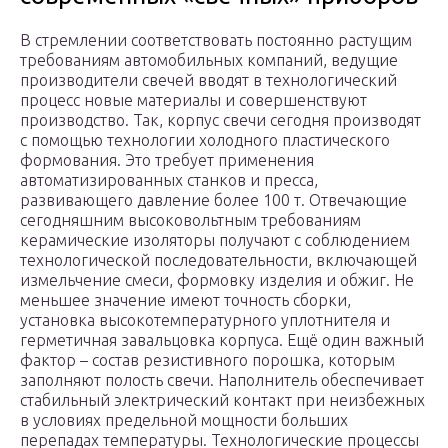
В стремлении соответствовать постоянно растущим
требованиям автомобильных компаний, ведущие
производители свечей вводят в технологический
процесс новые материалы и совершенствуют
производство. Так, корпус свечи сегодня производят
с помощью технологии холодного пластического
формования. Это требует применения
автоматизированных станков и пресса,
развивающего давление более 100 т. Отвечающие
сегодняшним высоковольтным требованиям
керамические изоляторы получают с соблюдением
технологической последовательности, включающей
измельчение смеси, формовку изделия и обжиг. Не
меньшее значение имеют точность сборки,
установка высокотемпературного уплотнителя и
герметичная завальцовка корпуса. Ещё один важный
фактор – состав резистивного порошка, которым
заполняют полость свечи. Наполнитель обеспечивает
стабильный электрический контакт при неизбежных
в условиях предельной мощности больших
перепадах температуры. Технологические процессы