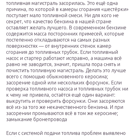
топливная магистраль засорилась. Это ещё одна
причина, по которой в камеры сгорания «шестёрки»
поступает мало топливной смеси. Ни для кого не
секрет, что качество бензина в нашей стране
оставляет желать лучшего. В современном бензине
содержится масса посторонних примесей, которые
постепенно откладываются на самых разных
поверхностях — от внутренних стенок камер
сгорания до топливных трубок. Если топливный
насос и стартер работают исправно, а машина всё
равно не заводится, значит, пришла пора снять и
почистить топливную магистраль. Делать это лучше
всего с помощью обыкновенного керосина;
засорение одной или нескольких форсунок. Если
проверка топливного насоса и топливных трубок ни
к чему не привела, остаётся ещё один вариант:
выкрутить и проверить форсунки. Они засоряются
всё из-за того же некачественного бензина. И при
засорении промываются всё в том же керосине;
замыкание бронепровода
Если с системой подачи топлива проблем выявлено