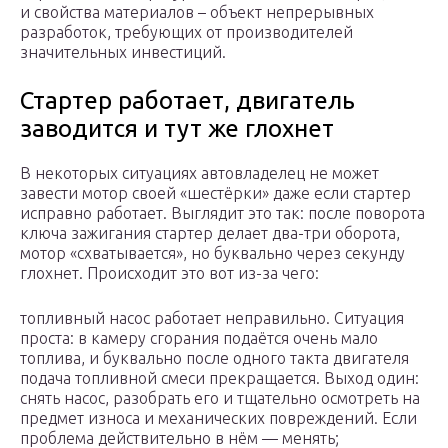
и свойства материалов – объект непрерывных
разработок, требующих от производителей
значительных инвестиций.
Стартер работает, двигатель
заводится и тут же глохнет
В некоторых ситуациях автовладелец не может
завести мотор своей «шестёрки» даже если стартер
исправно работает. Выглядит это так: после поворота
ключа зажигания стартер делает два-три оборота,
мотор «схватывается», но буквально через секунду
глохнет. Происходит это вот из-за чего:
топливный насос работает неправильно. Ситуация
проста: в камеру сгорания подаётся очень мало
топлива, и буквально после одного такта двигателя
подача топливной смеси прекращается. Выход один:
снять насос, разобрать его и тщательно осмотреть на
предмет износа и механических повреждений. Если
проблема действительно в нём — менять;