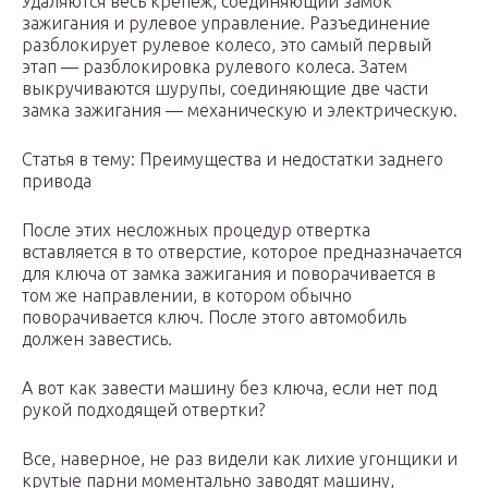
Удаляются весь крепеж, соединяющий замок
зажигания и рулевое управление. Разъединение
разблокирует рулевое колесо, это самый первый
этап — разблокировка рулевого колеса. Затем
выкручиваются шурупы, соединяющие две части
замка зажигания — механическую и электрическую.
Статья в тему: Преимущества и недостатки заднего
привода
После этих несложных процедур отвертка
вставляется в то отверстие, которое предназначается
для ключа от замка зажигания и поворачивается в
том же направлении, в котором обычно
поворачивается ключ. После этого автомобиль
должен завестись.
А вот как завести машину без ключа, если нет под
рукой подходящей отвертки?
Все, наверное, не раз видели как лихие угонщики и
крутые парни моментально заводят машину,