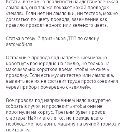
Кстати, возможно поблизости найдется маленькая
лампочка, она так же покажет какой проводок
«земля». Если нет ни лампочки, ни тестера, можно
догадаться по цвету провода, заземление как
правило провод черного или зеленого цвета.
Статья в тему: 7 признаков ДТП по салону
автомобиля
Остальные провода под напряжением можно
коротнуть поочередно на землю, но только на
максимально короткое время, чтобы не сжечь
проводку. Если есть мультитестер или лампочка,
выявить все их не составит труда просто соединяя
через прибор поочередно с «землей».
Все провода под напряжением надо аккуратно
собрать в пучок и проследить чтобы они не
коротнули на корпус. Третьим будет провод
стартера. Найти его легко, но прежде всего
необходимо поставить машину на ручной тормоз и
нейтралку.