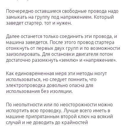
Поочередно оставшиеся свободные провода надо
замыкать на группу под напряжением. Который
заведет стартер. тот и нужен.
Далее останется только соединить эти провода, и
машина заведется. После этого провод стартера
отомкнуть от первых двух групп и по возможности
заизолировать. Для остановки двигателя потом
достаточно разомкнуть «землю» и «напряжение».
Как единовременная меря эти методы могут
использоваться, но следует помнить, что
электропроводка довольно опасна для
использования без изоляции.
По неопытности или по неосторожности можно
испортить всю проводку. Лучше всего иметь в
машине припрятанным второй ключ на всякий
случай и не доводить до крайностей