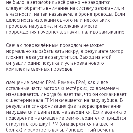
не было, а автомобиль всё равно не заводится,
следует обратить внимание на систему зажигания, и
в частности, на так называемые бронепроводы. Если
целостность изоляции одного или нескольких
проводов нарушена, и изоляция в месте
повреждения почернела, значит, налицо замыкание
Свеча с повреждённым проводом не может
нормально вырабатывать искру, в результате мотор
глохнет, едва успев запуститься. Выход из этой
ситуации один: покупка и установка нового
комплекта свечных проводов;
смещение ремня ГРМ. Ремень ГРМ, как и все
остальные части мотора «шестёрки», со временем
изнашивается. Иногда бывает так, что он соскакивает
с шестерни вала ГРМ и смещается на пару зубцов. В
результате синхронизация фаз газораспределения
нарушается и двигатель не заводится. Если возникло
подозрение на смещение ремня, водителю придётся
открутить крышку ГРМ (она держится на шести
болтах) и осмотреть валы. Изношенный ремень