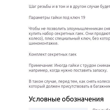
Шаг резьбы и в том и в другом случае буде
Параметры гайки под ключ 19
Чтобы не позволить злоумышленникам сня
купить набор секретных гаек. Они продают
колесо), плюс специальный ключ, без котор
шиномонтажке.
Комплект секретных гаек
Примечание: Иногда гайки с трудом снимаю
например, когда нужно поставить запаску.
В таком случае, перед тем, как снять коле
который должен присутствовать в багажни
Условные обозначения