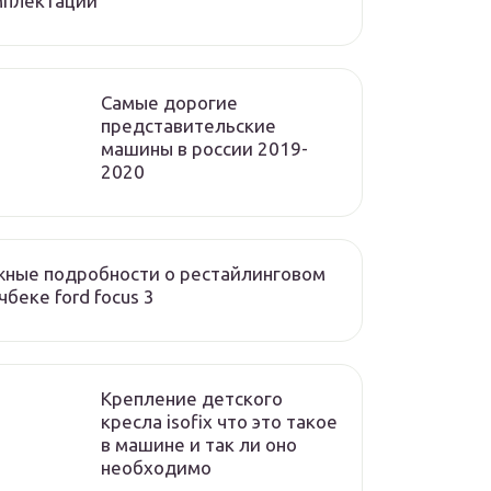
мплектации
Cамые дорогие
представительские
машины в россии 2019-
2020
ные подробности о рестайлинговом
чбеке ford focus 3
Крепление детского
кресла isofix что это такое
в машине и так ли оно
необходимо