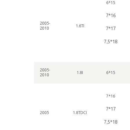
6*15
7*16
2005-
1.6TI
2010
7*17
7,5*18
2005-
1.8I
6*15
2010
7*16
7*17
2005
1.8TDCI
7,5*18