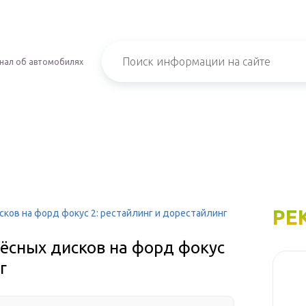
нал об автомобилях
РЕ
ков на форд фокус 2: рестайлинг и дорестайлинг
ёсных дисков на форд фокус
г