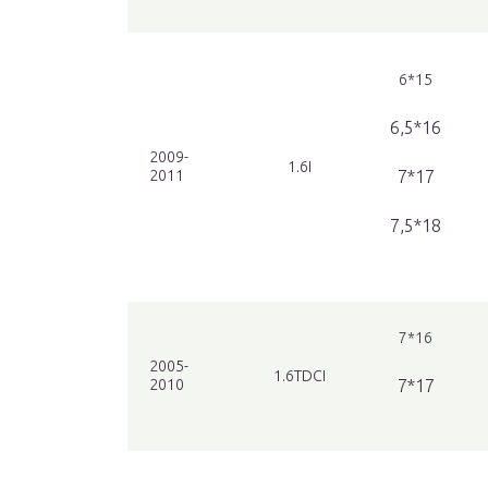
6*15
6,5*16
2009-
1.6I
2011
7*17
7,5*18
7*16
2005-
1.6TDCI
2010
7*17