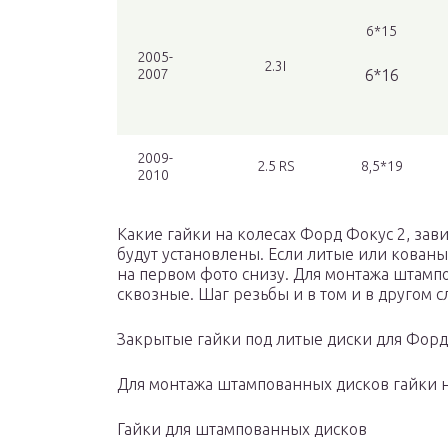
6*15
2005-
2.3I
2007
6*16
2009-
2.5 RS
8,5*19
2010
Какие гайки на колесах Форд Фокус 2, зави
будут установлены. Если литые или кованы
на первом фото снизу. Для монтажа штамп
сквозные. Шаг резьбы и в том и в другом с
Закрытые гайки под литые диски для Форд
Для монтажа штампованных дисков гайки 
Гайки для штампованных дисков