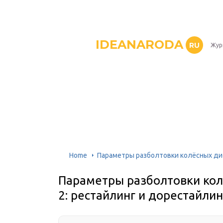
IDEANARODA
RU
Жур
Home
Параметры разболтовки колёсных дис
Параметры разболтовки кол
2: рестайлинг и дорестайлин