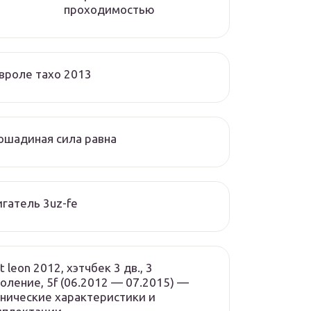
проходимостью
вроле тахо 2013
ошадиная сила равна
гатель 3uz-fe
t leon 2012, хэтчбек 3 дв., 3
оление, 5f (06.2012 — 07.2015) —
нические характеристики и