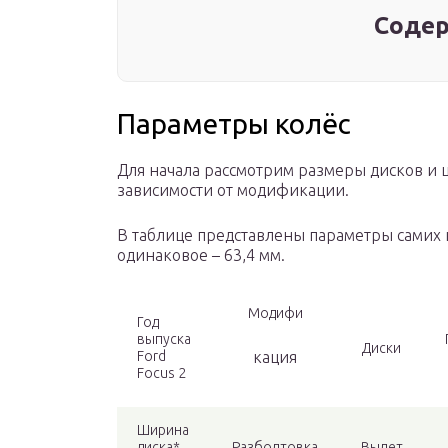
Содер
Параметры колёс
Для начала рассмотрим размеры дисков и ш
зависимости от модификации.
В таблице представлены параметры самих к
одинаковое – 63,4 мм.
Модифи
Год
выпуска
Диски
Ford
кация
Focus 2
Ширина
диска*
Разболтовка
Вылет