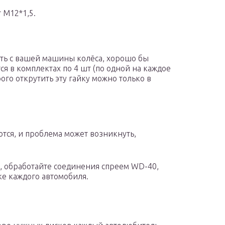
т М12*1,5.
ть с вашей машины колёса, хорошо бы
ся в комплектах по 4 шт (по одной на каждое
ого открутить эту гайку можно только в
тся, и проблема может возникнуть,
со, обработайте соединения спреем WD-40,
ке каждого автомобиля.