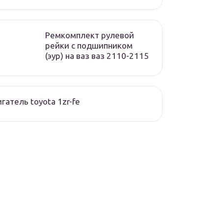
Ремкомплект рулевой
рейки с подшипником
(эур) на ваз ваз 2110-2115
гатель toyota 1zr-fe