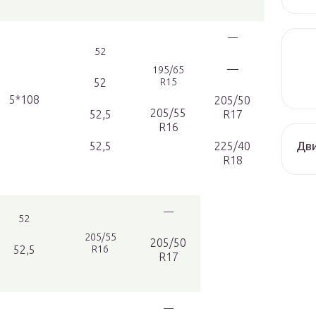
—
52
—
195/65
52
R15
5*108
205/50
205/55
52,5
R17
R16
Дви
52,5
225/40
R18
—
52
205/55
205/50
52,5
R16
R17
—