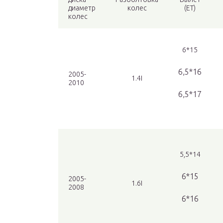
диаметр
колес
(ЕТ)
колес
6*15
6,5*16
2005-
1.4I
2010
6,5*17
5,5*14
6*15
2005-
1.6I
2008
6*16