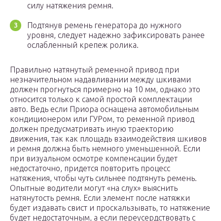
силу натяжения ремня.
Подтянув ремень генератора до нужного
уровня, следует надежно зафиксировать ранее
ослабленный крепеж ролика.
Правильно натянутый ременной привод при
незначительном надавливании между шкивами
должен прогнуться примерно на 10 мм, однако это
относится только к самой простой комплектации
авто. Ведь если Приора оснащена автомобильным
кондиционером или ГУРом, то ременной привод
должен предусматривать иную траекторию
движения, так как площадь взаимодействия шкивов
и ремня должна быть немного уменьшенной. Если
при визуальном осмотре компенсации будет
недостаточно, придется повторить процесс
натяжения, чтобы чуть сильнее подтянуть ремень.
Опытные водители могут «на слух» выяснить
натянутость ремня. Если элемент после натяжки
будет издавать свист и проскальзывать, то натяжение
будет недостаточным, а если переусердствовать с