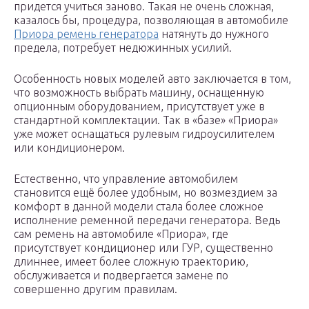
придется учиться заново. Такая не очень сложная,
казалось бы, процедура, позволяющая в автомобиле
Приора ремень генератора
натянуть до нужного
предела, потребует недюжинных усилий.
Особенность новых моделей авто заключается в том,
что возможность выбрать машину, оснащенную
опционным оборудованием, присутствует уже в
стандартной комплектации. Так в «базе» «Приора»
уже может оснащаться рулевым гидроусилителем
или кондиционером.
Естественно, что управление автомобилем
становится ещё более удобным, но возмездием за
комфорт в данной модели стала более сложное
исполнение ременной передачи генератора. Ведь
сам ремень на автомобиле «Приора», где
присутствует кондиционер или ГУР, существенно
длиннее, имеет более сложную траекторию,
обслуживается и подвергается замене по
совершенно другим правилам.