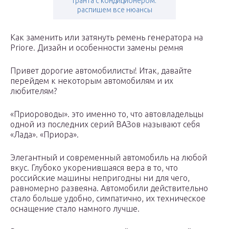
гранта с кондиционером:
распишем все нюансы
Как заменить или затянуть ремень генератора на
Priore. Дизайн и особенности замены ремня
Привет дорогие автомобилисты! Итак, давайте
перейдем к некоторым автомобилям и их
любителям?
«Приороводы». это именно то, что автовладельцы
одной из последних серий ВАЗов называют себя
«Лада». «Приора».
Элегантный и современный автомобиль на любой
вкус. Глубоко укоренившаяся вера в то, что
российские машины непригодны ни для чего,
равномерно развеяна. Автомобили действительно
стало больше удобно, симпатично, их техническое
оснащение стало намного лучше.