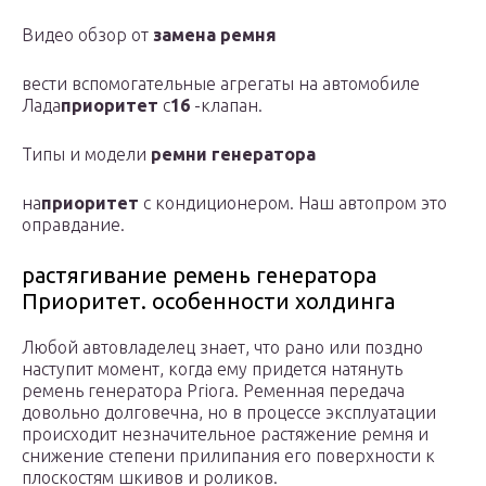
Видео обзор от
замена ремня
вести вспомогательные агрегаты на автомобиле
Лада
приоритет
с
16
-клапан.
Типы и модели
ремни генератора
на
приоритет
с кондиционером. Наш автопром это
оправдание.
растягивание ремень генератора
Приоритет. особенности холдинга
Любой автовладелец знает, что рано или поздно
наступит момент, когда ему придется натянуть
ремень генератора Priora. Ременная передача
довольно долговечна, но в процессе эксплуатации
происходит незначительное растяжение ремня и
снижение степени прилипания его поверхности к
плоскостям шкивов и роликов.