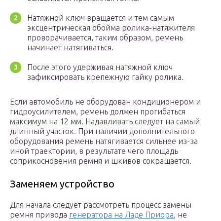
Натяжной ключ вращается и тем самым
эксцентрическая обойма ролика-натяжителя
проворачивается, таким образом, ремень
начинает натягиваться.
После этого удерживая натяжной ключ
зафиксировать крепежную гайку ролика.
Если автомобиль не оборудован кондиционером и
гидроусилителем, ремень должен прогибаться
максимум на 12 мм. Надавливать следует на самый
длинный участок. При наличии дополнительного
оборудования ремень натягивается сильнее из-за
иной траектории, в результате чего площадь
соприкосновения ремня и шкивов сокращается.
Заменяем устройство
Для начала следует рассмотреть процесс замены
ремня привода
генератора на Ладе Приора
, не