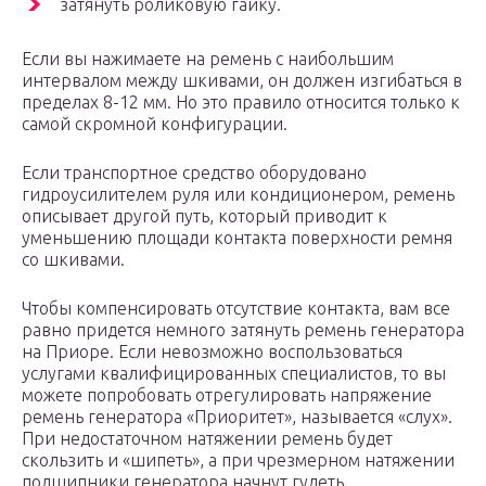
затянуть роликовую гайку.
Если вы нажимаете на ремень с наибольшим
интервалом между шкивами, он должен изгибаться в
пределах 8-12 мм. Но это правило относится только к
самой скромной конфигурации.
Если транспортное средство оборудовано
гидроусилителем руля или кондиционером, ремень
описывает другой путь, который приводит к
уменьшению площади контакта поверхности ремня
со шкивами.
Чтобы компенсировать отсутствие контакта, вам все
равно придется немного затянуть ремень генератора
на Приоре. Если невозможно воспользоваться
услугами квалифицированных специалистов, то вы
можете попробовать отрегулировать напряжение
ремень генератора «Приоритет», называется «слух».
При недостаточном натяжении ремень будет
скользить и «шипеть», а при чрезмерном натяжении
подшипники генератора начнут гудеть.