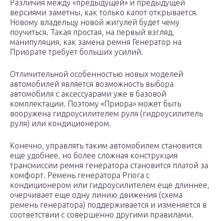
Различия между «предыдущей» и предыдущей
версиями заметны, как только капот открывается.
Новому владельцу новой жигулей будет чему
поучиться. Такая простая, на первый взгляд,
манипуляция, как замена ремня Генератор на
Приорате требует больших усилий.
Отличительной особенностью новых моделей
автомобилей является возможность выбора
автомобиля с аксессуарами уже в базовой
комплектации. Поэтому «Приора» может быть
вооружена гидроусилителем руля (гидроусилитель
руля) или кондиционером.
Конечно, управлять таким автомобилем становится
еще удобнее, но более сложная конструкция
трансмиссии ремня генератора становится платой за
комфорт. Ремень генератора Priora с
кондиционером или гидроусилителем еще длиннее,
очерчивает еще одну линию движения (схема
ремень генератора) поддерживается и изменяется в
соответствии с совершенно другими правилами.