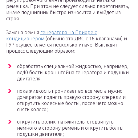
регулировочного винта производится натяжка
ремешка. При этом не следует сильно перетягивать,
иначе подшипник быстро износится и выйдет из
строя.
Замена ремня
генератора на Приоре с
кондиционером
(обычно это ДВС с 16 клапанами) и
ГУР осуществляется несколько иначе. Выглядит
процесс следующим образом:
обработать специальной жидкостью, например,
вд40 болты кронштейна генератора и подушки
двигателя;
пока жидкость проникает во все места нужно
домкратом поднять правую сторону спереди и
открутить колесные болты, после чего можно
снять колесо;
открутить ролик-натяжитель, отодвинуть
немного в сторону ремень и открутить болты
подушки двигателя;