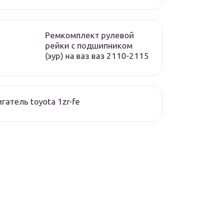
Ремкомплект рулевой
рейки с подшипником
(эур) на ваз ваз 2110-2115
гатель toyota 1zr-fe