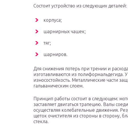
Состоит устройство из следующих деталей:
корпуса;
шарнирных чашек;
тяг;
шарниров.
Для снижения потерь при трении и расход
изготавливаются из полиформальдегида. У
износостойкость. Металлические части за
гальваническим слоем.
Принцип работы состоит в следующем: мот
заставляет двигаться трапецию. Валы соед
осуществляя колебательные движения. Рез
щеток очистителя из стороны в сторону, б
стекла.