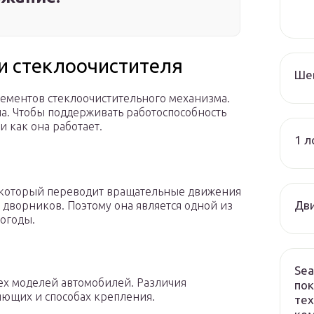
и стеклоочистителя
Ше
ементов стеклоочистительного механизма.
зла. Чтобы поддерживать работоспособность
и как она работает.
1 л
а, который переводит вращательные движения
Дви
 дворников. Поэтому она является одной из
погоды.
Sea
сех моделей автомобилей. Различия
пок
яющих и способах крепления.
тех