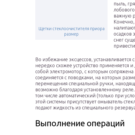
пыль, гря
лобового
важную р
Конечно,
налипают
Щетки стеклоочистителя приора
осадков 
размер
снег сущ
привести
Во избежание эксцессов, устанавливается с
нередко схожее устройство применяется и 
собой электромотор, с которым сопряжена
соединяется с поводками, на которых раз
перемещения специальной ручки, находящ
возможно благодаря установленному реле.
том числе автоматический (только при усло
этой системы присутствует омыватель стек
подают жидкость из специального резерву
Выполнение операций