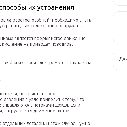
способы их устранения
я была работоспособной, необходимо знать
устранять, как только они обнаружатся.
низма является прерывистое движение
 окисление на приводах поводков,
Дви
 выйти из строя электромотор, так как на
а
стителя, появляется люфт
 давления в узле приводит к тому, что
е справляются с потоками дождя. Если
я, затрудняется движение щеток.
 отдельных деталей. В этом случае нужно