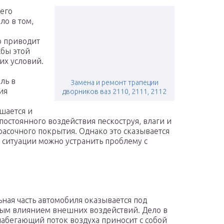
сего
ло в том,
о приводит
жбы этой
их условий.
ль в
Замена и ремонт трапеции
ия
дворников ваз 2110, 2111, 2112
шается и
остоянного воздействия пескоструя, влаги и
асочного покрытия. Однако это сказывается
 ситуации можно устранить проблему с
ная часть автомобиля оказывается под
ым влиянием внешних воздействий. Дело в
 набегающий поток воздуха приносит с собой