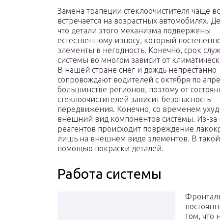
Замена трапеции стеклоочистителя чаще в
встречается на возрастных автомобилях. Де
что детали этого механизма подвержены
естественному износу, который постепенн
элементы в негодность. Конечно, срок слу
системы во многом зависит от климатическ
В нашей стране снег и дождь непрестанно
сопровождают водителей с октября по апре
большинстве регионов, поэтому от состоян
стеклоочистителей зависит безопасность
передвижения. Конечно, со временем ухуд
внешний вид компонентов системы. Из-за п
реагентов происходит повреждение лакокр
лишь на внешнем виде элементов. В такой
помощью покраски деталей.
Работа системы
Фронталь
постоянн
том, что