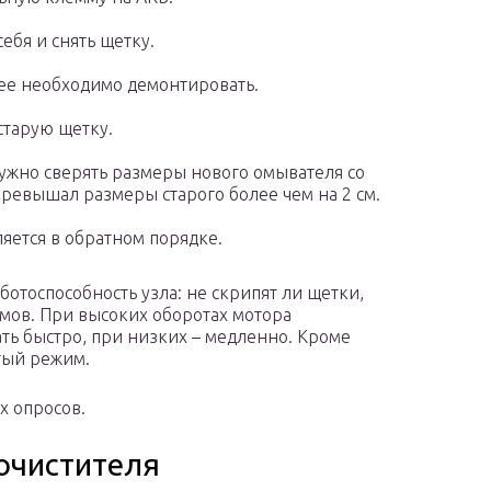
ебя и снять щетку.
ее необходимо демонтировать.
старую щетку.
ужно сверять размеры нового омывателя со
превышал размеры старого более чем на 2 см.
яется в обратном порядке.
отоспособность узла: не скрипят ли щетки,
мов. При высоких оборотах мотора
ть быстро, при низких – медленно. Кроме
тый режим.
х опросов.
очистителя