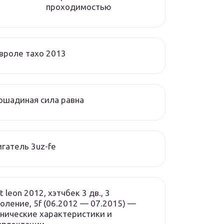
проходимостью
вроле тахо 2013
ошадиная сила равна
гатель 3uz-fe
t leon 2012, хэтчбек 3 дв., 3
оление, 5f (06.2012 — 07.2015) —
нические характеристики и