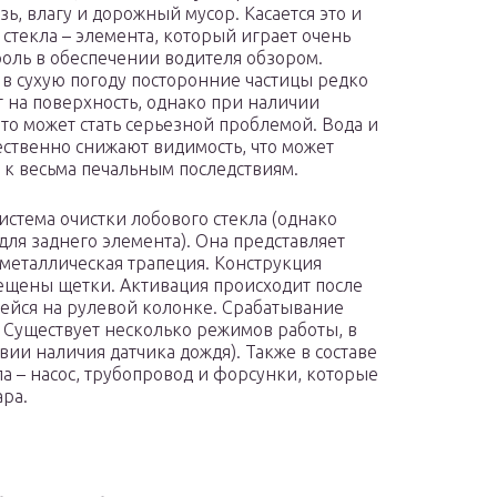
зь, влагу и дорожный мусор. Касается это и
 стекла – элемента, который играет очень
оль в обеспечении водителя обзором.
 в сухую погоду посторонние частицы редко
 на поверхность, однако при наличии
это может стать серьезной проблемой. Вода и
ественно снижают видимость, что может
 к весьма печальным последствиям.
истема очистки лобового стекла (однако
для заднего элемента). Она представляет
 металлическая трапеция. Конструкция
мещены щетки. Активация происходит после
ейся на рулевой колонке. Срабатывание
 Существует несколько режимов работы, в
вии наличия датчика дождя). Также в составе
ла – насос, трубопровод и форсунки, которые
ара.