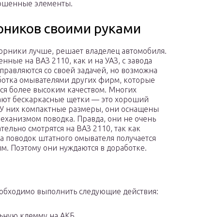
ношенные элементы.
рников своими руками
орники лучше, решает владелец автомобиля.
нные на ВАЗ 2110, как и на УАЗ, с завода
правляются со своей задачей, но возможна
ботка омывателями других фирм, которые
ся более высоким качеством. Многих
ют бескаркасные щетки — это хороший
 У них компактные размеры, они оснащены
еханизмом поводка. Правда, они не очень
тельно смотрятся на ВАЗ 2110, так как
а поводок штатного омывателя получается
м. Поэтому они нуждаются в доработке.
еобходимо выполнить следующие действия:
ьную клемму на АКБ.