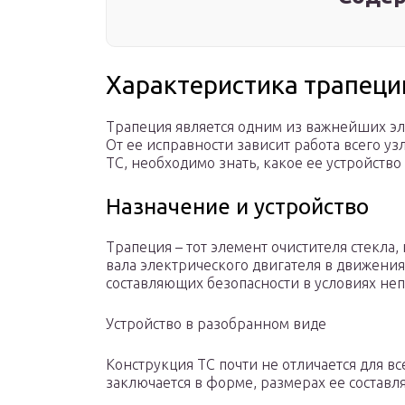
Характеристика трапеци
Трапеция является одним из важнейших эл
От ее исправности зависит работа всего у
ТС, необходимо знать, какое ее устройство 
Назначение и устройство
Трапеция – тот элемент очистителя стекл
вала электрического двигателя в движения
составляющих безопасности в условиях не
Устройство в разобранном виде
Конструкция ТС почти не отличается для в
заключается в форме, размерах ее составл