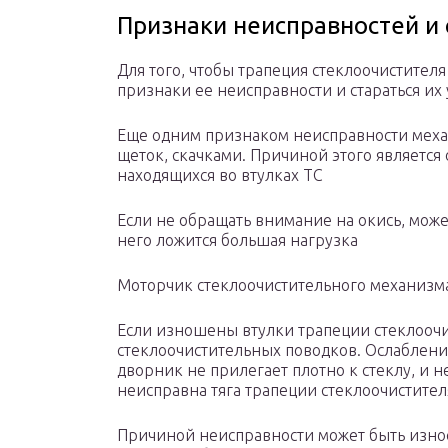
Признаки неисправностей и 
Для того, чтобы трапеция стеклоочистител
признаки ее неисправности и стараться их 
Еще одним признаком неисправности меха
щеток, скачками. Причиной этого является
находящихся во втулках ТС
Если не обращать внимание на окись, может
него ложится большая нагрузка
Моторчик стеклоочистительного механизм
Если изношены втулки трапеции стеклоочи
стеклоочистительных поводков. Ослабление
дворник не прилегает плотно к стеклу, и н
неисправна тяга трапеции стеклоочистител
Причиной неисправности может быть износ