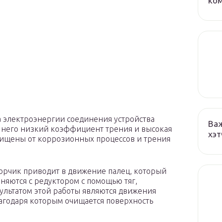
ко
а электроэнергии соединения устройства
Важ
 него низкий коэффициент трения и высокая
хэт
щищены от коррозионных процессов и трения
орчик приводит в движение палец, который
иняются с редуктором с помощью тяг,
ультатом этой работы являются движения
лагодаря которым очищается поверхность