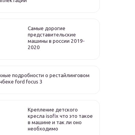
мплектации
Cамые дорогие
представительские
машины в россии 2019-
2020
ные подробности о рестайлинговом
чбеке ford focus 3
Крепление детского
кресла isofix что это такое
в машине и так ли оно
необходимо