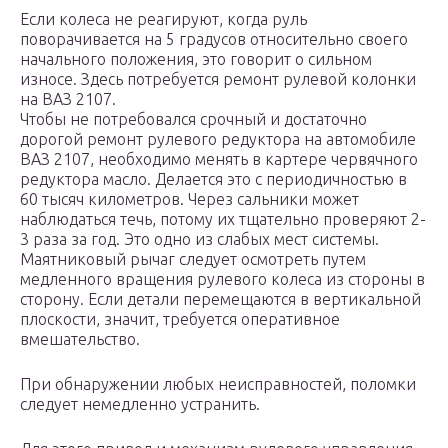
Если колеса не реагируют, когда руль
поворачивается на 5 градусов относительно своего
начального положения, это говорит о сильном
износе. Здесь потребуется ремонт рулевой колонки
на ВАЗ 2107.
Чтобы не потребовался срочный и достаточно
дорогой ремонт рулевого редуктора на автомобиле
ВАЗ 2107, необходимо менять в картере червячного
редуктора масло. Делается это с периодичностью в
60 тысяч километров. Через сальники может
наблюдаться течь, потому их тщательно проверяют 2-
3 раза за год. Это одно из слабых мест системы.
Маятниковый рычаг следует осмотреть путем
медленного вращения рулевого колеса из стороны в
сторону. Если детали перемещаются в вертикальной
плоскости, значит, требуется оперативное
вмешательство.
При обнаружении любых неисправностей, поломки
следует немедленно устранить.