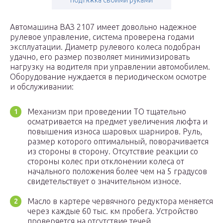
подтяжка своими руками
Автомашина ВАЗ 2107 имеет довольно надежное
рулевое управление, система проверена годами
эксплуатации. Диаметр рулевого колеса подобран
удачно, его размер позволяет минимизировать
нагрузку на водителя при управлении автомобилем.
Оборудование нуждается в периодическом осмотре
и обслуживании:
Механизм при проведении ТО тщательно
осматривается на предмет увеличения люфта и
повышения износа шаровых шарниров. Руль,
размер которого оптимальный, поворачивается
из стороны в сторону. Отсутствие реакции со
стороны колес при отклонении колеса от
начального положения более чем на 5 градусов
свидетельствует о значительном износе.
Масло в картере червячного редуктора меняется
через каждые 60 тыс. км пробега. Устройство
проверяется на отсутствие течей