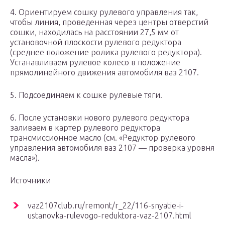
4. Ориентируем сошку рулевого управления так,
чтобы линия, проведенная через центры отверстий
сошки, находилась на расстоянии 27,5 мм от
установочной плоскости рулевого редуктора
(среднее положение ролика рулевого редуктора).
Устанавливаем рулевое колесо в положение
прямолинейного движения автомобиля ваз 2107.
5. Подсоединяем к сошке рулевые тяги.
6. После установки нового рулевого редуктора
заливаем в картер рулевого редуктора
трансмиссионное масло (см. «Редуктор рулевого
управления автомобиля ваз 2107 — проверка уровня
масла»).
Источники
vaz2107club.ru/remont/r_22/116-snyatie-i-
ustanovka-rulevogo-reduktora-vaz-2107.html