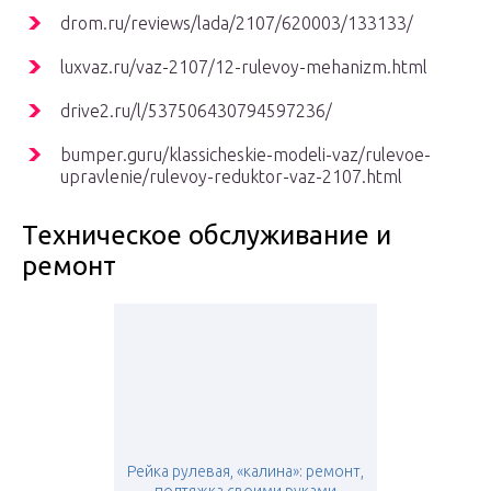
drom.ru/reviews/lada/2107/620003/133133/
luxvaz.ru/vaz-2107/12-rulevoy-mehanizm.html
drive2.ru/l/537506430794597236/
bumper.guru/klassicheskie-modeli-vaz/rulevoe-
upravlenie/rulevoy-reduktor-vaz-2107.html
Техническое обслуживание и
ремонт
Рейка рулевая, «калина»: ремонт,