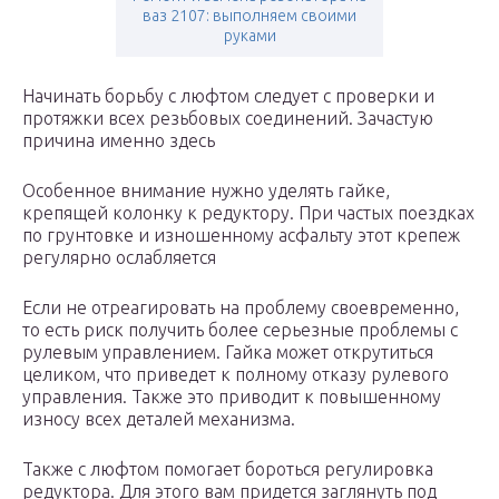
ваз 2107: выполняем своими
руками
Начинать борьбу с люфтом следует с проверки и
протяжки всех резьбовых соединений. Зачастую
причина именно здесь
Особенное внимание нужно уделять гайке,
крепящей колонку к редуктору. При частых поездках
по грунтовке и изношенному асфальту этот крепеж
регулярно ослабляется
Если не отреагировать на проблему своевременно,
то есть риск получить более серьезные проблемы с
рулевым управлением. Гайка может открутиться
целиком, что приведет к полному отказу рулевого
управления. Также это приводит к повышенному
износу всех деталей механизма.
Также с люфтом помогает бороться регулировка
редуктора. Для этого вам придется заглянуть под