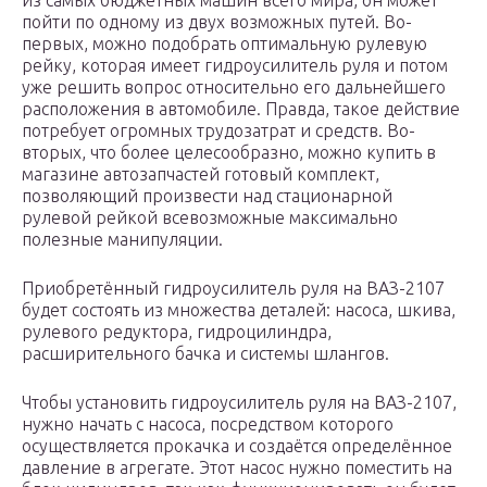
из самых бюджетных машин всего мира, он может
пойти по одному из двух возможных путей. Во-
первых, можно подобрать оптимальную рулевую
рейку, которая имеет гидроусилитель руля и потом
уже решить вопрос относительно его дальнейшего
расположения в автомобиле. Правда, такое действие
потребует огромных трудозатрат и средств. Во-
вторых, что более целесообразно, можно купить в
магазине автозапчастей готовый комплект,
позволяющий произвести над стационарной
рулевой рейкой всевозможные максимально
полезные манипуляции.
Приобретённый гидроусилитель руля на ВАЗ-2107
будет состоять из множества деталей: насоса, шкива,
рулевого редуктора, гидроцилиндра,
расширительного бачка и системы шлангов.
Чтобы установить гидроусилитель руля на ВАЗ-2107,
нужно начать с насоса, посредством которого
осуществляется прокачка и создаётся определённое
давление в агрегате. Этот насос нужно поместить на