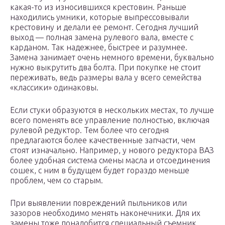
какая-то из износившихся крестовин. Раньше
находились умники, которые выпрессовывали
крестовину и делали ее ремонт. Сегодня лучший
выход — полная замена рулевого вала, вместе с
карданом. Так надежнее, быстрее и разумнее.
Замена занимает очень немного времени, буквально
нужно выкрутить два болта. При покупке не стоит
переживать, ведь размеры вала у всего семейства
«классики» одинаковы.
Если стуки образуются в нескольких местах, то лучше
всего поменять все управление полностью, включая
рулевой редуктор. Тем более что сегодня
предлагаются более качественные запчасти, чем
стоят изначально. Например, у нового редуктора ВАЗ
более удобная система смены масла и отсоединения
сошек, с ним в будущем будет гораздо меньше
проблем, чем со старым.
При выявлении повреждений пыльников или
зазоров необходимо менять наконечники. Для их
замены тоже понадобится специальный съемник.