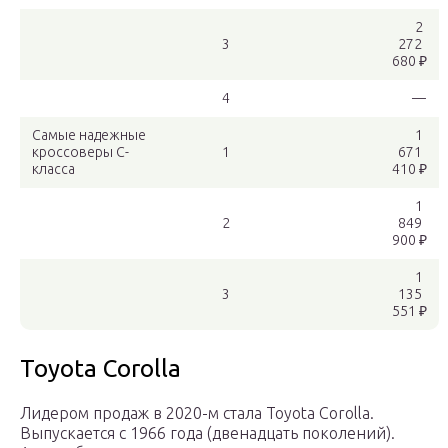
2
3
272
680 ₽
4
—
Самые надежные
1
кроссоверы C-
1
671
класса
410 ₽
1
2
849
900 ₽
1
3
135
551 ₽
Toyota Corolla
Лидером продаж в 2020-м стала Toyota Corolla.
Выпускается с 1966 года (двенадцать поколений).