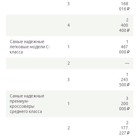
3
168
016 ₽
2
4
400
400 ₽
Самые надежные
1
легковые модели С-
1
467
класса
000 ₽
2
—
1
3
243
500 ₽
Самые надежные
3
премиум-
1
200
кроссоверы
000 ₽
среднего класса
2
2
177
227 ₽