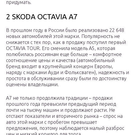
придумать.
2 SKODA OCTAVIA A7
В прошлом году в России было реализовано 22 648
новых автомобилей этой марки. Популярность не
снижается с тех пор, как в продажу поступил первый
OCTAVIA TOUR. Его сменила модель A5, которая
полюбилась россиянам еще больше – комфортное
соотношение цены и качества (автомобильный
бренд входит в крупнейший концерн Европы,
наряду с марками Ауди и Фольксваген), надежность и
простота в обслуживании сразу были по достоинству
оценены владельцами.
A7 не только продолжила традиции – продажи
прошлого года превысили предыдущий период
почти на тысячу машин и продолжают расти. Не
отстают показатели и вторичного рынка – спрос на
авто этой марки с пробегом превышает
предложения, поэтому наблюдается малый разброс
цен и низкий коридор для торга.