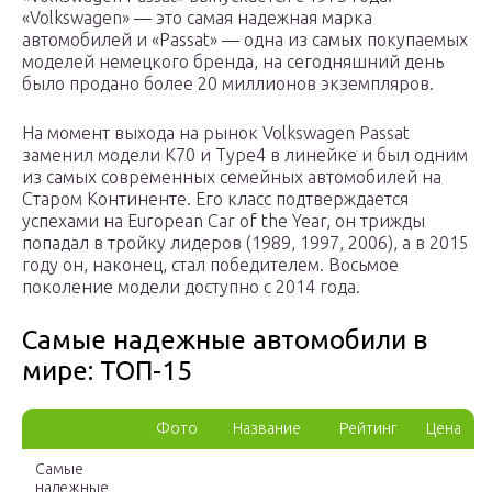
«Volkswagen» — это самая надежная марка
автомобилей и «Passat» — одна из самых покупаемых
моделей немецкого бренда, на сегодняшний день
было продано более 20 миллионов экземпляров.
На момент выхода на рынок Volkswagen Passat
заменил модели K70 и Type4 в линейке и был одним
из самых современных семейных автомобилей на
Старом Континенте. Его класс подтверждается
успехами на European Car of the Year, он трижды
попадал в тройку лидеров (1989, 1997, 2006), а в 2015
году он, наконец, стал победителем. Восьмое
поколение модели доступно с 2014 года.
Самые надежные автомобили в
мире: ТОП-15
Фото
Название
Рейтинг
Цена
Самые
надежные