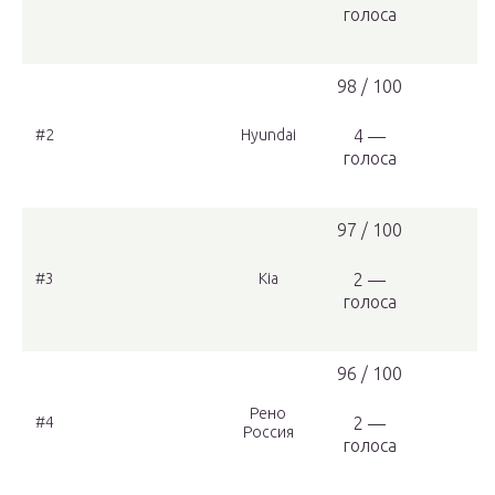
голоса
98 / 100
#2
Hyundai
4 —
голоса
97 / 100
#3
Kia
2 —
голоса
96 / 100
Рено
#4
2 —
Россия
голоса