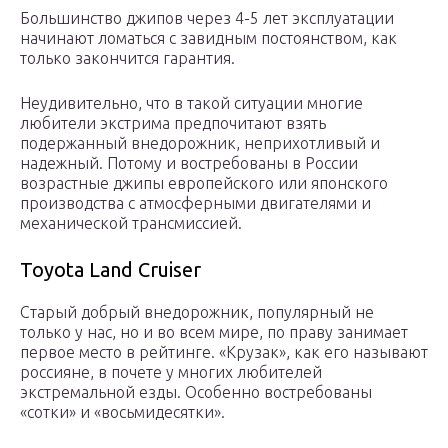
Большинство джипов через 4-5 лет эксплуатации
начинают ломаться с завидным постоянством, как
только закончится гарантия.
Неудивительно, что в такой ситуации многие
любители экстрима предпочитают взять
подержанный внедорожник, неприхотливый и
надежный. Потому и востребованы в России
возрастные джипы европейского или японского
производства с атмосферными двигателями и
механической трансмиссией.
Toyota Land Cruiser
Старый добрый внедорожник, популярный не
только у нас, но и во всем мире, по праву занимает
первое место в рейтинге. «Крузак», как его называют
россияне, в почете у многих любителей
экстремальной езды. Особенно востребованы
«сотки» и «восьмидесятки».