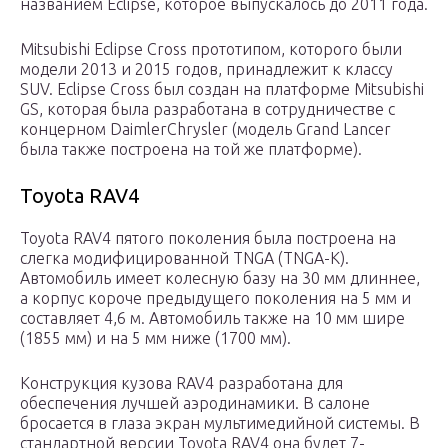
названием Eclipse, которое выпускалось до 2011 года.
Mitsubishi Eclipse Cross прототипом, которого были
модели 2013 и 2015 годов, принадлежит к классу
SUV. Eclipse Cross был создан на платформе Mitsubishi
GS, которая была разработана в сотрудничестве с
концерном DaimlerChrysler (модель Grand Lancer
была также построена на той же платформе).
Toyota RAV4
Toyota RAV4 пятого поколения была построена на
слегка модифицированной TNGA (TNGA-K).
Автомобиль имеет колесную базу на 30 мм длиннее,
а корпус короче предыдущего поколения на 5 мм и
составляет 4,6 м. Автомобиль также на 10 мм шире
(1855 мм) и на 5 мм ниже (1700 мм).
Конструкция кузова RAV4 разработана для
обеспечения лучшей аэродинамики. В салоне
бросается в глаза экран мультимедийной системы. В
стандартной версии Toyota RAV4 она будет 7-