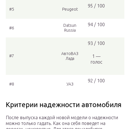
95 / 100
#5
Peugeot
94 / 100
Datsun
#6
Russia
93 / 100
АвтоВАЗ
#7
1 —
Лада
голос
92 / 100
#8
УАЗ
Критерии надежности автомобиля
После выпуска каждой новой модели о надежности
можно только гадать. Как она себя поведет на