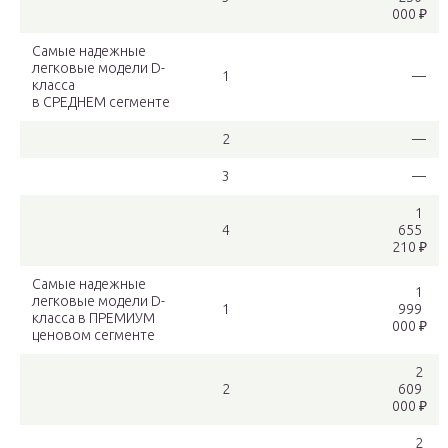
000 ₽
Самые надежные
легковые модели D-
1
—
класса
в СРЕДНЕМ сегменте
2
—
3
—
1
4
655
210 ₽
Самые надежные
1
легковые модели D-
1
999
класса в ПРЕМИУМ
000 ₽
ценовом сегменте
2
2
609
000 ₽
2