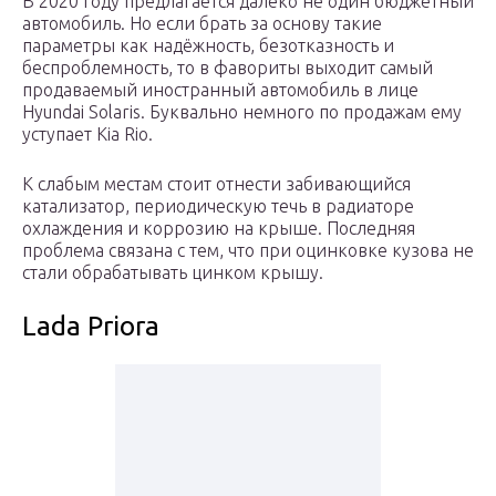
В 2020 году предлагается далеко не один бюджетный
автомобиль. Но если брать за основу такие
параметры как надёжность, безотказность и
беспроблемность, то в фавориты выходит самый
продаваемый иностранный автомобиль в лице
Hyundai Solaris. Буквально немного по продажам ему
уступает Kia Rio.
К слабым местам стоит отнести забивающийся
катализатор, периодическую течь в радиаторе
охлаждения и коррозию на крыше. Последняя
проблема связана с тем, что при оцинковке кузова не
стали обрабатывать цинком крышу.
Lada Priora