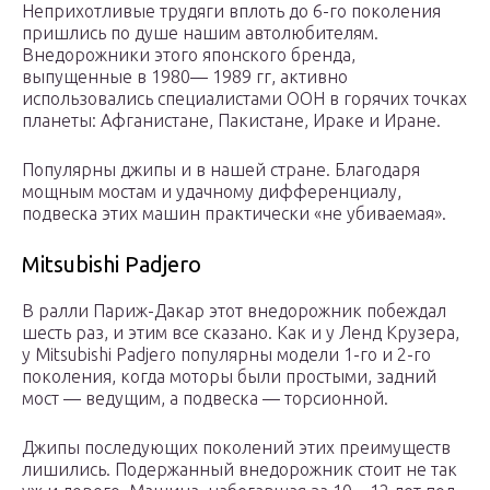
Неприхотливые трудяги вплоть до 6-го поколения
пришлись по душе нашим автолюбителям.
Внедорожники этого японского бренда,
выпущенные в 1980— 1989 гг, активно
использовались специалистами ООН в горячих точках
планеты: Афганистане, Пакистане, Ираке и Иране.
Популярны джипы и в нашей стране. Благодаря
мощным мостам и удачному дифференциалу,
подвеска этих машин практически «не убиваемая».
Mitsubishi Padjero
В ралли Париж-Дакар этот внедорожник побеждал
шесть раз, и этим все сказано. Как и у Ленд Крузера,
у Mitsubishi Padjero популярны модели 1-го и 2-го
поколения, когда моторы были простыми, задний
мост — ведущим, а подвеска — торсионной.
Джипы последующих поколений этих преимуществ
лишились. Подержанный внедорожник стоит не так