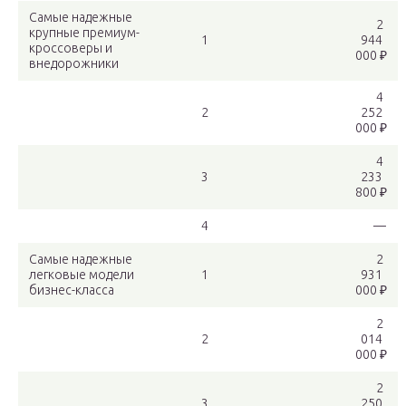
Самые надежные
2
крупные премиум-
1
944
кроссоверы и
000 ₽
внедорожники
4
2
252
000 ₽
4
3
233
800 ₽
4
—
Самые надежные
2
легковые модели
1
931
бизнес-класса
000 ₽
2
2
014
000 ₽
2
3
250