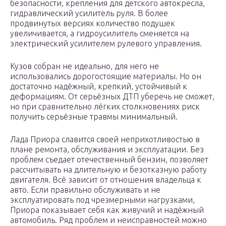
безопасности, крепления для детского автокресла,
гидравлический усилитель руля. В более
продвинутых версиях количество подушек
увеличивается, а гидроусилитель сменяется на
электрический усилителем рулевого управления.
Кузов собран не идеально, для него не
использовались дорогостоящие материалы. Но он
достаточно надёжный, крепкий, устойчивый к
деформациям. От серьёзных ДТП уберечь не сможет,
но при сравнительно лёгких столкновениях риск
получить серьёзные травмы минимальный.
Лада Приора славится своей неприхотливостью в
плане ремонта, обслуживания и эксплуатации. Без
проблем съедает отечественный бензин, позволяет
рассчитывать на длительную и безотказную работу
двигателя. Всё зависит от отношения владельца к
авто. Если правильно обслуживать и не
эксплуатировать под чрезмерными нагрузками,
Приора показывает себя как живучий и надёжный
автомобиль. Ряд проблем и неисправностей можно