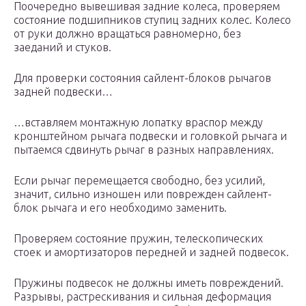
Поочередно вывешивая задние колеса, проверяем
состояние подшипников ступиц задних колес. Колесо
от руки должно вращаться равномерно, без
заеданий и стуков.
Для проверки состояния сайлент-блоков рычагов
задней подвески…
…вставляем монтажную лопатку враспор между
кронштейном рычага подвески и головкой рычага и
пытаемся сдвинуть рычаг в разных направлениях.
Если рычаг перемещается свободно, без усилий,
значит, сильно изношен или поврежден сайлент-
блок рычага и его необходимо заменить.
Проверяем состояние пружин, телескопических
стоек и амортизаторов передней и задней подвесок.
Пружины подвесок не должны иметь повреждений.
Разрывы, растрескивания и сильная деформация