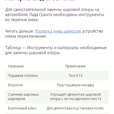
Для самостоятельной замены шаровой опоры на
автомобиле Лада Гранта необходимы инструменты
из перечня ниже.
Читать дальше:
Раздатка нива шевроле
устройство
схема переключения
Таблица — Инструменты и материалы необходимые
для замены шаровой опоры.
Название
Примечание
Торцевая головка
Torx E12
Вороток
Под торцевую насадку
Съемник шаровых
Упрощает демонтаж шаровой
шарниров
опоры с ее посадочного места
Баллонный ключ
Для демонтажа и установки колес