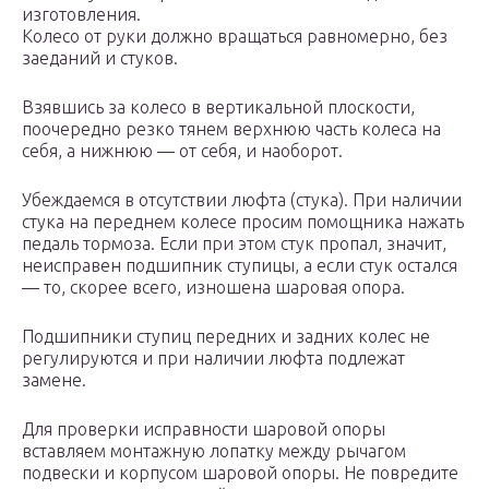
изготовления.
Колесо от руки должно вращаться равномерно, без
заеданий и стуков.
Взявшись за колесо в вертикальной плоскости,
поочередно резко тянем верхнюю часть колеса на
себя, а нижнюю — от себя, и наоборот.
Убеждаемся в отсутствии люфта (стука). При наличии
стука на переднем колесе просим помощника нажать
педаль тормоза. Если при этом стук пропал, значит,
неисправен подшипник ступицы, а если стук остался
— то, скорее всего, изношена шаровая опора.
Подшипники ступиц передних и задних колес не
регулируются и при наличии люфта подлежат
замене.
Для проверки исправности шаровой опоры
вставляем монтажную лопатку между рычагом
подвески и корпусом шаровой опоры. Не повредите