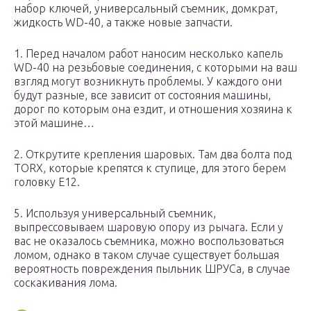
набор ключей, универсальный съемник, домкрат,
жидкость WD-40, а также новые запчасти.
1. Перед началом работ наносим несколько капель
WD-40 на резьбовые соединения, с которыми на ваш
взгляд могут возникнуть проблемы. У каждого они
будут разные, все зависит от состояния машины,
дорог по которым она ездит, и отношения хозяина к
этой машине…
2. Открутите крепления шаровых. Там два болта под
TORX, которые крепятся к ступице, для этого берем
головку E12.
5. Используя универсальный съемник,
выпрессовываем шаровую опору из рычага. Если у
вас не оказалось съемника, можно воспользоваться
ломом, однако в таком случае существует большая
вероятность повреждения пыльник ШРУСа, в случае
соскакивания лома.