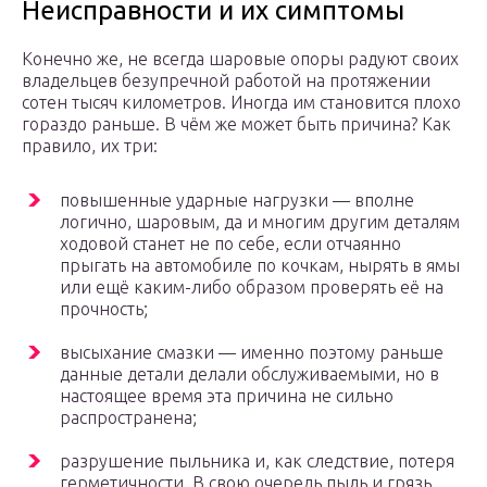
Неисправности и их симптомы
Конечно же, не всегда шаровые опоры радуют своих
владельцев безупречной работой на протяжении
сотен тысяч километров. Иногда им становится плохо
гораздо раньше. В чём же может быть причина? Как
правило, их три:
повышенные ударные нагрузки — вполне
логично, шаровым, да и многим другим деталям
ходовой станет не по себе, если отчаянно
прыгать на автомобиле по кочкам, нырять в ямы
или ещё каким-либо образом проверять её на
прочность;
высыхание смазки — именно поэтому раньше
данные детали делали обслуживаемыми, но в
настоящее время эта причина не сильно
распространена;
разрушение пыльника и, как следствие, потеря
герметичности. В свою очередь пыль и грязь