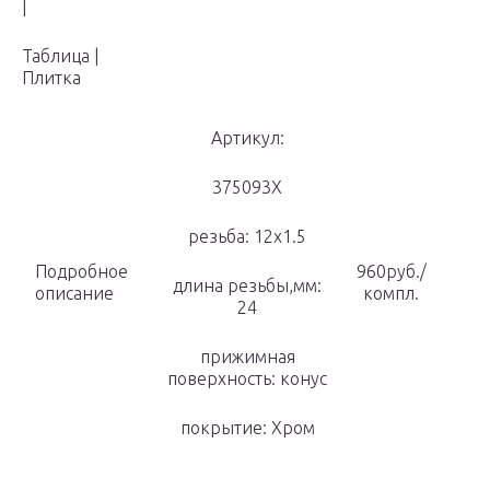
|
Таблица |
Плитка
Артикул:
375093X
резьба: 12х1.5
Подробное
960руб./
длина резьбы,мм:
описание
компл.
24
прижимная
поверхность: конус
покрытие: Хром