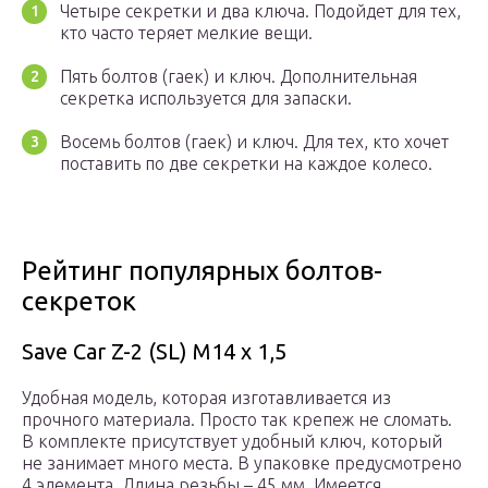
Четыре секретки и два ключа. Подойдет для тех,
кто часто теряет мелкие вещи.
Пять болтов (гаек) и ключ. Дополнительная
секретка используется для запаски.
Восемь болтов (гаек) и ключ. Для тех, кто хочет
поставить по две секретки на каждое колесо.
Рейтинг популярных болтов-
секреток
Save Car Z-2 (SL) M14 x 1,5
Удобная модель, которая изготавливается из
прочного материала. Просто так крепеж не сломать.
В комплекте присутствует удобный ключ, который
не занимает много места. В упаковке предусмотрено
4 элемента. Длина резьбы – 45 мм. Имеется