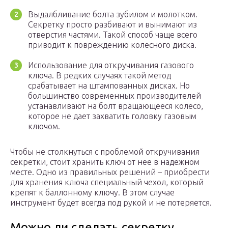
Выдалбливание болта зубилом и молотком.
Секретку просто разбивают и вынимают из
отверстия частями. Такой способ чаще всего
приводит к повреждению колесного диска.
Использование для откручивания газового
ключа. В редких случаях такой метод
срабатывает на штампованных дисках. Но
большинство современных производителей
устанавливают на болт вращающееся колесо,
которое не дает захватить головку газовым
ключом.
Чтобы не столкнуться с проблемой откручивания
секретки, стоит хранить ключ от нее в надежном
месте. Одно из правильных решений – приобрести
для хранения ключа специальный чехол, который
крепят к баллонному ключу. В этом случае
инструмент будет всегда под рукой и не потеряется.
Можно ли сделать секретку