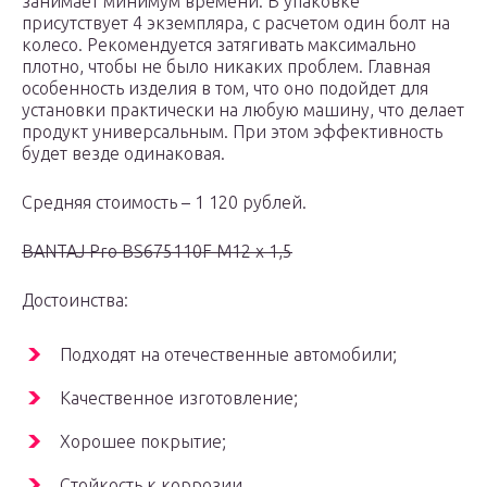
занимает минимум времени. В упаковке
присутствует 4 экземпляра, с расчетом один болт на
колесо. Рекомендуется затягивать максимально
плотно, чтобы не было никаких проблем. Главная
особенность изделия в том, что оно подойдет для
установки практически на любую машину, что делает
продукт универсальным. При этом эффективность
будет везде одинаковая.
Средняя стоимость – 1 120 рублей.
BANTAJ Pro BS675110F M12 x 1,5
Достоинства:
Подходят на отечественные автомобили;
Качественное изготовление;
Хорошее покрытие;
Стойкость к коррозии.