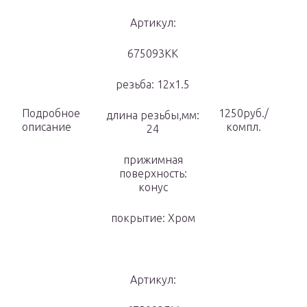
Артикул:
675093KK
резьба: 12х1.5
Подробное
1250руб./
длина резьбы,мм:
описание
компл.
24
прижимная
поверхность:
конус
покрытие: Хром
Артикул: