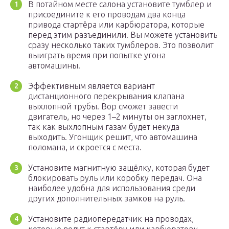
В потайном месте салона установите тумблер и
присоедините к его проводам два конца
привода стартёра или карбюратора, которые
перед этим разъединили. Вы можете установить
сразу несколько таких тумблеров. Это позволит
выиграть время при попытке угона
автомашины.
Эффективным является вариант
дистанционного перекрывания клапана
выхлопной трубы. Вор сможет завести
двигатель, но через 1–2 минуты он заглохнет,
так как выхлопным газам будет некуда
выходить. Угонщик решит, что автомашина
поломана, и скроется с места.
Установите магнитную защёлку, которая будет
блокировать руль или коробку передач. Она
наиболее удобна для использования среди
других дополнительных замков на руль.
Установите радиопередатчик на проводах,