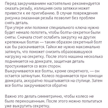
Перед закручиванием настоятельно рекомендуется
смазать резьбу, излишняя сила затяжки может
привести к ее пригибанию. В случае повреждения
рисунка смазанная резьба позволит без проблем
снять деталь.
При утере или поломке специального ключа нужно
будет немало попотеть, чтобы болты-секретки были
сняты. Сначала стоит ослабить закрутку на других
крепежных болтах — таким образом секретный болт
как бы раскачивается. Гайки же нужно максимально
затянуть, что поможет снизить образовавшуюся
нагрузку на секретку. После этого машина несколько
поднимается на домкрате, защитная деталь
простукивается со всех сторон.
Выкручиваются все болты, кроме секретного, — он
остается затянутым. Колесо поднимается при помощи
домкрата, аккуратно пошатывается на ступице. Затем
все болты закручиваются обратно
Важно это делать симметрично, чтобы колесо не
было перекошенным. После этого можно попытаться
уже выкрутить секретку.