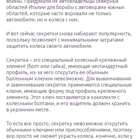
войны. Придумали их автовладельцы северных
областей Италии для борьбы с автоворами южных
областей, которые часто воровали не только
автомобили, но и колеса с них.
И вот сейчас секретки снова набирают популярность,
поскольку позволяют с минимальными затратами
защитить колеса своего автомобиля.
Секретка – это специальный колесный крепежный
элемент (болт или гайка), имеющая нестандартный
профиль, из-за чего открутить ее обычным
баллонным ключом невозможно. Для вывинчивания
и завинчивания секреток применяются специальные
ключи, имеющие форму под профиль крепежного
элемента. Этот ключ поставляется в комплекте с
колесными болтами, и его водитель должен хранить
в укромном месте.
То есть все просто, секретку невозможно открутить
обычными ключами или приспособлениями, поэтому
вор просто не сможет украсть колеса, конечно, если у