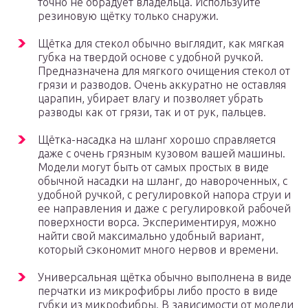
точно не обрадует владельца. Используйте
резиновую щётку только снаружи.
Щётка для стекол обычно выглядит, как мягкая
губка на твердой основе с удобной ручкой.
Предназначена для мягкого очищения стекол от
грязи и разводов. Очень аккуратно не оставляя
царапин, убирает влагу и позволяет убрать
разводы как от грязи, так и от рук, пальцев.
Щётка-насадка на шланг хорошо справляется
даже с очень грязным кузовом вашей машины.
Модели могут быть от самых простых в виде
обычной насадки на шланг, до навороченных, с
удобной ручкой, с регулировкой напора струи и
ее направления и даже с регулировкой рабочей
поверхности ворса. Экспериментируя, можно
найти свой максимально удобный вариант,
который сэкономит много нервов и времени.
Универсальная щётка обычно выполнена в виде
перчатки из микрофибры либо просто в виде
губки из микрофибры. В зависимости от модели