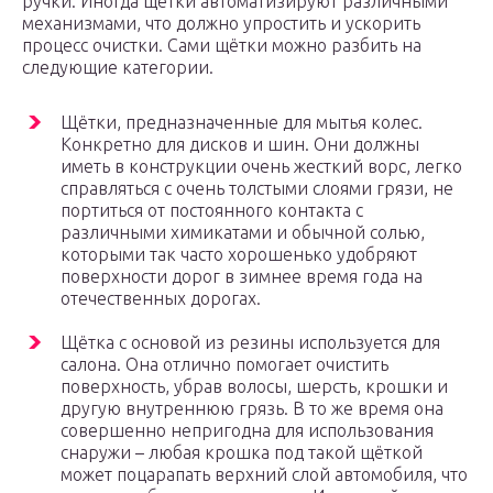
ручки. Иногда щётки автоматизируют различными
механизмами, что должно упростить и ускорить
процесс очистки. Сами щётки можно разбить на
следующие категории.
Щётки, предназначенные для мытья колес.
Конкретно для дисков и шин. Они должны
иметь в конструкции очень жесткий ворс, легко
справляться с очень толстыми слоями грязи, не
портиться от постоянного контакта с
различными химикатами и обычной солью,
которыми так часто хорошенько удобряют
поверхности дорог в зимнее время года на
отечественных дорогах.
Щётка с основой из резины используется для
салона. Она отлично помогает очистить
поверхность, убрав волосы, шерсть, крошки и
другую внутреннюю грязь. В то же время она
совершенно непригодна для использования
снаружи – любая крошка под такой щёткой
может поцарапать верхний слой автомобиля, что