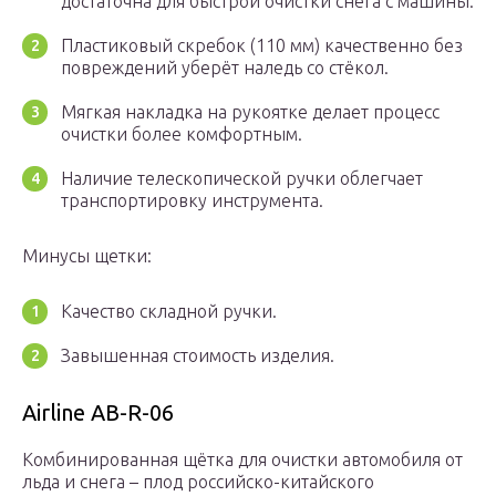
достаточна для быстрой очистки снега с машины.
Пластиковый скребок (110 мм) качественно без
повреждений уберёт наледь со стёкол.
Мягкая накладка на рукоятке делает процесс
очистки более комфортным.
Наличие телескопической ручки облегчает
транспортировку инструмента.
Минусы щетки:
Качество складной ручки.
Завышенная стоимость изделия.
Airline AB-R-06
Комбинированная щётка для очистки автомобиля от
льда и снега – плод российско-китайского