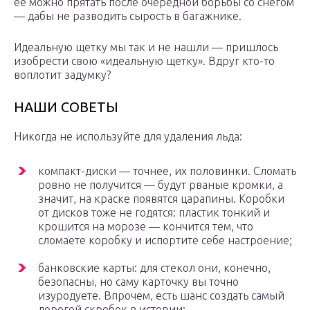
ее можно прятать после очередной борьбы со снегом
— дабы не разводить сырость в багажнике.
Идеальную щетку мы так и не нашли — пришлось
изобрести свою «идеальную щетку». Вдруг кто-то
воплотит задумку?
НАШИ СОВЕТЫ
Никогда не используйте для удаления льда:
компакт-диски — точнее, их половинки. Сломать
ровно не получится — будут рваные кромки, а
значит, на краске появятся царапины. Коробки
от дисков тоже не годятся: пластик тонкий и
крошится на морозе — кончится тем, что
сломаете коробку и испортите себе настроение;
банковские карты: для стекол они, конечно,
безопасны, но саму карточку вы точно
изуродуете. Впрочем, есть шанс создать самый
дорогой скребок в истории;