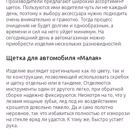
Производители предлагают широкий ассортимент
щеток. Пользуются ими водители чуть ли не каждый
день, поэтому к выбору аксессуара нужно подходить
очень внимательно и грамотно. Тогда процесс
очищения не будет долгим и однообразным, а
времени и сил на него уйдет минимум. На
сегодняшний день в автомагазинах можно
приобрести изделия нескольких разновидностей.
Щетка для автомобиля «Малая»
Изделие выглядит оригинально как по цвету, так и
по конструкции, позволяющей использовать скребок
и щетку отдельно или в тандеме. Отделяются
инструменты один от другого легко, при обратной
сборке надежно фиксируются. Несмотря на то, что у
лезвия мощные зубья, лед под их воздействием
крошится довольно тяжело. Да и само полотно
неровное, так что избавиться полностью от изморози
на стекле вряд ли удастся. К тому же, быстро устает
рука.