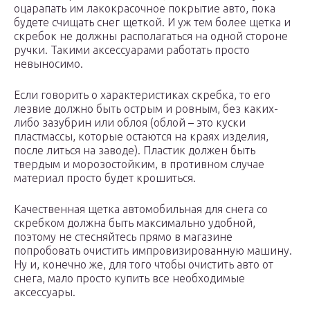
оцарапать им лакокрасочное покрытие авто, пока
будете счищать снег щеткой. И уж тем более щетка и
скребок не должны располагаться на одной стороне
ручки. Такими аксессуарами работать просто
невыносимо.
Если говорить о характеристиках скребка, то его
лезвие должно быть острым и ровным, без каких-
либо зазубрин или облоя (облой – это куски
пластмассы, которые остаются на краях изделия,
после литься на заводе). Пластик должен быть
твердым и морозостойким, в противном случае
материал просто будет крошиться.
Качественная щетка автомобильная для снега со
скребком должна быть максимально удобной,
поэтому не стесняйтесь прямо в магазине
попробовать очистить импровизированную машину.
Ну и, конечно же, для того чтобы очистить авто от
снега, мало просто купить все необходимые
аксессуары.