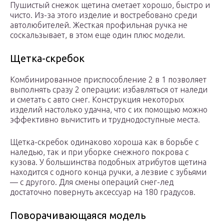
Пушистый снежок щетина сметает хорошо, быстро и
чисто. Из-за этого изделие и востребовано среди
автолюбителей. Жесткая профильная ручка не
соскальзывает, в этом еще один плюс модели.
Щетка-скребок
Комбинированное приспособление 2 в 1 позволяет
выполнять сразу 2 операции: избавляться от наледи
и сметать с авто снег. Конструкция некоторых
изделий настолько удачна, что с их помощью можно
эффективно вычистить и труднодоступные места.
Щетка-скребок одинаково хороша как в борьбе с
наледью, так и при уборке снежного покрова с
кузова. У большинства подобных атрибутов щетина
находится с одного конца ручки, а лезвие с зубьями
— с другого. Для смены операций снег-лед
достаточно повернуть аксессуар на 180 градусов.
Поворачивающаяся модель