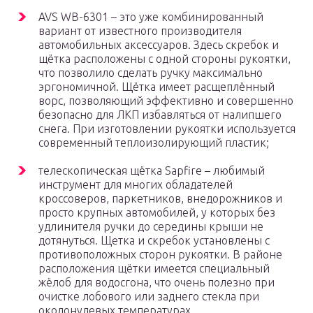
AVS WB-6301 – это уже комбинированный
вариант от известного производителя
автомобильных аксессуаров. Здесь скребок и
щётка расположены с одной стороны рукоятки,
что позволило сделать ручку максимально
эргономичной. Щётка имеет расщеплённый
ворс, позволяющий эффективно и совершенно
безопасно для ЛКП избавляться от налипшего
снега. При изготовлении рукоятки используется
современный теплоизолирующий пластик;
телескопическая щётка Sapfire – любимый
инструмент для многих обладателей
кроссоверов, паркетников, внедорожников и
просто крупных автомобилей, у которых без
удлинителя ручки до середины крыши не
дотянуться. Щетка и скребок установлены с
противоположных сторон рукоятки. В районе
расположения щётки имеется специальный
жёлоб для водосгона, что очень полезно при
очистке лобового или заднего стекла при
околонулевых температурах.