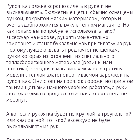
Рукоятка должна хорошо сидеть в руке и не
выскальзывать. Бюджетные щетки обычно оснащены
ручкой, покрытой мягким материалом, который
очень удобно ложится в руку в теплом магазине. Но
как только вы попробуете использовать такой
аксессуар на морозе, рукоять моментально
замерзнет и станет буквально «выпрыгивать» из рук.
Поэтому лучше отдавать предпочтение щеткам,
ручки которых изготовлены из специального
теплосберегающего материала (резины или
пластика). Сегодня в магазинах можно встретить
модели с теплой влагонепроницаемой варежкой на
рукоятках. Они стоят на порядок дороже, но при этом
такими щетками намного удобнее работать, а руки
автовладельца в процессе очистки авто от снега не
мерзнут.
А вот если рукоятка будет не круглой, а треугольной
или квадратной, то такой аксессуар не будет
выскальзывать из рук.