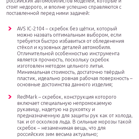
российских автомобилистов моделей, которые и
стоят недорого, и вполне успешно справляются с
поставленной перед ними задачей:
AVS IC-2104 – скребок без щётки, который
можно назвать оптимальным выбором, если
требуется быстро избавиться от обледенения
стёкол и кузовных деталей автомобиля.
Отличительной особенностью инструмента
является прочность, поскольку скребок
изготовлен методом цельного литья.
Минимальная стоимость, достаточно твёрдый
пластик, идеально ровная рабочая поверхность –
основные достоинства данного изделия;
RedMark – скребок, конструкция которого
включает специальную непромокаемую
рукавицу, надетую на рукоятку и
предназначенную для защиты рук как от холода,
так и от осколков льда. В сильные морозы такой
скребок – незаменимая вещь, что для
российских зим весьма актуально;