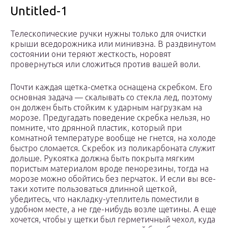
Untitled-1
Телескопические ручки нужны только для очистки
крыши вседорожника или минивэна. В раздвинутом
состоянии они теряют жесткость, норовят
провернуться или сложиться против вашей воли.
Почти каждая щетка-сметка оснащена скребком. Его
основная задача — скалывать со стекла лед, поэтому
он должен быть стойким к ударным нагрузкам на
морозе. Предугадать поведение скребка нельзя, но
помните, что дрянной пластик, который при
комнатной температуре вообще не гнется, на холоде
быстро сломается. Скребок из поликарбоната служит
дольше. Рукоятка должна быть покрыта мягким
пористым материалом вроде пенорезины, тогда на
морозе можно обойтись без перчаток. И если вы все-
таки хотите пользоваться длинной щеткой,
убедитесь, что накладку-утеплитель поместили в
удобном месте, а не где-нибудь возле щетины. А еще
хочется, чтобы у щетки был герметичный чехол, куда