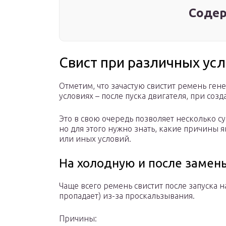
Содер
Свист при различных ус
Отметим, что зачастую свистит ремень ген
условиях – после пуска двигателя, при созда
Это в свою очередь позволяет несколько с
но для этого нужно знать, какие причины
или иных условий.
На холодную и после замен
Чаще всего ремень свистит после запуска н
пропадает) из-за проскальзывания.
Причины: