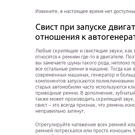
Извините, в настоящее время нет доступны
Свист при запуске двига
отношения к автогенера
Любые скрипящие и свистящие звуки, как 
относятся к ремням где-то в двигателе. Поэ
вы замечаете шумы такого рода, неплохо 
все остальные ремни в машине. Тогда как 
современных машинах, генератор и больш
компонентов запускаются поликлиновыми 
старых автомобилях часто используются к
приводные ремни. В дополнение, зубчаты
также может производить скрипящий звук.
свист – это всегда признак, что ремень из
неправильно затянут.
Отрегулируйте натяжение всех ремней или
ремней потрескался или просто изношен. Ко