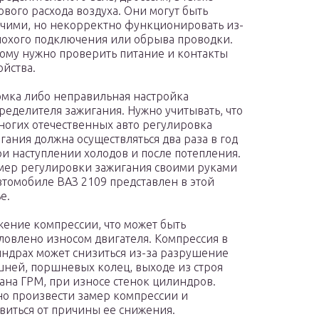
ового расхода воздуха. Они могут быть
чими, но некорректно функционировать из-
лохого подключения или обрыва проводки.
ому нужно проверить питание и контакты
ойства.
мка либо неправильная настройка
ределителя зажигания. Нужно учитывать, что
ногих отечественных авто регулировка
гания должна осуществляться два раза в год
и наступлении холодов и после потепления.
ер регулировки зажигания своими руками
втомобиле ВАЗ 2109 представлен в этой
е.
ение компрессии, что может быть
ловлено износом двигателя. Компрессия в
ндрах может снизиться из-за разрушение
ней, поршневых колец, выходе из строя
ана ГРМ, при износе стенок цилиндров.
о произвести замер компрессии и
виться от причины ее снижения.