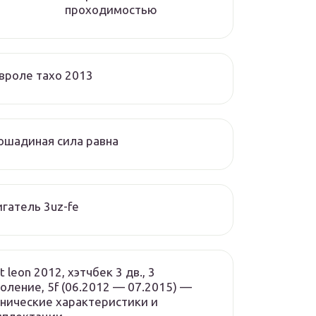
проходимостью
вроле тахо 2013
ошадиная сила равна
гатель 3uz-fe
t leon 2012, хэтчбек 3 дв., 3
оление, 5f (06.2012 — 07.2015) —
нические характеристики и