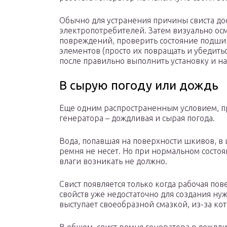
Обычно для устранения причины свиста дос
электропотребителей. Затем визуально ос
повреждений, проверить состояние подши
элементов (просто их повращать и убедиться
после правильно выполнить установку и на
В сырую погоду или дождь
Еще одним распространенным условием, пр
генератора – дождливая и сырая погода.
Вода, попавшая на поверхности шкивов, в 
ремня не несет. Но при нормальном состо
влаги возникать не должно.
Свист появляется только когда рабочая по
свойств уже недостаточно для создания нуж
выступает своеобразной смазкой, из-за к