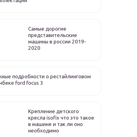
мплектации
Cамые дорогие
представительские
машины в россии 2019-
2020
ные подробности о рестайлинговом
чбеке ford focus 3
Крепление детского
кресла isofix что это такое
в машине и так ли оно
необходимо