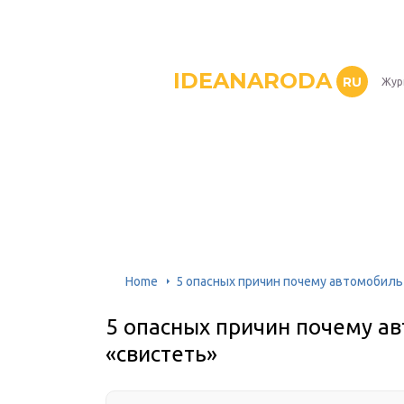
IDEANARODA
RU
Жур
Home
5 опасных причин почему автомобиль
5 опасных причин почему а
«свистеть»