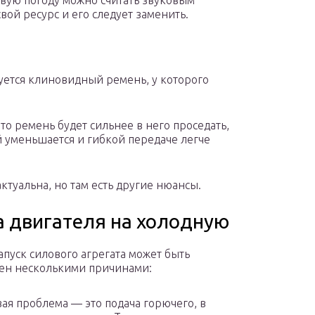
ивую погоду можно считать звуковым
вой ресурс и его следует заменить.
уется клиновидный ремень, у которого
 то ремень будет сильнее в него проседать,
й уменьшается и гибкой передаче легче
ктуальна, но там есть другие нюансы.
а двигателя на холодную
апуск силового агрегата может быть
ен несколькими причинами:
ая проблема — это подача горючего, в