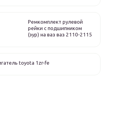
Ремкомплект рулевой
рейки с подшипником
(эур) на ваз ваз 2110-2115
гатель toyota 1zr-fe