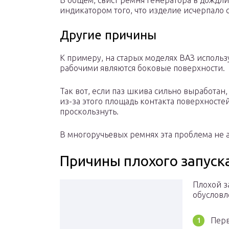
В общем, свист ремня генератора в дождл
индикатором того, что изделие исчерпало с
Другие причины
К примеру, на старых моделях ВАЗ использ
рабочими являются боковые поверхности.
Так вот, если паз шкива сильно выработан,
из-за этого площадь контакта поверхносте
проскользнуть.
В многоручьевых ремнях эта проблема не а
Причины плохого запуск
Плохой з
обусловл
Перв