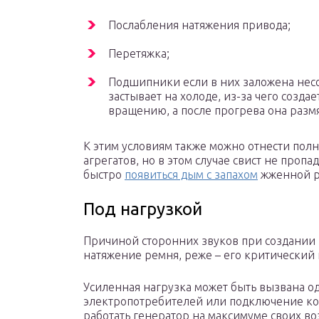
Послабления натяжения привода;
Перетяжка;
Подшипники если в них заложена несо
застывает на холоде, из-за чего созд
вращению, а после прогрева она размя
К этим условиям также можно отнести пол
агрегатов, но в этом случае свист не пропа
быстро
появиться дым с запахом
жженной р
Под нагрузкой
Причиной сторонних звуков при создании 
натяжение ремня, реже – его критический 
Усиленная нагрузка может быть вызвана
электропотребителей или подключение ком
работать генератор на максимуме своих в