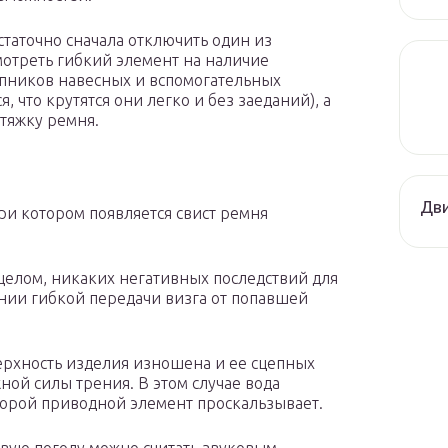
таточно сначала отключить один из
мотреть гибкий элемент на наличие
пников навесных и вспомогательных
, что крутятся они легко и без заеданий), а
тяжку ремня.
Дви
и котором появляется свист ремня
целом, никаких негативных последствий для
янии гибкой передачи визга от попавшей
верхность изделия изношена и ее сцепных
ной силы трения. В этом случае вода
оторой приводной элемент проскальзывает.