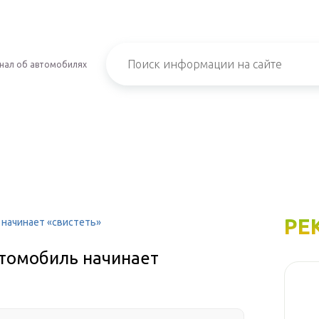
нал об автомобилях
РЕ
 начинает «свистеть»
втомобиль начинает