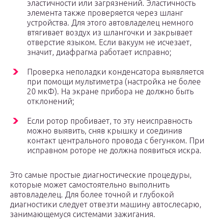
эластичности или загрязнений. Эластичность
элемента также проверяется через шланг
устройства. Для этого автовладелец немного
втягивает воздух из шлангочки и закрывает
отверстие языком. Если вакуум не исчезает,
значит, диафрагма работает исправно;
Проверка неполадки конденсатора выявляется
при помощи мультиметра (настройка не более
20 мкФ). На экране прибора не должно быть
отклонений;
Если ротор пробивает, то эту неисправность
можно выявить, сняв крышку и соединив
контакт центрального провода с бегунком. При
исправном роторе не должна появиться искра.
Это самые простые диагностические процедуры,
которые может самостоятельно выполнить
автовладелец. Для более точной и глубокой
диагностики следует отвезти машину автослесарю,
занимающемуся системами зажигания.