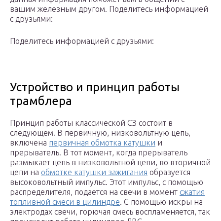
вашим железным другом. Поделитесь информацией
с друзьями:
Поделитесь информацией с друзьями:
Устройство и принцип работы
трамблера
Принцип работы классической СЗ состоит в
следующем. В первичную, низковольтную цепь,
включена
первичная обмотка катушки
и
прерыватель. В тот момент, когда прерыватель
размыкает цепь в низковольтной цепи, во вторичной
цепи на
обмотке катушки зажигания
образуется
высоковольтный импульс. Этот импульс, с помощью
распределителя, подается на свечи в момент
сжатия
топливной смеси в цилиндре
. С помощью искры на
электродах свечи, горючая смесь воспламеняется, так