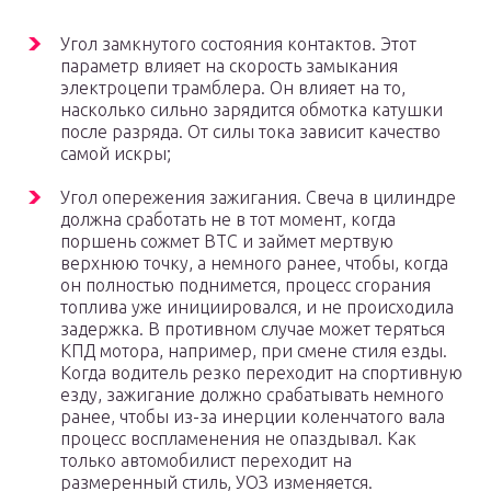
Угол замкнутого состояния контактов. Этот
параметр влияет на скорость замыкания
электроцепи трамблера. Он влияет на то,
насколько сильно зарядится обмотка катушки
после разряда. От силы тока зависит качество
самой искры;
Угол опережения зажигания. Свеча в цилиндре
должна сработать не в тот момент, когда
поршень сожмет ВТС и займет мертвую
верхнюю точку, а немного ранее, чтобы, когда
он полностью поднимется, процесс сгорания
топлива уже инициировался, и не происходила
задержка. В противном случае может теряться
КПД мотора, например, при смене стиля езды.
Когда водитель резко переходит на спортивную
езду, зажигание должно срабатывать немного
ранее, чтобы из-за инерции коленчатого вала
процесс воспламенения не опаздывал. Как
только автомобилист переходит на
размеренный стиль, УОЗ изменяется.