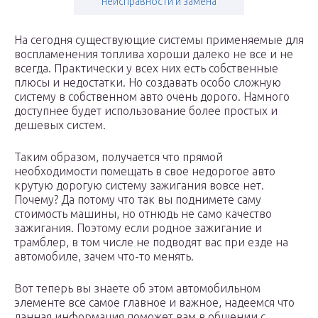
неисправности и замена
На сегодня существующие системы применяемые для
воспламенения топлива хороши далеко не все и не
всегда. Практически у всех них есть собственные
плюсы и недостатки. Но создавать особо сложную
систему в собственном авто очень дорого. Намного
доступнее будет использование более простых и
дешевых систем.
Таким образом, получается что прямой
необходимости помещать в свое недорогое авто
крутую дорогую систему зажигания вовсе нет.
Почему? Да потому что так вы поднимете саму
стоимость машины, но отнюдь не само качество
зажигания. Поэтому если родное зажигание и
трамблер, в том числе не подводят вас при езде на
автомобиле, зачем что-то менять.
Вот теперь вы знаете об этом автомобильном
элементе все самое главное и важное, надеемся что
данная информация поможет вам в общении с