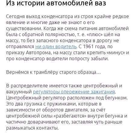
Из истории автомобилей ваз
Сегодня выход конденсатора из строя крайне редкое
явление и многие даже не знают о его
существовании. Когда же схема питания автомобилей
была с обратной полярностью, т. е. «плюс» шёл на
массу, то без запасного конденсатора в дорогу не
отправлялся
ни один водитель
. С 1961 года, по
приказу Автопрома, на массу стали крепить «минус» и
про конденсатор водители попросту забыли.
Вернёмся к трамблёру старого образца…
В распределителе имеется также центробежный и
вакуумный
регуляторы опережение зажигания
.
Центробежный регулятор расположен под бегунком.
Это два грузика с пружинками, которые в
зависимости от оборотов двигателя, за счёт
центробежной силы «разбегаются» внутри бегунка и
частично доварачивают его, заставляя чуть раньше
размыкаться контакты.