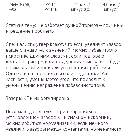
МеМЗ-968,
Р-114,
0,4 плюс/
43 плюс/
-966
Р-114Б
минус 0,05
минус 4
Статья в тему: Не работает ручной тормоз – причины
и решение проблемы
Специалисты утверждают, что если увеличить зазор
выше стандартных значений, можно избавиться от
искрения. Другими словами, если подгорают
контакты распределителя, увеличение зазора будет
оптимальной мерой для устранения проблемы.
Однако и на это найдутся свои недостатки. А в
частности, уменьшается угол, что приводит к
уменьшению напряжения добавочного тока.
Зазоры КГ и их регулировка
Несложно догадаться – при неправильно
установленном зазоре КГ и сильном искрении,
можно добиться нормализации, если немного
увеличить зазоры между контактами, но ненамного.