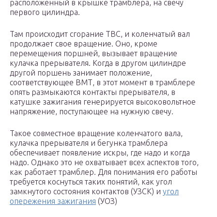
расположенный в крышке трамблера, на свечу
первого цилиндра.
Там происходит сгорание ТВС, и коленчатый вал
продолжает свое вращение. Оно, кроме
перемещения поршней, вызывает вращение
кулачка прерывателя. Когда в другом цилиндре
другой поршень занимает положение,
соответствующее ВМТ, в этот момент в трамблере
опять размыкаются контакты прерывателя, в
катушке зажигания генерируется высоковольтное
напряжение, поступающее на нужную свечу.
Такое совместное вращение коленчатого вала,
кулачка прерывателя и бегунка трамблера
обеспечивает появление искры, где надо и когда
надо. Однако это не охватывает всех аспектов того,
как работает трамблер. Для понимания его работы
требуется коснуться таких понятий, как угол
замкнутого состояния контактов (УЗСК) и
угол
опережения зажигания
(УОЗ)