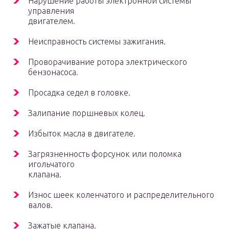
Нарушение работы электронной системы
управления
двигателем.
Неисправность системы зажигания.
Проворачивание ротора электрического
бензонасоса.
Просадка седел в головке.
Залипание поршневых колец.
Избыток масла в двигателе.
Загрязненность форсунок или поломка
игольчатого
клапана.
Износ шеек коленчатого и распределительного
валов.
Зажатые клапана.