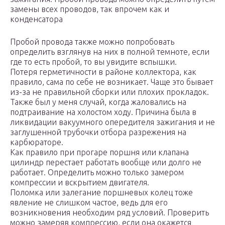
замены всех проводов, так впрочем как и
конденсатора
Пробой провода также можно попробовать
определить взглянув на них в полной темноте, если
где то есть пробой, то вы увидите вспышки.
Потеря герметичности в районе коллектора, как
правило, сама по себе не возникает. Чаще это бывает
из-за не правильной сборки или плохих прокладок.
Также был у меня случай, когда жаловались на
подтраивание на холостом ходу. Причина была в
ликвидации вакуумного опередителя зажигания и не
заглушенной трубочки отбора разрежения на
карбюраторе.
Как правило при прогаре поршня или клапана
цилиндр перестает работать вообще или долго не
работает. Определить можно только замером
компрессии и вскрытием двигателя.
Поломка или залегание поршневых колец тоже
явление не слишком частое, ведь для его
возникновения необходим ряд условий. Проверить
можно замеряв компрессию, если она окажется