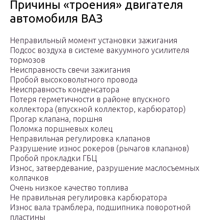
Причины «троения» двигателя
автомобиля ВАЗ
Неправильный момент установки зажигания
Подсос воздуха в системе вакуумного усилителя
тормозов
Неисправность свечи зажигания
Пробой высоковольтного провода
Неисправность конденсатора
Потеря герметичности в районе впускного
коллектора (впускной коллектор, карбюратор)
Прогар клапана, поршня
Поломка поршневых колец
Неправильная регулировка клапанов
Разрушение износ рокеров (рычагов клапанов)
Пробой прокладки ГБЦ
Износ, затвердевание, разрушение маслосъемных
колпачков
Очень низкое качество топлива
Не правильная регулировка карбюратора
Износ вала трамблера, подшипника поворотной
пластины