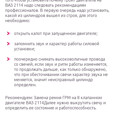
того чтобы установить почему троит двигатель на
ВАЗ 2114 надо следовать рекомендациям
профессионалов. В первую очередь надо установить,
какой из цилиндров вышел из строя, для этого
необходимо:
открыть капот при запущенном двигателе;
запомнить звук и характер работы силовой
установки;
поочередно снимать высоковольтные провода
со свечей, если звук и ритм работы изменяется,
то продолжать дальше, как только обнаружено,
что при обесточивании свечи характер звука не
меняется, значит неисправный цилиндр
определен.
Рекомендуем: Замена ремня ГРМ на 8 клапанном
двигателе ВАЗ 2114Далее нужно выкрутить свечу и
определить ее состояние и работоспособность.