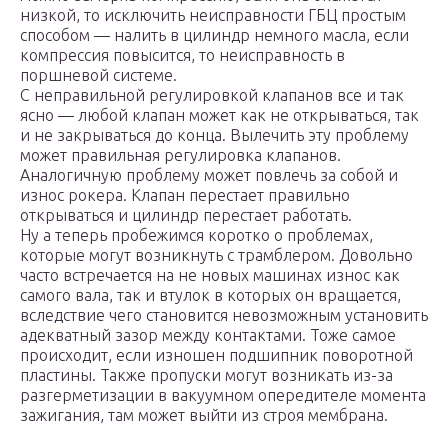
низкой, то исключить неисправности ГБЦ простым
способом — налить в цилиндр немного масла, если
компрессия повысится, то неисправность в
поршневой системе.
С неправильной регулировкой клапанов все и так
ясно — любой клапан может как не открываться, так
и не закрываться до конца. Вылечить эту проблему
может правильная регулировка клапанов.
Аналогичную проблему может повлечь за собой и
износ рокера. Клапан перестает правильно
открываться и цилиндр перестает работать.
Ну а теперь пробежимся коротко о проблемах,
которые могут возникнуть с трамблером. Довольно
часто встречается на не новых машинах износ как
самого вала, так и втулок в которых он вращается,
вследствие чего становится невозможным установить
адекватный зазор между контактами. Тоже самое
происходит, если изношен подшипник поворотной
пластины. Также пропуски могут возникать из-за
разгерметизации в вакуумном опередителе момента
зажигания, там может выйти из строя мембрана.