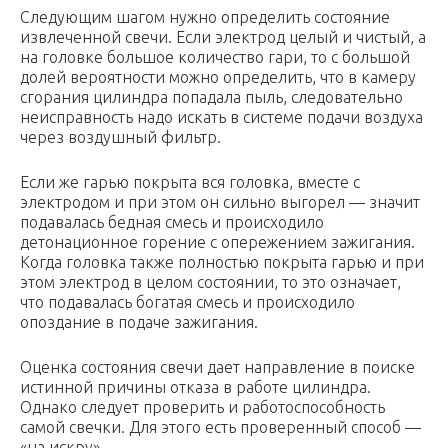
Следующим шагом нужно определить состояние
извлеченной свечи. Если электрод целый и чистый, а
на головке большое количество гари, то с большой
долей вероятности можно определить, что в камеру
сгорания цилиндра попадала пыль, следовательно
неисправность надо искать в системе подачи воздуха
через воздушный фильтр.
Если же гарью покрыта вся головка, вместе с
электродом и при этом он сильно выгорел — значит
подавалась бедная смесь и происходило
детонационное горение с опережением зажигания.
Когда головка также полностью покрыта гарью и при
этом электрод в целом состоянии, то это означает,
что подавалась богатая смесь и происходило
опоздание в подаче зажигания.
Оценка состояния свечи дает направление в поиске
истинной причины отказа в работе цилиндра.
Однако следует проверить и работоспособность
самой свечки. Для этого есть проверенный способ —
«на искру».