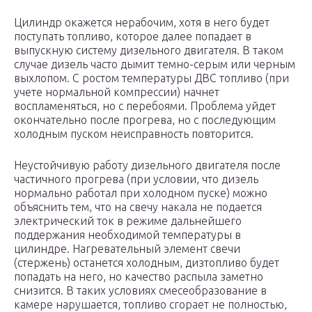
Цилиндр окажется нерабочим, хотя в него будет
поступать топливо, которое далее попадает в
выпускную систему дизельного двигателя. В таком
случае дизель часто дымит темно-серым или черным
выхлопом. С ростом температуры ДВС топливо (при
учете нормальной компрессии) начнет
воспламеняться, но с перебоями. Проблема уйдет
окончательно после прогрева, но с последующим
холодным пуском неисправность повторится.
Неустойчивую работу дизельного двигателя после
частичного прогрева (при условии, что дизель
нормально работал при холодном пуске) можно
объяснить тем, что на свечу накала не подается
электрический ток в режиме дальнейшего
поддержания необходимой температуры в
цилиндре. Нагревательный элемент свечи
(стержень) останется холодным, дизтопливо будет
попадать на него, но качество распыла заметно
снизится. В таких условиях смесеобразование в
камере нарушается, топливо сгорает не полностью,