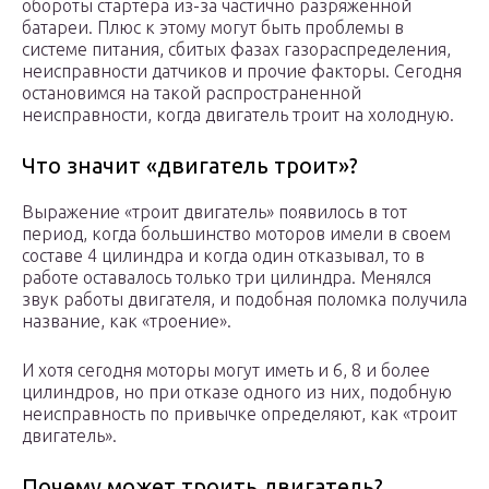
обороты стартера из-за частично разряженной
батареи. Плюс к этому могут быть проблемы в
системе питания, сбитых фазах газораспределения,
неисправности датчиков и прочие факторы. Сегодня
остановимся на такой распространенной
неисправности, когда двигатель троит на холодную.
Что значит «двигатель троит»?
Выражение «троит двигатель» появилось в тот
период, когда большинство моторов имели в своем
составе 4 цилиндра и когда один отказывал, то в
работе оставалось только три цилиндра. Менялся
звук работы двигателя, и подобная поломка получила
название, как «троение».
И хотя сегодня моторы могут иметь и 6, 8 и более
цилиндров, но при отказе одного из них, подобную
неисправность по привычке определяют, как «троит
двигатель».
Почему может троить двигатель?