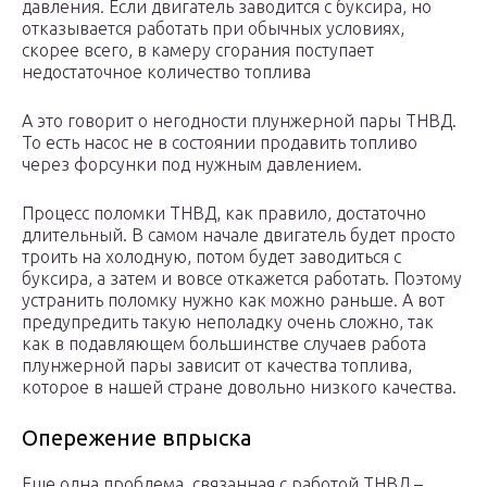
давления. Если двигатель заводится с буксира, но
отказывается работать при обычных условиях,
скорее всего, в камеру сгорания поступает
недостаточное количество топлива
А это говорит о негодности плунжерной пары ТНВД.
То есть насос не в состоянии продавить топливо
через форсунки под нужным давлением.
Процесс поломки ТНВД, как правило, достаточно
длительный. В самом начале двигатель будет просто
троить на холодную, потом будет заводиться с
буксира, а затем и вовсе откажется работать. Поэтому
устранить поломку нужно как можно раньше. А вот
предупредить такую неполадку очень сложно, так
как в подавляющем большинстве случаев работа
плунжерной пары зависит от качества топлива,
которое в нашей стране довольно низкого качества.
Опережение впрыска
Еще одна проблема, связанная с работой ТНВД –