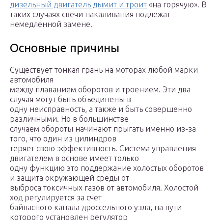
дизельный двигатель дымит и троит
«на горячую». В
таких случаях свечи накаливания подлежат
немедленной замене.
Основные причины
Существует тонкая грань на моторах любой марки
автомобиля
между плаванием оборотов и троением. Эти два
случая могут быть объединены в
одну неисправность, а также и быть совершенно
различными. Но в большинстве
случаем обороты начинают прыгать именно из-за
того, что один из цилиндров
теряет свою эффективность. Система управления
двигателем в основе имеет только
одну функцию это поддержание холостых оборотов
и защита окружающей среды от
выброса токсичных газов от автомобиля. Холостой
ход регулируется за счет
байпасного канала дроссельного узла, на пути
которого установлен регулятор