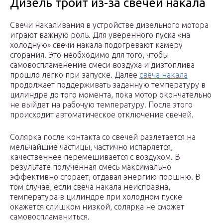
Дизель троит из-за свечей накала
Свечи накаливания в устройстве дизельного мотора
играют важную роль. Для уверенного пуска «на
холодную» свечи накала подогревают камеру
сгорания. Это необходимо для того, чтобы
самовоспламенение смеси воздуха и дизтоплива
прошло легко при запуске. Далее
свеча накала
продолжает поддерживать заданную температуру в
цилиндре до того момента, пока мотор окончательно
не выйдет на рабочую температуру. После этого
происходит автоматическое отключение свечей.
Солярка после контакта со свечей разлетается на
мельчайшие частицы, частично испаряется,
качественнее перемешивается с воздухом. В
результате полученная смесь максимально
эффективно сгорает, отдавая энергию поршню. В
том случае, если свеча накала неисправна,
температура в цилиндре при холодном пуске
окажется слишком низкой, солярка не сможет
самовоспламениться.