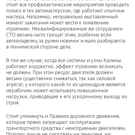
стоит все профилактические мероприятия проводить
только в тех автомастерских, где работают опытные
мастера. Например, неправильно выставленный
момент зажигания может вести к появлению
«троения». Неквалифицированные же сотрудники
СТО весьма часто грешат этим, особенно если
автовладелец за рулем новичок и мало разбирается
в технической стороне дела.
В том же случае, когда все системы и узлы Калины
работают корректно, эффект «троения» возникать
не должен. При этом ресурс двигателя должен
весьма существенно снижаться, так как силовой
агрегат, у которого какой-то из цилиндров является
нерабочим, может испытывать повышенные
нагрузки, приводящие к его ускоренному выходу из
строя.
Стоит упомянуть и Правила дорожного движения,
которые прямо запрещают эксплуатацию
транспортного средства с неисправным двигателем.
Поэтому лучше не рисковать ни деньгами, ни