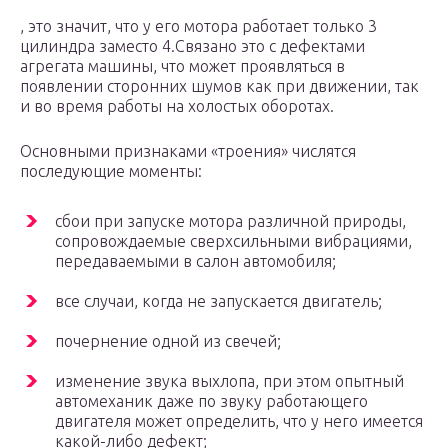
, это значит, что у его мотора работает только 3
цилиндра заместо 4.Связано это с дефектами
агрегата машины, что может проявляться в
появлении сторонних шумов как при движении, так
и во время работы на холостых оборотах.
Основными признаками «троения» числятся
последующие моменты:
сбои при запуске мотора различной природы,
сопровождаемые сверхсильными вибрациями,
передаваемыми в салон автомобиля;
все случаи, когда не запускается двигатель;
почернение одной из свечей;
изменение звука выхлопа, при этом опытный
автомеханик даже по звуку работающего
двигателя может определить, что у него имеется
какой-либо дефект;