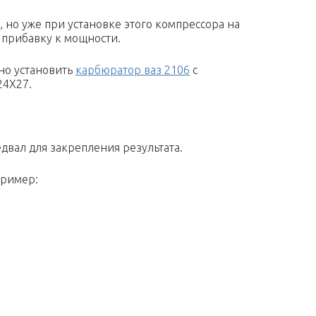
, но уже при установке этого компрессора на
 прибавку к мощности.
но установить
карбюратор ваз 2106
с
24Х27.
двал для закрепления результата.
пример: