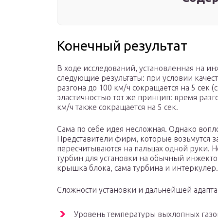
Конечный результат
В ходе исследований, установленная на ин
следующие результаты: при условии качес
разгона до 100 км/ч сокращается на 5 сек 
эластичностью тот же принцип: время разго
км/ч также сокращается на 5 сек.
Сама по себе идея несложная. Однако вопло
Представители фирм, которые возьмутся з
пересчитываются на пальцах одной руки. Н
турбин для установки на обычный инжектор
крышка блока, сама турбина и интеркулер.
Сложности установки и дальнейшей адапт
Уровень температуры выхлопных газо