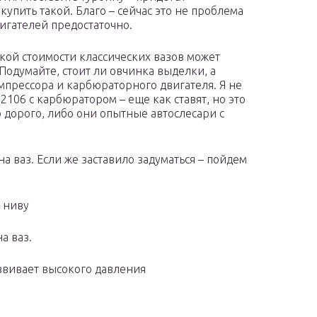
упить такой. Благо – сейчас это не проблема
игателей предостаточно.
зкой стоимости классических вазов может
Подумайте, стоит ли овчинка выделки, а
омпрессора и карбюраторного двигателя. Я не
 2106 с карбюратором – еще как ставят, но это
 дорого, либо они опытные автослесари с
на ваз. Если же заставило задуматься – пойдем
, ниву
а ваз.
азвивает высокого давления