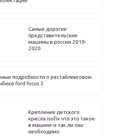
мплектации
Cамые дорогие
представительские
машины в россии 2019-
2020
ные подробности о рестайлинговом
чбеке ford focus 3
Крепление детского
кресла isofix что это такое
в машине и так ли оно
необходимо