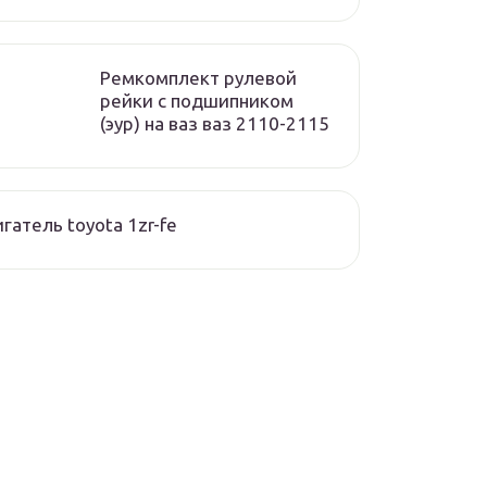
Ремкомплект рулевой
рейки с подшипником
(эур) на ваз ваз 2110-2115
гатель toyota 1zr-fe