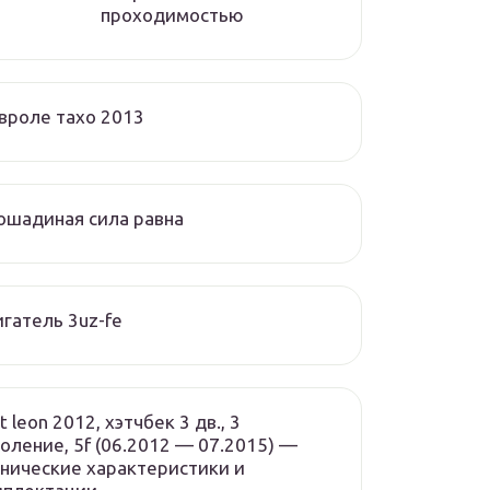
проходимостью
вроле тахо 2013
ошадиная сила равна
гатель 3uz-fe
t leon 2012, хэтчбек 3 дв., 3
оление, 5f (06.2012 — 07.2015) —
нические характеристики и