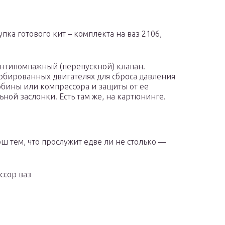
пка готового кит – комплекта на ваз 2106,
антипомпажный (перепускной) клапан.
урбированных двигателях для сброса давления
бины или компрессора и защиты от ее
ой заслонки. Есть там же, на картюнинге.
 тем, что прослужит едве ли не столько —
ссор ваз