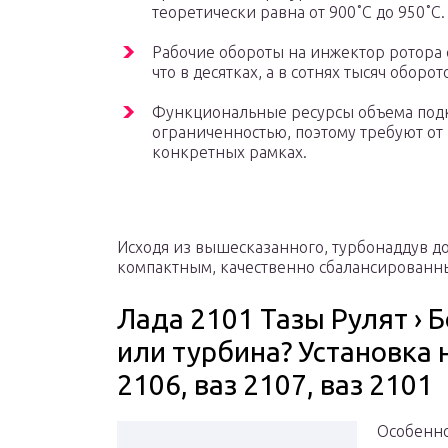
теоретически равна от 900˚С до 950˚С.
Рабочие обороты на инжектор ротора 
что в десятках, а в сотнях тысяч оборот
Функциональные ресурсы объема под
ограниченностью, поэтому требуют от
конкретных рамках.
Исходя из вышесказанного, турбонаддув д
компактным, качественно сбалансированны
Лада 2101 Тазы Рулят › 
или турбина? Установка 
2106, ваз 2107, ваз 2101
Особенно