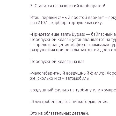
3. Ставится на вазовский карбюратор!
Итак, первый самый простой вариант – поку
ваз 2107 – карбюраторную классику.
-Придется еще взять Bypass — байпасный 
Перепускной клапан устанавливается на т
— предотвращения эффекта «помпажа» тур
разрушения при резком закрытии дроссельн
Перепускной клапан на ваз
-малогабаритный воздушный фильтр. Хорош
же, сколько и сам автомобиль.
воздушный фильтр на турбину или компре
-Электробензонасос низкого давления.
Это из обязательных деталей.