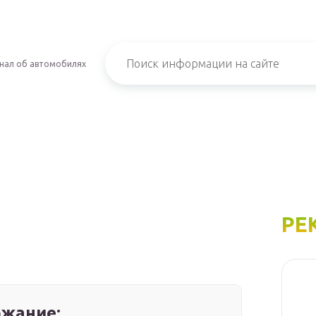
нал об автомобилях
РЕ
жание: