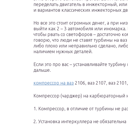
переделать двигатель в инжекторный, или к
и вариантов классических инжекторных дв
Но все это стоит огромных денег, а при ни
выйти как 2 – 3 автомобиля или иномарка. 
чтобы рвать со светофоров – достаточно к
говорю, что люди не ставят турбины на ваз
либо плохо или неправильно сделано, либо
наличием нужных деталей.
Если это про вас – устанавливайте турбину 
дальше.
компрессор на ваз
2106, ваз 2107, ваз 2101
Компрессор (чарджер) на карбюраторный н
1. Компрессор, в отличие от турбины не р
2. Установка интеркуллера не обязательна