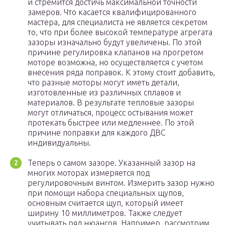
и стремится достичь максимальной точности
замеров. Что касается квалифицированного
мастера, для специалиста не является секретом
то, что при более высокой температуре агрегата
зазоры изначально будут увеличены. По этой
причине регулировка клапанов на прогретом
моторе возможна, но осуществляется с учетом
внесения ряда поправок. К этому стоит добавить,
что разные моторы могут иметь детали,
изготовленные из различных сплавов и
материалов. В результате тепловые зазоры
могут отличаться, процесс остывания может
протекать быстрее или медленнее. По этой
причине поправки для каждого ДВС
индивидуальны.
Теперь о самом зазоре. Указанный зазор на
многих моторах измеряется под
регулировочным винтом. Измерить зазор нужно
при помощи набора специальных щупов,
основным считается щуп, который имеет
ширину 10 миллиметров. Также следует
учитывать ряд нюансов. Например, рассмотрим