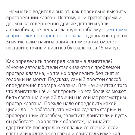
. Немногие водители знают, как правильно выявить
прогоревший клапан. Поэтому они тратят время и
деньги на совершенно другие детали и узлы
автомобиля, не решая главную проблему.
Симптомы
и признаки прогоревшего клапана
довольно просты.
Зная их, даже начинающий автомеханик сможет
поставить точный диагноз буквально за 15 минут.
Как определить прогорел клапан в двигателе?
Многие автолюбители сталкиваются с проблемой
прогара клапана, но точно определить без снятия
головки не могут. Подскажу самый простой способ
определения прогара клапана. Все начинается с того
что двигатель начинает троить но эта болячка может
быть связанна с кучей причин но сейчас рассмотрим
прогар клапана. Прежде надо определить какой
цилиндр не работает, это можно сделать старым и
проверенным способом, запустите двигатель и пусть
он работает на холостых оборотах, начинайте
сдергивать поочередно колпачки со свечей, если
сдернули колпачок со свечи и двигатель изменил