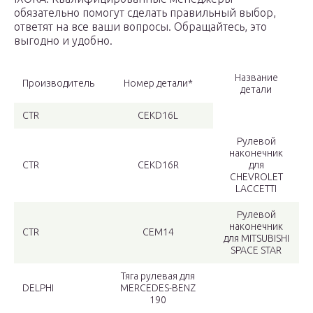
обязательно помогут сделать правильный выбор,
ответят на все ваши вопросы. Обращайтесь, это
выгодно и удобно.
Название
Производитель
Номер детали*
детали
CTR
CEKD16L
Рулевой
наконечник
CTR
CEKD16R
для
CHEVROLET
LACCETTI
Рулевой
наконечник
CTR
CEM14
для MITSUBISHI
SPACE STAR
Тяга рулевая для
DELPHI
MERCEDES-BENZ
190