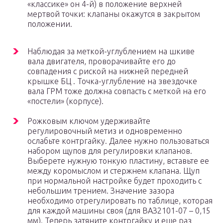
«классике» он 4-й) в положение верхней
мертвой точки: клапаны окажутся в закрытом
положении.
Наблюдая за меткой-углублением на шкиве
вала двигателя, проворачивайте его до
совпадения с риской на нижней передней
крышке БЦ . Точка-углубление на звездочке
вала ГРМ тоже должна совпасть с меткой на его
«постели» (корпусе).
Рожковым ключом удерживайте
регулировочный метиз и одновременно
ослабьте контргайку. Далее нужно пользоваться
набором щупов для регулировки клапанов.
Выберете нужную тонкую пластину, вставьте ее
между коромыслом и стержнем клапана. Щуп
при нормальной настройке будет проходить с
небольшим трением. Значение зазора
необходимо отрегулировать по таблице, которая
для каждой машины своя (для ВАЗ2101-07 – 0,15
мм). Теперь затяните контргайку и еще раз