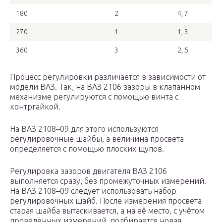
180
2
4, 7
270
1
1, 3
360
3
2, 5
Процесс регулировки различается в зависимости от
модели ВАЗ. Так, на ВАЗ 2106 зазоры в клапанном
механизме регулируются с помощью винта с
контргайкой.
На ВАЗ 2108–09 для этого используются
регулировочные шайбы, а величина просвета
определяется с помощью плоских щупов.
Регулировка зазоров двигателя ВАЗ 2106
выполняется сразу, без промежуточных измерений.
На ВАЗ 2108–09 следует использовать набор
регулировочных шайб. После измерения просвета
старая шайба вытаскивается, а на её место, с учётом
проведённых измерений, подбирается новая.