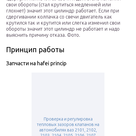
свои обороты (стал крутиться медленней или
глохнет) значит этот цилиндр работает. Если при
сдергивании колпачка со свечи двигатель как
крутился так и крутится или слегка изменил свои
обороты значит этот цилиндр не работает и надо
выяснить причину отказа. Фото.
Принцип работы
Запчасти на hafei princip
Проверка и регулировка
тепловых зазоров клапанов на
автомобилях ваз 2101, 2102,
2103, 2104, 2105, 2106, 2107