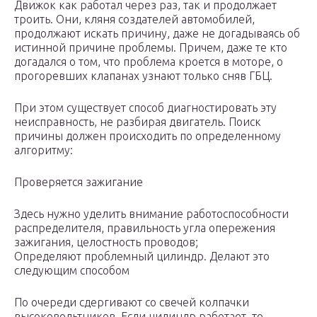
Движок как работал через раз, так и продолжает
троить. Они, кляня создателей автомобилей,
продолжают искать причину, даже не догадываясь об
истинной причине проблемы. Причем, даже те кто
догадался о том, что проблема кроется в моторе, о
прогоревших клапанах узнают только сняв ГБЦ.
При этом существует способ диагностировать эту
неисправность, не разбирая двигатель. Поиск
причины должен происходить по определенному
алгоритму:
Проверяется зажигание
Здесь нужно уделить внимание работоспособности
распределителя, правильность угла опережения
зажигания, целостность проводов;
Определяют проблемный цилиндр. Делают это
следующим способом
По очереди сдергивают со свечей колпачки
высоковольтников. Если цилиндр работает, то