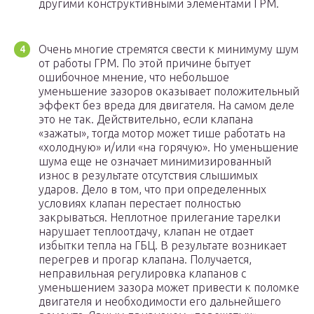
другими конструктивными элементами ГРМ.
Очень многие стремятся свести к минимуму шум
от работы ГРМ. По этой причине бытует
ошибочное мнение, что небольшое
уменьшение зазоров оказывает положительный
эффект без вреда для двигателя. На самом деле
это не так. Действительно, если клапана
«зажаты», тогда мотор может тише работать на
«холодную» и/или «на горячую». Но уменьшение
шума еще не означает минимизированный
износ в результате отсутствия слышимых
ударов. Дело в том, что при определенных
условиях клапан перестает полностью
закрываться. Неплотное прилегание тарелки
нарушает теплоотдачу, клапан не отдает
избытки тепла на ГБЦ. В результате возникает
перегрев и прогар клапана. Получается,
неправильная регулировка клапанов с
уменьшением зазора может привести к поломке
двигателя и необходимости его дальнейшего