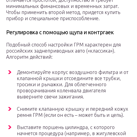
отличается простотой, доступностью и требует
минимальных финансовых и временных затрат.
Чтобы применить второй метод, придется купить
прибор и специальное приспособление.
Регулировка с помощью щупа и контргаек
Подобный способ настройки ГРМ характерен для
российских заднеприводных авто («классика»).
Алгоритм действий:
Демонтируйте корпус воздушного фильтра и от
клапанной крышки отсоедините все трубки,
тросики и рычажки. Для облегченного
проворачивания коленвала двигателя
выверните свечи зажигания.
Снимите клапанную крышку и передний кожух
ремня ГРМ (если он есть – может быть и цепь).
Выставите поршень цилиндра, с которого
начнется процедура (например, в жигулевской