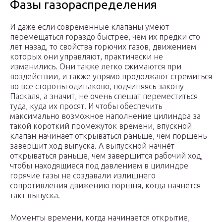
Фазы газораспределения
И даже если современные клапаны умеют
перемещаться гораздо быстрее, чем их предки сто
лет назад, то свойства горючих газов, движением
которых они управляют, практически не
изменились. Они также легко сжимаются при
воздействии, и также упрямо продолжают стремиться
во все стороны одинаково, подчиняясь закону
Паскаля, а значит, не очень спешат переместиться
туда, куда их просят. И чтобы обеспечить
максимально возможное наполнение цилиндра за
такой короткий промежуток времени, впускной
клапан начинает открываться раньше, чем поршень
завершит ход выпуска. А выпускной начнёт
открываться раньше, чем завершится рабочий ход,
чтобы находящиеся под давлением в цилиндре
горячие газы не создавали излишнего
сопротивления движению поршня, когда начнётся
такт выпуска.
Моменты времени, когда начинается открытие,