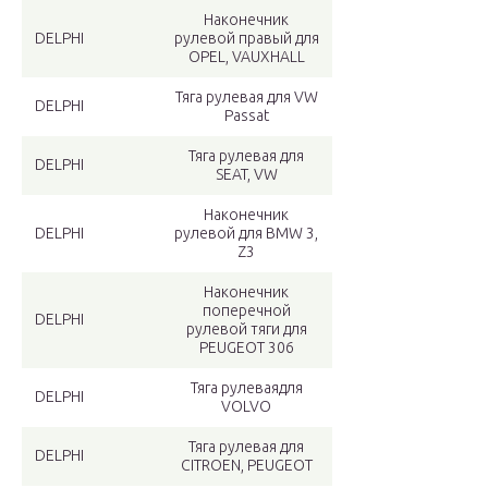
Наконечник
DELPHI
рулевой правый для
OPEL, VAUXHALL
Тяга рулевая для VW
DELPHI
Passat
Тяга рулевая для
DELPHI
SEAT, VW
Наконечник
DELPHI
рулевой для BMW 3,
Z3
Наконечник
поперечной
DELPHI
рулевой тяги для
PEUGEOT 306
Тяга рулеваядля
DELPHI
VOLVO
Тяга рулевая для
DELPHI
CITROEN, PEUGEOT