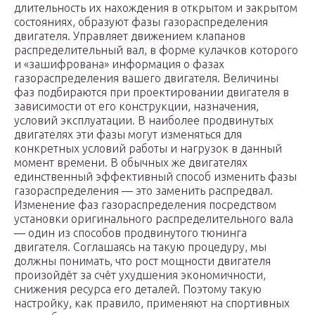
длительность их нахождения в открытом и закрытом
состояниях, образуют фазы газораспределения
двигателя. Управляет движением клапанов
распределительный вал, в форме кулачков которого
и «зашифрована» информация о фазах
газораспределения вашего двигателя. Величины
фаз подбираются при проектировании двигателя в
зависимости от его конструкции, назначения,
условий эксплуатации. В наиболее продвинутых
двигателях эти фазы могут изменяться для
конкретных условий работы и нагрузок в данный
момент времени. В обычных же двигателях
единственный эффективный способ изменить фазы
газораспределения — это заменить распредвал.
Изменение фаз газораспределения посредством
установки оригинального распределительного вала
— один из способов продвинутого тюнинга
двигателя. Соглашаясь на такую процедуру, мы
должны понимать, что рост мощности двигателя
произойдёт за счёт ухудшения экономичности,
снижения ресурса его деталей. Поэтому такую
настройку, как правило, применяют на спортивных