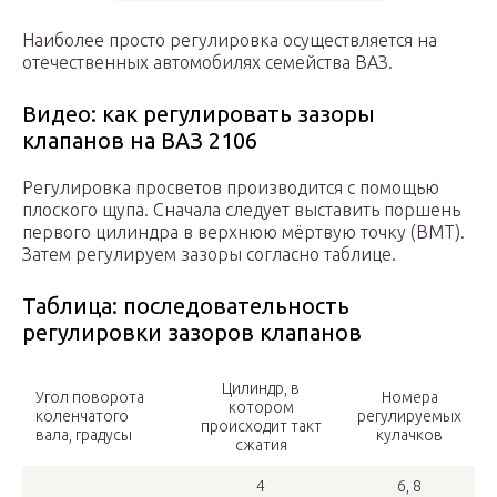
Наиболее просто регулировка осуществляется на
отечественных автомобилях семейства ВАЗ.
Видео: как регулировать зазоры
клапанов на ВАЗ 2106
Регулировка просветов производится с помощью
плоского щупа. Сначала следует выставить поршень
первого цилиндра в верхнюю мёртвую точку (ВМТ).
Затем регулируем зазоры согласно таблице.
Таблица: последовательность
регулировки зазоров клапанов
Цилиндр, в
Угол поворота
Номера
котором
коленчатого
регулируемых
происходит такт
вала, градусы
кулачков
сжатия
4
6, 8