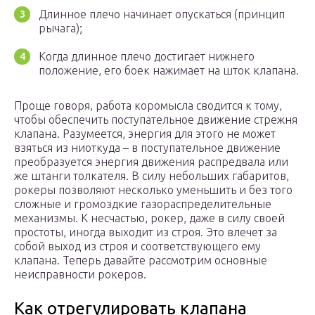
Длинное плечо начинает опускаться (принцип
рычага);
Когда длинное плечо достигает нижнего
положение, его боек нажимает на шток клапана.
Проще говоря, работа коромысла сводится к тому,
чтобы обеспечить поступательное движение стрежня
клапана. Разумеется, энергия для этого не может
взяться из ниоткуда – в поступательное движение
преобразуется энергия движения распредвала или
же штанги толкателя. В силу небольших габаритов,
рокеры позволяют несколько уменьшить и без того
сложные и громоздкие газораспределительные
механизмы. К несчастью, рокер, даже в силу своей
простоты, иногда выходит из строя. Это влечет за
собой выход из строя и соответствующего ему
клапана. Теперь давайте рассмотрим основные
неисправности рокеров.
Как отрегулировать клапана