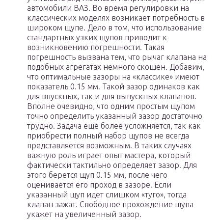
автомобили ВАЗ. Во время регулировки на
классических моделях возникает потребность в
широком щупе. Дело в том, что использование
стандартных узких щупов приводит к
возникновению погрешности. Такая
погрешность вызвана тем, что рычаг клапана на
подобных агрегатах немного скошен. Добавим,
что оптимальные зазоры на «классике» имеют
показатель 0.15 мм. Такой зазор одинаков как
для впускных, так и для выпускных клапанов.
Вполне очевидно, что одним простым щупом
точно определить указанный зазор достаточно
трудно. Задача еще более усложняется, так как
приобрести полный набор щупов не всегда
представляется возможным. В таких случаях
важную роль играет опыт мастера, который
фактически тактильно определяет зазор. Для
этого берется щуп 0.15 мм, после чего
оценивается его проход в зазоре. Если
указанный щуп идет слишком «туго», тогда
клапан зажат. Свободное прохождение щупа
укажет на увеличенный зазор.