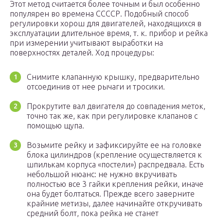
Этот метод считается более точным и был особенно
популярен во времена ССССР. Подобный способ
регулировки хорош для двигателей, находящихся в
эксплуатации длительное время, т. к. прибор и рейка
при измерении учитывают выработки на
поверхностях деталей. Ход процедуры:
Снимите клапанную крышку, предварительно
отсоединив от нее рычаги и тросики.
Прокрутите вал двигателя до совпадения меток,
точно так же, как при регулировке клапанов с
помощью щупа.
Возьмите рейку и зафиксируйте ее на головке
блока цилиндров (крепление осуществляется к
шпилькам корпуса «постели») распредвала. Есть
небольшой нюанс: не нужно вкручивать
полностью все 3 гайки крепления рейки, иначе
она будет болтаться. Прежде всего заверните
крайние метизы, далее начинайте откручивать
средний болт, пока рейка не станет