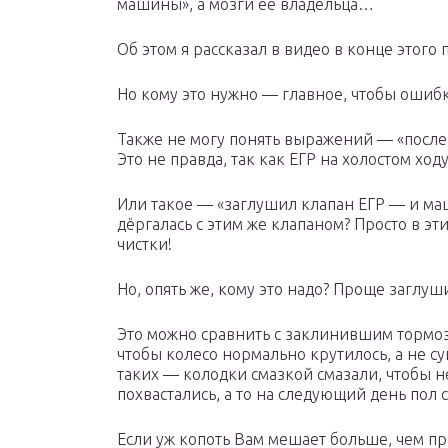
машины», а мозги ее владельца…
Об этом я рассказал в видео в конце этого п
Но кому это нужно — главное, чтобы ошибк
Также не могу понять выражений — «после
Это не правда, так как ЕГР на холостом ходу
Или такое — «заглушил клапан ЕГР — и маш
дёргалась с этим же клапаном? Просто в эт
чистки!
Но, опять же, кому это надо? Проще заглу
Это можно сравнить с заклинившим тормо
чтобы колесо нормально крутилось, а не с
таких — колодки смазкой смазали, чтобы н
похвастались, а то на следующий день пол 
Если уж копоть Вам мешает больше, чем пр