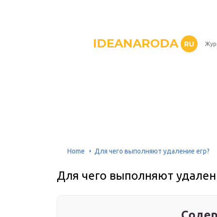
IDEANARODA
RU
Жур
Home
Для чего выполняют удаление егр?
Для чего выполняют удален
Содер