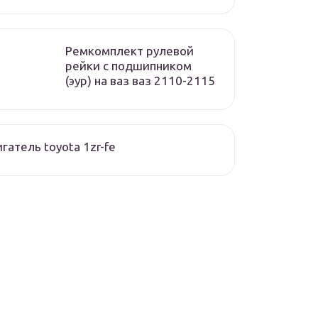
Ремкомплект рулевой
рейки с подшипником
(эур) на ваз ваз 2110-2115
гатель toyota 1zr-fe