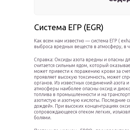
Система ЕГР (EGR)
Как всем нам известно — система ЕГР ( exha
выброса вредных веществ в атмосферу, в ча
Справка: Оксиды азота вредны и опасны д
считается сильным ядом, который оказыва
может привести к поражению крови за сче
проявляет высокую токсичность, может сп
органов. Из известных соединений азота и
атмосферы наиболее опасны оксид и диокс
топлива в промышленности и на транспорт
азотистую и азотную кислоты. Последние 
дождей». При высоких концентрациях окси
сопровождающееся отеком легких, изъязв
болями.