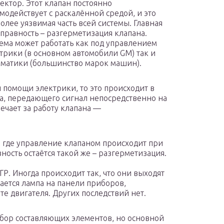
ектор. Этот клапан постоянно
модействует с раскалённой средой, и это
олее уязвимая часть всей системы. Главная
правность – разгерметизация клапана.
ема может работать как под управлением
трики (в основном автомобили GM) так и
матики (большинство марок машин).
и помощи электрики, то это происходит в
ка, передающего сигнал непосредственно на
ечает за работу клапана —
, где управление клапаном происходит при
ость остаётся такой же – разгерметизация.
Р. Иногда происходит так, что они выходят
орается лампа на панели приборов,
е двигателя. Других последствий нет.
бор составляющих элементов, но основной