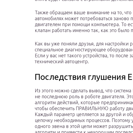
Также обращаем ваше внимание на то, что
автомобилях может потребоваться заново 
двигателем при помощи компьютера. То ест
клапан работать именно так, как это был
Как вы уже поняли друзья, для настройки 
специальное диагностирующее оборудован
Если у вас нет такого устройства, то после
технический автоцентр.
Последствия глушения Е
Из этого можно сделать вывод, что система
не последнюю роль в роботе двигателя. Эт
алгоритм действий, которые предпринимае
чтобы обеспечить ПРАВИЛЬНУЮ работу дви
Каждый параметр цепляется за другой и об
цепочку необходимых процессов. Поэтому 
одного звена в этой цепи может разрушить
алгоритм и привести к нехорошим последс