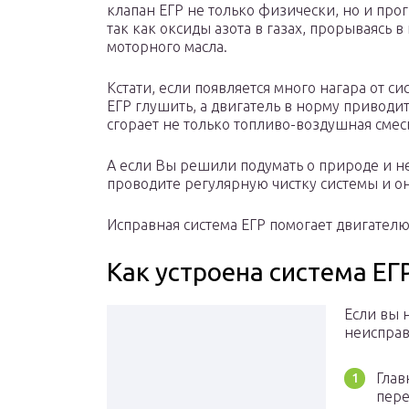
клапан ЕГР не только физически, но и прог
так как оксиды азота в газах, прорываясь в
моторного масла.
Кстати, если появляется много нагара от с
ЕГР глушить, а двигатель в норму приводит
сгорает не только топливо-воздушная смесь
А если Вы решили подумать о природе и не
проводите регулярную чистку системы и он
Исправная система ЕГР помогает двигателю
Как устроена система ЕГ
Если вы 
неисправ
Глав
пере