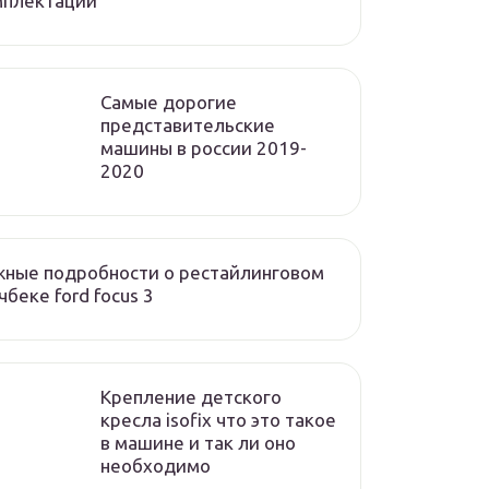
мплектации
Cамые дорогие
представительские
машины в россии 2019-
2020
ные подробности о рестайлинговом
чбеке ford focus 3
Крепление детского
кресла isofix что это такое
в машине и так ли оно
необходимо