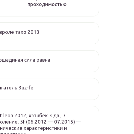
проходимостью
вроле тахо 2013
ошадиная сила равна
гатель 3uz-fe
t leon 2012, хэтчбек 3 дв., 3
оление, 5f (06.2012 — 07.2015) —
нические характеристики и