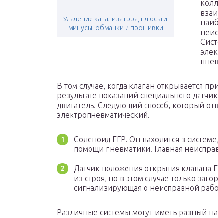
колл
взаи
Удаление катализатора, плюсы и
наиб
минусы. обманки и прошивки
неис
Сист
элек
пнев
В том случае, когда клапан открывается пр
результате показаний специального датчи
двигатель. Следующий способ, который отв
электропневматический.
Соленоид ЕГР. Он находится в системе
помощи пневматики. Главная неисправн
Датчик положения открытия клапана ЕГ
из строя, но в этом случае только заг
сигнализирующая о неисправной работ
Различные системы могут иметь разный на