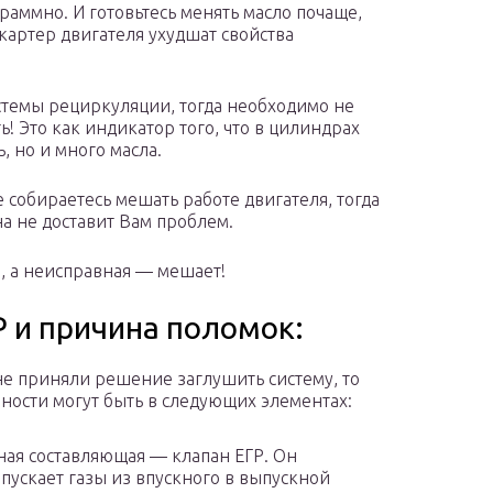
раммно. И готовьтесь менять масло почаще,
 картер двигателя ухудшат свойства
истемы рециркуляции, тогда необходимо не
ь! Это как индикатор того, что в цилиндрах
, но и много масла.
 собираетесь мешать работе двигателя, тогда
а не доставит Вам проблем.
, а неисправная — мешает!
Р и причина поломок:
не приняли решение заглушить систему, то
ности могут быть в следующих элементах:
ная составляющая — клапан ЕГР. Он
пускает газы из впускного в выпускной